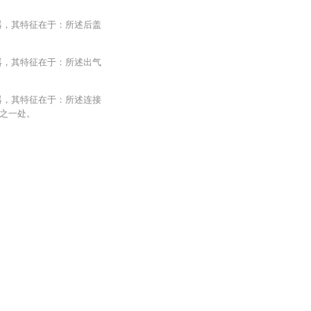
器，其特征在于：所述后盖
器，其特征在于：所述出气
。
器，其特征在于：所述连接
之一处。