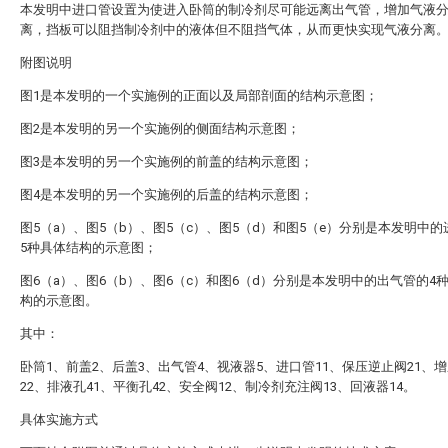
本发明中进口管设置为使进入卧筒的制冷剂尽可能远离出气管，增加气液
离，挡板可以阻挡制冷剂中的液体但不阻挡气体，从而更快实现气液分离
附图说明
图1是本发明的一个实施例的正面以及局部剖面的结构示意图；
图2是本发明的另一个实施例的侧面结构示意图；
图3是本发明的另一个实施例的前盖的结构示意图；
图4是本发明的另一个实施例的后盖的结构示意图；
图5（a）、图5（b）、图5（c）、图5（d）和图5（e）分别是本发明中
5种具体结构的示意图；
图6（a）、图6（b）、图6（c）和图6（d）分别是本发明中的出气管的4
构的示意图。
其中：
卧筒1、前盖2、后盖3、出气管4、视液器5、进口管11、保压逆止阀21、
22、排液孔41、平衡孔42、安全阀12、制冷剂充注阀13、回液器14。
具体实施方式