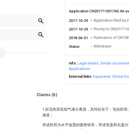
Application CN201711031760.9A e
Application filed by I
2017-10-29
Priority to CN201711
2017-10-29
Publication of CN10
2018-06-01
Withdrawn
Status
Info
Legal events
Similar documen
Applications
External links
Espacenet
Global Do
Claims
(6)
1.折流热泵机组气液分离器，其特征在于：包括卧
液器；
所述卧筒为水平放置的圆形铁筒，所述前盖和后盖分