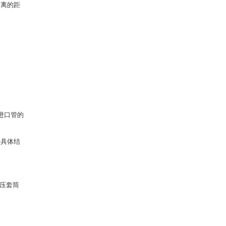
分离的距
。
的进口管的
种具体结
增压套筒