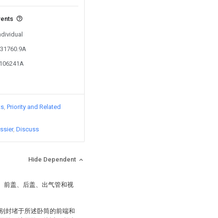
vents
ndividual
031760.9A
8106241A
ts
Priority and Related
ssier
Discuss
Hide Dependent
筒、前盖、后盖、出气管和视
别封堵于所述卧筒的前端和