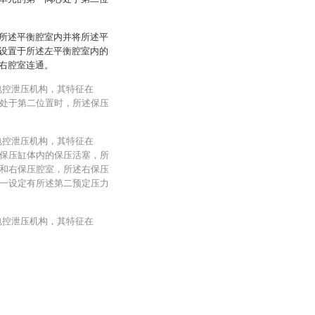
所述平衡腔室内并将所述平
设置于所述左平衡腔室内的
右腔室连通。
电控泄压机构，其特征在
处于第二位置时，所述保压
电控泄压机构，其特征在
保压缸体内的保压活塞，所
和右保压腔室，所述右保压
一设定有所述第二预定压力
电控泄压机构，其特征在