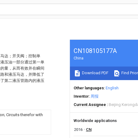
CN108105177A
压马达；开关阀；控制单
China
的液压油一部分通过第一单
油的量，从而有效并在瞬间
Download PDF
Find Prior
管路和液压马达，并降低了
少了第二液压管路内的液压
Other languages
English
Inventor
周报
Current Assignee
Beijing Kerongd
n; Circuits therefor with
Worldwide applications
2016
CN