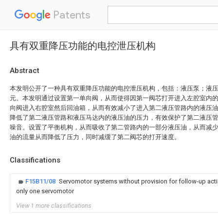
Patents
具有双重降压功能的电控泄压机构
Abstract
本发明公开了一种具有双重降压功能的电控泄压机构，包括：液压泵；液
元。本发明通过设置第一单向阀，从而使得因第一阀芯打开进入左腔室内
向阀进入右腔室然后回油箱，从而有效减小了进入第二液压管路内的液压
降低了第二液压管路和液压马达内的液压油的压力，有效保护了第二液压
噪音。设置了平衡机构，从而吸收了第二管路内的一部分液压油，从而减
油的流量从而降低了压力，同时减缓了第二阀芯的打开速度。
Classifications
F15B11/08
Servomotor systems without provision for follow-up actio
only one servomotor
View 1 more classifications