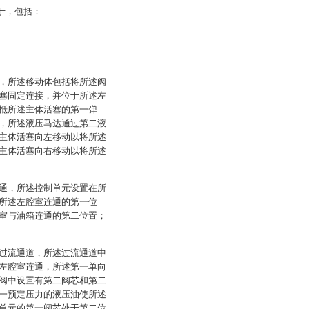
于，包括：
，所述移动体包括将所述阀
塞固定连接，并位于所述左
抵所述主体活塞的第一弹
，所述液压马达通过第二液
主体活塞向左移动以将所述
主体活塞向右移动以将所述
通，所述控制单元设置在所
所述左腔室连通的第一位
室与油箱连通的第二位置；
过流通道，所述过流通道中
左腔室连通，所述第一单向
阀中设置有第二阀芯和第二
一预定压力的液压油使所述
单元的第一阀芯处于第二位