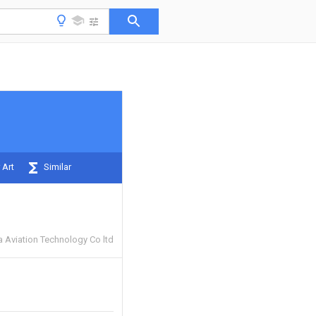
 Art
Similar
a Aviation Technology Co ltd