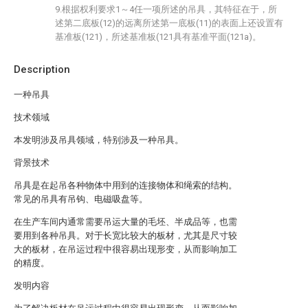
9.根据权利要求1～4任一项所述的吊具，其特征在于，所
述第二底板(12)的远离所述第一底板(11)的表面上还设置有
基准板(121)，所述基准板(121具有基准平面(121a)。
Description
一种吊具
技术领域
本发明涉及吊具领域，特别涉及一种吊具。
背景技术
吊具是在起吊各种物体中用到的连接物体和绳索的结构。
常见的吊具有吊钩、电磁吸盘等。
在生产车间内通常需要吊运大量的毛坯、半成品等，也需
要用到各种吊具。对于长宽比较大的板材，尤其是尺寸较
大的板材，在吊运过程中很容易出现形变，从而影响加工
的精度。
发明内容