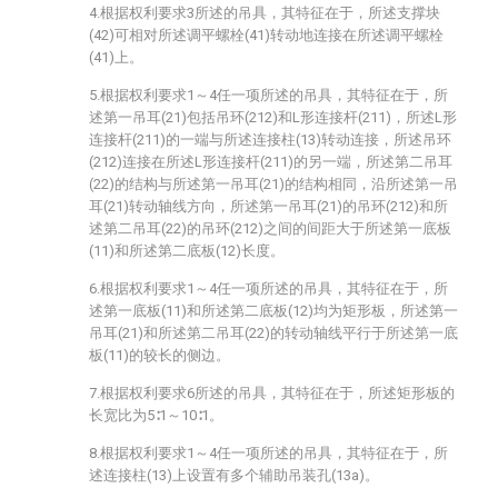
4.根据权利要求3所述的吊具，其特征在于，所述支撑块
(42)可相对所述调平螺栓(41)转动地连接在所述调平螺栓
(41)上。
5.根据权利要求1～4任一项所述的吊具，其特征在于，所
述第一吊耳(21)包括吊环(212)和L形连接杆(211)，所述L形
连接杆(211)的一端与所述连接柱(13)转动连接，所述吊环
(212)连接在所述L形连接杆(211)的另一端，所述第二吊耳
(22)的结构与所述第一吊耳(21)的结构相同，沿所述第一吊
耳(21)转动轴线方向，所述第一吊耳(21)的吊环(212)和所
述第二吊耳(22)的吊环(212)之间的间距大于所述第一底板
(11)和所述第二底板(12)长度。
6.根据权利要求1～4任一项所述的吊具，其特征在于，所
述第一底板(11)和所述第二底板(12)均为矩形板，所述第一
吊耳(21)和所述第二吊耳(22)的转动轴线平行于所述第一底
板(11)的较长的侧边。
7.根据权利要求6所述的吊具，其特征在于，所述矩形板的
长宽比为5∶1～10∶1。
8.根据权利要求1～4任一项所述的吊具，其特征在于，所
述连接柱(13)上设置有多个辅助吊装孔(13a)。