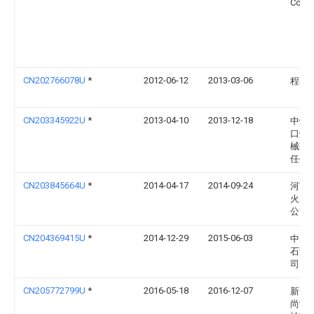
Const
CN202766078U
*
2012-06-12
2013-03-06
程春
CN203345922U
*
2013-04-10
2013-12-18
中煤
口煤
械有
任公
CN203845664U
*
2014-04-17
2014-09-24
河南
火电
公司
CN204369415U
*
2014-12-29
2015-06-03
中国
石油
司
CN205772799U
*
2016-05-18
2016-12-07
新昌
尚制