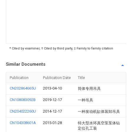
* Cited by examiner, † Cited by third party, ‡ Family to family citation
Similar Documents
Publication
Publication Date
Title
CN202864665U
2013-04-10
筒体专用吊具
CN108083092B
2019-12-17
一种吊具
CN204022260U
2014-12-17
一种发动机缸体装卸吊具
CN104308601A
2015-01-28
特大型水环真空泵泵体钻
定位孔工装