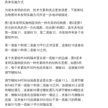
具体实施方式
为使本发明的目的、技术方案和优点更加清楚，下面将结
合附图对本发明实施方式作进一步地详细描述。
图1是本发明实施例提供的一种吊具的结构图，图2是图1
所示的吊具的另一方向视图，结合图1和图2，该吊具包括
第一底板11、连接柱13、第二底板12、吊装组件和多个夹
紧组件30。
第一底板11和第二底板12平行正对设置，连接柱13连接在
第一底板11和第二底板12之间。
多个夹紧组件30间隔布置在第一底板11的边缘，图3是本
发明实施例提供的一种夹紧组件的结构示意图，如图3所
示，每个夹紧组件30均包括夹板31、侧板32、连接板33和
调节螺栓34。
调节螺栓34可转动地垂直设置在第一底板11上，且调节螺
栓34位于第一底板11和第二底板12之间。连接板33上设置
有螺纹通孔，连接板33通过螺纹通孔与调节螺栓34螺纹连
接，侧板32连接在连接板33的一侧边上，夹板31与侧板32
连接，且夹板31与连接板33分别位于第一底板11的两侧，
夹板31与第一底板11平行间隔设置。