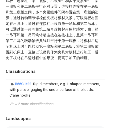
底板、连接柱、第二底板、吊装组件和多个夹紧组件，第
一底板和第二底板平行正对设置，连接柱连接在第一底板
和第二底板之间，多个夹紧组件间隔布置在第一底板的边
缘，通过转动调节螺栓使夹板将板材夹紧，可以将板材固
定在吊具上，通过在连接柱上设置第一吊耳和第二吊耳，
可以通过第一吊耳和第二吊耳连接起吊用的绳索，由于第
一吊耳和第二吊耳均转动连接在连接柱上，且第一吊耳和
第二吊耳的转动轴线共线且平行于第一底板，将板材吊运
至机床上时可以转动第一底板和第二底板，将第二底板放
置到机床上，直接以该吊具作为夹具对板材进行加工，避
免了板材在吊运过程中的形变，提高了加工的精度。
Classifications
B66C1/22
Rigid members, e.g. L-shaped members,
with parts engaging the under surface of the loads;
Crane hooks
View 2 more classifications
Landscapes