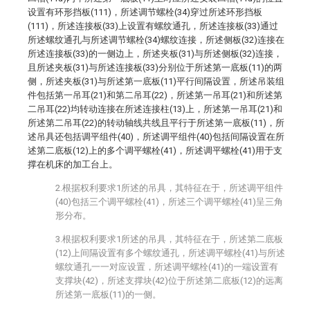
设置有环形挡板(111)，所述调节螺栓(34)穿过所述环形挡板
(111)，所述连接板(33)上设置有螺纹通孔，所述连接板(33)通过
所述螺纹通孔与所述调节螺栓(34)螺纹连接，所述侧板(32)连接在
所述连接板(33)的一侧边上，所述夹板(31)与所述侧板(32)连接，
且所述夹板(31)与所述连接板(33)分别位于所述第一底板(11)的两
侧，所述夹板(31)与所述第一底板(11)平行间隔设置，所述吊装组
件包括第一吊耳(21)和第二吊耳(22)，所述第一吊耳(21)和所述第
二吊耳(22)均转动连接在所述连接柱(13)上，所述第一吊耳(21)和
所述第二吊耳(22)的转动轴线共线且平行于所述第一底板(11)，所
述吊具还包括调平组件(40)，所述调平组件(40)包括间隔设置在所
述第二底板(12)上的多个调平螺栓(41)，所述调平螺栓(41)用于支
撑在机床的加工台上。
2.根据权利要求1所述的吊具，其特征在于，所述调平组件
(40)包括三个调平螺栓(41)，所述三个调平螺栓(41)呈三角
形分布。
3.根据权利要求1所述的吊具，其特征在于，所述第二底板
(12)上间隔设置有多个螺纹通孔，所述调平螺栓(41)与所述
螺纹通孔一一对应设置，所述调平螺栓(41)的一端设置有
支撑块(42)，所述支撑块(42)位于所述第二底板(12)的远离
所述第一底板(11)的一侧。