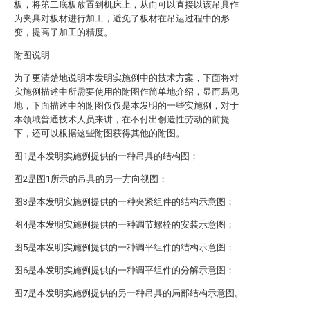
板，将第二底板放置到机床上，从而可以直接以该吊具作
为夹具对板材进行加工，避免了板材在吊运过程中的形
变，提高了加工的精度。
附图说明
为了更清楚地说明本发明实施例中的技术方案，下面将对
实施例描述中所需要使用的附图作简单地介绍，显而易见
地，下面描述中的附图仅仅是本发明的一些实施例，对于
本领域普通技术人员来讲，在不付出创造性劳动的前提
下，还可以根据这些附图获得其他的附图。
图1是本发明实施例提供的一种吊具的结构图；
图2是图1所示的吊具的另一方向视图；
图3是本发明实施例提供的一种夹紧组件的结构示意图；
图4是本发明实施例提供的一种调节螺栓的安装示意图；
图5是本发明实施例提供的一种调平组件的结构示意图；
图6是本发明实施例提供的一种调平组件的分解示意图；
图7是本发明实施例提供的另一种吊具的局部结构示意图。