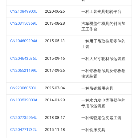
CN210849900U
2020-06-26
一种工装夹具翻转平台
CN203156369U
2013-08-28
汽车覆盖件模具的斜面加
工工作台
CN104609294A
2015-05-13
一种用于吊取柱形零件的
工装
CN204643536U
2015-09-16
一种大尺寸靶材吊运装置
CN206521199U
2017-09-26
一种铝板卷吊具及铝板卷
输送装置
CN223060503U
2025-07-04
一种吊钢板用夹具
CN103539000A
2014-01-29
一种水力发电类薄壁件的
专用吊运装置
CN207735964U
2018-08-17
一种铸套定位夹紧工装
CN204771732U
2015-11-18
一种铣床夹具