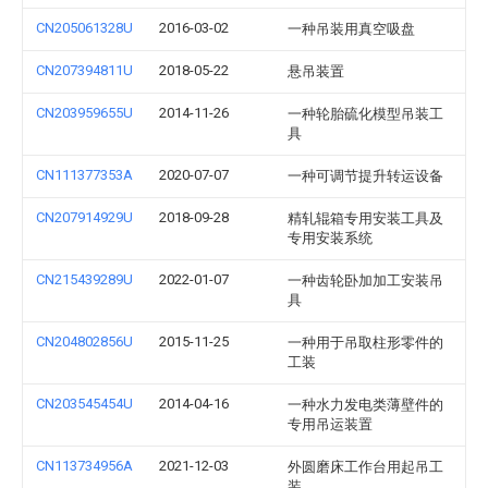
CN205061328U
2016-03-02
一种吊装用真空吸盘
CN207394811U
2018-05-22
悬吊装置
CN203959655U
2014-11-26
一种轮胎硫化模型吊装工
具
CN111377353A
2020-07-07
一种可调节提升转运设备
CN207914929U
2018-09-28
精轧辊箱专用安装工具及
专用安装系统
CN215439289U
2022-01-07
一种齿轮卧加加工安装吊
具
CN204802856U
2015-11-25
一种用于吊取柱形零件的
工装
CN203545454U
2014-04-16
一种水力发电类薄壁件的
专用吊运装置
CN113734956A
2021-12-03
外圆磨床工作台用起吊工
装