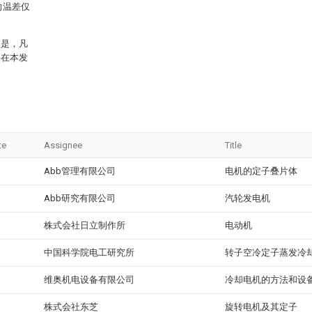
向温差仅
的是，凡
含在本发
te
Assignee
Title
Abb管理有限公司
电机的定子叠片体
Abb研究有限公司
汽轮发电机
株式会社日立制作所
电动机
中国科学院电工研究所
转子空冷定子蒸发冷
维奥机电设备有限公司
冷却电机的方法和设
株式会社东芝
旋转电机及其定子