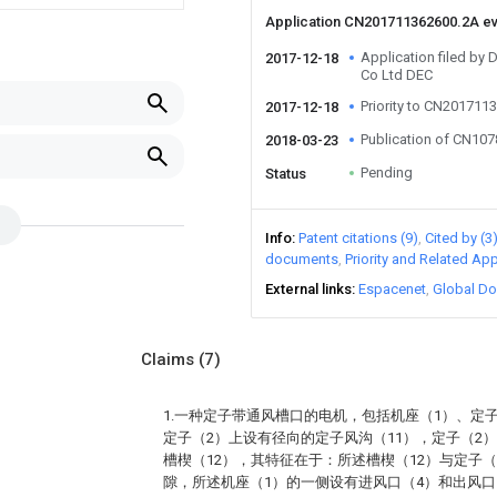
Application CN201711362600.2A e
Application filed by 
2017-12-18
Co Ltd DEC
Priority to CN201711
2017-12-18
Publication of CN10
2018-03-23
Pending
Status
Info
Patent citations (9)
Cited by (3
documents
Priority and Related App
External links
Espacenet
Global Do
Claims
(7)
1.一种定子带通风槽口的电机，包括机座（1）、定
定子（2）上设有径向的定子风沟（11），定子（2
槽楔（12），其特征在于：所述槽楔（12）与定子
隙，所述机座（1）的一侧设有进风口（4）和出风口