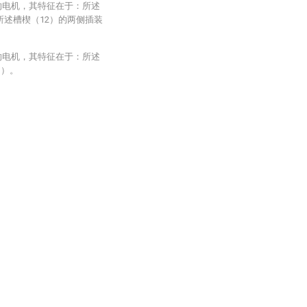
的电机，其特征在于：所述
所述槽楔（12）的两侧插装
的电机，其特征在于：所述
3）。