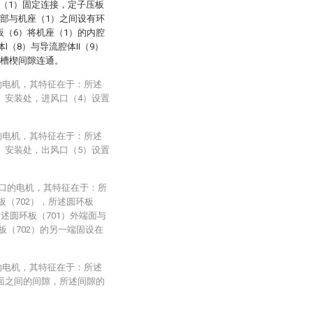
（1）固定连接，定子压板
端部与机座（1）之间设有环
板（6）将机座（1）的内腔
I（8）与导流腔体II（9）
和槽楔间隙连通。
的电机，其特征在于：所述
）安装处，进风口（4）设置
的电机，其特征在于：所述
）安装处，出风口（5）设置
槽口的电机，其特征在于：所
板（702），所述圆环板
述圆环板（701）外端面与
板（702）的另一端固设在
的电机，其特征在于：所述
环面之间的间隙，所述间隙的