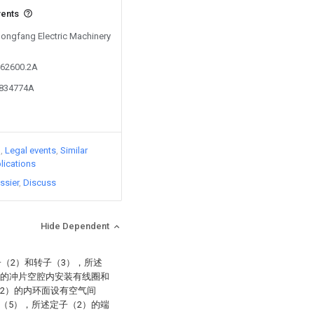
vents
Dongfang Electric Machinery
362600.2A
7834774A
)
Legal events
Similar
lications
ssier
Discuss
Hide Dependent
子（2）和转子（3），所述
）的冲片空腔内安装有线圈和
（2）的内环面设有空气间
（5），所述定子（2）的端