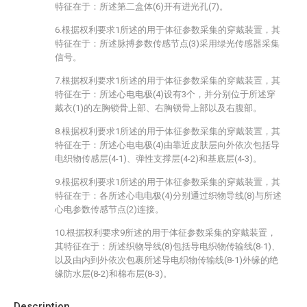
特征在于：所述第二盒体(6)开有进光孔(7)。
6.根据权利要求1所述的用于体征参数采集的穿戴装置，其
特征在于：所述脉搏参数传感节点(3)采用绿光传感器采集
信号。
7.根据权利要求1所述的用于体征参数采集的穿戴装置，其
特征在于：所述心电电极(4)设有3个，并分别位于所述穿
戴衣(1)的左胸锁骨上部、右胸锁骨上部以及右腹部。
8.根据权利要求1所述的用于体征参数采集的穿戴装置，其
特征在于：所述心电电极(4)由靠近皮肤层向外依次包括导
电织物传感层(4-1)、弹性支撑层(4-2)和基底层(4-3)。
9.根据权利要求1所述的用于体征参数采集的穿戴装置，其
特征在于：各所述心电电极(4)分别通过织物导线(8)与所述
心电参数传感节点(2)连接。
10.根据权利要求9所述的用于体征参数采集的穿戴装置，
其特征在于：所述织物导线(8)包括导电织物传输线(8-1)、
以及由内到外依次包裹所述导电织物传输线(8-1)外缘的绝
缘防水层(8-2)和棉布层(8-3)。
Description