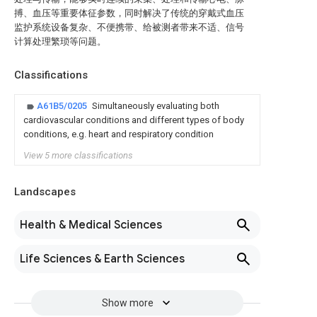
搏、血压等重要体征参数，同时解决了传统的穿戴式血压
监护系统设备复杂、不便携带、给被测者带来不适、信号
计算处理繁琐等问题。
Classifications
A61B5/0205
Simultaneously evaluating both
cardiovascular conditions and different types of body
conditions, e.g. heart and respiratory condition
View 5 more classifications
Landscapes
Health & Medical Sciences
Life Sciences & Earth Sciences
Show more