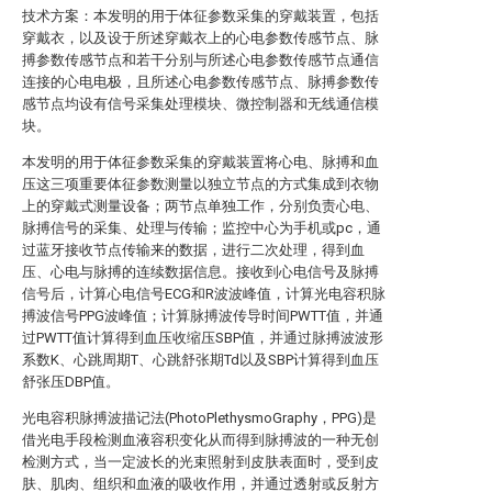
技术方案：本发明的用于体征参数采集的穿戴装置，包括
穿戴衣，以及设于所述穿戴衣上的心电参数传感节点、脉
搏参数传感节点和若干分别与所述心电参数传感节点通信
连接的心电电极，且所述心电参数传感节点、脉搏参数传
感节点均设有信号采集处理模块、微控制器和无线通信模
块。
本发明的用于体征参数采集的穿戴装置将心电、脉搏和血
压这三项重要体征参数测量以独立节点的方式集成到衣物
上的穿戴式测量设备；两节点单独工作，分别负责心电、
脉搏信号的采集、处理与传输；监控中心为手机或pc，通
过蓝牙接收节点传输来的数据，进行二次处理，得到血
压、心电与脉搏的连续数据信息。接收到心电信号及脉搏
信号后，计算心电信号ECG和R波波峰值，计算光电容积脉
搏波信号PPG波峰值；计算脉搏波传导时间PWTT值，并通
过PWTT值计算得到血压收缩压SBP值，并通过脉搏波波形
系数K、心跳周期T、心跳舒张期Td以及SBP计算得到血压
舒张压DBP值。
光电容积脉搏波描记法(PhotoPlethysmoGraphy，PPG)是
借光电手段检测血液容积变化从而得到脉搏波的一种无创
检测方式，当一定波长的光束照射到皮肤表面时，受到皮
肤、肌肉、组织和血液的吸收作用，并通过透射或反射方