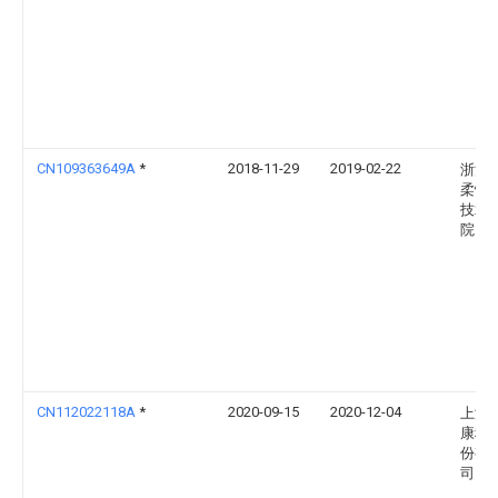
CN109363649A
*
2018-11-29
2019-02-22
浙江
柔性
技术
院
CN112022118A
*
2020-09-15
2020-12-04
上海
康科
份有
司