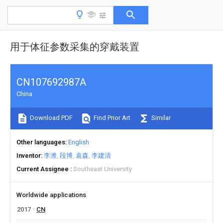
用于体征参数采集的穿戴装置
CN107692987A
China
Download PDF
Find Prior Art
Similar
Other languages
English
Inventor
李潍
段博
袁森
李建清
Current Assignee
Southeast University
Worldwide applications
2017
CN