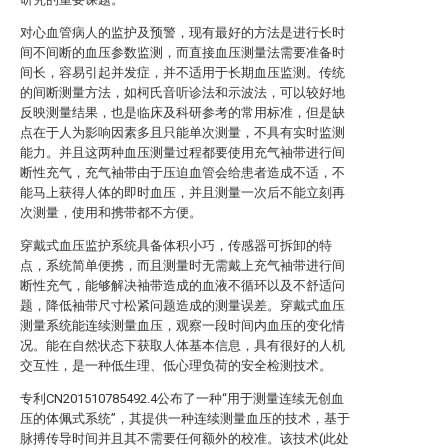
对心血管病人的监护及预警，现有最好的方法是进行长时
间不间断的血压参数监测，而直接血压测量法需要准备时
间长，容易引起并发症，并不适用于长期血压监测。传统
的间断测量方法，如柯氏音听诊法和示波法，可以较好地
反映测量结果，也是临床及科研参考的常用标准，但是缺
点在于人为影响因素多且只能单次测量，不具有实时监测
能力。并且这两种血压测量过程都要使用充气袖带进行间
断性充气，充气袖带由于压迫血管会给患者造成不适，不
能马上获得人体的即时血压，并且测量一次后不能立刻再
次测量，使用和携带都不方便。
穿戴式血压监护系统具备体积小巧，传感器可拆卸的特
点，系统简单便携，而且测量时无需戴上充气袖带进行间
断性充气，能够解决袖带造成的血液不循环以及不舒适问
题，降低袖带尺寸松紧问题造成的测量误差。穿戴式血压
测量系统能连续测量血压，观察一段时间内血压的变化情
况。能在自然状态下获取人体基本信息，具有很好的人机
交互性，是一种低生理、低心理负荷的安全检测技术。
专利CN201510785492.4公布了一种“用于测量连续无创血
压的体佩式系统”，其提供一种连续测量血压的技术，基于
脉搏传导时间并且其不需要任何额外的校准。该技术(此处