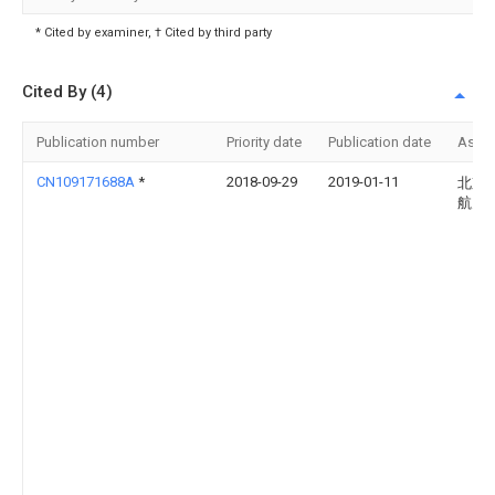
* Cited by examiner, † Cited by third party
Cited By (4)
Publication number
Priority date
Publication date
Assi
CN109171688A
*
2018-09-29
2019-01-11
北京
航天