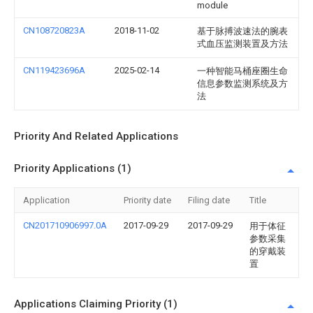
module
CN108720823A
2018-11-02
基于脉搏波速法的腕表
式血压监测装置及方法
CN119423696A
2025-02-14
一种智能马桶座圈生命
信息参数监测系统及方
法
Priority And Related Applications
Priority Applications (1)
Application
Priority date
Filing date
Title
CN201710906997.0A
2017-09-29
2017-09-29
用于体征
参数采集
的穿戴装
置
Applications Claiming Priority (1)