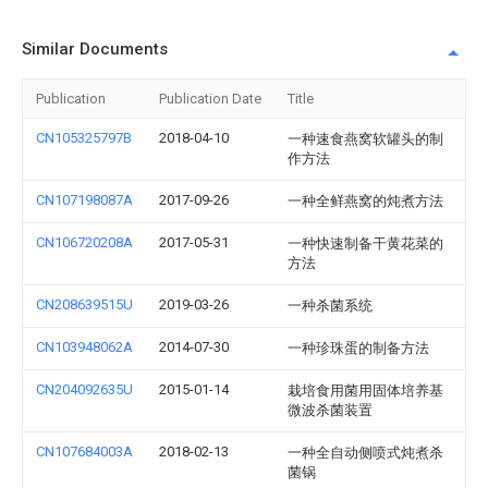
Similar Documents
Publication
Publication Date
Title
CN105325797B
2018-04-10
一种速食燕窝软罐头的制
作方法
CN107198087A
2017-09-26
一种全鲜燕窝的炖煮方法
CN106720208A
2017-05-31
一种快速制备干黄花菜的
方法
CN208639515U
2019-03-26
一种杀菌系统
CN103948062A
2014-07-30
一种珍珠蛋的制备方法
CN204092635U
2015-01-14
栽培食用菌用固体培养基
微波杀菌装置
CN107684003A
2018-02-13
一种全自动侧喷式炖煮杀
菌锅