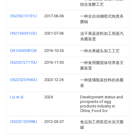
组合发酵工艺
CN206213191U
2017-06-06
一种全自动侧喷式炖煮杀
菌锅
CN213604123U
2021-07-06
冻干果蔬原料加工用蒸汽
杀菌装置
CN104430812B
2016-10-26
一种水果罐头加工工艺
CN205727170U
2016-11-30
一种食用菌固体培养基灭
菌装置
CN220235940U
2023-12-26
一种玻璃瓶装饮料的杀菌
釜
Liu et al.
2024
Development status and
prospects of egg
products industry in
China, Food Sci
CN202153998U
2012-03-07
食品加工用双层水浴灭菌
罐