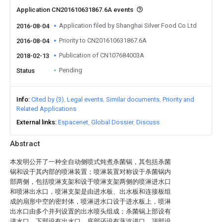
Application CN201610631867.6A events
Application filed by Shanghai Silver Food Co Ltd
2016-08-04
Priority to CN201610631867.6A
2016-08-04
Publication of CN107684003A
2018-02-13
Pending
Status
Info
Cited by (3)
Legal events
Similar documents
Priority and
Related Applications
External links
Espacenet
Global Dossier
Discuss
Abstract
本发明公开了一种全自动侧喷式炖煮杀菌锅，其包括杀菌
锅和设于其内部的喷淋装置；喷淋装置对称设于杀菌锅内
部两侧，包括喷淋支架和设于喷淋支架两侧的喷淋进水口
和喷淋出水口，喷淋支架是由进水板、出水板和连接板组
成的扇形中空的密封体，喷淋进水口设于进水板上，喷淋
出水口由多个并列设置的出水喷头组成；杀菌锅上部设有
进水口，下部设有出水口，底部还设有蒸汽进口，顶部设