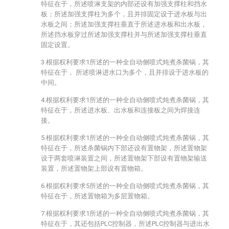
特征在于，所述喷淋支架的内部还设有加强支撑柱和挡水
板；所述加强支撑柱为多个，且并排固定设于进水板与出
水板之间；所述加强支撑柱垂直于所述进水板和出水板，
所述挡水板穿过所述加强支撑柱并与所述加强支撑柱垂直
固定设置。
3.根据权利要求1所述的一种全自动侧喷式炖煮杀菌锅，其
特征在于， 所述喷淋进水口为多个，且并排设于进水板的
中间。
4.根据权利要求1所述的一种全自动侧喷式炖煮杀菌锅，其
特征在于，所述进水板、出水板和连接板之间为焊接连
接。
5.根据权利要求1所述的一种全自动侧喷式炖煮杀菌锅，其
特征在于，所述杀菌锅内下部还设有置物架，所述置物架
设于两套喷淋装置之间，所述置物架下部设有置物架输送
装置，所述置物架上部设有置物箱。
6.根据权利要求5所述的一种全自动侧喷式炖煮杀菌锅，其
特征在于，所述置物箱为多层置物箱。
7.根据权利要求1所述的一种全自动侧喷式炖煮杀菌锅，其
特征在于，其还包括PLC控制器，所述PLC控制器与进出水