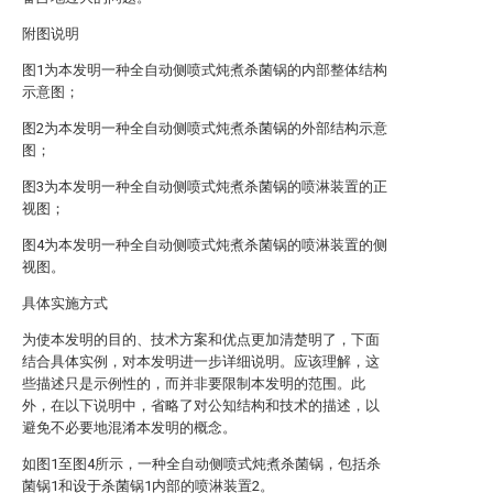
附图说明
图1为本发明一种全自动侧喷式炖煮杀菌锅的内部整体结构
示意图；
图2为本发明一种全自动侧喷式炖煮杀菌锅的外部结构示意
图；
图3为本发明一种全自动侧喷式炖煮杀菌锅的喷淋装置的正
视图；
图4为本发明一种全自动侧喷式炖煮杀菌锅的喷淋装置的侧
视图。
具体实施方式
为使本发明的目的、技术方案和优点更加清楚明了，下面
结合具体实例，对本发明进一步详细说明。应该理解，这
些描述只是示例性的，而并非要限制本发明的范围。此
外，在以下说明中，省略了对公知结构和技术的描述，以
避免不必要地混淆本发明的概念。
如图1至图4所示，一种全自动侧喷式炖煮杀菌锅，包括杀
菌锅1和设于杀菌锅1内部的喷淋装置2。