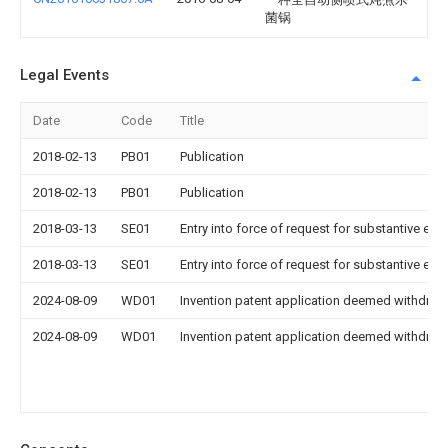
菌锅
Legal Events
Date
Code
Title
2018-02-13
PB01
Publication
2018-02-13
PB01
Publication
2018-03-13
SE01
Entry into force of request for substantive exa
2018-03-13
SE01
Entry into force of request for substantive exa
2024-08-09
WD01
Invention patent application deemed withdrawn
2024-08-09
WD01
Invention patent application deemed withdrawn