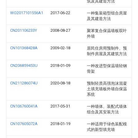
筑及其建造方法
WO2017101556A1
2017-06-22
一种集装箱型组合房屋
及其建造方法
CN201106233Y
2008-08-27
聚苯复合保温墙板双叶
外墙
CN101368428A
2009-02-18
居民住房用预制件、预
制件房屋及其建筑方法
CN206859453U
2018-01-09
一种改进型保温墙轻钢
骨架
CN211286074U
2020-08-18
预制轻质高强泡沫混凝
土填充墙板外墙自保温
系统
CN106760041A
2017-05-31
一种墙体、装配式墙体
组合及其安装方法
CN107605072A
2018-01-19
一种适用于绿色装配模
式的新型填充墙