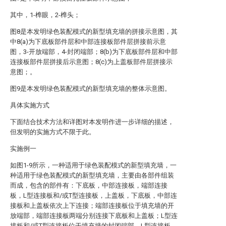
其中，1-榫眼，2-榫头；
图8是本发明绿色装配模式的新型填充墙的拼接示意图，其
中8(a)为下底板部件层和中部连接板部件层拼接前示意
图，3-开放端部，4-封闭端部；8(b)为下底板部件层和中部
连接板部件层拼接后示意图；8(c)为上盖板部件层拼接示
意图；。
图9是本发明绿色装配模式的新型填充墙的整体示意图。
具体实施方式
下面结合技术方法和详图对本发明作进一步详细的描述，
但发明的实施方式不限于此。
实施例一
如图1-9所示，一种适用于绿色装配模式的新型填充墙，一
种适用于绿色装配模式的新型填充墙，主要由各部件组装
而成，包含的部件有：下底板，中部连接板，端部连接
板，L型连接板和/或T型连接板，上盖板，下底板，中部连
接板和上盖板依次上下连接；端部连接板位于填充墙的开
放端部，端部连接板两端分别连接下底板和上盖板；L型连
接板和/或T型连接板位于填充墙的封闭端部，L型连接板