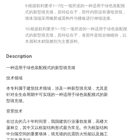
9.根据权利要求1—7任一项所述的一种适用于绿色装配模
式的新型填充墙，其特征在于，部件内部设有通电管线，
墙体顶端采用橡胶减震构件与楼板进行伸缩连接。
10.根据权利要求1—7任一项所述的一种适用于绿色装配模
式的新型填充墙，其特征在于，各部件是组合物砌块，以
木屑和木材阻燃剂为主要原料。
Description
一种适用于绿色装配模式的新型填充墙
技术领域
本专利属于建筑技术领域，涉及一种新型填充墙，尤其是
针对全生命周期中可实现的一种适用于绿色装配模式的新
型填充墙。
背景技术
在过去的几十年时间里，我国建筑行业蓬勃发展，高楼大
厦林立，其中又以框架结构形式最为常见。作为框架结构
中分隔空间的重要墙体，填充墙的抗震防火性能以及施工