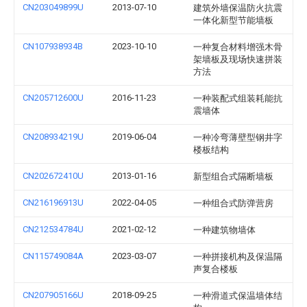
CN203049899U
2013-07-10
建筑外墙保温防火抗震
一体化新型节能墙板
CN107938934B
2023-10-10
一种复合材料增强木骨
架墙板及现场快速拼装
方法
CN205712600U
2016-11-23
一种装配式组装耗能抗
震墙体
CN208934219U
2019-06-04
一种冷弯薄壁型钢井字
楼板结构
CN202672410U
2013-01-16
新型组合式隔断墙板
CN216196913U
2022-04-05
一种组合式防弹营房
CN212534784U
2021-02-12
一种建筑物墙体
CN115749084A
2023-03-07
一种拼接机构及保温隔
声复合楼板
CN207905166U
2018-09-25
一种滑道式保温墙体结