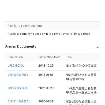
Family To Family Citations
* Cited by examiner, † Cited by third party, ‡ Family to family citation
Similar Documents
Publication
Publication Date
Title
JP3218530U
2018-10-25
集約型組立式鉄骨建築
CN103437463B
2015-06-03
预制装配轻钢耐火承重
组合墙体结构
CN102182260B
2012-03-28
一种泡沫混凝土复合装
甲保温墙体及施工方法
CN111456252A
2020-07-28
钢制组装合成混凝土建