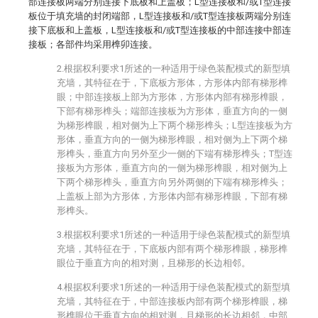
部连接板两端分别连接下底板和上盖板；L型连接板和/或T型连接
板位于填充墙的封闭端部，L型连接板和/或T型连接板两端分别连
接下底板和上盖板，L型连接板和/或T型连接板的中部连接中部连
接板；各部件均采用榫卯连接。
2.根据权利要求1所述的一种适用于绿色装配模式的新型填
充墙，其特征在于，下底板方形体，方形体内部有梯形榫
眼；中部连接板上部为方形体，方形体内部有梯形榫眼，
下部有梯形榫头；端部连接板为方形体，垂直方向的一侧
为梯形榫眼，相对侧为上下两个梯形榫头；L型连接板为方
形体，垂直方向的一侧为梯形榫眼，相对侧为上下两个梯
形榫头，垂直方向另外至少一侧的下端有梯形榫头；T型连
接板为方形体，垂直方向的一侧为梯形榫眼，相对侧为上
下两个梯形榫头，垂直方向另外两侧的下端有梯形榫头；
上盖板上部为方形体，方形体内部有梯形榫眼，下部有梯
形榫头。
3.根据权利要求1所述的一种适用于绿色装配模式的新型填
充墙，其特征在于，下底板内部有两个梯形榫眼，梯形榫
眼位于垂直方向的相对测，且梯形的长边相邻。
4.根据权利要求1所述的一种适用于绿色装配模式的新型填
充墙，其特征在于，中部连接板内部有两个梯形榫眼，梯
形榫眼位于垂直方向的相对测，且梯形的长边相邻，中部