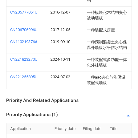
构
CN205777061U
2016-12-07
一种模块化木结构夹心
被动墙板
CN206706996U
2017-12-05
一种装配式房屋
CN110219376A
2019-09-10
一种预制混凝土夹心保
温外墙板水平防水结构
CN221823270U
2024-10-11
一种装配式多功能一体
化外挂墙板
CN221255895U
2024-07-02
一种aac夹心节能保温
装配式墙板
Priority And Related Applications
Priority Applications (1)
Application
Priority date
Filing date
Title