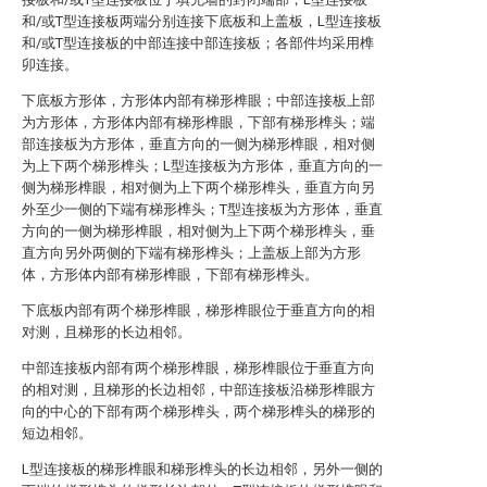
和/或T型连接板两端分别连接下底板和上盖板，L型连接板
和/或T型连接板的中部连接中部连接板；各部件均采用榫
卯连接。
下底板方形体，方形体内部有梯形榫眼；中部连接板上部
为方形体，方形体内部有梯形榫眼，下部有梯形榫头；端
部连接板为方形体，垂直方向的一侧为梯形榫眼，相对侧
为上下两个梯形榫头；L型连接板为方形体，垂直方向的一
侧为梯形榫眼，相对侧为上下两个梯形榫头，垂直方向另
外至少一侧的下端有梯形榫头；T型连接板为方形体，垂直
方向的一侧为梯形榫眼，相对侧为上下两个梯形榫头，垂
直方向另外两侧的下端有梯形榫头；上盖板上部为方形
体，方形体内部有梯形榫眼，下部有梯形榫头。
下底板内部有两个梯形榫眼，梯形榫眼位于垂直方向的相
对测，且梯形的长边相邻。
中部连接板内部有两个梯形榫眼，梯形榫眼位于垂直方向
的相对测，且梯形的长边相邻，中部连接板沿梯形榫眼方
向的中心的下部有两个梯形榫头，两个梯形榫头的梯形的
短边相邻。
L型连接板的梯形榫眼和梯形榫头的长边相邻，另外一侧的