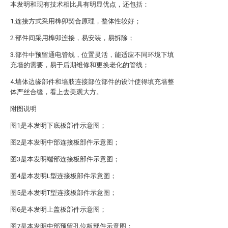
本发明和现有技术相比具有明显优点，还包括：
1.连接方式采用榫卯契合原理，整体性较好；
2.部件间采用榫卯连接，易安装，易拆除；
3.部件中预留通电管线，位置灵活，能适应不同环境下填
充墙的需要，易于后期维修和更换老化的管线；
4.墙体边缘部件和墙肢连接部位部件的设计使得填充墙整
体严丝合缝，看上去美观大方。
附图说明
图1是本发明下底板部件示意图；
图2是本发明中部连接板部件示意图；
图3是本发明端部连接板部件示意图；
图4是本发明L型连接板部件示意图；
图5是本发明T型连接板部件示意图；
图6是本发明上盖板部件示意图；
图7是本发明中部预留孔位板部件示意图；