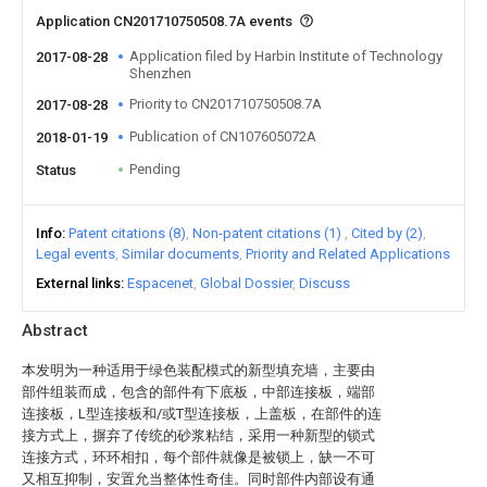
Application CN201710750508.7A events
Application filed by Harbin Institute of Technology
2017-08-28
Shenzhen
Priority to CN201710750508.7A
2017-08-28
Publication of CN107605072A
2018-01-19
Pending
Status
Info
Patent citations (8)
Non-patent citations (1)
Cited by (2)
Legal events
Similar documents
Priority and Related Applications
External links
Espacenet
Global Dossier
Discuss
Abstract
本发明为一种适用于绿色装配模式的新型填充墙，主要由
部件组装而成，包含的部件有下底板，中部连接板，端部
连接板，L型连接板和/或T型连接板，上盖板，在部件的连
接方式上，摒弃了传统的砂浆粘结，采用一种新型的锁式
连接方式，环环相扣，每个部件就像是被锁上，缺一不可
又相互抑制，安置允当整体性奇佳。同时部件内部设有通