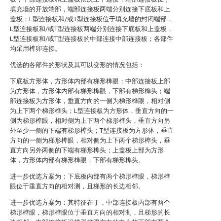
填充墙的开放端部，端部连接板两端分别连接下底板和上
盖板；L型连接板和/或T型连接板位于填充墙的封闭端部，
L型连接板和/或T型连接板两端分别连接下底板和上盖板，
L型连接板和/或T型连接板的中部连接中部连接板；各部件
均采用榫卯连接。
优选的各部件的形状及其可以变形的情况包括：
下底板方形体，方形体内部有梯形榫眼；中部连接板上部
为方形体，方形体内部有梯形榫眼，下部有梯形榫头；端
部连接板为方形体，垂直方向的一侧为梯形榫眼，相对侧
为上下两个梯形榫头；L型连接板为方形体，垂直方向的一
侧为梯形榫眼，相对侧为上下两个梯形榫头，垂直方向另
外至少一侧的下端有梯形榫头；T型连接板为方形体，垂直
方向的一侧为梯形榫眼，相对侧为上下两个梯形榫头，垂
直方向另外两侧的下端有梯形榫头；上盖板上部为方形
体，方形体内部有梯形榫眼，下部有梯形榫头。
进一步优选方案为：下底板内部有两个梯形榫眼，梯形榫
眼位于垂直方向的相对测，且梯形的长边相邻。
进一步优选方案为：其特征在于，中部连接板内部有两个
梯形榫眼，梯形榫眼位于垂直方向的相对测，且梯形的长