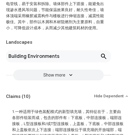
电管线，易于安装和拆除。墙体部件上下搭接，能避免出
现渗水透风等问题，节能保温效果良好，耐久性奇佳，墙
体顶端采用橡胶减震构件与楼板进行伸缩连接，减震性能
极佳。其中，部件以木屑和木材阻燃剂为主要原料，自重
小，可降低设计成本，从而减少其他建筑耗材的使用。
Landscapes
Building Environments
Show more
Claims
(10)
Hide Dependent
1.一种适用于绿色装配模式的新型填充墙，其特征在于，主要由
各部件组装而成，包含的部件有：下底板，中部连接板，端部连
接板，L型连接板和/或T型连接板，上盖板，下底板，中部连接板
和上盖板依次上下连接；端部连接板位于填充墙的开放端部，端