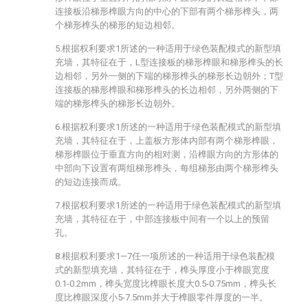
连接板沿梯形榫眼方向的中心的下部有两个梯形榫头，两
个梯形榫头的梯形的短边相邻。
5.根据权利要求1所述的一种适用于绿色装配模式的新型填
充墙，其特征在于，L型连接板的梯形榫眼和梯形榫头的长
边相邻，另外一侧的下端的梯形榫头的梯形长边朝外；T型
连接板的梯形榫眼和梯形榫头的长边相邻，另外两侧的下
端的梯形榫头的梯形长边朝外。
6.根据权利要求1所述的一种适用于绿色装配模式的新型填
充墙，其特征在于，上盖板方形体内部有两个梯形榫眼，
梯形榫眼位于垂直方向的相对测，沿榫眼方向的方形体的
中部向下设置有两组梯形榫头，每组梯形由两个梯形榫头
的短边连接而成。
7.根据权利要求1所述的一种适用于绿色装配模式的新型填
充墙，其特征在于，中部连接板中间有一个以上的预留
孔。
8.根据权利要求1—7任一项所述的一种适用于绿色装配模
式的新型填充墙，其特征在于，榫头厚度小于榫眼宽度
0.1-0.2mm，榫头宽度比榫眼长度大0.5-0.75mm，榫头长
度比榫眼深度小5-7.5mm并大于榫眼零件厚度的一半。