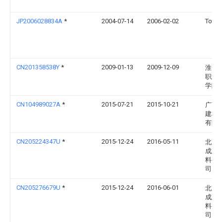
JP2006028834A
*
2004-07-14
2006-02-02
Toto 
CN201358538Y
*
2009-01-13
2009-12-09
淮安
职业
学院
CN104989027A
*
2015-07-21
2015-10-21
广西
建材
有限
CN205224347U
*
2015-12-24
2016-05-11
北京
成建
料有
司
CN205276679U
*
2015-12-24
2016-06-01
北京
成建
料有
司