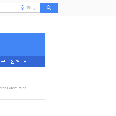
 Art
Similar
ten Construction