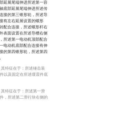
部延展尾端伸进所述第一容
轴底部延展尾端伸进所述传
连接的第三锥形轮，所述导
接有左右延展设置的螺形
转配合连接，所述螺形杆右
外表面设置在所述导槽右侧
，所述第一电动机顶部配合
一电动机底部配合连接有伸
接的第四锥形轮，所述第四
。
，其特征在于：所述锤击装
件以及固定在所述缓震件底
，其特征在于：所述第一滑
件，所述第二滑行块右侧的