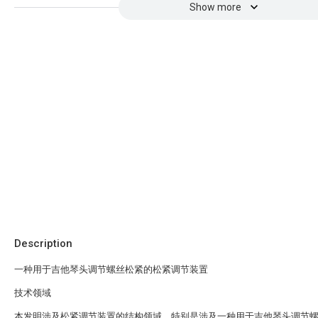
Show more
Description
一种用于吉他琴头调节螺丝松紧的松紧调节装置
技术领域
本发明涉及松紧调节装置的结构领域，特别是涉及一种用于吉他琴头调节