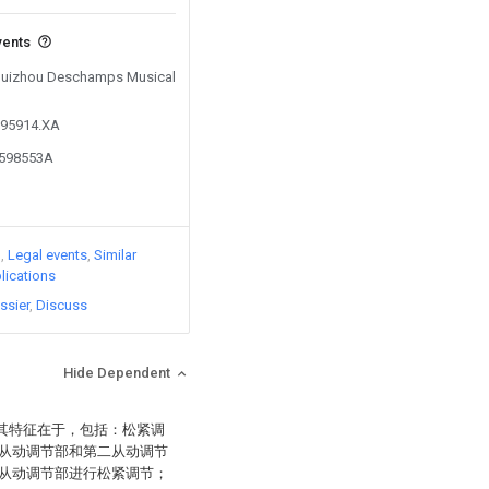
vents
y Huizhou Deschamps Musical
995914.XA
7598553A
)
Legal events
Similar
lications
ssier
Discuss
Hide Dependent
，其特征在于，包括：松紧调
从动调节部和第二从动调节
从动调节部进行松紧调节；