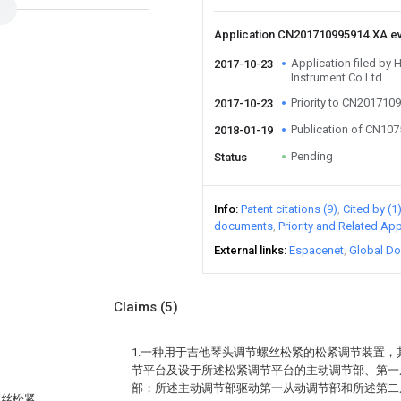
Application CN201710995914.XA e
Application filed b
2017-10-23
Instrument Co Ltd
Priority to CN201710
2017-10-23
Publication of CN10
2018-01-19
Pending
Status
Info
Patent citations (9)
Cited by (1
documents
Priority and Related App
External links
Espacenet
Global Do
Claims
(5)
1.一种用于吉他琴头调节螺丝松紧的松紧调节装置
节平台及设于所述松紧调节平台的主动调节部、第一
部；所述主动调节部驱动第一从动调节部和所述第二
螺丝松紧