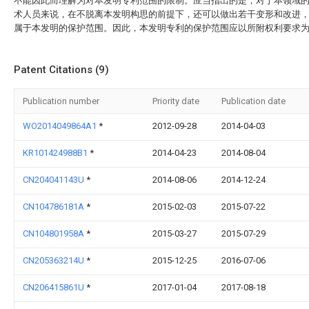
不能因此而理解为对本发明专利范围的限制。应当指出的是，对于本领域
术人员来说，在不脱离本发明构思的前提下，还可以做出若干变形和改进
属于本发明的保护范围。因此，本发明专利的保护范围应以所附权利要求
Patent Citations (9)
Publication number
Priority date
Publication date
WO2014049864A1
*
2012-09-28
2014-04-03
KR101424988B1
*
2014-04-23
2014-08-04
CN204041143U
*
2014-08-06
2014-12-24
CN104786181A
*
2015-02-03
2015-07-22
CN104801958A
*
2015-03-27
2015-07-29
CN205363214U
*
2015-12-25
2016-07-06
CN206415861U
*
2017-01-04
2017-08-18