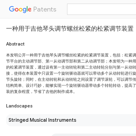
Patents
一种用于吉他琴头调节螺丝松紧的松紧调节装置
Abstract
本发明公开一种用于吉他琴头调节螺丝松紧的松紧调节装置，包括：松紧
节平台的主动调节部、第一从动调节部和第二从动调节部；本发明为一种
的松紧调节装置，通过设有第一主动转轮和第二主动转轮分别与第一从动
接，使得在本装置中只设置一个旋转驱动器就可以带动多个从动转轮进行
节头旋转；同时，在主动转轮和从动转轮之间设置了调节滚轮，可以调节
结构简单、设计巧妙，能够实现一个旋转驱动器带动多个转轮转动，提高
装的复杂程度，节省了吉他的制作成本。
Landscapes
Stringed Musical Instruments