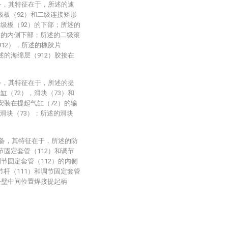
备，其特征在于，所述的速
级板（92）和二级连接矩形
二级板（92）的下部；所述的
）的内侧下部；所述的二级滚
912），所述的橡胶片
述的海绵层（912）胶接在
备，其特征在于，所述的提
缸（72），滑块（73）和
安装在提起气缸（72）的输
滑块（73）；所述的滑块
设备，其特征在于，所述的防
节固定套管（112）和调节
调节固定套管（112）的内侧
节杆（111）和调节固定套管
的外壁中间位置焊接提起柄