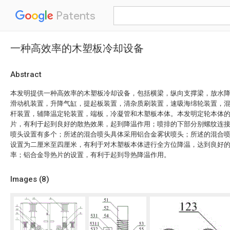
Patents
一种高效率的木塑板冷却设备
Abstract
本发明提供一种高效率的木塑板冷却设备，包括横梁，纵向支撑梁，放水
滑动机装置，升降气缸，提起板装置，清杂质刷装置，速吸海绵轮装置，
杆装置，辅降温定轮装置，端板，冷凝管和木塑板本体。本发明定轮本体
片，有利于起到良好的散热效果，起到降温作用；喷排的下部分别螺纹连
喷头设置有多个；所述的混合喷头具体采用铝合金雾状喷头；所述的混合
设置为二厘米至四厘米，有利于对木塑板本体进行全方位降温，达到良好
率；铝合金导热片的设置，有利于起到导热降温作用。
Images (
8
)