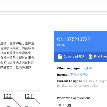
CN107521072B
降温槽，支撑脚座，主降温
China
混合液喷头装置，防刮板调
的外表面胶接有降温陶瓷
Download PDF
Find Prior
接有混合喷头；所述的混合
喷头和混合喷头之间的间距
的降温能力，提高降温效
Other languages
English
Inventor
不公告发明人
Current Assignee
Binzhou Dongche
Binzhou Sunshien Wpc Co ltd
Worldwide applications
2017
CN