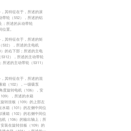
备，其特征在于，所述的滚
动带轮（552），所述的铝
壁上；所述的从动带轮
间位置。
备，其特征在于，所述的矩
（532），所述的主电机
53）的右下部；所述的主电
（5312），所述的主动带轮
；所述的主动带轮（5311）
备，其特征在于，所述的混
液箱（102），一级吸泵
，角度旋转电机（106），安
（109），所述的水箱
在旋转挂板（109）的上部左
在水箱（101）的左侧中间位
却液箱（102）的右侧中间位
电机（106）的输出轴上；所
）安装在旋转挂板（109）的