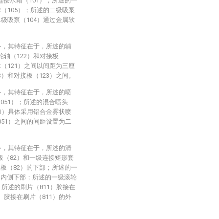
连接水箱（101）；所述的一
排（105）；所述的二级吸泵
二级吸泵（104）通过金属软
备，其特征在于，所述的辅
轮轴（122）和对接板
体（121）之间以间距为三厘
3）和对接板（123）之间。
备，其特征在于，所述的喷
051）；所述的混合喷头
51）具体采用铝合金雾状喷
051）之间的间距设置为二
备，其特征在于，所述的清
板（82）和一级连接矩形套
级板（82）的下部；所述的一
的内侧下部；所述的一级滚轮
，所述的刷片（811）胶接在
）胶接在刷片（811）的外