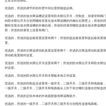
定套管的连接处。
优选的，所述的调节杆的外壁中间位置焊接提起柄。
优选的，所述的放水降温槽还设置有防水限位开关，控制盒，排液管和阀
的防水限位开关分别用螺栓安装在放水降温槽的内侧左右两壁上；所述的
螺栓安装在放水降温槽的外侧右端；所述的排液管螺纹连接在放水降温槽
部；所述的排液管上设置有阀门。
优选的，所述的提起板装置设置有两个；所述的提起板装置和提起板装置
置。
优选的，所述的主降温滑动机装置设置有两个；所述的主降温滑动机装置
滑动机装置相对设置。
优选的，所述的防水限位开关设置有两个；所述的防水限位开关和防水限
对设置。
优选的，所述的防水限位开关和木塑板本体正对设置。
优选的，所述的控制盒还设置有一级开关，二级开关，三级开关和电路板
一级开关，二级开关，三级开关和电路板从上到下依次螺钉连接在控制盒
优选的，所述的定轮本体的外表面胶接有降温陶瓷片。
优选的，所述的一级开关，二级开关和三级开关分别电性连接电路板。