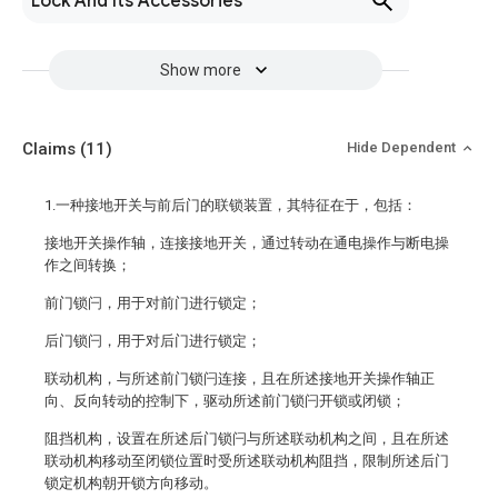
Lock And Its Accessories
Show more
Claims
(11)
Hide Dependent
1.一种接地开关与前后门的联锁装置，其特征在于，包括：
接地开关操作轴，连接接地开关，通过转动在通电操作与断电操
作之间转换；
前门锁闩，用于对前门进行锁定；
后门锁闩，用于对后门进行锁定；
联动机构，与所述前门锁闩连接，且在所述接地开关操作轴正
向、反向转动的控制下，驱动所述前门锁闩开锁或闭锁；
阻挡机构，设置在所述后门锁闩与所述联动机构之间，且在所述
联动机构移动至闭锁位置时受所述联动机构阻挡，限制所述后门
锁定机构朝开锁方向移动。