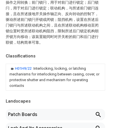
操作之间转换；前门锁闩，用于对前门进行锁定；后门锁
闩，用于对后门进行锁定；联动机构，与所述前门锁闩连
接，且在所述接地开关操作轴正向、反向转动的控制下，
驱动所述前门锁闩开锁或闭锁；阻挡机构，设置在所述后
门锁闩与所述联动机构之间，且在所述联动机构移动至闭
锁位置时受所述联动机构阻挡，限制所述后门锁定机构朝
开锁方向移动；该装置能同时对开关柜的前门和后门进行
联锁，结构简单可靠。
Classifications
H01H9/22
Interlocking, locking, or latching
mechanisms for interlocking between casing, cover, or
protective shutter and mechanism for operating
contacts
Landscapes
Patch Boards