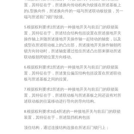
置，其特征在于，所述换向传动机构为铰接在所述基板上
的L型换向件，所述换向件的一端与所述联动板铰接，另一
端与所述前门锁闩铰接。
5.根据权利要求2所述的一种接地开关与前后门的联锁装
置，其特征在于，所述结合结构包括设置在所述接地开关
操作轴上并随所述接地开关操作轴一起转动的轴套，以及
成型在所述联动板上的凸出部，所述接地开关操作轴朝闭
锁方向转动时，所述轴套通过抵住所述凸出部来驱动所述
联动板朝闭锁位置方向移动。
6.根据权利要求2所述的一种接地开关与前后门的联锁装
置，其特征在于，所述复位偏压结构包括设置在所述联动
板与所述基板之间的拉簧。
7.根据权利要求2所述的一种接地开关与前后门的联锁装
置，其特征在于，所述联动板与所述基板之间还设有对所
述联动板的往返移动进行导向的导向结构。
8.根据权利要求3或4所述的一种接地开关与前后门的联锁
装置，其特征在于，所述阻挡机构包括
顶住结构，通过连接结构连接在所述后门锁闩上；