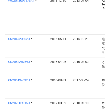
WO2013097175A1
*
2011-12-30
2013-07-04
Abb
Techn
Ltd.
CN204720802U
*
2015-05-11
2015-10-21
维龙
江）
究院
司
CN205428759U
*
2016-04-06
2016-08-03
万控
限公
CN206194632U
*
2016-08-31
2017-05-24
华仪
份有
CN207009315U
*
2017-08-09
2018-02-13
华仪
份有