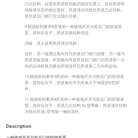
凸出结构，设置在所述联动板的相应位置上，且在所述联
动板移动至闭锁位置时，所述顶住结抵住所述凸出结构，
使所述后门锁闩无法脱出开锁。
9.根据权利要求8所述的一种接地开关与前后门的联锁装
置，其特征在于，所述连接结构包括
挡板，其上设有所述顶住结构；
连杆，其一端通过换向件与所述后门锁闩连接，另一端与
所述挡板连接，所述换向件使所述后门锁闩沿所述第一方
向的运动转换为驱动所述连杆沿所述第二方向的运动。
10.根据权利要求9所述的一种接地开关与前后门的联锁装
置，其特征在于，所述换向件为夹角大于90度的V型部
件。
11.根据权利要求8所述的一种接地开关与前后门的联锁装
置，其特征在于，所述凸出结构为L型弯板，所述顶住结构
为抵住所述L型弯板一侧的顶杆。
Description
一种接地开关与前后门的联锁装置