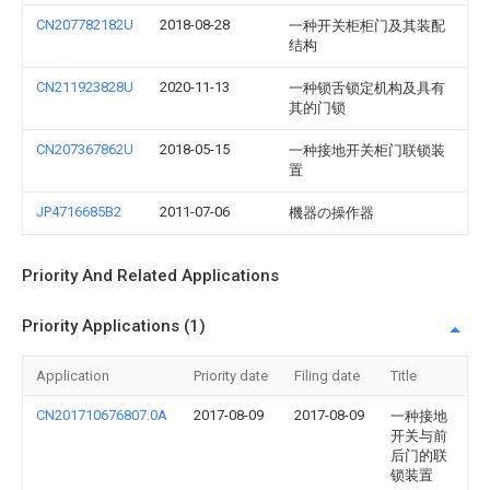
CN207782182U
2018-08-28
一种开关柜柜门及其装配
结构
CN211923828U
2020-11-13
一种锁舌锁定机构及具有
其的门锁
CN207367862U
2018-05-15
一种接地开关柜门联锁装
置
JP4716685B2
2011-07-06
機器の操作器
Priority And Related Applications
Priority Applications (1)
Application
Priority date
Filing date
Title
CN201710676807.0A
2017-08-09
2017-08-09
一种接地
开关与前
后门的联
锁装置