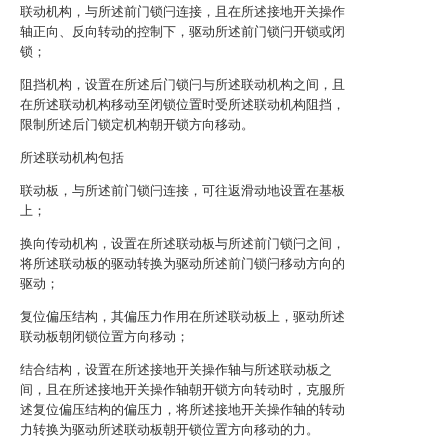
联动机构，与所述前门锁闩连接，且在所述接地开关操作
轴正向、反向转动的控制下，驱动所述前门锁闩开锁或闭
锁；
阻挡机构，设置在所述后门锁闩与所述联动机构之间，且
在所述联动机构移动至闭锁位置时受所述联动机构阻挡，
限制所述后门锁定机构朝开锁方向移动。
所述联动机构包括
联动板，与所述前门锁闩连接，可往返滑动地设置在基板
上；
换向传动机构，设置在所述联动板与所述前门锁闩之间，
将所述联动板的驱动转换为驱动所述前门锁闩移动方向的
驱动；
复位偏压结构，其偏压力作用在所述联动板上，驱动所述
联动板朝闭锁位置方向移动；
结合结构，设置在所述接地开关操作轴与所述联动板之
间，且在所述接地开关操作轴朝开锁方向转动时，克服所
述复位偏压结构的偏压力，将所述接地开关操作轴的转动
力转换为驱动所述联动板朝开锁位置方向移动的力。