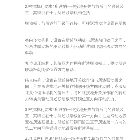
2.根据权利要求1所述的一种接地开关与前后门的联锁装
置，其特征在于，所述联动机构包括
联动板，与所述前门锁闩连接，可往返滑动地设置在基板
上；
换向传动机构，设置在所述联动板与所述前门锁闩之间，
将所述联动板的驱动转换为驱动所述前门锁闩移动方向的
驱动；
复位偏压结构，其偏压力作用在所述联动板上，驱动所述
联动板朝闭锁位置方向移动；
结合结构，设置在所述接地开关操作轴与所述联动板之
间，且在所述接地开关操作轴朝开锁方向转动时，克服所
述复位偏压结构的偏压力，将所述接地开关操作轴的转动
力转换为驱动所述联动板朝开锁位置方向移动的力。
3.根据权利要求2所述的一种接地开关与前后门的联锁装
置，其特征在于，所述联动板沿第一方向可往返滑动地设
置在所述基板上，所述前门锁闩沿垂直于所述第一方向的
第二方向可往返滑动地设置在所述基板上。
4.根据权利要求3所述的一种接地开关与前后门的联锁装