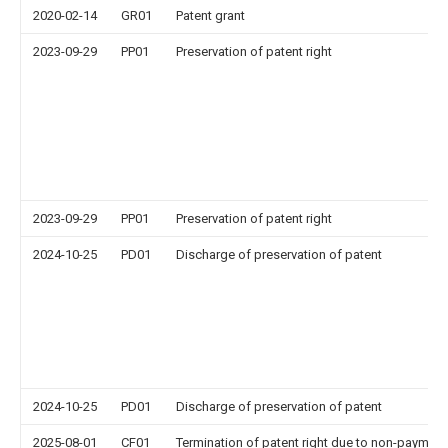
2020-02-14
GR01
Patent grant
2023-09-29
PP01
Preservation of patent right
2023-09-29
PP01
Preservation of patent right
2024-10-25
PD01
Discharge of preservation of patent
2024-10-25
PD01
Discharge of preservation of patent
2025-08-01
CF01
Termination of patent right due to non-payment