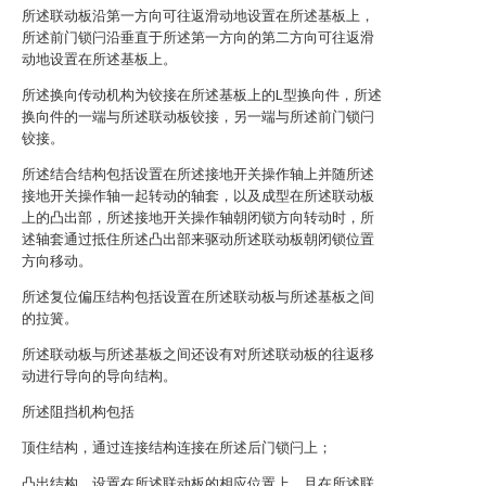
所述联动板沿第一方向可往返滑动地设置在所述基板上，
所述前门锁闩沿垂直于所述第一方向的第二方向可往返滑
动地设置在所述基板上。
所述换向传动机构为铰接在所述基板上的L型换向件，所述
换向件的一端与所述联动板铰接，另一端与所述前门锁闩
铰接。
所述结合结构包括设置在所述接地开关操作轴上并随所述
接地开关操作轴一起转动的轴套，以及成型在所述联动板
上的凸出部，所述接地开关操作轴朝闭锁方向转动时，所
述轴套通过抵住所述凸出部来驱动所述联动板朝闭锁位置
方向移动。
所述复位偏压结构包括设置在所述联动板与所述基板之间
的拉簧。
所述联动板与所述基板之间还设有对所述联动板的往返移
动进行导向的导向结构。
所述阻挡机构包括
顶住结构，通过连接结构连接在所述后门锁闩上；
凸出结构，设置在所述联动板的相应位置上，且在所述联