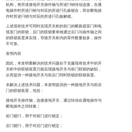
机构，将所述接地开关操作轴与所述闩销传动连接，在通
电操作时所述闩销与对应的所述闩孔板锁合，而在断电操
作时所述闩销与对应的所述闩孔板解锁。
上述现有技术可同时实现开关柜的前门的断路器室门和电
缆室门的联锁，后门的联锁要单独通过后门与操作轴之间
的联锁装置来实现，导致开关柜内的零件数量较多，操作
不可靠。
发明内容
因此，本发明要解决的技术问题在于克服现有技术中的开
关柜中的联锁装置只能实现接地开关与前门联锁的缺陷，
从而提供一种接地开关与前后门同时联锁的联锁装置。
未解决上述技术问题，本发明提供的一种接地开关与前后
门的联锁装置，包括：
接地开关操作轴，连接接地开关，通过转动在通电操作与
断电操作之间转换；
前门锁闩，用于对前门进行锁定；
后门锁闩，用于对后门进行锁定；