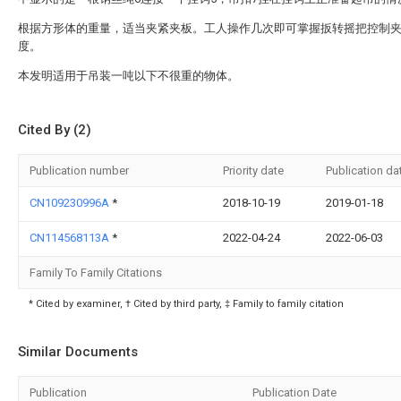
根据方形体的重量，适当夹紧夹板。工人操作几次即可掌握扳转摇把控制
度。
本发明适用于吊装一吨以下不很重的物体。
Cited By (2)
Publication number
Priority date
Publication da
CN109230996A
*
2018-10-19
2019-01-18
CN114568113A
*
2022-04-24
2022-06-03
Family To Family Citations
* Cited by examiner, † Cited by third party, ‡ Family to family citation
Similar Documents
Publication
Publication Date