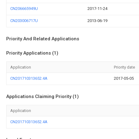
CN206665949U
2017-11-24
CN203006717U
2013-06-19
Priority And Related Applications
Priority Applications (1)
Application
Priority date
CN201710313652.4A
2017-05-05
Applications Claiming Priority (1)
Application
CN201710313652.4A