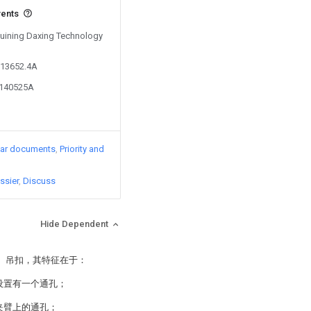
vents
 Suining Daxing Technology
313652.4A
7140525A
lar documents
Priority and
ssier
Discuss
Hide Dependent
、吊扣，其特征在于：
设置有一个通孔；
夹臂上的通孔；