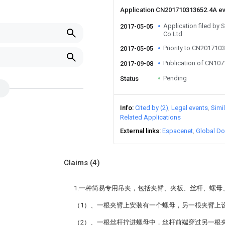
Application CN201710313652.4A e
Application filed by
2017-05-05
Co Ltd
Priority to CN201710
2017-05-05
Publication of CN10
2017-09-08
Pending
Status
Info
Cited by (2)
Legal events
Simi
Related Applications
External links
Espacenet
Global Do
Claims
(4)
1.一种简易专用吊夹，包括夹臂、夹板、丝杆、螺母
（1）、一根夹臂上安装有一个螺母，另一根夹臂上
（2）、一根丝杆拧进螺母中，丝杆前端穿过另一根