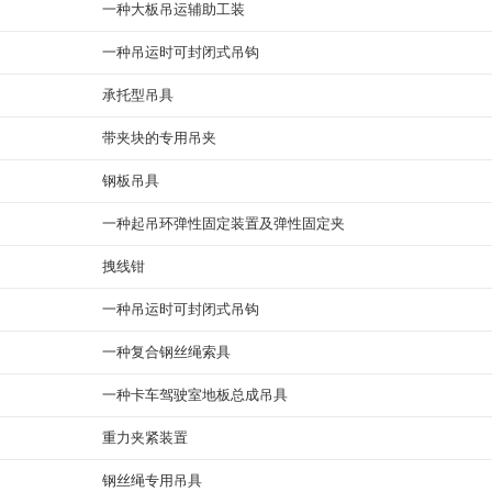
一种大板吊运辅助工装
一种吊运时可封闭式吊钩
承托型吊具
带夹块的专用吊夹
钢板吊具
一种起吊环弹性固定装置及弹性固定夹
拽线钳
一种吊运时可封闭式吊钩
一种复合钢丝绳索具
一种卡车驾驶室地板总成吊具
重力夹紧装置
钢丝绳专用吊具