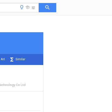
 Art
Similar
Technology Co Ltd