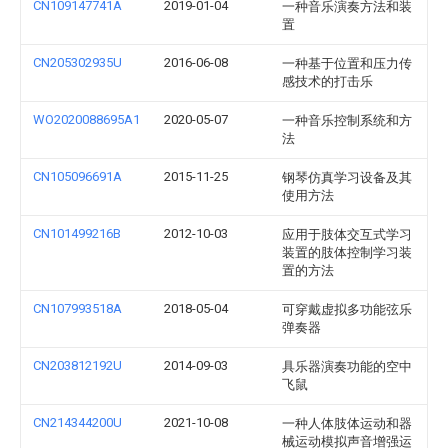
CN109147741A
2019-01-04
一种音乐演奏方法和装
置
CN205302935U
2016-06-08
一种基于位置和压力传
感技术的打击乐
WO2020088695A1
2020-05-07
一种音乐控制系统和方
法
CN105096691A
2015-11-25
钢琴仿真学习设备及其
使用方法
CN101499216B
2012-10-03
应用于肢体交互式学习
装置的肢体控制学习装
置的方法
CN107993518A
2018-05-04
可穿戴虚拟多功能弦乐
弹奏器
CN203812192U
2014-09-03
具乐器演奏功能的空中
飞鼠
CN214344200U
2021-10-08
一种人体肢体运动和器
械运动模拟声音增强运