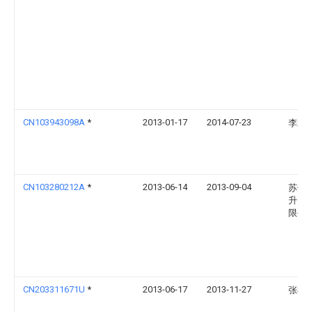
CN103943098A
*
2013-01-17
2014-07-23
李宋
CN103280212A
*
2013-06-14
2013-09-04
苏州
升电
限公
CN203311671U
*
2013-06-17
2013-11-27
张祎