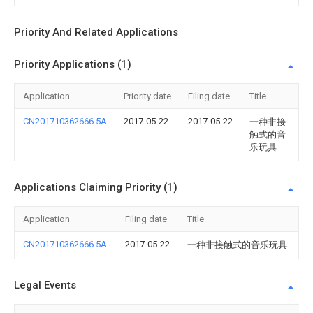
Priority And Related Applications
Priority Applications (1)
Application
Priority date
Filing date
Title
CN201710362666.5A
2017-05-22
2017-05-22
一种非接
触式的音
乐玩具
Applications Claiming Priority (1)
Application
Filing date
Title
CN201710362666.5A
2017-05-22
一种非接触式的音乐玩具
Legal Events