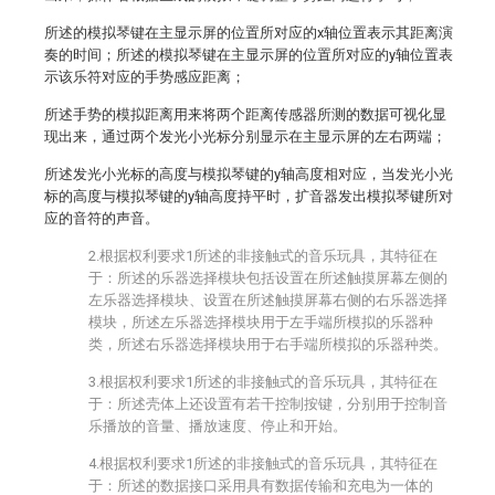
所述的模拟琴键在主显示屏的位置所对应的x轴位置表示其距离演
奏的时间；所述的模拟琴键在主显示屏的位置所对应的y轴位置表
示该乐符对应的手势感应距离；
所述手势的模拟距离用来将两个距离传感器所测的数据可视化显
现出来，通过两个发光小光标分别显示在主显示屏的左右两端；
所述发光小光标的高度与模拟琴键的y轴高度相对应，当发光小光
标的高度与模拟琴键的y轴高度持平时，扩音器发出模拟琴键所对
应的音符的声音。
2.根据权利要求1所述的非接触式的音乐玩具，其特征在
于：所述的乐器选择模块包括设置在所述触摸屏幕左侧的
左乐器选择模块、设置在所述触摸屏幕右侧的右乐器选择
模块，所述左乐器选择模块用于左手端所模拟的乐器种
类，所述右乐器选择模块用于右手端所模拟的乐器种类。
3.根据权利要求1所述的非接触式的音乐玩具，其特征在
于：所述壳体上还设置有若干控制按键，分别用于控制音
乐播放的音量、播放速度、停止和开始。
4.根据权利要求1所述的非接触式的音乐玩具，其特征在
于：所述的数据接口采用具有数据传输和充电为一体的