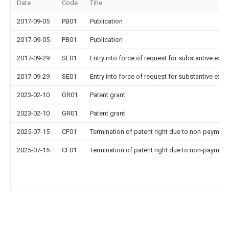
Date
Code
Title
2017-09-05
PB01
Publication
2017-09-05
PB01
Publication
2017-09-29
SE01
Entry into force of request for substantive exa
2017-09-29
SE01
Entry into force of request for substantive exa
2023-02-10
GR01
Patent grant
2023-02-10
GR01
Patent grant
2025-07-15
CF01
Termination of patent right due to non-payment
2025-07-15
CF01
Termination of patent right due to non-payment