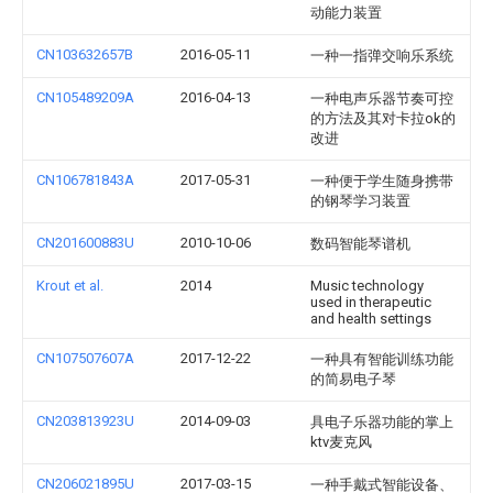
动能力装置
CN103632657B
2016-05-11
一种一指弹交响乐系统
CN105489209A
2016-04-13
一种电声乐器节奏可控
的方法及其对卡拉ok的
改进
CN106781843A
2017-05-31
一种便于学生随身携带
的钢琴学习装置
CN201600883U
2010-10-06
数码智能琴谱机
Krout et al.
2014
Music technology
used in therapeutic
and health settings
CN107507607A
2017-12-22
一种具有智能训练功能
的简易电子琴
CN203813923U
2014-09-03
具电子乐器功能的掌上
ktv麦克风
CN206021895U
2017-03-15
一种手戴式智能设备、