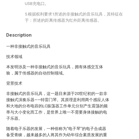
USB充电口。
5.根据权利要求1所述的非接触式的音乐玩具，其特征在
于：所述的距离传感器为红外距离传感器。
Description
一种非接触式的音乐玩具
技术领域
本发明涉及一种非接触式的音乐玩具，拥有体感交互体
验，属于传感器的自动控制领域。
背景技术
非接触式的音乐玩具，这一题目来源于20世纪初的一款非
接触式演奏乐器——特雷门琴。其原理是利用两个感应人体
和大地的分布电容的LC振荡器工作单元分别产生震荡的频
率与大小变化而工作，是世界上唯一不需要身体接触的电
子乐器。
随着电子乐器的发展，一种俗称为“电子琴”的电子合成器
备受青睐，越来越多的人将其作为幼年综合素质发展的重