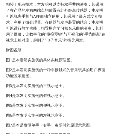
相较于现有技术，本发明可以支持双手共同演奏，其采用
了在产品的左右两端点均放置有红外距离传感器；本发明
可以脱离手机与APP而独立使用，其采用了嵌入式交互技
术，利用了微处理器、存储器与发声装置的结合；本发明
可以进行教学功能，指导用户学习知名乐曲的演奏，其利
用了屏幕，让数字化的“模拟琴键”与可视化的“手势距离”在
视觉上相对应，起到了“电子音乐”的指导用途。
附图说明
图1是本发明实施例的具体实施原理图。
图2是本发明实施例的一种非接触式的音乐玩具的用户界面
功能区示意图。
图3是本发明实施例的主视示意图。
图4是本发明实施例的俯视示意图。
图5是本发明实施例的仰视示意图。
图6是本发明实施例的左视示意图。
图7是本是发明单手（右手）奏乐时的原理示意图。