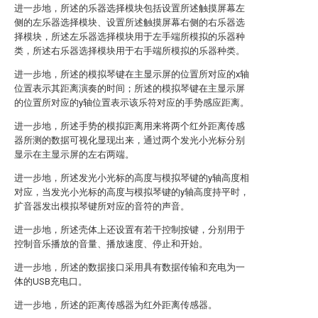
进一步地，所述的乐器选择模块包括设置所述触摸屏幕左
侧的左乐器选择模块、设置所述触摸屏幕右侧的右乐器选
择模块，所述左乐器选择模块用于左手端所模拟的乐器种
类，所述右乐器选择模块用于右手端所模拟的乐器种类。
进一步地，所述的模拟琴键在主显示屏的位置所对应的x轴
位置表示其距离演奏的时间；所述的模拟琴键在主显示屏
的位置所对应的y轴位置表示该乐符对应的手势感应距离。
进一步地，所述手势的模拟距离用来将两个红外距离传感
器所测的数据可视化显现出来，通过两个发光小光标分别
显示在主显示屏的左右两端。
进一步地，所述发光小光标的高度与模拟琴键的y轴高度相
对应，当发光小光标的高度与模拟琴键的y轴高度持平时，
扩音器发出模拟琴键所对应的音符的声音。
进一步地，所述壳体上还设置有若干控制按键，分别用于
控制音乐播放的音量、播放速度、停止和开始。
进一步地，所述的数据接口采用具有数据传输和充电为一
体的USB充电口。
进一步地，所述的距离传感器为红外距离传感器。