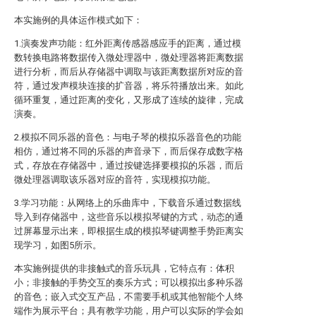
本实施例的具体运作模式如下：
1.演奏发声功能：红外距离传感器感应手的距离，通过模
数转换电路将数据传入微处理器中，微处理器将距离数据
进行分析，而后从存储器中调取与该距离数据所对应的音
符，通过发声模块连接的扩音器，将乐符播放出来。如此
循环重复，通过距离的变化，又形成了连续的旋律，完成
演奏。
2.模拟不同乐器的音色：与电子琴的模拟乐器音色的功能
相仿，通过将不同的乐器的声音录下，而后保存成数字格
式，存放在存储器中，通过按键选择要模拟的乐器，而后
微处理器调取该乐器对应的音符，实现模拟功能。
3.学习功能：从网络上的乐曲库中，下载音乐通过数据线
导入到存储器中，这些音乐以模拟琴键的方式，动态的通
过屏幕显示出来，即根据生成的模拟琴键调整手势距离实
现学习，如图5所示。
本实施例提供的非接触式的音乐玩具，它特点有：体积
小；非接触的手势交互的奏乐方式；可以模拟出多种乐器
的音色；嵌入式交互产品，不需要手机或其他智能个人终
端作为展示平台；具有教学功能，用户可以实际的学会如