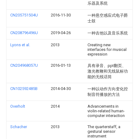
乐器及系统
CN205751504U
2016-11-30
一种悬空感应式电子爵
士鼓
CN208796496U
2019-04-26
一种吉他以及音乐系统
Lyons et al.
2013
Creating new
interfaces for musical
expression
CN204968057U
2016-01-13
具有录音、ppt翻页、
激光教鞭和无线鼠标功
能的无线话筒
CN102592485B
2014-04-30
一种以动作方向变化控
制音符播放的方法
Overholt
2014
Advancements in
violin-related human-
computer interaction
Schacher
2013
The quarterstaff, a
gestural sensor
instrument