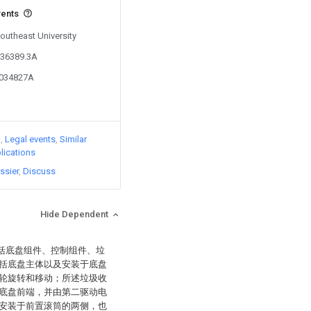
vents
Southeast University
236389.3A
7034827A
)
Legal events
Similar
lications
ssier
Discuss
Hide Dependent
包括底盘组件、控制组件、垃
括底盘主体以及安装于底盘
轮旋转和移动；所述垃圾收
底盘前端，并由第二驱动电
安装于前置滚筒的两侧，也