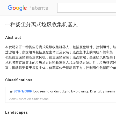
Patents
一种扬尘分离式垃圾收集机器人
Abstract
本发明公开一种扬尘分离式垃圾收集机器人，包括底盘组件、控制组件、
过滤组件，底盘组件包括底盘主体以及安装于底盘主体上的两组车轮和第
包括前置滚筒和高速吹风机，前置滚筒安装于底盘前端，高速吹风机安装
风机将前置滚筒上的垃圾通过运输轨道吹入垃圾筛选过滤组件，垃圾筛选
室，振动筛安装于底盘主体，储藏室位于振动筛下方，控制组件包括两个
Classifications
E01H1/0809
Loosening or dislodging by blowing ; Drying by means
View 3 more classifications
Landscapes