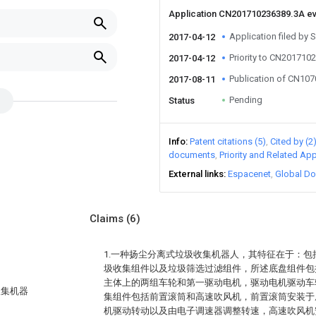
Application CN201710236389.3A e
Application filed by 
2017-04-12
Priority to CN201710
2017-04-12
Publication of CN10
2017-08-11
Pending
Status
Info
Patent citations (5)
Cited by (2
documents
Priority and Related App
External links
Espacenet
Global Do
Claims
(6)
1.一种扬尘分离式垃圾收集机器人，其特征在于：
圾收集组件以及垃圾筛选过滤组件，所述底盘组件包
主体上的两组车轮和第一驱动电机，驱动电机驱动车
收集机器
集组件包括前置滚筒和高速吹风机，前置滚筒安装于
机驱动转动以及由电子调速器调整转速，高速吹风机