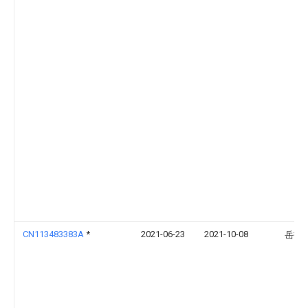
CN113483383A
*
2021-06-23
2021-10-08
岳扣