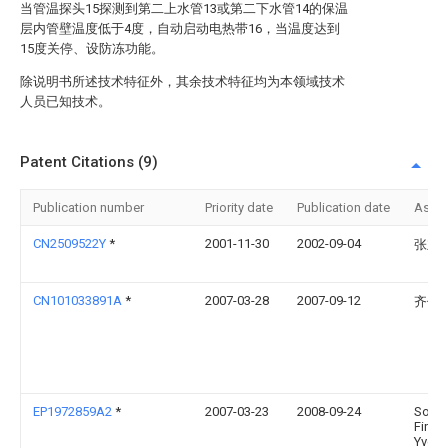
当管温探头15探测到第二上水管13或第二下水管14的保温
层内管壁温度低于4度，自动启动电热带16，当温度达到
15度关停、设防冻功能。
除说明书所述技术特征外，其余技术特征均为本领域技术
人员已知技术。
Patent Citations (9)
Publication number
Priority date
Publication date
Assi
CN2509522Y
*
2001-11-30
2002-09-04
张立
CN101033891A
*
2007-03-28
2007-09-12
齐俊
EP1972859A2
*
2007-03-23
2008-09-24
Socié
Finan
Yves