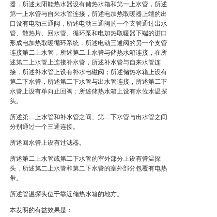
器，所述太阳能热水器设有储热水箱和第一上水管，所述
第一上水管与自来水管连接，所述电加热取暖器上端的出
口设有电动三通阀，所述电动三通阀的一个支管通过出水
管、散热片、回水管、循环泵和电加热取暖器下端的进口
形成电加热取暖循环系统，所述电动三通阀的另一个支管
连接第二上水管，所述第二上水管与储热水箱连接，在所
述第二上水管上连接补水管，所述补水管与自来水管连
接，所述补水管上设有补水电磁阀；所述储热水箱上设有
第二下水管，所述第二下水管与出水管连接，所述第二下
水管上设有单向止回阀；所述储热水箱上设有水位水温探
头。
所述第二上水管和补水管之间、第二下水管与出水管之间
分别通过一个三通连接。
所述回水管上设有过滤器。
所述第二上水管或第二下水管的室外部分上设有管温探
头，所述第二上水管和第二下水管的室外部分包覆有电热
带。
所述管温探头位于靠近储热水箱的地方。
本发明的有益效果是：