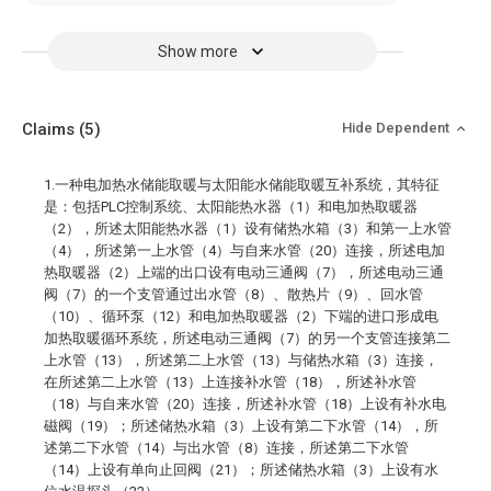
Show more
Claims
(5)
Hide Dependent
1.一种电加热水储能取暖与太阳能水储能取暖互补系统，其特征
是：包括PLC控制系统、太阳能热水器（1）和电加热取暖器
（2），所述太阳能热水器（1）设有储热水箱（3）和第一上水管
（4），所述第一上水管（4）与自来水管（20）连接，所述电加
热取暖器（2）上端的出口设有电动三通阀（7），所述电动三通
阀（7）的一个支管通过出水管（8）、散热片（9）、回水管
（10）、循环泵（12）和电加热取暖器（2）下端的进口形成电
加热取暖循环系统，所述电动三通阀（7）的另一个支管连接第二
上水管（13），所述第二上水管（13）与储热水箱（3）连接，
在所述第二上水管（13）上连接补水管（18），所述补水管
（18）与自来水管（20）连接，所述补水管（18）上设有补水电
磁阀（19）；所述储热水箱（3）上设有第二下水管（14），所
述第二下水管（14）与出水管（8）连接，所述第二下水管
（14）上设有单向止回阀（21）；所述储热水箱（3）上设有水