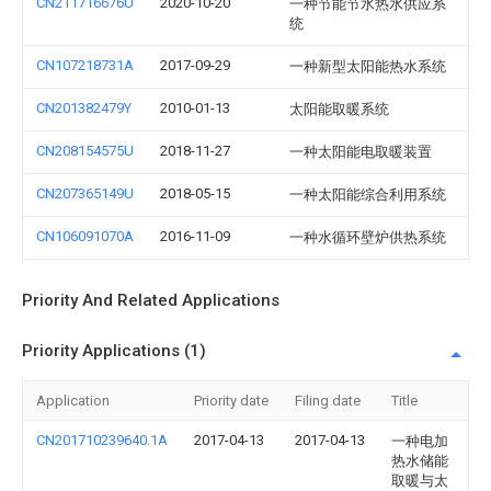
CN211716676U
2020-10-20
一种节能节水热水供应系
统
CN107218731A
2017-09-29
一种新型太阳能热水系统
CN201382479Y
2010-01-13
太阳能取暖系统
CN208154575U
2018-11-27
一种太阳能电取暖装置
CN207365149U
2018-05-15
一种太阳能综合利用系统
CN106091070A
2016-11-09
一种水循环壁炉供热系统
Priority And Related Applications
Priority Applications (1)
Application
Priority date
Filing date
Title
CN201710239640.1A
2017-04-13
2017-04-13
一种电加
热水储能
取暖与太