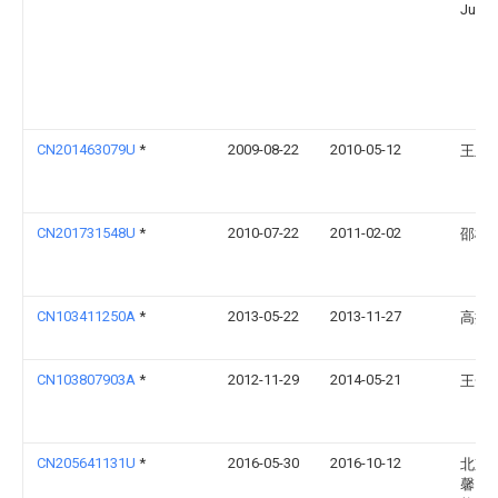
Judel
CN201463079U
*
2009-08-22
2010-05-12
王兰
CN201731548U
*
2010-07-22
2011-02-02
邵松
CN103411250A
*
2013-05-22
2013-11-27
高振
CN103807903A
*
2012-11-29
2014-05-21
王一
CN205641131U
*
2016-05-30
2016-10-12
北京
馨圆