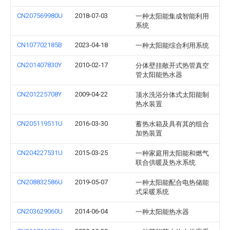
CN207569980U
2018-07-03
一种太阳能集成智能利用
系统
CN107702185B
2023-04-18
一种太阳能综合利用系统
CN201407830Y
2010-02-17
分体壁挂敞开式热管真空
管太阳能热水器
CN201225708Y
2009-04-22
顶水洗浴分体式太阳能制
热水装置
CN205119511U
2016-03-30
蓄热水箱及具有其的组合
加热装置
CN204227531U
2015-03-25
一种家庭用太阳能和燃气
联合供暖及热水系统
CN208832586U
2019-05-07
一种太阳能配合电热储能
式采暖系统
CN203629060U
2014-06-04
一种太阳能热水器