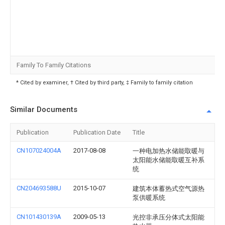
Family To Family Citations
* Cited by examiner, † Cited by third party, ‡ Family to family citation
Similar Documents
Publication
Publication Date
Title
CN107024004A
2017-08-08
一种电加热水储能取暖与
太阳能水储能取暖互补系
统
CN204693588U
2015-10-07
建筑本体蓄热式空气源热
泵供暖系统
CN101430139A
2009-05-13
光控非承压分体式太阳能