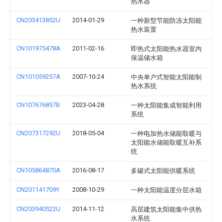
热水器
CN203413852U
2014-01-29
一种新型节能防冻太阳能
热水装置
CN101975478A
2011-02-16
即热式太阳能热水器室内
保温储水箱
CN101059257A
2007-10-24
中央单户式智能太阳能制
热水系统
CN107676857B
2023-04-28
一种太阳能集成智能利用
系统
CN207317292U
2018-05-04
一种电加热水储能取暖与
太阳能水储能取暖互补系
统
CN105864870A
2016-08-17
多罐式太阳能供暖系统
CN201141709Y
2008-10-29
一种太阳能温度分层水箱
CN203940522U
2014-11-12
高层建筑太阳能集中供热
水系统