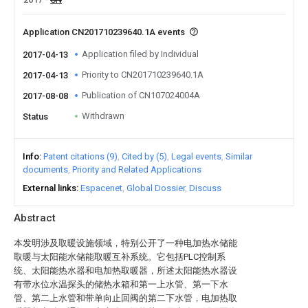
Application CN201710239640.1A events
Application filed by Individual
2017-04-13
Priority to CN201710239640.1A
2017-04-13
Publication of CN107024004A
2017-08-08
Withdrawn
Status
Info
Patent citations (9)
Cited by (5)
Legal events
Similar
documents
Priority and Related Applications
External links
Espacenet
Global Dossier
Discuss
Abstract
本发明涉及取暖设施领域，特别公开了一种电加热水储能
取暖与太阳能水储能取暖互补系统。它包括PLC控制系
统、太阳能热水器和电加热取暖器，所述太阳能热水器设
有带水位水温探头的储热水箱和第一上水管、第一下水
管、第二上水管和带单向止回阀的第二下水管，电加热取