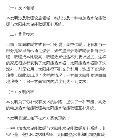
（一）技术领域
本发明涉及取暖设施领域，特别涉及一种电加热水储能取
暖与太阳能水储能取暖互补系统。
（二）背景技术
目前，家庭取暖方式有一部分属于集中供暖，还有相当一
部分是家里自己通过煤炉、燃气壁挂炉等取暖设备自行供
暖，取暖成本比较高，取暖效果也达不到要求温度。这样
的家庭很多都安装了太阳能热水器，太阳能热水器除了洗
澡外，别无它用，太阳能得不到充分利用，造成了资源的
浪费，因此就出现了这样的情况：一方面太阳能资源白白
地浪费了，另一方面室内的温度则达不到要求。
（三）发明内容
本发明为了弥补现有技术的缺陷，提供了一种节能、高效
的电加热水储能取暖与太阳能水储能取暖互补系统。
本发明是通过如下技术方案实现的：
一种电加热水储能取暖与太阳能水储能取暖互补系统，其
特征是：包括PLC控制系统、太阳能热水器和电加热取暖