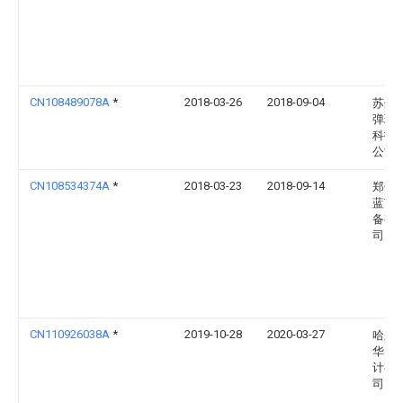
CN108489078A
*
2018-03-26
2018-09-04
苏州
弹珠
科技
公司
CN108534374A
*
2018-03-23
2018-09-14
郑州
蓝节
备有
司
CN110926038A
*
2019-10-28
2020-03-27
哈尔
华电
计有
司