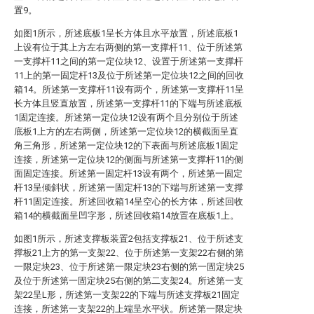
置9。
如图1所示，所述底板1呈长方体且水平放置，所述底板1
上设有位于其上方左右两侧的第一支撑杆11、位于所述第
一支撑杆11之间的第一定位块12、设置于所述第一支撑杆
11上的第一固定杆13及位于所述第一定位块12之间的回收
箱14。所述第一支撑杆11设有两个，所述第一支撑杆11呈
长方体且竖直放置，所述第一支撑杆11的下端与所述底板
1固定连接。所述第一定位块12设有两个且分别位于所述
底板1上方的左右两侧，所述第一定位块12的横截面呈直
角三角形，所述第一定位块12的下表面与所述底板1固定
连接，所述第一定位块12的侧面与所述第一支撑杆11的侧
面固定连接。所述第一固定杆13设有两个，所述第一固定
杆13呈倾斜状，所述第一固定杆13的下端与所述第一支撑
杆11固定连接。所述回收箱14呈空心的长方体，所述回收
箱14的横截面呈凹字形，所述回收箱14放置在底板1上。
如图1所示，所述支撑板装置2包括支撑板21、位于所述支
撑板21上方的第一支架22、位于所述第一支架22右侧的第
一限定块23、位于所述第一限定块23右侧的第一固定块25
及位于所述第一固定块25右侧的第二支架24。所述第一支
架22呈L形，所述第一支架22的下端与所述支撑板21固定
连接，所述第一支架22的上端呈水平状。所述第一限定块