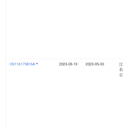
CN116175816A
*
2023-03-13
2023-05-30
江苏
石化
公司