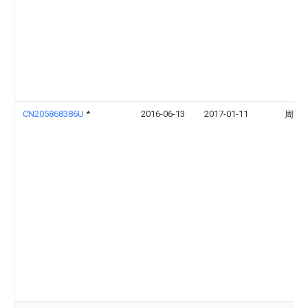
CN205868386U
*
2016-06-13
2017-01-11
周丐