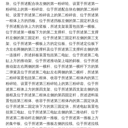
块、位于所述配合块左侧的第一粉碎轮、设置于所述第一
粉碎轮上的第一粉碎齿、位于所述配合块右侧的第二粉碎
轮、设置于所述第二粉碎齿上的第二粉碎齿、位于所述第
一框体上方的挡板、位于所述挡板左侧的第二固定杆及位
于所述配合块上方的竖板，所述支架装置包括第一横板、
位于所述第一横板下方的第二支撑杆、位于所述第二支撑
杆左侧的第三固定杆、位于所述第三固定杆左侧的第三支
架、位于所述第一横板上方的定位板、位于所述定位板下
方左右两侧的第三支撑杆及位于所述第三支撑杆左侧的第
一连接杆，所述斜板装置包括第二电缸、位于所述第二电
缸上方的推动架、位于所述推动架上端的斜板、位于所述
推动架左右两侧的第一横杆、位于所述第一横杆下方的第
二弹簧及位于所述第二电缸左右两侧的第二横杆，所述第
二粉碎装置包括第二框体、收容于所述第二框体内的第三
粉碎轮、设置于所述第三粉碎轮上的第三粉碎齿、位于所
述第二框体上方的第四支架、位于所述第四支架左侧的连
接框及位于所述第二框体左侧的第四固定杆，所述进料装
置包括第三框体、收容于所述第三框体内的第二固定块及
位于所述第二固定块下方的第三固定块，所述电缸装置包
括第三电缸、位于所述第三电缸左侧的第二推动杆、位于
所述第二推动杆左侧的第一推板、位于所述第一推板上方
的集中板、位于所述第一推板左侧的拉线、位于所述拉线