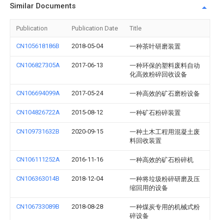
Similar Documents
Publication
Publication Date
Title
CN105618186B
2018-05-04
一种茶叶研磨装置
CN106827305A
2017-06-13
一种环保的塑料废料自动
化高效粉碎回收设备
CN106694099A
2017-05-24
一种高效的矿石磨粉设备
CN104826722A
2015-08-12
一种矿石粉碎装置
CN109731632B
2020-09-15
一种土木工程用混凝土废
料回收装置
CN106111252A
2016-11-16
一种高效的矿石粉碎机
CN106363014B
2018-12-04
一种将垃圾粉碎研磨及压
缩回用的设备
CN106733089B
2018-08-28
一种煤炭专用的机械式粉
碎设备