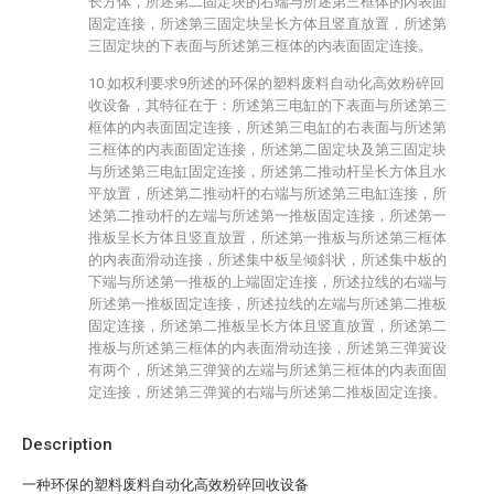
长方体，所述第二固定块的右端与所述第三框体的内表面
固定连接，所述第三固定块呈长方体且竖直放置，所述第
三固定块的下表面与所述第三框体的内表面固定连接。
10.如权利要求9所述的环保的塑料废料自动化高效粉碎回
收设备，其特征在于：所述第三电缸的下表面与所述第三
框体的内表面固定连接，所述第三电缸的右表面与所述第
三框体的内表面固定连接，所述第二固定块及第三固定块
与所述第三电缸固定连接，所述第二推动杆呈长方体且水
平放置，所述第二推动杆的右端与所述第三电缸连接，所
述第二推动杆的左端与所述第一推板固定连接，所述第一
推板呈长方体且竖直放置，所述第一推板与所述第三框体
的内表面滑动连接，所述集中板呈倾斜状，所述集中板的
下端与所述第一推板的上端固定连接，所述拉线的右端与
所述第一推板固定连接，所述拉线的左端与所述第二推板
固定连接，所述第二推板呈长方体且竖直放置，所述第二
推板与所述第三框体的内表面滑动连接，所述第三弹簧设
有两个，所述第三弹簧的左端与所述第三框体的内表面固
定连接，所述第三弹簧的右端与所述第二推板固定连接。
Description
一种环保的塑料废料自动化高效粉碎回收设备