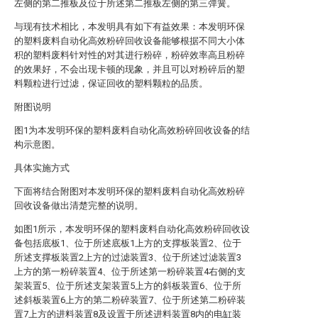
左侧的第二推板及位于所述第二推板左侧的第三弹簧。
与现有技术相比，本发明具有如下有益效果：本发明环保
的塑料废料自动化高效粉碎回收设备能够根据不同大小体
积的塑料废料针对性的对其进行粉碎，粉碎效率高且粉碎
的效果好，不会出现卡顿的现象，并且可以对粉碎后的塑
料颗粒进行过滤，保证回收的塑料颗粒的品质。
附图说明
图1为本发明环保的塑料废料自动化高效粉碎回收设备的结
构示意图。
具体实施方式
下面将结合附图对本发明环保的塑料废料自动化高效粉碎
回收设备做出清楚完整的说明。
如图1所示，本发明环保的塑料废料自动化高效粉碎回收设
备包括底板1、位于所述底板1上方的支撑板装置2、位于
所述支撑板装置2上方的过滤装置3、位于所述过滤装置3
上方的第一粉碎装置4、位于所述第一粉碎装置4右侧的支
架装置5、位于所述支架装置5上方的斜板装置6、位于所
述斜板装置6上方的第二粉碎装置7、位于所述第二粉碎装
置7上方的进料装置8及设置于所述进料装置8内的电缸装