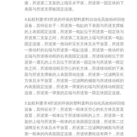
接，所述第二支架的上端呈水平状，所述第一固定块的下
表面与所述支撑板固定连接。
4.如权利要求3所述的环保的塑料废料自动化高效粉碎回收
设备，其特征在于：所述第一电缸的下表面与所述支撑板
的上表面固定连接，所述第一电缸位于所述第一固定块与
所述第二支架之间，所述第二支架的上端与所述第一电缸
固定连接，所述第一推动杆呈长方体且水平放置，所述第
一推动杆的右端与所述第一电缸连接，所述第一推动杆的
左端与所述移动框的右表面固定连接，所述移动框位于所
述第一通孔的上方且位于所述第一固定块与所述第一限定
块之间，所述移动框呈空心的长方体，所述移动框的下表
面与所述支撑板的上表面滑动连接，所述第一过滤网呈长
方体且水平放置，所述第一过滤网的侧面与所述移动框的
内表面固定连接，所述第一弹簧的右端与所述移动框固定
连接，所述第一弹簧的左端与所述第一限定块固定连接。
5.如权利要求4所述的环保的塑料废料自动化高效粉碎回收
设备，其特征在于：所述第一框体呈空心的长方体且竖直
放置，所述第一框体位于所述移动框的上方，所述第一支
架的上端与所述第一框体的左表面固定连接，所述第二过
滤网呈长方体且水平放置，所述第二过滤网的侧面与所述
第一框体的内表面固定连接，所述研磨轮设有两个，所述