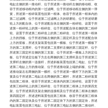
电缸左侧的第一推动杆、位于所述第一推动杆左侧的移动框、收
容于所述移动框内的第一过滤网、位于所述移动框左侧的第一弹
簧，所述第一粉碎装置包括第一框体、收容于所述第一框体内的
第二过滤网、位于所述第二过滤网上方的研磨轮、位于所述研磨
轮上方的配合块、位于所述配合块左侧的第一粉碎轮、设置于所
述第一粉碎轮上的第一粉碎齿、位于所述配合块右侧的第二粉碎
轮、设置于所述第二粉碎齿上的第二粉碎齿、位于所述第一框体
上方的挡板、位于所述挡板左侧的第二固定杆及位于所述配合块
上方的竖板，所述支架装置包括第一横板、位于所述第一横板下
方的第二支撑杆、位于所述第二支撑杆左侧的第三固定杆、位于
所述第三固定杆左侧的第三支架、位于所述第一横板上方的定位
板、位于所述定位板下方左右两侧的第三支撑杆及位于所述第三
支撑杆左侧的第一连接杆，所述斜板装置包括第二电缸、位于所
述第二电缸上方的推动架、位于所述推动架上端的斜板、位于所
述推动架左右两侧的第一横杆、位于所述第一横杆下方的第二弹
簧及位于所述第二电缸左右两侧的第二横杆，所述第二粉碎装置
包括第二框体、收容于所述第二框体内的第三粉碎轮、设置于所
述第三粉碎轮上的第三粉碎齿、位于所述第二框体上方的第四支
架、位于所述第四支架左侧的连接框及位于所述第二框体左侧的
第四固定杆，所述进料装置包括第三框体、收容于所述第三框体
内的第二固定块及位于所述第二固定块下方的第三固定块，所述
电缸装置包括第三电缸、位于所述第三电缸左侧的第二推动杆、