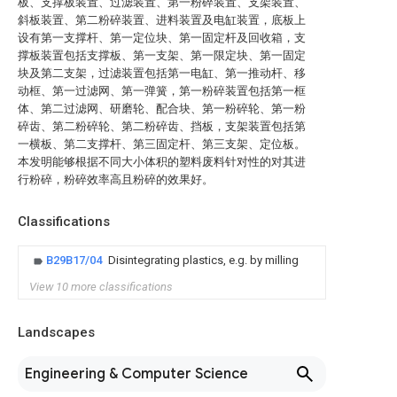
板、支撑板装置、过滤装置、第一粉碎装置、支架装置、
斜板装置、第二粉碎装置、进料装置及电缸装置，底板上
设有第一支撑杆、第一定位块、第一固定杆及回收箱，支
撑板装置包括支撑板、第一支架、第一限定块、第一固定
块及第二支架，过滤装置包括第一电缸、第一推动杆、移
动框、第一过滤网、第一弹簧，第一粉碎装置包括第一框
体、第二过滤网、研磨轮、配合块、第一粉碎轮、第一粉
碎齿、第二粉碎轮、第二粉碎齿、挡板，支架装置包括第
一横板、第二支撑杆、第三固定杆、第三支架、定位板。
本发明能够根据不同大小体积的塑料废料针对性的对其进
行粉碎，粉碎效率高且粉碎的效果好。
Classifications
B29B17/04
Disintegrating plastics, e.g. by milling
View 10 more classifications
Landscapes
Engineering & Computer Science