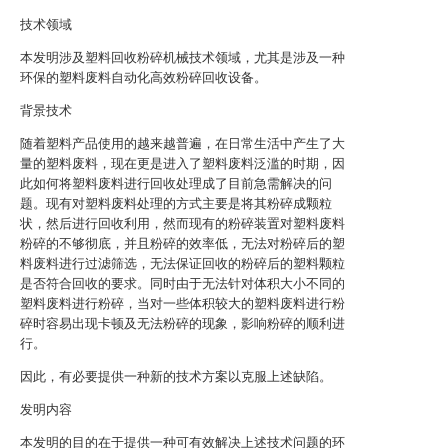
技术领域
本发明涉及塑料回收粉碎机械技术领域，尤其是涉及一种
环保的塑料废料自动化高效粉碎回收设备。
背景技术
随着塑料产品使用的越来越普遍，在日常生活中产生了大
量的塑料废料，现在更是进入了塑料废料泛滥的时期，因
此如何将塑料废料进行回收处理成了目前急需解决的问
题。现有对塑料废料处理的方式主要是将其粉碎成颗粒
状，然后进行回收利用，然而现有的粉碎装置对塑料废料
粉碎的不够彻底，并且粉碎的效率低，无法对粉碎后的塑
料废料进行过滤筛选，无法保证回收的粉碎后的塑料颗粒
是否符合回收的要求。同时由于无法针对体积大小不同的
塑料废料进行粉碎，当对一些体积较大的塑料废料进行粉
碎时容易出现卡顿及无法粉碎的现象，影响粉碎的顺利进
行。
因此，有必要提供一种新的技术方案以克服上述缺陷。
发明内容
本发明的目的在于提供一种可有效解决上述技术问题的环