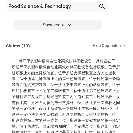
Food Science & Technology
Show more
Claims
(10)
Hide Dependent
1.一种环保的塑料废料自动化高效粉碎回收设备，其特征在于：
所述环保的塑料废料自动化高效粉碎回收设备包括底板、位于所
述底板上方的支撑板装置、位于所述支撑板装置上方的过滤装
置、位于所述过滤装置上方的第一粉碎装置、位于所述第一粉碎
装置右侧的支架装置、位于所述支架装置上方的斜板装置、位于
所述斜板装置上方的第二粉碎装置、位于所述第二粉碎装置上方
的进料装置及设置于所述进料装置内的电缸装置，所述底板上设
有位于其上方左右两侧的第一支撑杆、位于所述第一支撑杆之间
的第一定位块、设置于所述第一支撑杆上的第一固定杆及位于所
述第一定位块之间的回收箱，所述支撑板装置包括支撑板、位于
所述支撑板上方的第一支架、位于所述第一支架右侧的第一限定
块、位于所述第一限定块右侧的第一固定块及位于所述第一固定
块右侧的第二支架，所述过滤装置包括第一电缸、位于所述第一