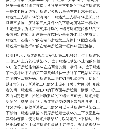
述第一横板51固定连接，所述第三支架54的下端与所述第
一框体41固定连接。所述定位板55呈长方体且水平放置。
所述第三支撑杆56设有两个，所述第三支撑杆56呈长方体
且竖直放置，所述第三支撑杆56的下端与所述第一横板51
固定连接，所述第三支撑杆56的上端与所述定位板55的下
表面固定连接。所述第一连接杆57呈长方体且水平放置，
所述第一连接杆57的右端与所述第三支撑杆56固定连接，
所述第一连接杆57的左端与所述第一框体41固定连接。
如图1所示，所述斜板装置6包括第二电缸61、位于所述第
二电缸61上方的推动架62、位于所述推动架62上端的斜板
63、位于所述推动架62左右两侧的第一横杆64、位于所述
第一横杆64下方的第二弹簧65及位于所述第二电缸61左右
两侧的第二横杆66。所述第二电缸61与电源连接，使其可
以正常运行，所述第二电缸61上设有开关，方便其打开或
者关闭，所述第二电缸61的下表面与所述第一横板51的上
表面固定连接。所述推动架62的下端呈竖直状，所述推动
架62的上端呈倾斜状，所述推动架62的下端与所述第二电
缸61连接，使得所述第二电缸61可以带动所述推动架62上
下移动，所述推动架62贯穿所述定位板55的上下表面且与
其滑动连接，使得所述推动架62可以稳定的上下移动，所
述推动架62的上端与所述斜板63固定连接。所述斜板63呈