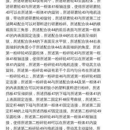
接。所述研磨轮43设有两个，所述研磨轮43呈圆柱体，所
述研磨轮43与所述第一框体41枢轴连接，使得所述研磨轮
43可以在所述第一框体41内旋转，所述研磨轮43与电机连
接，带动所述研磨轮43旋转，所述研磨轮43与所述第二过
滤网42配合可以对塑料进行研磨粉碎。所述配合块44的横
截面呈三角形，所述配合块44的前后表面与所述第一框体
41的内表面固定连接，所述配合块44的左右表面呈倾斜
状，所述配合块44的下表面呈水平状，所述配合块44右表
面倾斜的角度小于所述配合块44左表面倾斜的角度。所述
第一粉碎轮45呈圆柱体，所述第一粉碎轮45与所述第一框
体41枢轴连接，使得所述第一粉碎轮45可以在所述第一框
体41内旋转，所述第一粉碎轮45与电机连接，带动其主动
旋转。所述第一粉碎齿46设有若干个且均匀分布在所述第
一粉碎轮45上，所述第一粉碎齿46与所述第一粉碎轮45固
定连接，所述第一粉碎齿46与所述配合块44及第一框体41
的内表面配合可以对体积较小的塑料废料进行粉碎。所述
挡板47呈倾斜状，所述挡板47的下端与所述第一框体41的
上表面固定连接。所述第二固定杆48呈弯曲状，所述第二
固定杆48的下端与所述第一框体41固定连接，所述第二固
定杆48的上端与所述挡板47固定连接。所述第二粉碎轮49
呈圆柱体，所述第二粉碎轮49与所述第一框体41枢轴连
接，使得所述第二粉碎轮49可以在所述第一框体41内旋
转，所述第二粉碎轮49与电机连接，带动其主动旋转。所