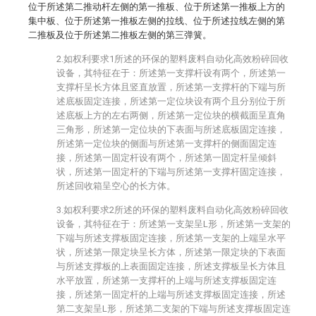
位于所述第二推动杆左侧的第一推板、位于所述第一推板上方的
集中板、位于所述第一推板左侧的拉线、位于所述拉线左侧的第
二推板及位于所述第二推板左侧的第三弹簧。
2.如权利要求1所述的环保的塑料废料自动化高效粉碎回收
设备，其特征在于：所述第一支撑杆设有两个，所述第一
支撑杆呈长方体且竖直放置，所述第一支撑杆的下端与所
述底板固定连接，所述第一定位块设有两个且分别位于所
述底板上方的左右两侧，所述第一定位块的横截面呈直角
三角形，所述第一定位块的下表面与所述底板固定连接，
所述第一定位块的侧面与所述第一支撑杆的侧面固定连
接，所述第一固定杆设有两个，所述第一固定杆呈倾斜
状，所述第一固定杆的下端与所述第一支撑杆固定连接，
所述回收箱呈空心的长方体。
3.如权利要求2所述的环保的塑料废料自动化高效粉碎回收
设备，其特征在于：所述第一支架呈L形，所述第一支架的
下端与所述支撑板固定连接，所述第一支架的上端呈水平
状，所述第一限定块呈长方体，所述第一限定块的下表面
与所述支撑板的上表面固定连接，所述支撑板呈长方体且
水平放置，所述第一支撑杆的上端与所述支撑板固定连
接，所述第一固定杆的上端与所述支撑板固定连接，所述
第二支架呈L形，所述第二支架的下端与所述支撑板固定连