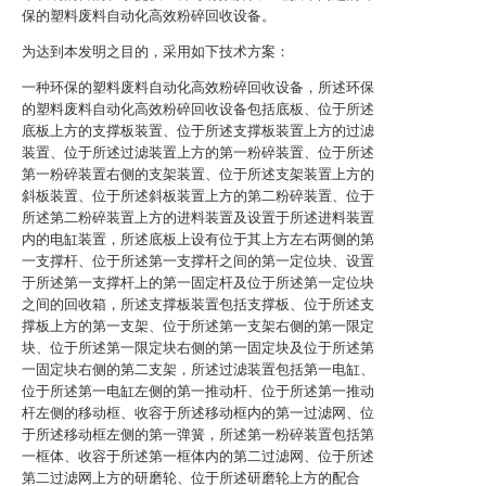
保的塑料废料自动化高效粉碎回收设备。
为达到本发明之目的，采用如下技术方案：
一种环保的塑料废料自动化高效粉碎回收设备，所述环保
的塑料废料自动化高效粉碎回收设备包括底板、位于所述
底板上方的支撑板装置、位于所述支撑板装置上方的过滤
装置、位于所述过滤装置上方的第一粉碎装置、位于所述
第一粉碎装置右侧的支架装置、位于所述支架装置上方的
斜板装置、位于所述斜板装置上方的第二粉碎装置、位于
所述第二粉碎装置上方的进料装置及设置于所述进料装置
内的电缸装置，所述底板上设有位于其上方左右两侧的第
一支撑杆、位于所述第一支撑杆之间的第一定位块、设置
于所述第一支撑杆上的第一固定杆及位于所述第一定位块
之间的回收箱，所述支撑板装置包括支撑板、位于所述支
撑板上方的第一支架、位于所述第一支架右侧的第一限定
块、位于所述第一限定块右侧的第一固定块及位于所述第
一固定块右侧的第二支架，所述过滤装置包括第一电缸、
位于所述第一电缸左侧的第一推动杆、位于所述第一推动
杆左侧的移动框、收容于所述移动框内的第一过滤网、位
于所述移动框左侧的第一弹簧，所述第一粉碎装置包括第
一框体、收容于所述第一框体内的第二过滤网、位于所述
第二过滤网上方的研磨轮、位于所述研磨轮上方的配合