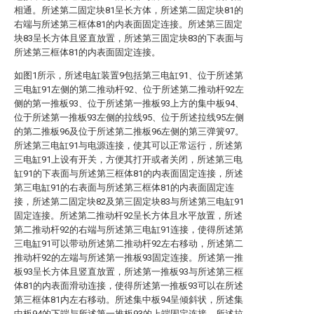
相通。所述第二固定块81呈长方体，所述第二固定块81的
右端与所述第三框体81的内表面固定连接。所述第三固定
块83呈长方体且竖直放置，所述第三固定块83的下表面与
所述第三框体81的内表面固定连接。
如图1所示，所述电缸装置9包括第三电缸91、位于所述第
三电缸91左侧的第二推动杆92、位于所述第二推动杆92左
侧的第一推板93、位于所述第一推板93上方的集中板94、
位于所述第一推板93左侧的拉线95、位于所述拉线95左侧
的第二推板96及位于所述第二推板96左侧的第三弹簧97。
所述第三电缸91与电源连接，使其可以正常运行，所述第
三电缸91上设有开关，方便其打开或者关闭，所述第三电
缸91的下表面与所述第三框体81的内表面固定连接，所述
第三电缸91的右表面与所述第三框体81的内表面固定连
接，所述第二固定块82及第三固定块83与所述第三电缸91
固定连接。所述第二推动杆92呈长方体且水平放置，所述
第二推动杆92的右端与所述第三电缸91连接，使得所述第
三电缸91可以带动所述第二推动杆92左右移动，所述第二
推动杆92的左端与所述第一推板93固定连接。所述第一推
板93呈长方体且竖直放置，所述第一推板93与所述第三框
体81的内表面滑动连接，使得所述第一推板93可以在所述
第三框体81内左右移动。所述集中板94呈倾斜状，所述集
中板94的下端与所述第一推板93的上端固定连接。所述拉