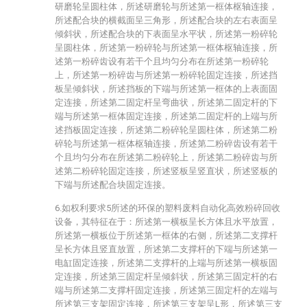
研磨轮呈圆柱体，所述研磨轮与所述第一框体枢轴连接，
所述配合块的横截面呈三角形，所述配合块的左右表面呈
倾斜状，所述配合块的下表面呈水平状，所述第一粉碎轮
呈圆柱体，所述第一粉碎轮与所述第一框体枢轴连接，所
述第一粉碎齿设有若干个且均匀分布在所述第一粉碎轮
上，所述第一粉碎齿与所述第一粉碎轮固定连接，所述挡
板呈倾斜状，所述挡板的下端与所述第一框体的上表面固
定连接，所述第二固定杆呈弯曲状，所述第二固定杆的下
端与所述第一框体固定连接，所述第二固定杆的上端与所
述挡板固定连接，所述第二粉碎轮呈圆柱体，所述第二粉
碎轮与所述第一框体枢轴连接，所述第二粉碎齿设有若干
个且均匀分布在所述第二粉碎轮上，所述第二粉碎齿与所
述第二粉碎轮固定连接，所述竖板呈竖直状，所述竖板的
下端与所述配合块固定连接。
6.如权利要求5所述的环保的塑料废料自动化高效粉碎回收
设备，其特征在于：所述第一横板呈长方体且水平放置，
所述第一横板位于所述第一框体的右侧，所述第二支撑杆
呈长方体且竖直放置，所述第二支撑杆的下端与所述第一
电缸固定连接，所述第二支撑杆的上端与所述第一横板固
定连接，所述第三固定杆呈倾斜状，所述第三固定杆的右
端与所述第二支撑杆固定连接，所述第三固定杆的左端与
所述第三支架固定连接，所述第三支架呈L形，所述第三支