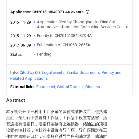
Application CN201510849873.4A events
Application filed by Chongqing Hui Dian Shi
2015-11-29
Automotive Information Consulting Services Co Ltd
Priority to CN201510849873.4A
2015-11-29
Publication of CN106812855A
2017-06-09
Pending
Status
Info
Cited by (2)
Legal events
Similar documents
Priority and
Related Applications
External links
Espacenet
Global Dossier
Discuss
Abstract
本发明公开了一种用于四驱车的套筒式减振装置，包括储
油缸，储油缸中设置有工作缸，工作缸中设置有活塞，活
塞连接有活塞杆，活塞杆连接有上连接器；储油缸的顶端
设置有油封器，油封器中设置有导向座，导向座固定在工
作缸的顶端开口处，活塞杆穿过导向座和油封器，储油缸