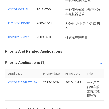
车发动机液阻悬置
CN202301712U
2012-07-04
一种能有效减少噪声的汽
车减振器总成
KR100501361B1
2005-07-18
차량의 반 능동 마운트 장
치
CN201232726Y
2009-05-06
弹簧缓冲减振器
Priority And Related Applications
Priority Applications (1)
Application
Priority date
Filing date
Title
CN201510849873.4A
2015-11-29
2015-11-29
一种用于
四驱车的
套筒式减
振装置