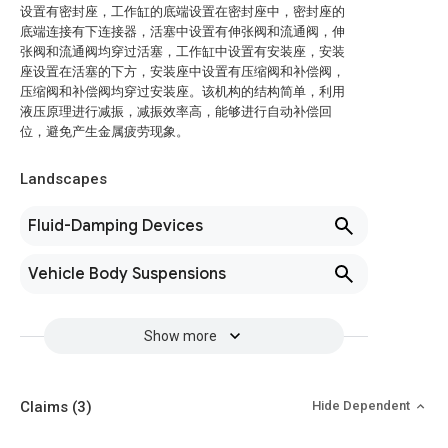
设置有密封座，工作缸的底端设置在密封座中，密封座的
底端连接有下连接器，活塞中设置有伸张阀和流通阀，伸
张阀和流通阀均穿过活塞，工作缸中设置有安装座，安装
座设置在活塞的下方，安装座中设置有压缩阀和补偿阀，
压缩阀和补偿阀均穿过安装座。该机构的结构简单，利用
液压原理进行减振，减振效率高，能够进行自动补偿回
位，避免产生金属疲劳现象。
Landscapes
Fluid-Damping Devices
Vehicle Body Suspensions
Show more
Claims
(3)
Hide Dependent