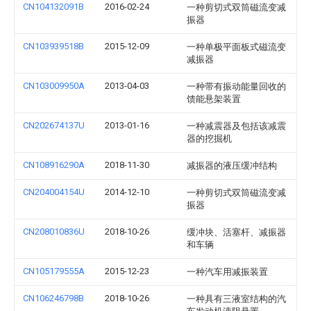
CN104132091B
2016-02-24
一种剪切式双筒磁流变减
振器
CN103939518B
2015-12-09
一种单极平面板式磁流变
减振器
CN103009950A
2013-04-03
一种带有振动能量回收的
馈能悬架装置
CN202674137U
2013-01-16
一种减震器及包括该减震
器的挖掘机
CN108916290A
2018-11-30
减振器的液压缓冲结构
CN204004154U
2014-12-10
一种剪切式双筒磁流变减
振器
CN208010836U
2018-10-26
缓冲块、活塞杆、减振器
和车辆
CN105179555A
2015-12-23
一种汽车用减振装置
CN106246798B
2018-10-26
一种具有三液室结构的汽