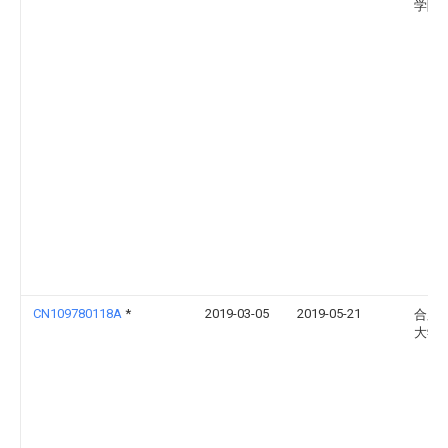
学院
CN109780118A
*
2019-03-05
2019-05-21
合肥
大学