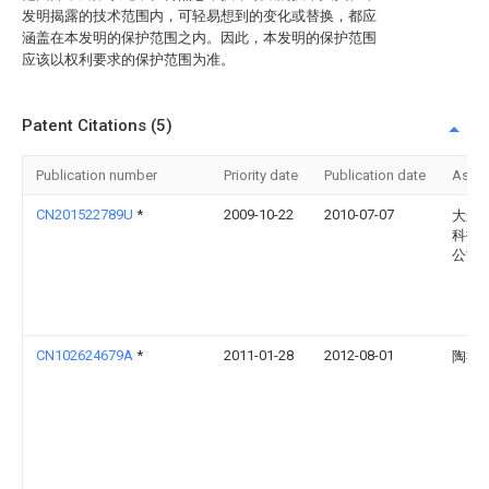
发明揭露的技术范围内，可轻易想到的变化或替换，都应
涵盖在本发明的保护范围之内。因此，本发明的保护范围
应该以权利要求的保护范围为准。
Patent Citations (5)
Publication number
Priority date
Publication date
Assi
CN201522789U
*
2009-10-22
2010-07-07
大连
科技
公司
CN102624679A
*
2011-01-28
2012-08-01
陶祖