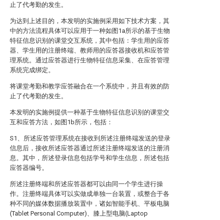
止了代考勤的发生。
为达到上述目的，本发明的实施例采用如下技术方案，其
中的方法流程具体可以应用于一种如图1a所示的基于生物
特征信息识别的课堂交互系统，其中包括：学生用的应答
器、学生用的注册终端、教师用的应答器接收机和应答管
理系统。通过应答器进行生物特征信息采集、在应答管理
系统完成绑定。
将课堂考勤和教学应答融合在一个系统中，并且有效的防
止了代考勤的发生。
本发明的实施例提供一种基于生物特征信息识别的课堂交
互和应答方法，如图1b所示，包括：
S1、所述应答管理系统在接收到所述注册终端发送的登录
信息后，接收所述应答器通过所述注册终端发送的注册消
息。其中，所述登录信息包括学号和学生信息，所述包括
应答器编号。
所述注册终端和所述应答器都可以由同一个学生进行操
作。注册终端具体可以实做成单独一台装置，或整合于各
种不同的媒体数据播放装置中，诸如智能手机、平板电脑
(Tablet Personal Computer)、膝上型电脑(Laptop