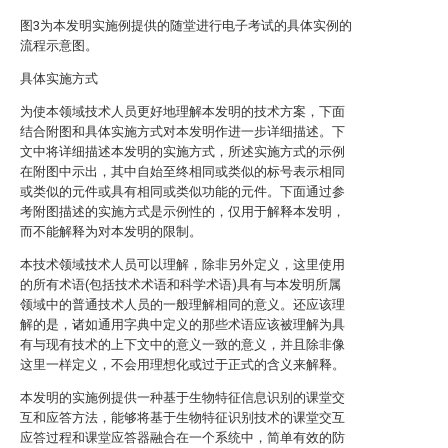
图3为本发明实施例提供的随堂进行电子考试的具体实例的
流程示意图。
具体实施方式
为使本领域技术人员更好地理解本发明的技术方案，下面
结合附图和具体实施方式对本发明作进一步详细描述。下
文中将详细描述本发明的实施方式，所述实施方式的示例
在附图中示出，其中自始至终相同或类似的标号表示相同
或类似的元件或具有相同或类似功能的元件。下面通过参
考附图描述的实施方式是示例性的，仅用于解释本发明，
而不能解释为对本发明的限制。
本技术领域技术人员可以理解，除非另外定义，这里使用
的所有术语(包括技术术语和科学术语)具有与本发明所属
领域中的普通技术人员的一般理解相同的意义。还应该理
解的是，诸如通用字典中定义的那些术语应该被理解为具
有与现有技术的上下文中的意义一致的意义，并且除非像
这里一样定义，不会用理想化或过于正式的含义来解释。
本发明的实施例提供一种基于生物特征信息识别的课堂交
互和应答方法，能够将基于生物特征识别技术的课堂交互
应答过程和课堂应答器融合在一个系统中，简单有效的防