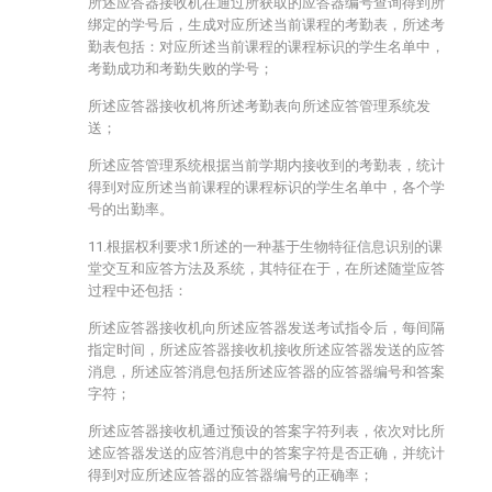
所述应答器接收机在通过所获取的应答器编号查询得到所
绑定的学号后，生成对应所述当前课程的考勤表，所述考
勤表包括：对应所述当前课程的课程标识的学生名单中，
考勤成功和考勤失败的学号；
所述应答器接收机将所述考勤表向所述应答管理系统发
送；
所述应答管理系统根据当前学期内接收到的考勤表，统计
得到对应所述当前课程的课程标识的学生名单中，各个学
号的出勤率。
11.根据权利要求1所述的一种基于生物特征信息识别的课
堂交互和应答方法及系统，其特征在于，在所述随堂应答
过程中还包括：
所述应答器接收机向所述应答器发送考试指令后，每间隔
指定时间，所述应答器接收机接收所述应答器发送的应答
消息，所述应答消息包括所述应答器的应答器编号和答案
字符；
所述应答器接收机通过预设的答案字符列表，依次对比所
述应答器发送的应答消息中的答案字符是否正确，并统计
得到对应所述应答器的应答器编号的正确率；