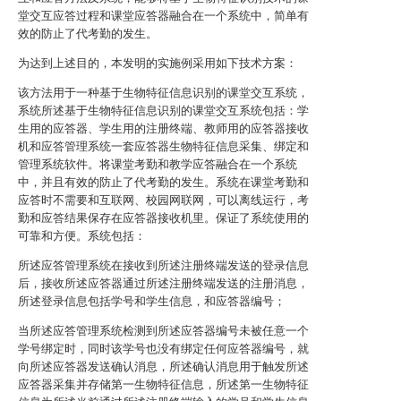
堂交互应答过程和课堂应答器融合在一个系统中，简单有
效的防止了代考勤的发生。
为达到上述目的，本发明的实施例采用如下技术方案：
该方法用于一种基于生物特征信息识别的课堂交互系统，
系统所述基于生物特征信息识别的课堂交互系统包括：学
生用的应答器、学生用的注册终端、教师用的应答器接收
机和应答管理系统一套应答器生物特征信息采集、绑定和
管理系统软件。将课堂考勤和教学应答融合在一个系统
中，并且有效的防止了代考勤的发生。系统在课堂考勤和
应答时不需要和互联网、校园网联网，可以离线运行，考
勤和应答结果保存在应答器接收机里。保证了系统使用的
可靠和方便。系统包括：
所述应答管理系统在接收到所述注册终端发送的登录信息
后，接收所述应答器通过所述注册终端发送的注册消息，
所述登录信息包括学号和学生信息，和应答器编号；
当所述应答管理系统检测到所述应答器编号未被任意一个
学号绑定时，同时该学号也没有绑定任何应答器编号，就
向所述应答器发送确认消息，所述确认消息用于触发所述
应答器采集并存储第一生物特征信息，所述第一生物特征