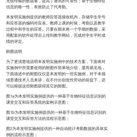
无线传输的数据量，提高了通讯的可靠性；基于生物特征
信息的唯一性，有效防止了代考勤。
本发明实施例提供的教师应答器接收机内，存储学生学号
和应答器的编码对应表。教师上课的时候，考勤以及教学
过程中和学生的应答。只要在期末将一个学期的数据，采
用配套的软件处理后上传到教学网站，完成对学生平时成
绩的评定。
附图说明
为了更清楚地说明本发明实施例中的技术方案，下面将对
实施例中所需要使用的附图作简单地介绍，显而易见地，
下面描述中的附图仅仅是本发明的一些实施例，对于本领
域普通技术人员来讲，在不付出创造性劳动的前提下，还
可以根据这些附图获得其它的附图。
图1a为本发明实施例提供的一种基于生物特征信息识别的
课堂交互和应答系统的架构示意图；
图1b为本发明实施例提供的一种基于生物特征信息识别的
课堂交互和应答方法的流程示意图；
图2为本发明实施例提供的一种自动统计考勤数据的具体实
例的流程示意图；