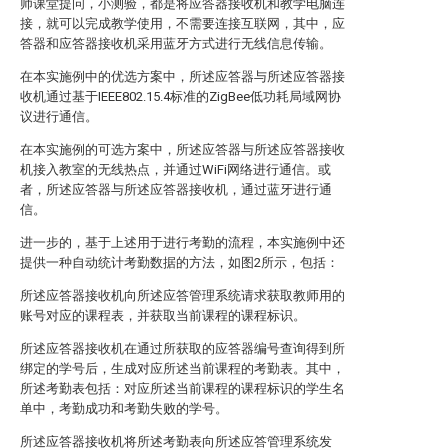
师课堂提问，小测验，都是将应答器接收机和教学电脑连
接，就可以完成教学使用，不需要连接互联网，其中，应
答器和应答器接收机采用蓝牙方式进行无线信息传输。
在本实施例中的优选方案中，所述应答器与所述应答器接
收机通过基于IEEE802.15.4标准的ZigBee低功耗局域网协
议进行通信。
在本实施例的可选方案中，所述应答器与所述应答器接收
机接入教室的无线热点，并通过WiFi网络进行通信。或
者，所述应答器与所述应答器接收机，通过蓝牙进行通
信。
进一步的，基于上述用于进行考勤的流程，本实施例中还
提供一种自动统计考勤数据的方法，如图2所示，包括：
所述应答器接收机向所述应答管理系统请求获取教师用的
账号对应的课程表，并获取当前课程的课程标识。
所述应答器接收机在通过所获取的应答器编号查询得到所
绑定的学号后，生成对应所述当前课程的考勤表。其中，
所述考勤表包括：对应所述当前课程的课程标识的学生名
单中，考勤成功和考勤失败的学号。
所述应答器接收机将所述考勤表向所述应答管理系统发