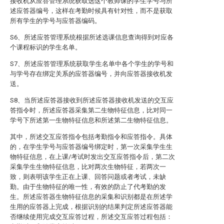
接收机从应答管理系统获取选这个教师课的学生学号与所
述应答器编号，这样在考勤时候具有针对性，而不是获取
所有学生的学号与应答器编码。
S6、所述应答管理系统根据所述选课信息查询得到对应各
个课程标识的学生名单。
S7、所述应答管理系统获取学生名单中各个学生的学号和
与学号存在绑定关系的应答器编号，并向应答器接收机发
送。
S8、当所述应答器接收到所述应答器接收机发送的交互应
答指令时，所述应答器采集第二生物特征信息，比对同一
学号下所述第一生物特征信息和所述第二生物特征信息。
其中，所述交互应答指令包括考勤指令和应答指令。具体
的，在学生学号与应答器编号绑定时，第一次采集学生生
物特征信息，在上课/考试时发出交互应答指令后，第二次
采集学生生物特征信息，比对两次生物特征，若两次一
致，则表明该学生正在上课、回答问题或者考试，未缺
勤。由于生物特征的唯一性，有效的防止了代考勤的发
生。所述应答器生物特征信息的采集和识别都是在所述学
生用的应答器上完成，根据识别的结果判定所述应答器能
否继续使用完成交互应答过程，所述交互应答过程包括：