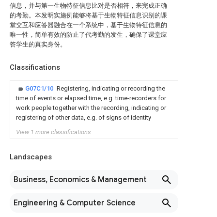
信息，并与第一生物特征信息比对是否相符，来完成正确
的考勤。本发明实施例能够将基于生物特征信息识别的课
堂交互和应答器融合在一个系统中，基于生物特征信息的
唯一性，简单有效的防止了代考勤的发生，确保了课堂应
答学生的真实身份。
Classifications
G07C1/10
Registering, indicating or recording the
time of events or elapsed time, e.g. time-recorders for
work people together with the recording, indicating or
registering of other data, e.g. of signs of identity
View 1 more classifications
Landscapes
Business, Economics & Management
Engineering & Computer Science