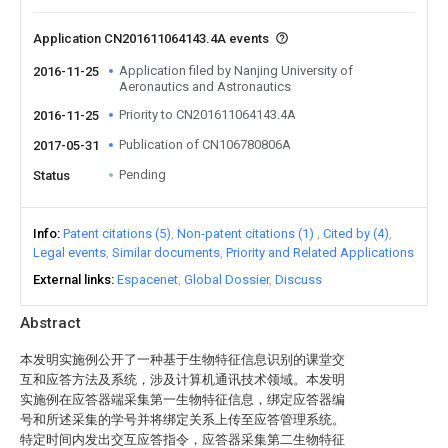
Application CN201611064143.4A events
Application filed by Nanjing University of
2016-11-25
Aeronautics and Astronautics
Priority to CN201611064143.4A
2016-11-25
Publication of CN106780806A
2017-05-31
Pending
Status
Info
Patent citations (5)
Non-patent citations (1)
Cited by (4)
Legal events
Similar documents
Priority and Related Applications
External links
Espacenet
Global Dossier
Discuss
Abstract
本发明实施例公开了一种基于生物特征信息识别的课堂交
互和应答方法及系统，涉及计算机通讯技术领域。本发明
实施例在应答器端采集第一生物特征信息，绑定应答器编
号和所述采集的学号并将绑定关系上传至应答管理系统。
特定时间内发出交互应答指令，应答器采集第二生物特征