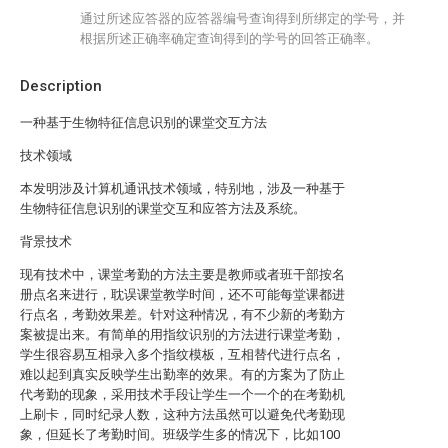
通过所述应答器的应答器编号查询得到所绑定的学号，并
根据所述正确率确定查询得到的学号的回答正确率。
Description
一种基于生物特征信息识别的课堂交互方法
技术领域
本发明涉及计算机通讯技术领域，特别地，涉及一种基于
生物特征信息识别的课堂交互和应答方法及系统。
背景技术
现有技术中，课堂考勤的方法主要是教师或者班干部按名
册点名来进行，耽误课堂教学时间，还不可能每堂课都进
行点名，考勤效果差。针对这种情况，有不少新的考勤方
案被提出来。有简单的用指纹识别的方法进行课堂考勤，
学生很容易互相录入多个指纹模板，互相替代进行点名，
难以起到真实反映学生出勤率的效果。有的方案为了防止
代考勤的现象，采用技术手段让学生一个一个的在考勤机
上刷卡，同时纪录人数，这种方法虽然可以避免代考勤现
象，但延长了考勤时间。班级学生多的情况下，比如100