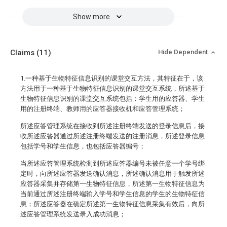
Show more
Claims
(11)
Hide Dependent
1.一种基于生物特征信息识别的课堂交互方法，其特征在于，该
方法用于一种基于生物特征信息识别的课堂交互系统，所述基于
生物特征信息识别的课堂交互系统包括：学生用的应答器、学生
用的注册终端、教师用的应答器接收机和应答管理系统；
所述应答管理系统在接收到所述注册终端发送的登录信息后，接
收所述应答器通过所述注册终端发送的注册消息，所述登录信息
包括学号和学生信息，也包括应答器编号；
当所述应答管理系统检测到所述应答器编号未被任意一个学号绑
定时，向所述应答器发送确认消息，所述确认消息用于触发所述
应答器采集并存储第一生物特征信息，所述第一生物特征信息为
当前通过所述注册终端输入学号和学生信息的学生的生物特征信
息；所述应答器在确定所述第一生物特征信息采集有效后，向所
述应答管理系统发送录入成功消息；