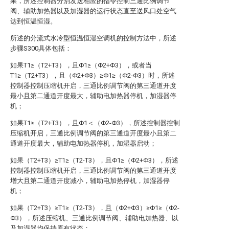
果，所述控制器分别发送相应的指令控制三通比例调节
阀、辅助加热器以及加湿器的运行状态直至送风口处空气
达到恒温恒湿。
所述的分流式水冷型恒温恒湿空调机的控制方法中，所述
步骤S300具体包括：
如果T1≥（T2+T3），且Φ1≥（Φ2+Φ3），或者当
T1≥（T2+T3），且（Φ2+Φ3）≥Φ1≥（Φ2-Φ3）时，所述
控制器控制压缩机开启，三通比例调节阀的第三通道开度
最小且第二通道开度最大，辅助电加热器停机，加湿器停
机；
如果T1≥（T2+T3），且Φ1＜（Φ2-Φ3），所述控制器控制
压缩机开启，三通比例调节阀的第三通道开度最小且第二
通道开度最大，辅助电加热器停机，加湿器启动；
如果（T2+T3）≥T1≥（T2-T3），且Φ1≥（Φ2+Φ3），所述
控制器控制压缩机开启，三通比例调节阀的第三通道开度
增大且第二通道开度减小，辅助电加热停机，加湿器停
机；
如果（T2+T3）≥T1≥（T2-T3），且（Φ2+Φ3）≥Φ1≥（Φ2-
Φ3），所述压缩机、三通比例调节阀、辅助电加热器、以
及加湿器均保持原有状态；