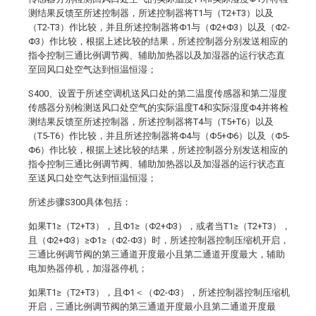
测结果反馈至所述控制器，所述控制器将T1与（T2+T3）以及
（T2-T3）作比较，并且所述控制器将Φ1与（Φ2+Φ3）以及（Φ2-
Φ3）作比较，根据上述比较的结果，所述控制器分别发送相应的
指令控制三通比例调节阀、辅助加热器以及加湿器的运行状态直
至回风口处空气达到恒温恒湿；
S400、设置于所述空调机送风口处的第二温度传感器和第二湿度
传感器分别检测送风口处空气的实际温度T4和实际湿度Φ4并将检
测结果反馈至所述控制器，所述控制器将T4与（T5+T6）以及
（T5-T6）作比较，并且所述控制器将Φ4与（Φ5+Φ6）以及（Φ5-
Φ6）作比较，根据上述比较的结果，所述控制器分别发送相应的
指令控制三通比例调节阀、辅助加热器以及加湿器的运行状态直
至送风口处空气达到恒温恒湿；
所述步骤S300具体包括：
如果T1≥（T2+T3），且Φ1≥（Φ2+Φ3），或者当T1≥（T2+T3），
且（Φ2+Φ3）≥Φ1≥（Φ2-Φ3）时，所述控制器控制压缩机开启，
三通比例调节阀的第三通道开度最小且第二通道开度最大，辅助
电加热器停机，加湿器停机；
如果T1≥（T2+T3），且Φ1＜（Φ2-Φ3），所述控制器控制压缩机
开启，三通比例调节阀的第三通道开度最小且第二通道开度最