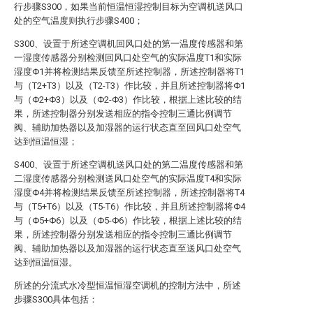
行步骤S300，如果当前恒温恒湿控制目标为空调机送风口
处的空气温度则执行步骤S400；
S300、设置于所述空调机回风口处的第一温度传感器和第
一湿度传感器分别检测回风口处空气的实际温度T1和实际
湿度Φ1并将检测结果反馈至所述控制器，所述控制器将T1
与（T2+T3）以及（T2-T3）作比较，并且所述控制器将Φ1
与（Φ2+Φ3）以及（Φ2-Φ3）作比较，根据上述比较的结
果，所述控制器分别发送相应的指令控制三通比例调节
阀、辅助加热器以及加湿器的运行状态直至回风口处空气
达到恒温恒湿；
S400、设置于所述空调机送风口处的第二温度传感器和第
二湿度传感器分别检测送风口处空气的实际温度T4和实际
湿度Φ4并将检测结果反馈至所述控制器，所述控制器将T4
与（T5+T6）以及（T5-T6）作比较，并且所述控制器将Φ4
与（Φ5+Φ6）以及（Φ5-Φ6）作比较，根据上述比较的结
果，所述控制器分别发送相应的指令控制三通比例调节
阀、辅助加热器以及加湿器的运行状态直至送风口处空气
达到恒温恒湿。
所述的分流式水冷型恒温恒湿空调机的控制方法中，所述
步骤S300具体包括：