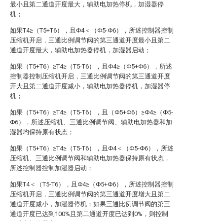
最小且第二通道开度最大，辅助电加热停机，加湿器停
机；
如果T4≥（T5+T6），且Φ4＜（Φ5-Φ6），所述控制器控制
压缩机开启，三通比例调节阀的第三通道开度最小且第二
通道开度最大，辅助电加热器停机，加湿器启动；
如果（T5+T6）≥T4≥（T5-T6），且Φ4≥（Φ5+Φ6），所述
控制器控制压缩机开启，三通比例调节阀的第三通道开度
开大且第二通道开度减小，辅助电加热器停机，加湿器停
机；
如果（T5+T6）≥T4≥（T5-T6），且（Φ5+Φ6）≥Φ4≥（Φ5-
Φ6），所述压缩机、三通比例调节阀、辅助电加热器和加
湿器均保持原有状态；
如果（T5+T6）≥T4≥（T5-T6），且Φ4＜（Φ5-Φ6），所述
压缩机、三通比例调节阀和辅助电加热器保持原有状态，
所述控制器控制加湿器启动；
如果T4＜（T5-T6），且Φ4≥（Φ5+Φ6），所述控制器控制
压缩机开启，三通比例调节阀的第三通道开度增大且第二
通道开度减小，加湿器停机；如果三通比例调节阀的第三
通道开度已达到100%且第二通道开度已达到0%，则控制