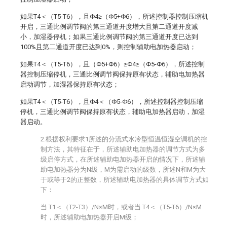
如果T4＜（T5-T6），且Φ4≥（Φ5+Φ6），所述控制器控制压缩机
开启，三通比例调节阀的第三通道开度增大且第二通道开度减
小，加湿器停机；如果三通比例调节阀的第三通道开度已达到
100%且第二通道开度已达到0%，则控制辅助电加热器启动；
如果T4＜（T5-T6），且（Φ5+Φ6）≥Φ4≥（Φ5-Φ6），所述控制
器控制压缩停机，三通比例调节阀保持原有状态，辅助电加热器
启动调节，加湿器保持原有状态；
如果T4＜（T5-T6），且Φ4＜（Φ5-Φ6），所述控制器控制压缩
停机，三通比例调节阀保持原有状态，辅助电加热器启动，加湿
器启动。
2.根据权利要求1所述的分流式水冷型恒温恒湿空调机的控
制方法，其特征在于，所述辅助电加热器的调节方式为多
级启停方式，在所述辅助电加热器开启的情况下，所述辅
助电加热器分为N级，M为需启动的级数，所述N和M为大
于或等于2的正整数，所述辅助电加热器的具体调节方式如
下：
当 T1＜（T2-T3）/N×M时，或者当 T4＜（T5-T6）/N×M
时，所述辅助电加热器开启M级；