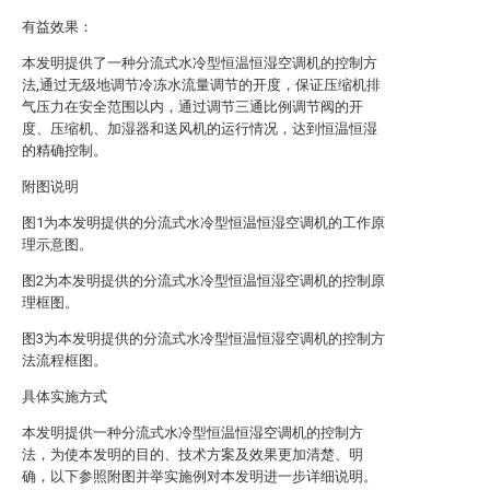
有益效果：
本发明提供了一种分流式水冷型恒温恒湿空调机的控制方
法,通过无级地调节冷冻水流量调节的开度，保证压缩机排
气压力在安全范围以内，通过调节三通比例调节阀的开
度、压缩机、加湿器和送风机的运行情况，达到恒温恒湿
的精确控制。
附图说明
图1为本发明提供的分流式水冷型恒温恒湿空调机的工作原
理示意图。
图2为本发明提供的分流式水冷型恒温恒湿空调机的控制原
理框图。
图3为本发明提供的分流式水冷型恒温恒湿空调机的控制方
法流程框图。
具体实施方式
本发明提供一种分流式水冷型恒温恒湿空调机的控制方
法，为使本发明的目的、技术方案及效果更加清楚、明
确，以下参照附图并举实施例对本发明进一步详细说明。