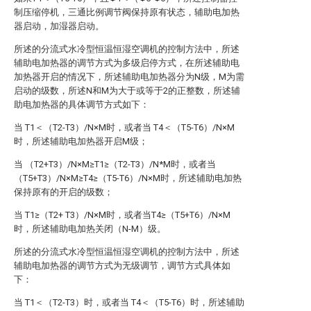
制压缩停机，三通比例调节阀保持原有状态，辅助电加热
器启动，加湿器启动。
所述的分流式水冷型恒温恒湿空调机的控制方法中，所述
辅助电加热器的调节方式为多级启停方式，在所述辅助电
加热器开启的情况下，所述辅助电加热器分为N级，M为需
启动的级数，所述N和M为大于或等于2的正整数，所述辅
助电加热器的具体调节方式如下：
当 T1＜（T2-T3）/N×M时，或者当 T4＜（T5-T6）/N×M
时，所述辅助电加热器开启M级；
当 （T2+T3）/N×M≥T1≥（T2-T3）/N*M时，或者当
（T5+T3）/N×M≥T4≥（T5-T6）/N×M时，所述辅助电加热
保持原有的开启的级数；
当 T1≥（T2+ T3）/N×M时，或者当T4≥（T5+T6）/N×M
时，所述辅助电加热关闭（N-M）级。
所述的分流式水冷型恒温恒湿空调机的控制方法中，所述
辅助电加热器的调节方式为无级调节，调节方式具体如
下：
当 T1＜（T2-T3）时，或者当 T4＜（T5-T6）时，所述辅助