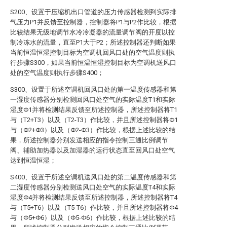
S200、设置于压缩机出口管道的压力传感器检测到实际排
气压力P1并反馈至控制器，控制器将P1与P2作比较，根据
比较结果无级地调节水冷冷凝器的流量调节阀的开度以控
制冷冻水的流量，直至P1大于P2；所述控制器还判断如果
当前恒温恒湿控制目标为空调机回风口处的空气温度则执
行步骤S300，如果当前恒温恒湿控制目标为空调机送风口
处的空气温度则执行步骤S400；
S300、设置于所述空调机回风口处的第一温度传感器和第
一湿度传感器分别检测回风口处空气的实际温度T1和实际
湿度Φ1并将检测结果反馈至所述控制器，所述控制器将T1
与（T2+T3）以及（T2-T3）作比较，并且所述控制器将Φ1
与（Φ2+Φ3）以及（Φ2-Φ3）作比较，根据上述比较的结
果，所述控制器分别发送相应的指令控制三通比例调节
阀、辅助加热器以及加湿器的运行状态直至回风口处空气
达到恒温恒湿；
S400、设置于所述空调机送风口处的第二温度传感器和第
二湿度传感器分别检测送风口处空气的实际温度T4和实际
湿度Φ4并将检测结果反馈至所述控制器，所述控制器将T4
与（T5+T6）以及（T5-T6）作比较，并且所述控制器将Φ4
与（Φ5+Φ6）以及（Φ5-Φ6）作比较，根据上述比较的结