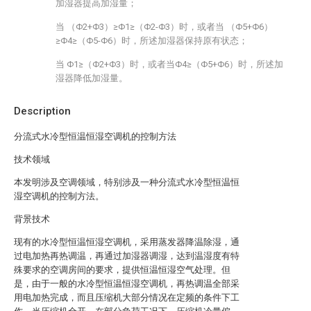
加湿器提高加湿量；
当 （Φ2+Φ3）≥Φ1≥（Φ2-Φ3）时，或者当 （Φ5+Φ6）
≥Φ4≥（Φ5-Φ6）时，所述加湿器保持原有状态；
当 Φ1≥（Φ2+Φ3）时，或者当Φ4≥（Φ5+Φ6）时，所述加
湿器降低加湿量。
Description
分流式水冷型恒温恒湿空调机的控制方法
技术领域
本发明涉及空调领域，特别涉及一种分流式水冷型恒温恒
湿空调机的控制方法。
背景技术
现有的水冷型恒温恒湿空调机，采用蒸发器降温除湿，通
过电加热再热调温，再通过加湿器调湿，达到温湿度有特
殊要求的空调房间的要求，提供恒温恒湿空气处理。但
是，由于一般的水冷型恒温恒湿空调机，再热调温全部采
用电加热完成，而且压缩机大部分情况在定频的条件下工