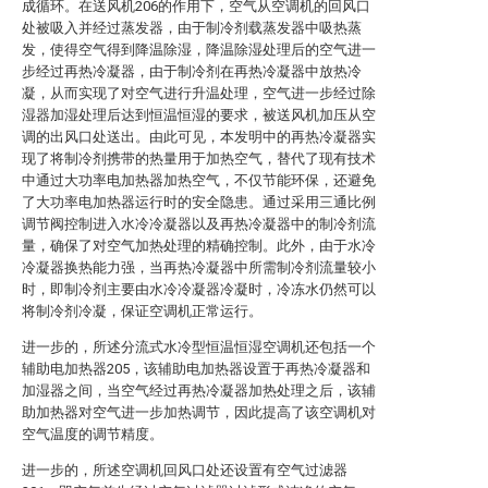
成循环。在送风机206的作用下，空气从空调机的回风口
处被吸入并经过蒸发器，由于制冷剂载蒸发器中吸热蒸
发，使得空气得到降温除湿，降温除湿处理后的空气进一
步经过再热冷凝器，由于制冷剂在再热冷凝器中放热冷
凝，从而实现了对空气进行升温处理，空气进一步经过除
湿器加湿处理后达到恒温恒湿的要求，被送风机加压从空
调的出风口处送出。由此可见，本发明中的再热冷凝器实
现了将制冷剂携带的热量用于加热空气，替代了现有技术
中通过大功率电加热器加热空气，不仅节能环保，还避免
了大功率电加热器运行时的安全隐患。通过采用三通比例
调节阀控制进入水冷冷凝器以及再热冷凝器中的制冷剂流
量，确保了对空气加热处理的精确控制。此外，由于水冷
冷凝器换热能力强，当再热冷凝器中所需制冷剂流量较小
时，即制冷剂主要由水冷冷凝器冷凝时，冷冻水仍然可以
将制冷剂冷凝，保证空调机正常运行。
进一步的，所述分流式水冷型恒温恒湿空调机还包括一个
辅助电加热器205，该辅助电加热器设置于再热冷凝器和
加湿器之间，当空气经过再热冷凝器加热处理之后，该辅
助加热器对空气进一步加热调节，因此提高了该空调机对
空气温度的调节精度。
进一步的，所述空调机回风口处还设置有空气过滤器