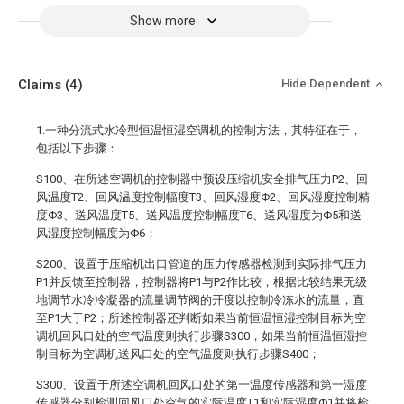
Show more
Claims
(4)
Hide Dependent
1.一种分流式水冷型恒温恒湿空调机的控制方法，其特征在于，
包括以下步骤：
S100、在所述空调机的控制器中预设压缩机安全排气压力P2、回
风温度T2、回风温度控制幅度T3、回风湿度Φ2、回风湿度控制精
度Φ3、送风温度T5、送风温度控制幅度T6、送风湿度为Φ5和送
风湿度控制幅度为Φ6；
S200、设置于压缩机出口管道的压力传感器检测到实际排气压力
P1并反馈至控制器，控制器将P1与P2作比较，根据比较结果无级
地调节水冷冷凝器的流量调节阀的开度以控制冷冻水的流量，直
至P1大于P2；所述控制器还判断如果当前恒温恒湿控制目标为空
调机回风口处的空气温度则执行步骤S300，如果当前恒温恒湿控
制目标为空调机送风口处的空气温度则执行步骤S400；
S300、设置于所述空调机回风口处的第一温度传感器和第一湿度
传感器分别检测回风口处空气的实际温度T1和实际湿度Φ1并将检