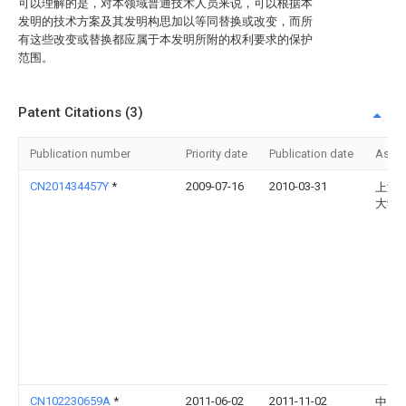
可以理解的是，对本领域普通技术人员来说，可以根据本
发明的技术方案及其发明构思加以等同替换或改变，而所
有这些改变或替换都应属于本发明所附的权利要求的保护
范围。
Patent Citations (3)
Publication number
Priority date
Publication date
Assi
CN201434457Y
*
2009-07-16
2010-03-31
上海
大学
CN102230659A
*
2011-06-02
2011-11-02
中国