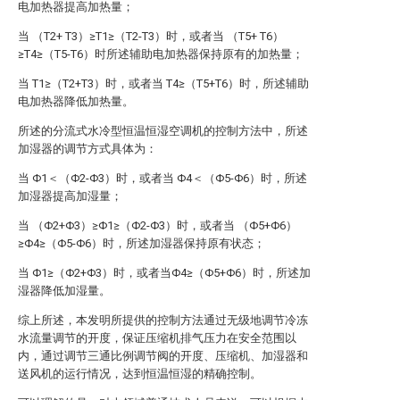
电加热器提高加热量；
当 （T2+ T3）≥T1≥（T2-T3）时，或者当 （T5+ T6）
≥T4≥（T5-T6）时所述辅助电加热器保持原有的加热量；
当 T1≥（T2+T3）时，或者当 T4≥（T5+T6）时，所述辅助
电加热器降低加热量。
所述的分流式水冷型恒温恒湿空调机的控制方法中，所述
加湿器的调节方式具体为：
当 Φ1＜（Φ2-Φ3）时，或者当 Φ4＜（Φ5-Φ6）时，所述
加湿器提高加湿量；
当 （Φ2+Φ3）≥Φ1≥（Φ2-Φ3）时，或者当 （Φ5+Φ6）
≥Φ4≥（Φ5-Φ6）时，所述加湿器保持原有状态；
当 Φ1≥（Φ2+Φ3）时，或者当Φ4≥（Φ5+Φ6）时，所述加
湿器降低加湿量。
综上所述，本发明所提供的控制方法通过无级地调节冷冻
水流量调节的开度，保证压缩机排气压力在安全范围以
内，通过调节三通比例调节阀的开度、压缩机、加湿器和
送风机的运行情况，达到恒温恒湿的精确控制。