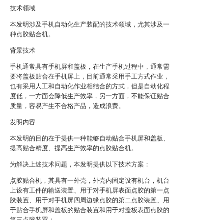
技术领域
本发明涉及手机自动化生产装配的技术领域，尤其涉及一
种点胶贴合机。
背景技术
手机通常具有手机屏和盖板，在生产手机过程中，通常需
要将盖板贴合在手机屏上，目前通常采用手工方式作业，
也有采用人工和自动化作业相结合的方式，但是自动化程
度低，一方面会降低生产效率，另一方面，不能保证贴合
质量，容易产生不合格产品，造成浪费。
发明内容
本发明的目的在于提供一种能够自动贴合手机屏和盖板、
提高贴合精度、提高生产效率的点胶贴合机。
为解决上述技术问题，本发明提供以下技术方案：
点胶贴合机，其具有一外壳，外壳内固定设有机台，机台
上设有工件的输送装置、用于对手机屏表面点胶的第一点
胶装置、用于对手机屏四周边缘点胶的第二点胶装置、用
于贴合手机屏和盖板的贴合装置和用于对盖板表面点胶的
第三点胶装置；