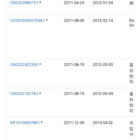
CN202098077U
*
2011-04-29
2012-01-04
姚利
US20130036704A1
*
2011-08-09
2013-02-14
Rand
Simm
CN202242230U
*
2011-08-19
2012-05-30
厦门
自动
技有
司
CN202213274U
*
2011-08-19
2012-05-09
厦门
自动
技有
司
KR101380978B1
*
2011-12-09
2014-04-02
주식
탑 엔
어링