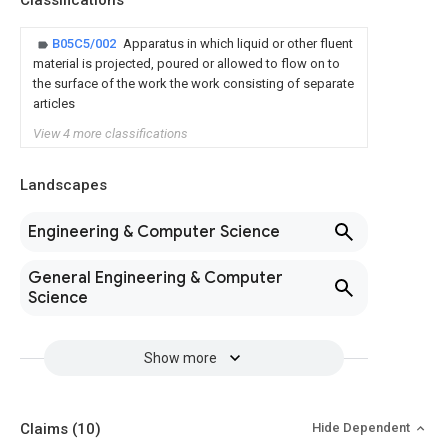
Classifications
B05C5/002
Apparatus in which liquid or other fluent
material is projected, poured or allowed to flow on to
the surface of the work the work consisting of separate
articles
View 4 more classifications
Landscapes
Engineering & Computer Science
General Engineering & Computer
Science
Show more
Claims
(10)
Hide Dependent