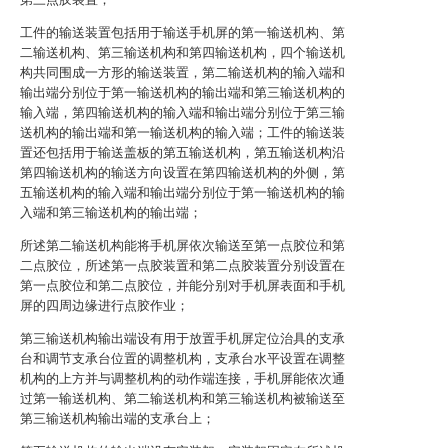
工件的输送装置包括用于输送手机屏的第一输送机构、第
二输送机构、第三输送机构和第四输送机构，四个输送机
构共同围成一方形的输送装置，第二输送机构的输入端和
输出端分别位于第一输送机构的输出端和第三输送机构的
输入端，第四输送机构的输入端和输出端分别位于第三输
送机构的输出端和第一输送机构的输入端；工件的输送装
置还包括用于输送盖板的第五输送机构，第五输送机构沿
第四输送机构的输送方向设置在第四输送机构的外侧，第
五输送机构的输入端和输出端分别位于第一输送机构的输
入端和第三输送机构的输出端；
所述第二输送机构能将手机屏依次输送至第一点胶位和第
二点胶位，所述第一点胶装置和第二点胶装置分别设置在
第一点胶位和第二点胶位，并能分别对手机屏表面和手机
屏的四周边缘进行点胶作业；
第三输送机构输出端设有用于放置手机屏定位治具的支承
台和调节支承台位置的调整机构，支承台水平设置在调整
机构的上方并与调整机构的动作端连接，手机屏能依次通
过第一输送机构、第二输送机构和第三输送机构被输送至
第三输送机构输出端的支承台上；