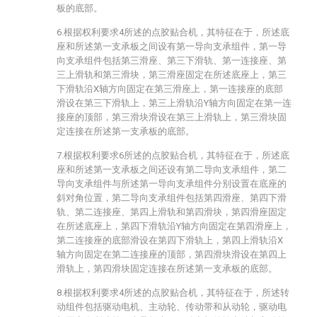
板的底部。
6.根据权利要求4所述的点胶贴合机，其特征在于，所述底
座和所述第一支承板之间设有第一导向支承组件，第一导
向支承组件包括第三滑座、第三下滑轨、第一连接座、第
三上滑轨和第三滑块，第三滑座固定在所述底座上，第三
下滑轨沿X轴方向固定在第三滑座上，第一连接座的底部
滑设在第三下滑轨上，第三上滑轨沿Y轴方向固定在第一连
接座的顶部，第三滑块滑设在第三上滑轨上，第三滑块固
定连接在所述第一支承板的底部。
7.根据权利要求6所述的点胶贴合机，其特征在于，所述底
座和所述第一支承板之间还设有第二导向支承组件，第二
导向支承组件与所述第一导向支承组件分别设置在底座的
斜对角位置，第二导向支承组件包括第四滑座、第四下滑
轨、第二连接座、第四上滑轨和第四滑块，第四滑座固定
在所述底座上，第四下滑轨沿Y轴方向固定在第四滑座上，
第二连接座的底部滑设在第四下滑轨上，第四上滑轨沿X
轴方向固定在第二连接座的顶部，第四滑块滑设在第四上
滑轨上，第四滑块固定连接在所述第一支承板的底部。
8.根据权利要求4所述的点胶贴合机，其特征在于，所述转
动组件包括驱动电机、主动轮、传动带和从动轮，驱动电