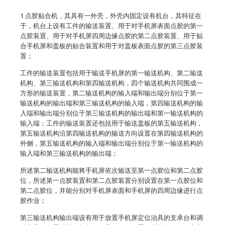
1.点胶贴合机，其具有一外壳，外壳内固定设有机台，其特征在
于，机台上设有工件的输送装置、用于对手机屏表面点胶的第一
点胶装置、用于对手机屏四周边缘点胶的第二点胶装置、用于贴
合手机屏和盖板的贴合装置和用于对盖板表面点胶的第三点胶装
置；
工件的输送装置包括用于输送手机屏的第一输送机构、第二输送
机构、第三输送机构和第四输送机构，四个输送机构共同围成一
方形的输送装置，第二输送机构的输入端和输出端分别位于第一
输送机构的输出端和第三输送机构的输入端，第四输送机构的输
入端和输出端分别位于第三输送机构的输出端和第一输送机构的
输入端；工件的输送装置还包括用于输送盖板的第五输送机构，
第五输送机构沿第四输送机构的输送方向设置在第四输送机构的
外侧，第五输送机构的输入端和输出端分别位于第一输送机构的
输入端和第三输送机构的输出端；
所述第二输送机构能将手机屏依次输送至第一点胶位和第二点胶
位，所述第一点胶装置和第二点胶装置分别设置在第一点胶位和
第二点胶位，并能分别对手机屏表面和手机屏的四周边缘进行点
胶作业；
第三输送机构输出端设有用于放置手机屏定位治具的支承台和调