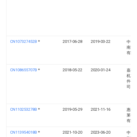
CN107327452B
*
2017-06-28
2019-03-22
中国
南方
有限
CN108655707B
*
2018-05-22
2020-01-24
嘉善
机车
件有
司
CN110253278B
*
2019-05-29
2021-11-16
惠州
莱仕
有限
CN113954018B
*
2021-10-20
2023-06-20
中国