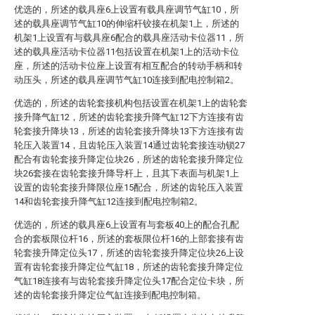
优选的，所述的载具座6上设置有载具座调节气缸10，所
述的载具座调节气缸10的伸缩杆铰接在机架1上，所述的
机架1上设置有与载具座6配合的载具座活动卡位器11，所
述的载具座活动卡位器11包括设置在机架1上的活动卡位
座，所述的活动卡位座上设置有相互配合的转动手柄和转
动压头，所述的载具座调节气缸10连接到配电控制箱2。
优选的，所述的齿轮套接机构包括设置在机架1上的齿轮套
接升降气缸12，所述的齿轮套接升降气缸12下方连接有齿
轮套接升降块13，所述的齿轮套接升降块13下方连接有齿
轮压入装置14，且齿轮压入装置14通过齿轮套接连动锁27
配合有齿轮套接升降定位块26，所述的齿轮套接升降定位
块26套接在齿轮套接升降导杆上，且其下表面与机架1上
设置的齿轮套接升降限位座15配合，所述的齿轮压入装置
14和齿轮套接升降气缸12连接到配电控制箱2。
优选的，所述的载具座6上设置有与套板40上的配合孔配
合的套板限位杆16，所述的套板限位杆16的上部套接有齿
轮套接升降定位头17，所述的齿轮套接升降定位块26上设
置有齿轮套接升降定位气缸18，所述的齿轮套接升降定位
气缸18连接有与齿轮套接升降定位头17配合定位卡块，所
述的齿轮套接升降定位气缸连接到配电控制箱。