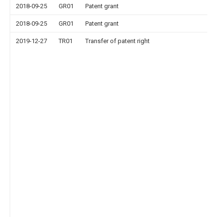
2018-09-25
GR01
Patent grant
2018-09-25
GR01
Patent grant
2019-12-27
TR01
Transfer of patent right