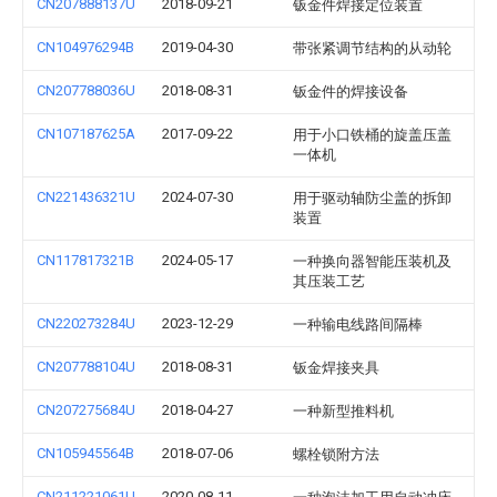
CN207888137U
2018-09-21
钣金件焊接定位装置
CN104976294B
2019-04-30
带张紧调节结构的从动轮
CN207788036U
2018-08-31
钣金件的焊接设备
CN107187625A
2017-09-22
用于小口铁桶的旋盖压盖
一体机
CN221436321U
2024-07-30
用于驱动轴防尘盖的拆卸
装置
CN117817321B
2024-05-17
一种换向器智能压装机及
其压装工艺
CN220273284U
2023-12-29
一种输电线路间隔棒
CN207788104U
2018-08-31
钣金焊接夹具
CN207275684U
2018-04-27
一种新型推料机
CN105945564B
2018-07-06
螺栓锁附方法
CN211221061U
2020-08-11