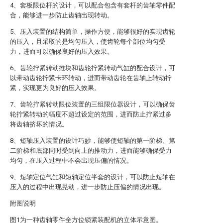
4、套板限位杆的设计，可以配合包含有套杆的齿轴零件配
合，能够进一步防止齿轴出现转动。
5、压入装置的结构简单，操作方便，能够很好的实现齿轮
的压入，且采取的是均匀压入，使齿轮每个部位均匀受
力，进而可以确保良好的压入效果。
6、齿轮拧紧转动推块和齿轮拧紧转动气缸的配合设计，可
以带动齿轮拧紧卡环转动，进而带动齿轮在齿轴上转动拧
紧，实现更为良好的压入效果。
7、齿轮拧紧转动限位装置的三组限位器设计，可以确保齿
轮拧紧转动的幅度不超过设定的范围，进而防止拧紧过多
将齿轴挤坏的情况。
8、短轴压入装置的设计巧妙，能够使短轴的第一阶梯、第
二阶梯和底部同时受到向上的推动力，进而能够确保受力
均匀，在压入过程中不会出现压偏的情况。
9、短轴定位气缸和短轴定位半套的设计，可以防止短轴在
压入的过程中出现晃动，进一步防止压偏的情况出现。
附图说明
图1为一种齿轴零件全方位锁紧装配机的立体示意图。