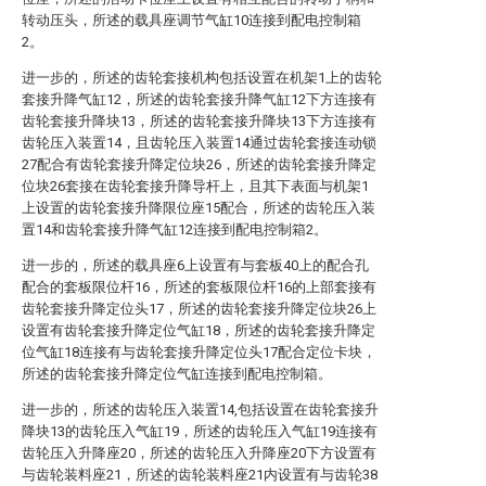
转动压头，所述的载具座调节气缸10连接到配电控制箱
2。
进一步的，所述的齿轮套接机构包括设置在机架1上的齿轮
套接升降气缸12，所述的齿轮套接升降气缸12下方连接有
齿轮套接升降块13，所述的齿轮套接升降块13下方连接有
齿轮压入装置14，且齿轮压入装置14通过齿轮套接连动锁
27配合有齿轮套接升降定位块26，所述的齿轮套接升降定
位块26套接在齿轮套接升降导杆上，且其下表面与机架1
上设置的齿轮套接升降限位座15配合，所述的齿轮压入装
置14和齿轮套接升降气缸12连接到配电控制箱2。
进一步的，所述的载具座6上设置有与套板40上的配合孔
配合的套板限位杆16，所述的套板限位杆16的上部套接有
齿轮套接升降定位头17，所述的齿轮套接升降定位块26上
设置有齿轮套接升降定位气缸18，所述的齿轮套接升降定
位气缸18连接有与齿轮套接升降定位头17配合定位卡块，
所述的齿轮套接升降定位气缸连接到配电控制箱。
进一步的，所述的齿轮压入装置14,包括设置在齿轮套接升
降块13的齿轮压入气缸19，所述的齿轮压入气缸19连接有
齿轮压入升降座20，所述的齿轮压入升降座20下方设置有
与齿轮装料座21，所述的齿轮装料座21内设置有与齿轮38