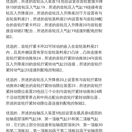
优选的，所述的齿轮压入装置14,包括设置在齿轮套接升降
块13的齿轮压入气缸19，所述的齿轮压入气缸19连接有齿
轮压入升降座20，所述的齿轮压入升降座20下方设置有与
齿轮装料座21，所述的齿轮装料座21内设置有与齿轮38配
合的齿轮拧紧卡环22，所述的齿轮压入升降座20与齿轮套
接连动锁27配合，所述的齿轮压入气缸19连接到配电控制
箱2。
优选的，齿轮拧紧卡环22可转动的嵌入在齿轮装料座21
内，且其外侧设置有穿出齿轮装料座21凸块，凸块连接有
齿轮拧紧转动推块24，所述的齿轮拧紧转动推块24与齿轮
压入升降座20的齿轮拧紧转动气缸23连接，所述的齿轮拧
紧转动气缸23连接到配电控制箱2。
优选的，所述的齿轮压入升降座20上设置有与齿轮拧紧转
动推块24配合的齿轮拧紧转动限位装置25，所述的齿轮拧
紧转动限位装置25包括三个分别与齿轮拧紧转动推块24两
个活动范围零界点和中间点配合的齿轮拧紧转动限位器，
所述的齿轮拧紧转动限位器连接到配电控制箱2。
优选的，所述的短轴压入装置5包括设置在载具座6底部的
短轴底部顶料气缸28、第一顶板气缸31和第二顶板气缸
33，它们的上部分别连接有短轴底部顶块29、第一顶板30
和第二顶板32，第一顶板30高于第二顶板32高于短轴底部