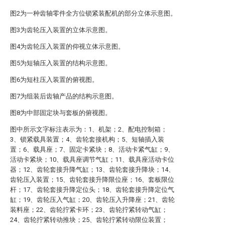
图2为一种齿轴零件全方位锁紧装配机的部分立体示意图。
图3为齿轮压入装置的立体示意图。
图4为齿轮压入装置的仰视立体示意图。
图5为短轴压入装置的结构示意图。
图6为短柱压入装置的俯视图。
图7为组装后齿轴产品的结构示意图。
图8为中部固定块与套板的俯视图。
图中所示文字标注表示为：1、机架；2、配电控制箱；
3、锁紧载具装置；4、齿轮套接机构；5、短轴插入装
置；6、载具座；7、固定卡紧块；8、活动卡紧气缸；9、
活动卡紧块；10、载具座调节气缸；11、载具座活动卡位
器；12、齿轮套接升降气缸；13、齿轮套接升降块；14、
齿轮压入装置；15、齿轮套接升降限位座；16、套板限位
杆；17、齿轮套接升降定位头；18、齿轮套接升降定位气
缸；19、齿轮压入气缸；20、齿轮压入升降座；21、齿轮
装料座；22、齿轮拧紧卡环；23、齿轮拧紧转动气缸；
24、齿轮拧紧转动推块；25、齿轮拧紧转动限位装置；