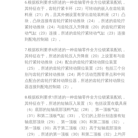
6.根据权利要求5所述的一种齿轴零件全方位锁紧装配机，
其特征在于，齿轮拧紧卡环（22）可转动的嵌入在齿轮装
料座（21）内，且其外侧设置有穿出齿轮装料座（21）凸
块，凸块连接有齿轮拧紧转动推块（24），所述的齿轮拧
紧转动推块（24）与齿轮压入升降座（20）的齿轮拧紧转
动气缸（23）连接，所述的齿轮拧紧转动气缸（23）连接
到配电控制箱（2）。
7.根据权利要求6所述的一种齿轴零件全方位锁紧装配机，
其特征在于，所述的齿轮压入升降座（20）上设置有与齿
轮拧紧转动推块（24）配合的齿轮拧紧转动限位装置
（25），所述的齿轮拧紧转动限位装置（25）包括三个分
别与齿轮拧紧转动推块（24）两个活动范围零界点和中间
点配合的齿轮拧紧转动限位器，所述的齿轮拧紧转动限位
器连接到配电控制箱（2）。
8.根据权利要求1所述的一种齿轴零件全方位锁紧装配机，
其特征在于，所述的短轴压入装置（5）包括设置在载具座
（6）底部的短轴底部顶料气缸（28）、第一顶板气缸
（31）和第二顶板气缸（33），它们的上部分别连接有短
轴底部顶块（29）、第一顶板（30）和第二顶板（32），
第一顶板（30）高于第二顶板（32）高于短轴底部顶块
（29），所述的第一顶板（30）和第二顶板（32）上均开