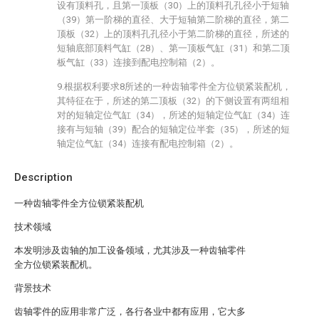
设有顶料孔，且第一顶板（30）上的顶料孔孔径小于短轴
（39）第一阶梯的直径、大于短轴第二阶梯的直径，第二
顶板（32）上的顶料孔孔径小于第二阶梯的直径，所述的
短轴底部顶料气缸（28）、第一顶板气缸（31）和第二顶
板气缸（33）连接到配电控制箱（2）。
9.根据权利要求8所述的一种齿轴零件全方位锁紧装配机，
其特征在于，所述的第二顶板（32）的下侧设置有两组相
对的短轴定位气缸（34），所述的短轴定位气缸（34）连
接有与短轴（39）配合的短轴定位半套（35），所述的短
轴定位气缸（34）连接有配电控制箱（2）。
Description
一种齿轴零件全方位锁紧装配机
技术领域
本发明涉及齿轴的加工设备领域，尤其涉及一种齿轴零件
全方位锁紧装配机。
背景技术
齿轴零件的应用非常广泛，各行各业中都有应用，它大多