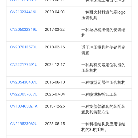
一种泡沫加工用自动冲床
CN210234416U
2020-04-03
一种耐火材料透气塞logo
压装制具
CN206032319U
2017-03-22
一种垃圾桶按键的安装结
构
CN207013573U
2018-02-16
适于冲压模具的侧销固定
装置
CN222177591U
2024-12-17
一种具有夹紧定位功能的
压装机构
CN205438407U
2016-08-10
一种微型元器件压合机构
CN223057637U
2025-07-04
一种喷淋板拆卸工装
CN103465021A
2013-12-25
一种旋盖臂轴套的装配装
置及其装配方法
CN219523062U
2023-08-15
一种料槽结构及应用该结
构的3d打印机