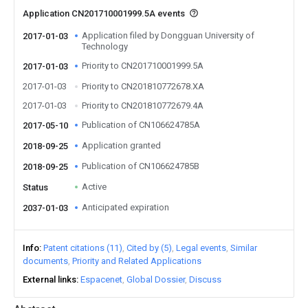
Application CN201710001999.5A events
Application filed by Dongguan University of
2017-01-03
Technology
Priority to CN201710001999.5A
2017-01-03
2017-01-03
Priority to CN201810772678.XA
2017-01-03
Priority to CN201810772679.4A
Publication of CN106624785A
2017-05-10
Application granted
2018-09-25
Publication of CN106624785B
2018-09-25
Active
Status
Anticipated expiration
2037-01-03
Info
Patent citations (11)
Cited by (5)
Legal events
Similar
documents
Priority and Related Applications
External links
Espacenet
Global Dossier
Discuss