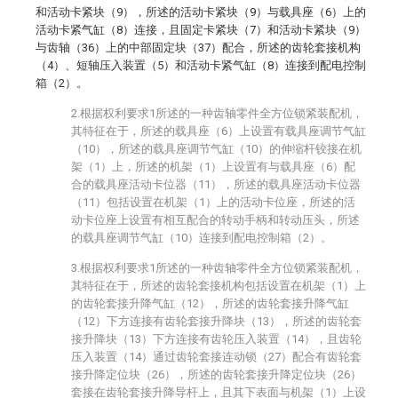
和活动卡紧块（9），所述的活动卡紧块（9）与载具座（6）上的
活动卡紧气缸（8）连接，且固定卡紧块（7）和活动卡紧块（9）
与齿轴（36）上的中部固定块（37）配合，所述的齿轮套接机构
（4）、短轴压入装置（5）和活动卡紧气缸（8）连接到配电控制
箱（2）。
2.根据权利要求1所述的一种齿轴零件全方位锁紧装配机，
其特征在于，所述的载具座（6）上设置有载具座调节气缸
（10），所述的载具座调节气缸（10）的伸缩杆铰接在机
架（1）上，所述的机架（1）上设置有与载具座（6）配
合的载具座活动卡位器（11），所述的载具座活动卡位器
（11）包括设置在机架（1）上的活动卡位座，所述的活
动卡位座上设置有相互配合的转动手柄和转动压头，所述
的载具座调节气缸（10）连接到配电控制箱（2）。
3.根据权利要求1所述的一种齿轴零件全方位锁紧装配机，
其特征在于，所述的齿轮套接机构包括设置在机架（1）上
的齿轮套接升降气缸（12），所述的齿轮套接升降气缸
（12）下方连接有齿轮套接升降块（13），所述的齿轮套
接升降块（13）下方连接有齿轮压入装置（14），且齿轮
压入装置（14）通过齿轮套接连动锁（27）配合有齿轮套
接升降定位块（26），所述的齿轮套接升降定位块（26）
套接在齿轮套接升降导杆上，且其下表面与机架（1）上设