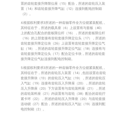
置的齿轮套接升降限位座（15）配合，所述的齿轮压入装
置（14）和齿轮套接升降气缸（12）连接到配电控制箱
（2）。
4.根据权利要求3所述的一种齿轴零件全方位锁紧装配机，
其特征在于，所述的载具座（6）上设置有与套板（40）
上的配合孔配合的套板限位杆（16），所述的套板限位杆
（16）的上部套接有齿轮套接升降定位头（17），所述的
齿轮套接升降定位块（26）上设置有齿轮套接升降定位气
缸（18），所述的齿轮套接升降定位气缸（18）连接有与
齿轮套接升降定位头（17）配合定位卡块，所述的齿轮套
接升降定位气缸连接到配电控制箱。
5.根据权利要求3所述的一种齿轴零件全方位锁紧装配机，
其特征在于，所述的齿轮压入装置（14）,包括设置在齿轮
套接升降块（13）的齿轮压入气缸（19），所述的齿轮压
入气缸（19）连接有齿轮压入升降座（20），所述的齿轮
压入升降座（20）下方设置有与齿轮装料座（21），所述
的齿轮装料座（21）内设置有与齿轮（38）配合的齿轮拧
紧卡环（22），所述的齿轮压入升降座（20）与齿轮套接
连动锁（27）配合，所述的齿轮压入气缸（19）连接到配
电控制箱（2）。