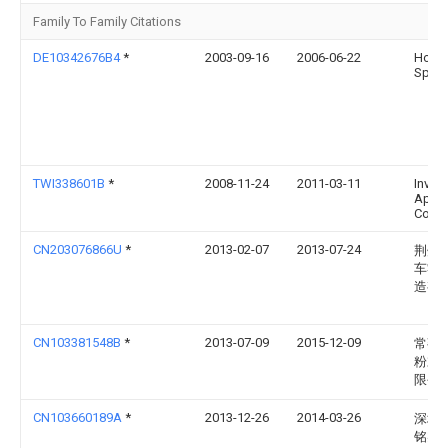
Family To Family Citations
DE10342676B4
*
2003-09-16
2006-06-22
Holge
Spren
TWI338601B
*
2008-11-24
2011-03-11
Inven
Appli
Corp
CN203076866U
*
2013-02-07
2013-07-24
荆州
车零
造有
CN103381548B
*
2013-07-09
2015-12-09
常熟
粉末
限公
CN103660189A
*
2013-12-26
2014-03-26
深圳
铭实