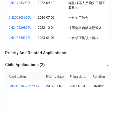
CN217453999U
2022-09-20
焊接机器人用梁头压紧工
装机构
CN205363656U
2016-07-06
一种加工转台
CN217529897U
2022-10-04
保压盖板自动装配设备
CN218555378U
2023-03-03
一种模压机顶出机构
Priority And Related Applications
Child Applications (2)
Application
Priority date
Filing date
Relation
Tit
CN201810772679.4A
2017-01-03
2017-01-03
Division
一
种
便
于
齿
轮
套