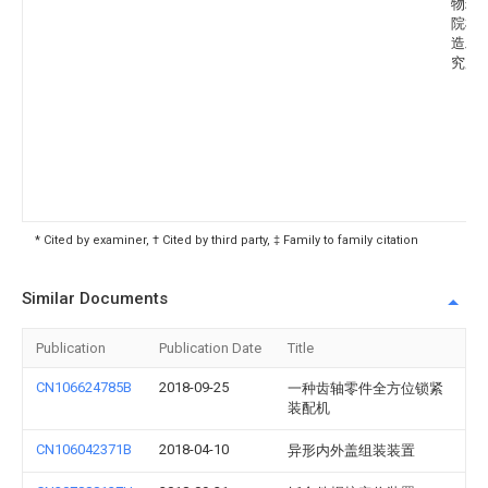
物理
院机
造工
究所
* Cited by examiner, † Cited by third party, ‡ Family to family citation
Similar Documents
Publication
Publication Date
Title
CN106624785B
2018-09-25
一种齿轴零件全方位锁紧
装配机
CN106042371B
2018-04-10
异形内外盖组装装置