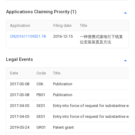
Applications Claiming Priority (1)
Application
Filing date
Title
CN201611159521.7A
2016-12-15
一种便携式接地引下线复
位安装装置及方法
Legal Events
Date
Code
Title
2017-03-08
C06
Publication
2017-03-08
PB01
Publication
2017-04-05
SE01
Entry into force of request for substantive exa
2017-04-05
SE01
Entry into force of request for substantive exa
2019-05-24
GR01
Patent grant