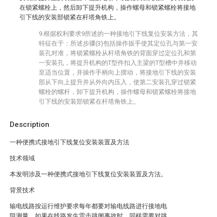
在锁紧螺栓上，然后卸下提升机构，操作螺母和锁紧螺栓将接地
引下线的安装部锁紧在杆塔角铁上。
9.根据权利要求9所述的一种接地引下线复位安装方法，其
特征在于：所述步骤(3)包括操作扳手使其定位孔与第一安
装孔对准，将锁紧螺栓从杆塔角铁的背面穿过定位孔和第
一安装孔，将提升机构的T型件扣入主梁的T型槽中并移动
至适当位置，并操作手柄向上摆动，将接地引下线的安装
部从下向上提升并从外向内压入，使第二安装孔穿过锁紧
螺栓的螺杆，卸下提升机构，操作螺母和锁紧螺栓将接地
引下线的安装部锁紧在杆塔角铁上。
Description
一种便携式接地引下线复位安装装置及方法
技术领域
本发明涉及一种便携式接地引下线复位安装装置及方法。
背景技术
输电线路按运行维护要求每年都要对输电线路进行接地电
阻测量，如果在线路发生雷击跳闸事故时，同样需要对跳