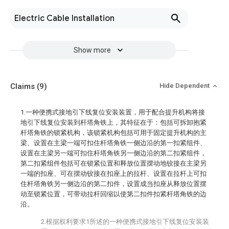
Electric Cable Installation
Show more
Claims
(9)
Hide Dependent
1.一种便携式接地引下线复位安装装置，用于配合提升机构将接
地引下线复位安装到杆塔角铁上，其特征在于：包括可拆卸抱紧
杆塔角铁的锁紧机构，该锁紧机构包括可用于固定提升机构的主
梁、设置在主梁一端可扣住杆塔角铁一侧边沿的第一扣紧组件、
设置在主梁另一端可扣住杆塔角铁另一侧边沿的第二扣紧组件，
第二扣紧组件包括可在锁紧位置和释放位置摆动地铰接在主梁另
一端的扣座、可在摆动铰接在扣座上的拉杆、设置在拉杆上可扣
住杆塔角铁另一侧边沿的第二扣件，设置成当扣座从释放位置摆
动至锁紧位置，可带动拉杆回缩以使第二扣件扣紧杆塔角铁的边
沿。
2.根据权利要求1所述的一种便携式接地引下线复位安装装