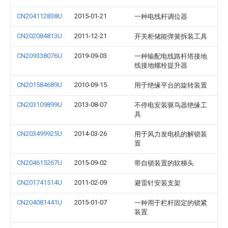
CN204112838U
2015-01-21
一种电线杆调位器
CN202084813U
2011-12-21
开关柜储能弹簧拆装工具
CN209338076U
2019-09-03
一种输配电线路杆塔接地
线接地螺栓提升器
CN201584689U
2010-09-15
用于绝缘平台的旋转装置
CN203109899U
2013-08-07
不停电安装驱鸟器绝缘工
具
CN203499925U
2014-03-26
用于风力发电机的解锁装
置
CN204615267U
2015-09-02
带自锁装置的软梯头
CN201741514U
2011-02-09
避雷针安装支架
CN204081441U
2015-01-07
一种用于栏杆固定的锁紧
装置