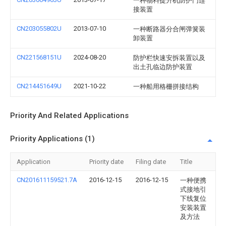
一种物料提升机防护门连
接装置
CN203055802U
2013-07-10
一种断路器分合闸弹簧装
卸装置
CN221568151U
2024-08-20
防护栏快速安拆装置以及
出土孔临边防护装置
CN214451649U
2021-10-22
一种船用格栅拼接结构
Priority And Related Applications
Priority Applications (1)
Application
Priority date
Filing date
Title
CN201611159521.7A
2016-12-15
2016-12-15
一种便携
式接地引
下线复位
安装装置
及方法