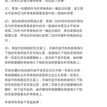
第二安装孔后通过螺母锁紧，包括如下步骤：
(1)、将第一扣紧组件与杆塔角铁的一侧边沿扣紧，使主梁
水平延伸且与杆塔角铁两垂直面中的一面相对布置；
(2)、使扣座摆动至释放位置，将第二扣件组件的拉杆摆动
至与杆塔角铁两垂直面中的另一面相对布置且水平延伸，
使第二扣件与杆塔角铁的另一侧边沿相对，将扣座摆动至
锁紧位置，带动拉杆回缩以使第二扣件扣紧杆塔角铁的边
沿；
(3)、将提升机构固定到主梁上，并操作提升机构将接地引
下线的安装部提升至安装位置，使接地引下线的安装部的
第一安装孔穿在锁紧螺栓上，然后卸下提升机构，操作螺
母和锁紧螺栓将接地引下线的安装部锁紧在杆塔角铁上。
所述步骤(3)包括操作扳手使其定位孔与第一安装孔对准，
将锁紧螺栓从杆塔角铁的背面穿过定位孔和第一安装孔，
将提升机构固定到主梁上，并操作提升机构将接地引下线
的安装部提升至安装位置，使第二安装孔穿过锁紧螺栓的
螺杆，卸下提升机构，操作螺母和锁紧螺栓将接地引下线
的安装部锁紧在杆塔角铁上。
本发明具有如下有益效果：