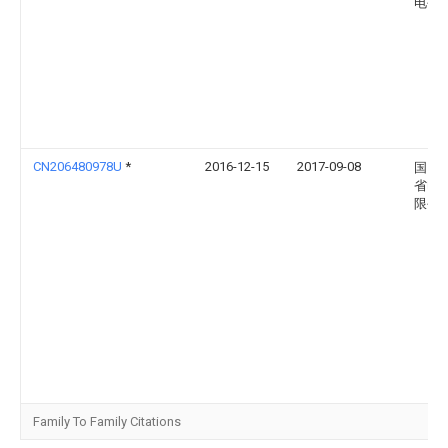
电公
CN206480978U
*
2016-12-15
2017-09-08
国网
省电
限公
Family To Family Citations