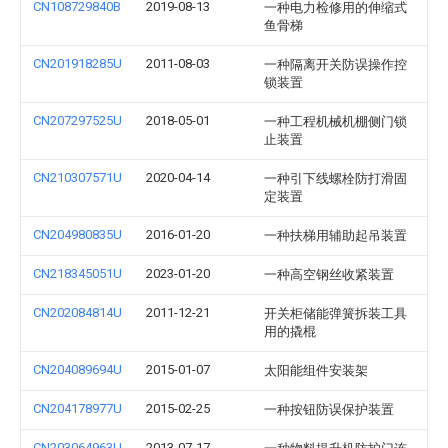
CN108729840B
2019-08-13
一种电力检修用的伸缩式
鱼骨梯
CN201918285U
2011-08-03
一种隔离开关防误操作控
锁装置
CN207297525U
2018-05-01
一种工程机械机棚侧门锁
止装置
CN210307571U
2020-04-14
一种引下线螺栓防打滑固
定装置
CN204980835U
2016-01-20
一种扶梯用辅助起吊装置
CN218345051U
2023-01-20
一种高空钢丝收紧装置
CN202084814U
2011-12-21
开关柜储能弹簧拆装工具
用的撬棍
CN204089694U
2015-01-07
太阳能组件安装架
CN204178977U
2015-02-25
一种按钮防误保护装置
CN203064963U
2013-07-17