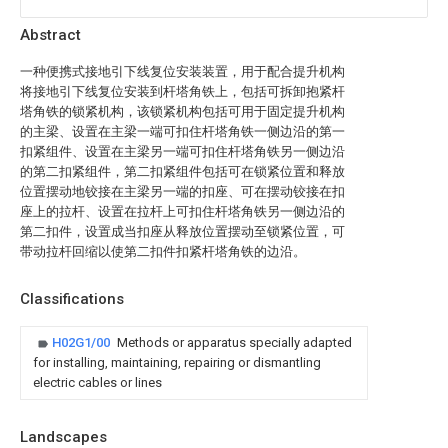
Abstract
一种便携式接地引下线复位安装装置，用于配合提升机构
将接地引下线复位安装到杆塔角铁上，包括可拆卸抱紧杆
塔角铁的锁紧机构，该锁紧机构包括可用于固定提升机构
的主梁、设置在主梁一端可扣住杆塔角铁一侧边沿的第一
扣紧组件、设置在主梁另一端可扣住杆塔角铁另一侧边沿
的第二扣紧组件，第二扣紧组件包括可在锁紧位置和释放
位置摆动地铰接在主梁另一端的扣座、可在摆动铰接在扣
座上的拉杆、设置在拉杆上可扣住杆塔角铁另一侧边沿的
第二扣件，设置成当扣座从释放位置摆动至锁紧位置，可
带动拉杆回缩以使第二扣件扣紧杆塔角铁的边沿。
Classifications
H02G1/00
Methods or apparatus specially adapted
for installing, maintaining, repairing or dismantling
electric cables or lines
Landscapes