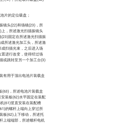
电池片的定位吸盘；
镜头(22)和场镜(23)，所
1)上，所述激光扫描振镜头
镜(23)固定在所述激光扫描振
3)构成所述激光加工头，所述激
中形成扫描光束，之后进入场
像位置进行改变，使得经过场
扫描或跳转至另一个加工台(3)
均嵌装有用于顶出电池片装载盒
托板(63)，所述电池片装载盒
述安装板(62)水平固定在装配
机(61)竖直安装在装配槽
61)的螺杆上端向上穿过所
装板(62)上下移动，所述托
述螺杆上端端部，所述螺杆电机