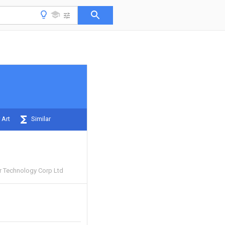
 Art
Similar
 Technology Corp Ltd