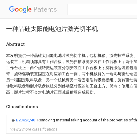
Patents
一种晶硅太阳能电池片激光切半机
Abstract
本发明提供一种晶硅太阳能电池片激光切半机，包括机箱、激光扫描系统
运装置；机箱顶部具有工作台板，激光扫描系统安装在工作台板上；两个
工作台板上；两个旋转搬运装置分别安装在工作台板上；旋转搬运装置包
臂，旋转驱动装置固定在对应加工台一侧，两个机械臂的一端均与驱动端
另一端固定取料吸盘，另一个机械臂另一端固定裂片吸盘模组，旋转驱动
使取料吸盘和裂片吸盘模组分别移动至对应的加工台上方。优点：使用方
高，掰片过程不会对电池片正面减反射膜造成损伤。
Classifications
B23K26/40
Removing material taking account of the properties of th
View 2 more classifications