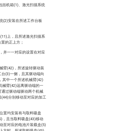
括机箱(1)、激光扫描系统
统(2)安装在所述工作台板
(11)上，且所述激光扫描系
间位置的正上方；
)上，并一一对应的设置在对应
械臂(42)，所述旋转驱动装
工台(3)一侧，且其驱动端向
其中一个所述机械臂(42)
械臂(42)远离驱动端的一
)可通过驱动端驱动两个机械
组(44)分别移动至对应的加工
侧的位置均安装有与取料吸盘
5)，且当取料吸盘(43)移动
移动至对应的电池片装载盒(5)
上方时，所述取料吸盘(43)