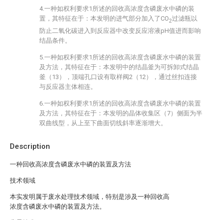
4.一种如权利要求1所述的回收高浓度含磷废水中磷的装
置，其特征在于：本发明的进气部分加入了CO
过滤瓶以
2
防止二氧化碳进入到反应器中改变反应溶液pH值进而影响
结晶条件。
5.一种如权利要求1所述的回收高浓度含磷废水中磷的装置
及方法，其特征在于：本发明中的结晶釜为可拆卸式结晶
釜（13），顶端孔口设有取样阀2（12），通过丝扣连接
与反应器主体相连。
6.一种如权利要求1所述的回收高浓度含磷废水中磷的装置
及方法，其特征在于：本发明的晶体收集区（7）侧面为半
双曲线型，从上至下曲面切线斜率逐渐增大。
Description
一种回收高浓度含磷废水中磷的装置及方法
技术领域
本实发明属于废水处理技术领域，特别是涉及一种回收高
浓度含磷废水中磷的装置及方法。