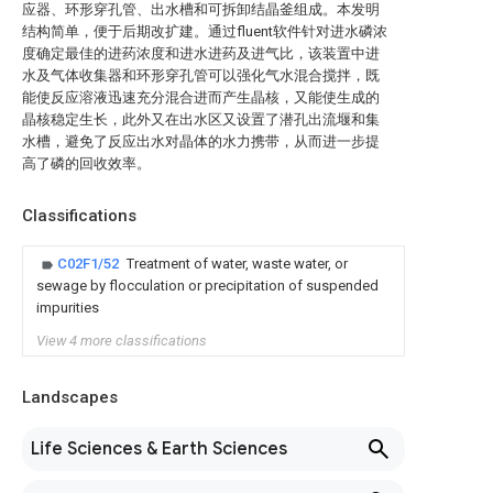
应器、环形穿孔管、出水槽和可拆卸结晶釜组成。本发明
结构简单，便于后期改扩建。通过fluent软件针对进水磷浓
度确定最佳的进药浓度和进水进药及进气比，该装置中进
水及气体收集器和环形穿孔管可以强化气水混合搅拌，既
能使反应溶液迅速充分混合进而产生晶核，又能使生成的
晶核稳定生长，此外又在出水区又设置了潜孔出流堰和集
水槽，避免了反应出水对晶体的水力携带，从而进一步提
高了磷的回收效率。
Classifications
C02F1/52
Treatment of water, waste water, or
sewage by flocculation or precipitation of suspended
impurities
View 4 more classifications
Landscapes
Life Sciences & Earth Sciences