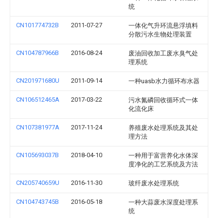
统
CN101774732B
2011-07-27
一体化气升环流悬浮填料
分散污水生物处理装置
CN104787966B
2016-08-24
废油回收加工废水臭气处
理系统
CN201971680U
2011-09-14
一种uasb水力循环布水器
CN106512465A
2017-03-22
污水氮磷回收循环式一体
化流化床
CN107381977A
2017-11-24
养殖废水处理系统及其处
理方法
CN105693037B
2018-04-10
一种用于富营养化水体深
度净化的工艺系统及方法
CN205740659U
2016-11-30
玻纤废水处理系统
CN104743745B
2016-05-18
一种大蒜废水深度处理系
统