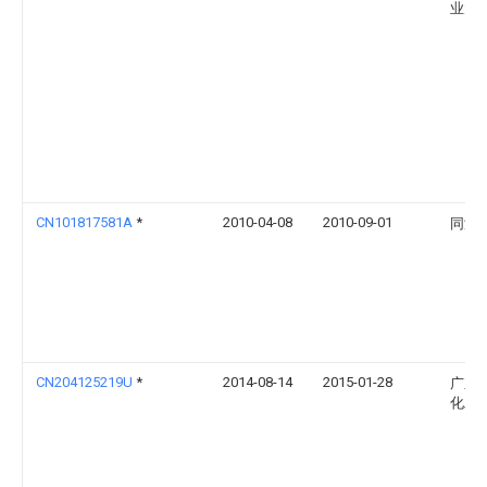
业大
CN101817581A
*
2010-04-08
2010-09-01
同济
CN204125219U
*
2014-08-14
2015-01-28
广东
化工