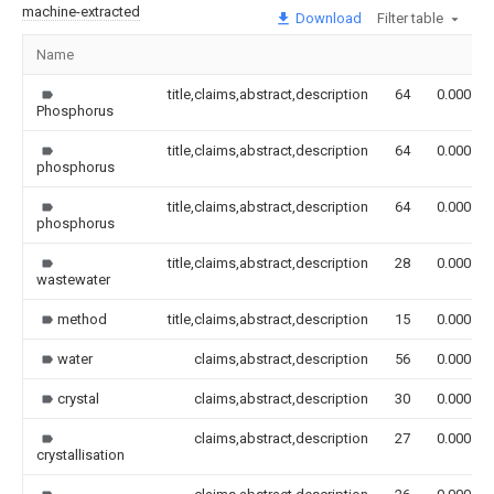
machine-extracted
Download
Filter table
Name
title,claims,abstract,description
64
0.000
Phosphorus
title,claims,abstract,description
64
0.000
phosphorus
title,claims,abstract,description
64
0.000
phosphorus
title,claims,abstract,description
28
0.000
wastewater
method
title,claims,abstract,description
15
0.000
water
claims,abstract,description
56
0.000
crystal
claims,abstract,description
30
0.000
claims,abstract,description
27
0.000
crystallisation