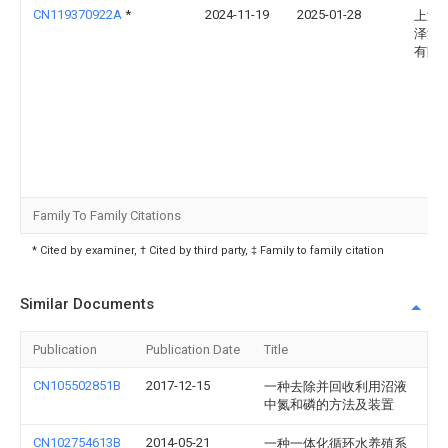
CN119370922A
*
2024-11-19
2025-01-28
上海
泽源
有限
Family To Family Citations
* Cited by examiner, † Cited by third party, ‡ Family to family citation
Similar Documents
Publication
Publication Date
Title
CN105502851B
2017-12-15
一种去除并回收利用沼液
中氮和磷的方法及装置
CN102754613B
2014-05-21
一种一体化循环水养殖系