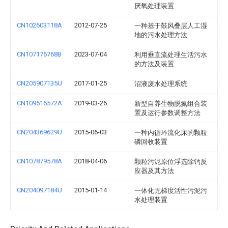
厌氧处理装置
CN102603118A
2012-07-25
一种基于鼓风叠层人工湿
地的污水处理方法
CN107176768B
2023-07-04
利用垂直流处理生活污水
的方法及装置
CN205907135U
2017-01-25
沼液废水处理系统
CN109516572A
2019-03-26
新型自养生物脱氮组合装
置及运行参数调整方法
CN204369629U
2015-06-03
一种内循环流化床的颗粒
磷回收装置
CN107879578A
2018-04-06
颗粒污泥原位浮选除钙反
应器及其方法
CN204097184U
2015-01-14
一体化无梯度活性污泥污
水处理装置