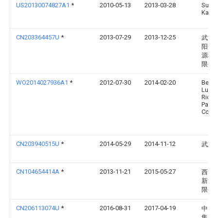
US20130074827A1
*
2010-05-13
2013-03-28
Sung
Kab 
CN203364457U
*
2013-07-29
2013-12-25
武汉
阳光
源科
限公
WO2014027936A1
*
2012-07-30
2014-02-20
Berna
Luis
Ricar
Panto
Couti
CN203940515U
*
2014-05-29
2014-11-12
武志
CN104654414A
*
2013-11-21
2015-05-27
西安
新能
限公
CN206113074U
*
2016-08-31
2017-04-19
中国
集团