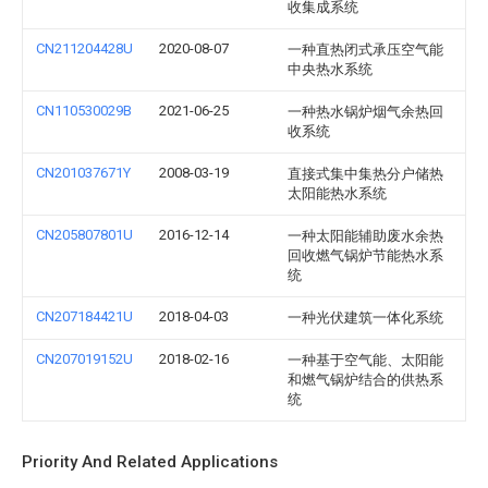
收集成系统
CN211204428U
2020-08-07
一种直热闭式承压空气能
中央热水系统
CN110530029B
2021-06-25
一种热水锅炉烟气余热回
收系统
CN201037671Y
2008-03-19
直接式集中集热分户储热
太阳能热水系统
CN205807801U
2016-12-14
一种太阳能辅助废水余热
回收燃气锅炉节能热水系
统
CN207184421U
2018-04-03
一种光伏建筑一体化系统
CN207019152U
2018-02-16
一种基于空气能、太阳能
和燃气锅炉结合的供热系
统
Priority And Related Applications