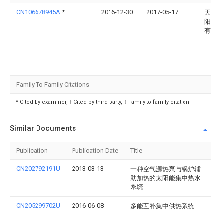
CN106678945A
*
2016-12-30
2017-05-17
天津
阳神
有限
Family To Family Citations
* Cited by examiner, † Cited by third party, ‡ Family to family citation
Similar Documents
Publication
Publication Date
Title
CN202792191U
2013-03-13
一种空气源热泵与锅炉辅
助加热的太阳能集中热水
系统
CN205299702U
2016-06-08
多能互补集中供热系统