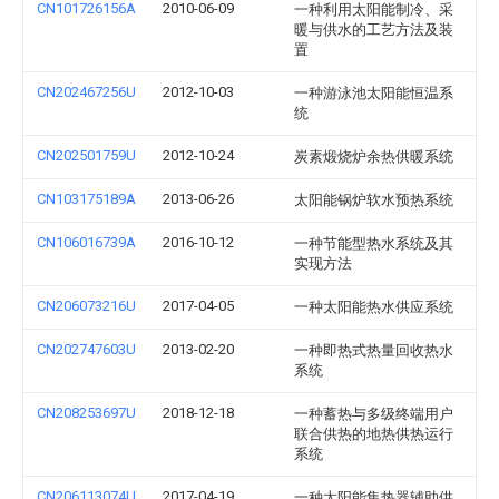
CN101726156A
2010-06-09
一种利用太阳能制冷、采
暖与供水的工艺方法及装
置
CN202467256U
2012-10-03
一种游泳池太阳能恒温系
统
CN202501759U
2012-10-24
炭素煅烧炉余热供暖系统
CN103175189A
2013-06-26
太阳能锅炉软水预热系统
CN106016739A
2016-10-12
一种节能型热水系统及其
实现方法
CN206073216U
2017-04-05
一种太阳能热水供应系统
CN202747603U
2013-02-20
一种即热式热量回收热水
系统
CN208253697U
2018-12-18
一种蓄热与多级终端用户
联合供热的地热供热运行
系统
CN206113074U
2017-04-19
一种太阳能集热器辅助供