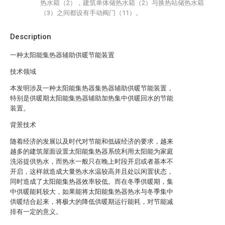
热水箱（2），建筑单体储热水箱（2）与换热站储热水箱
（3）之间都设有手动阀门（11）。
Description
一种太阳能集热器辅助供暖节能装置
技术领域
本发明涉及一种太阳能集热器集热器辅助供暖节能装置，
特别是供暖期太阳能集热器辅助加热集中供暖回水的节能
装置。
背景技术
随着经济的发展以及时代对节能和低碳经济的要求，越来
越多的建筑屋面设置太阳能集热器系统利用太阳能为家庭
洗浴提供热水，而热水一般只在晚上时段开启或者基本不
开启，这样就造成大量热水水温较高并且处以闲置状态，
同时造成了太阳能集热器效率较低。而在冬季供暖期，集
中供暖能耗较大，如果能将太阳能集热器热水与冬季集中
供暖结合起来，将极大的降低供暖期运行能耗，对节能减
排有一定的意义。