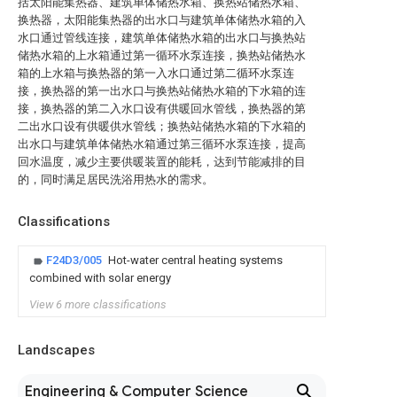
括太阳能集热器、建筑单体储热水箱、换热站储热水箱、
换热器，太阳能集热器的出水口与建筑单体储热水箱的入
水口通过管线连接，建筑单体储热水箱的出水口与换热站
储热水箱的上水箱通过第一循环水泵连接，换热站储热水
箱的上水箱与换热器的第一入水口通过第二循环水泵连
接，换热器的第一出水口与换热站储热水箱的下水箱的连
接，换热器的第二入水口设有供暖回水管线，换热器的第
二出水口设有供暖供水管线；换热站储热水箱的下水箱的
出水口与建筑单体储热水箱通过第三循环水泵连接，提高
回水温度，减少主要供暖装置的能耗，达到节能减排的目
的，同时满足居民洗浴用热水的需求。
Classifications
F24D3/005
Hot-water central heating systems
combined with solar energy
View 6 more classifications
Landscapes
Engineering & Computer Science