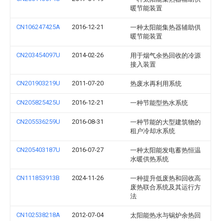
暖节能装置
CN106247425A
2016-12-21
一种太阳能集热器辅助供
暖节能装置
CN203454097U
2014-02-26
用于烟气余热回收的冷源
接入装置
CN201903219U
2011-07-20
热废水再利用系统
CN205825425U
2016-12-21
一种节能型热水系统
CN205536259U
2016-08-31
一种节能的大型建筑物的
租户冷却水系统
CN205403187U
2016-07-27
一种太阳能发电蓄热恒温
水暖供热系统
CN111853913B
2024-11-26
一种提升低废热和回收高
废热联合系统及其运行方
法
CN102538218A
2012-07-04
太阳能热水与锅炉余热回