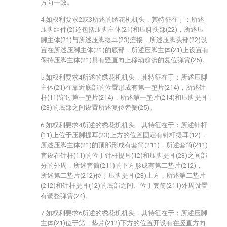
方向一致。
4.如权利要求2或3所述的绣花机机头，其特征在于：所述
压脚组件(2)还包括压脚主体(21)和压脚头部(22)，所述压
脚主体(21)与所述压脚提耳(23)连接，所述压脚头部(22)设
置在所述压脚主体(21)的底部，所述压脚主体(21)上设置有
保持压脚主体(21)具有竖直向上移动趋势的复位弹簧(25)。
5.如权利要求4所述的绣花机机头，其特征在于：所述压脚
主体(21)在靠近底部的位置形成有第一垫片(214)，所述针
杆(11)穿过第一垫片(214)，所述第一垫片(214)和压脚提耳
(23)的底部之间设置所述复位弹簧(25)。
6.如权利要求4所述的绣花机机头，其特征在于：所述针杆
(11)上位于压脚提耳(23)上方的位置固定有针杆提耳(12)，
所述压脚主体(21)的顶部形成有套筒(211)，所述套筒(211)
套设在针杆(11)的位于针杆提耳(12)和压脚提耳(23)之间部
分的外周，所述套筒(211)的下方形成有第二垫片(212)，
所述第二垫片(212)位于压脚提耳(23)上方，所述第二垫片
(212)和针杆提耳(12)的底部之间、位于套筒(211)外周设置
有调整弹簧(24)。
7.如权利要求6所述的绣花机机头，其特征在于：所述压脚
主体(21)位于第二垫片(212)下方的位置开设有在竖直方向