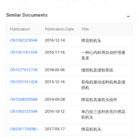
Similar Documents
Publication
Publication Date
Title
CN106222904A
2016-12-14
绣花机机头
CN106109133A
2016-11-16
一种心内科用自动护理康
复床
CN107761275A
2018-03-06
缝纫机及缝制系统
CN105155142A
2015-12-16
双电机驱动送料机构及缝
纫机
CN103820958A
2014-05-28
绣花机高速机头组件
CN106012359A
2016-10-12
单凸轮三连杆的毛巾绣花
机机头
CN206173608U
2017-05-17
绣花机机头