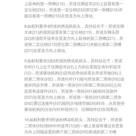
上延伸的第一滑槽(213)，所述压脚提耳(23)上设置有第一
定位销(232)，所述第一定位销(232)穿过第一滑槽(213)并
能沿着第一滑槽(213)在竖直方向上滑动。
8.如权利要求4所述的绣花机机头，其特征在于：所述压脚
主体(21)的底部设置有第二定位销(215)，所述压脚头部
(22)的顶部开设有在竖直方向上延伸的第二滑槽(221)，所
述第二定位销(215)穿过第二滑槽(221)并能沿着第二滑槽
(221)在竖直方向上移动。
9.如权利要求2或3所述的绣花机机头，其特征在于：所述
针杆(11)上位于压脚提耳(23)上方的位置固定有针杆提耳
(12)，所述驱动机构(3)还包括滑动设置在所述导轴(36)上
的第二滑块(352)，所述针杆(11)能与所述第二滑块(352)连
接并同步升降，所述第一滑块(351)和第二滑块(352)之间
设置有连接件(357)，所述第一滑块(351)能相对连接件
(357)在竖直方向上移动，所述第一滑块(351)和第二滑块
(352)通过连接件(357)能同步地绕导轴(36)转动，从而使得
驱动机构(3)分别与针杆组件(1)、压脚组件(2)实现离合。
10.如权利要求9所述的绣花机机头，其特征在于：所述第
二滑块(352)朝向针杆提耳(12)的一侧上形成有通过在竖直
方向上间隔设置的两个第二挡块(355)形成的第二卡槽