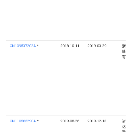
CN109537202A
*
2018-10-11
2019-03-29
浙江
缝制
有限
CN110565290A
*
2019-08-26
2019-12-13
诸暨
达机
造有