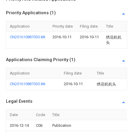
Priority Applications (1)
Application
Priority date
Filing date
Title
CN201610887030.8A
2016-10-11
2016-10-11
绣花机机
头
Applications Claiming Priority (1)
Application
Filing date
Title
CN201610887030.8A
2016-10-11
绣花机机头
Legal Events
Date
Code
Title
2016-12-14
C06
Publication