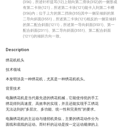
(356)，所述针杆提耳(12)上朝向第二滑块(352)的一侧形成
有第二卡块(121)，所述第二卡块(121)能卡入到第二卡槽
(356)内；位于上方的第二挡块(355)其中一侧呈倾斜的第
二导向斜面(3551)，所述第二卡块(121)相反的一侧呈倾斜
的第二配合斜面(1211)，所述第一导向斜面(3531)、第一
配合斜面(2311)、第二导向斜面(3551)、第二配合斜面
(1211)的倾斜方向一致。
Description
绣花机机头
技术领域
本发明涉及一种绣花机，尤其是一种绣花机机头。
背景技术
电脑绣花机是当代最先进的绣花机械，它能使传统的手工
绣花得到高速度、高效率的实现，并且还能实现手工绣花
无法达到的“多层次、多功能、统一性和完美性”的要求。
电脑绣花机的主运动与缝纫机类似，主要的绣花动作分为
面线和底线的运动。而针杆的运动是按一定运动规律的上