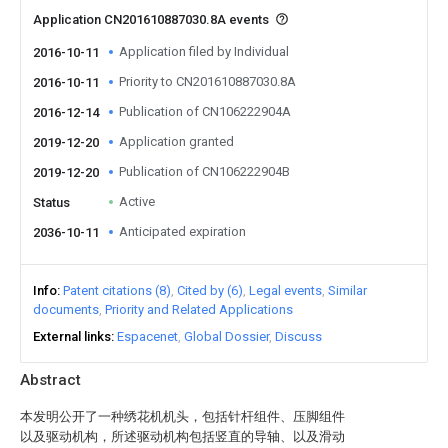
Application CN201610887030.8A events
Application filed by Individual
2016-10-11
Priority to CN201610887030.8A
2016-10-11
Publication of CN106222904A
2016-12-14
Application granted
2019-12-20
Publication of CN106222904B
2019-12-20
Active
Status
Anticipated expiration
2036-10-11
Info
Patent citations (8)
Cited by (6)
Legal events
Similar
documents
Priority and Related Applications
External links
Espacenet
Global Dossier
Discuss
Abstract
本发明公开了一种绣花机机头，包括针杆组件、压脚组件
以及驱动机构，所述驱动机构包括竖直的导轴、以及滑动