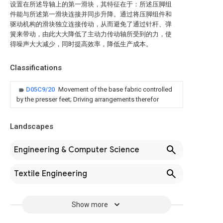
设置在所述导轴上的第一滑块，其特征在于：所述压脚组
件能与所述第一滑块连接并同步升降。通过将压脚组件和
驱动机构的滑块独立连接传动，从而避免了通过针杆、弹
簧来带动，由此大大降低了主动力传动轴所受到的力，使
得噪声大大减少，同时提高效率，降低生产成本。
Classifications
D05C9/20
Movement of the base fabric controlled
by the presser feet; Driving arrangements therefor
Landscapes
Engineering & Computer Science
Textile Engineering
Show more