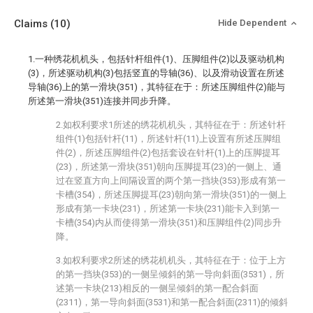
Claims
(10)
Hide Dependent
1.一种绣花机机头，包括针杆组件(1)、压脚组件(2)以及驱动机构
(3)，所述驱动机构(3)包括竖直的导轴(36)、以及滑动设置在所述
导轴(36)上的第一滑块(351)，其特征在于：所述压脚组件(2)能与
所述第一滑块(351)连接并同步升降。
2.如权利要求1所述的绣花机机头，其特征在于：所述针杆
组件(1)包括针杆(11)，所述针杆(11)上设置有所述压脚组
件(2)，所述压脚组件(2)包括套设在针杆(1)上的压脚提耳
(23)，所述第一滑块(351)朝向压脚提耳(23)的一侧上、通
过在竖直方向上间隔设置的两个第一挡块(353)形成有第一
卡槽(354)，所述压脚提耳(23)朝向第一滑块(351)的一侧上
形成有第一卡块(231)，所述第一卡块(231)能卡入到第一
卡槽(354)内从而使得第一滑块(351)和压脚组件(2)同步升
降。
3.如权利要求2所述的绣花机机头，其特征在于：位于上方
的第一挡块(353)的一侧呈倾斜的第一导向斜面(3531)，所
述第一卡块(213)相反的一侧呈倾斜的第一配合斜面
(2311)，第一导向斜面(3531)和第一配合斜面(2311)的倾斜