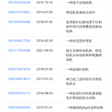
CN103352332A
2013-10-16
一种电子后拖机构
CN203741563U
2014-07-30
绣花机高速机头组件
CN104233630B
2018-07-03
使用刺针以驱动用于针刺
的纤维片的堆叠层的驱动
机构
CN103462752B
2016-02-24
一种舒适型护理床
CN111705444B
2021-09-24
独立压脚传动机构、绣花
机机头传动机构和电脑绣
花机
CN207567425U
2018-07-03
一种起绒针刺机
CN205907481U
2017-01-25
单凸轮三连杆的毛巾绣花
机机头
CN205501611U
2016-08-24
一种改进针杆的高速智能
毛巾绣花机机头结构
CN203096369U
2013-07-31
一种缝纫机的y向送料结构