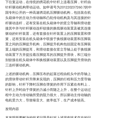
下往复运动，在传统的绣花机中针杆上连着压脚，针杆由
针杆驱动机构带动运动。如申请号为201220237260.7的中
国专利公开的一种高速绣花机压脚驱动机构，包括装在机
头箱体中的主动力传动轴和凸轮传动机构及与其连接的针
杆驱动连杆，还有安装在机头箱体中的竖立导轴和滑动套
接其中并与针杆驱动连杆铰接的换线驱动装置及被其连接
驱动的针杆装置，还有套接在针杆装置上的压脚装置和弹
簧，还有安装在机头箱体中联接于换线驱动装置和压脚装
置之间的压脚提升机构，压脚提升机构包括固定有压脚装
置上端的压脚提耳，和滑动套接在竖立导轴上处于换线驱
动装置下方并提拉着压脚提耳的压脚提升滑块，和三端分
别铰接在机头箱体中和换线驱动装置以及压脚提升滑块的
三连杆驱动机构。
上述的驱动机构，压脚压布的起落过程由机头中的导轴上
的滑块带动针杆升降来实现的，压脚的行程和压力受导轴
的影响，针杆下降时压脚在弹簧的作用下压紧在布料上，
针杆上升时由于弹簧的力减小而随之上升，在整个运动过
程中主动力传动轴所受的阻力很大，所以驱动主传动轴的
电机受力大，导致噪音大、效率低下，生产成本较高。
发明内容
本发明所要解决的技术问题是针对上述现有技术存在的问