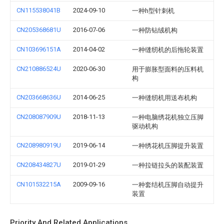
CN115538041B
2024-09-10
一种h型针刺机
CN205368681U
2016-07-06
一种防钻绒机构
CN103696151A
2014-04-02
一种缝纫机的后拖轮装置
CN210886524U
2020-06-30
用于膨胀型面料的压料机
构
CN203668636U
2014-06-25
一种缝纫机用送布机构
CN208087909U
2018-11-13
一种电脑绣花机独立压脚
驱动机构
CN208980919U
2019-06-14
一种绣花机压脚提升装置
CN208434827U
2019-01-29
一种拉链拉头的装配装置
CN101532215A
2009-09-16
一种套结机压脚自动提升
装置
Priority And Related Applications