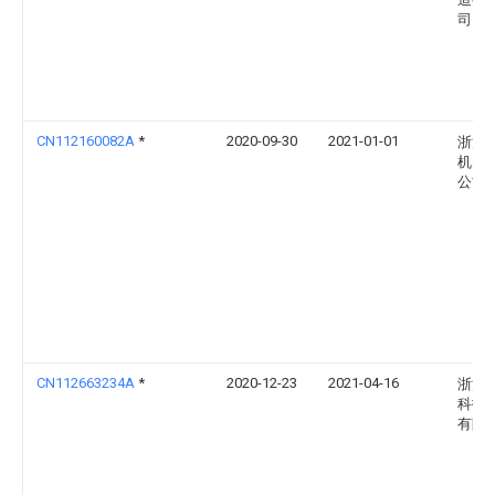
司
CN112160082A
*
2020-09-30
2021-01-01
浙江
机电
公司
CN112663234A
*
2020-12-23
2021-04-16
浙江
科技
有限