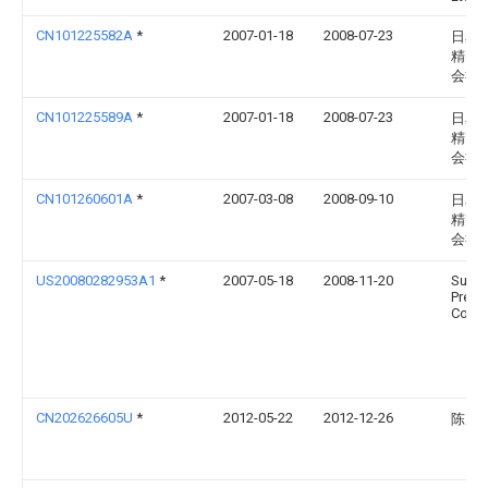
CN101225582A
*
2007-01-18
2008-07-23
日星
精密
会社
CN101225589A
*
2007-01-18
2008-07-23
日星
精密
会社
CN101260601A
*
2007-03-08
2008-09-10
日星
精密
会社
US20080282953A1
*
2007-05-18
2008-11-20
Sunst
Preci
Co., L
CN202626605U
*
2012-05-22
2012-12-26
陈展