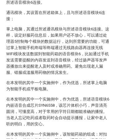
所述语音模块6连接。
通讯模块，其设置在所述箱体上，且与所述语音模块6连
接；
掌上电脑，其通过所述通讯模块与所述语音模块6连接。这
样，设定好服药信息后，如果用户还不放心，可以通过处
理器5控制每个模块的数据运行，达到所需要的功能，可通
过掌上智能手机终端等终端通过无线路由器再连接无线
WIFI模块发送数据到智能药箱的语音模块6，比如通过手机
发送需要提醒的内容发送到语音模块，经过扬声器等发声
器播放出来提醒老人及时或准确用药。避免出现老人漏
服、错服或滥服用药物的情况发生。
在本发明的其中一个实施例中，作为优选，所述掌上电脑
为智能手机或平板电脑。
在本发明的其中一个实施例中，作为优选，所述语音模块6
内嵌语音合成芯片SYN6558，该芯片体积小巧，声音清亮
圆润，可懂度高，对于常用的字符日期都能准确的播报。
当老人忘记吃药或者取药时会自动提示播报，让家中老人
听的明白，用的安心。
在本发明的其中一个实施例中，该智能药箱的组成：对扣