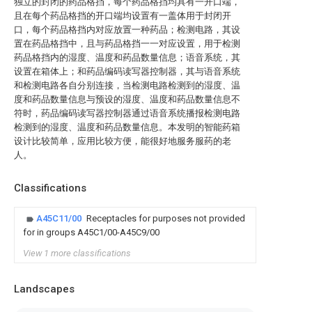
独立的封闭的药品格挡，每个药品格挡均具有一开口端，
且在每个药品格挡的开口端均设置有一盖体用于封闭开
口，每个药品格挡内对应放置一种药品；检测电路，其设
置在药品格挡中，且与药品格挡一一对应设置，用于检测
药品格挡内的湿度、温度和药品数量信息；语音系统，其
设置在箱体上；和药品编码读写器控制器，其与语音系统
和检测电路各自分别连接，当检测电路检测到的湿度、温
度和药品数量信息与预设的湿度、温度和药品数量信息不
符时，药品编码读写器控制器通过语音系统播报检测电路
检测到的湿度、温度和药品数量信息。本发明的智能药箱
设计比较简单，应用比较方便，能很好地服务服药的老
人。
Classifications
A45C11/00
Receptacles for purposes not provided
for in groups A45C1/00-A45C9/00
View 1 more classifications
Landscapes