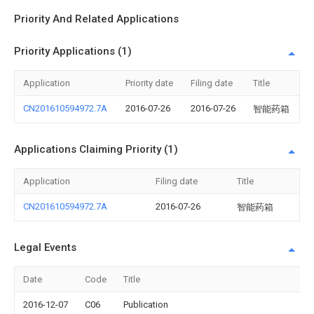
Priority And Related Applications
Priority Applications (1)
Application
Priority date
Filing date
Title
CN201610594972.7A
2016-07-26
2016-07-26
智能药箱
Applications Claiming Priority (1)
Application
Filing date
Title
CN201610594972.7A
2016-07-26
智能药箱
Legal Events
Date
Code
Title
2016-12-07
C06
Publication