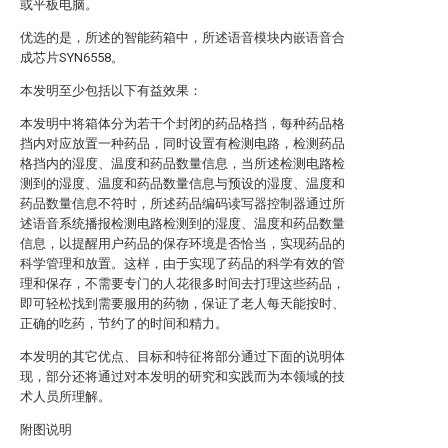
或平板电脑。
优选的是，所述的智能药箱中，所述语音模块内嵌语音合
成芯片SYN6558。
本发明至少包括以下有益效果：
本发明中将箱体分为若干个封闭的药品格挡，每种药品格
挡内对应放置一种药品，同时设置有检测电路，检测药品
格挡内的湿度、温度和药品数量信息，当所述检测电路检
测到的湿度、温度和药品数量信息与预设的湿度、温度和
药品数量信息不符时，所述药品编码读写器控制器通过所
述语音系统播报检测电路检测到的湿度、温度和药品数量
信息，以提醒用户药品的保存环境是否恰当，实现药品的
科学管理和放置。这样，由于实现了药品的科学有效的管
理和保存，不需要专门的人花很多时间去打理这些药品，
即可轻松找到需要服用的药物，保证了老人每天能按时、
正确的吃药，节约了的时间和精力。
本发明的其它优点、目标和特征将部分通过下面的说明体
现，部分还将通过对本发明的研究和实践而为本领域的技
术人员所理解。
附图说明