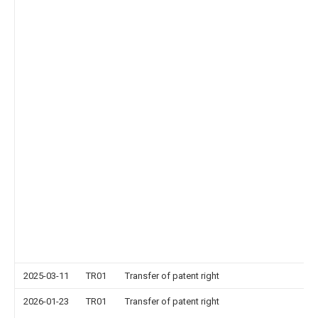
2025-03-11
TR01
Transfer of patent right
2026-01-23
TR01
Transfer of patent right