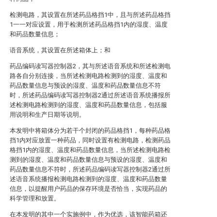
检测电路，其设置在所述药品格挡1中，且与所述药品格挡
1一一对应设置，用于检测所述药品格挡1内的湿度、温度
和药品数量信息；
语音系统，其设置在所述箱体上；和
药品编码读写器控制器2，其与所述语音系统和所述检测电
路各自分别连接，当所述检测电路检测到的湿度、温度和
药品数量信息与预设的湿度、温度和药品数量信息不符
时，所述药品编码读写器控制器2通过所述语音系统播报所
述检测电路检测到的湿度、温度和药品数量信息，包括服
用说明和生产日期等说明。
本发明中将箱体分为若干个封闭的药品格挡1，每种药品格
挡1内对应放置一种药品，同时设置有检测电路，检测药品
格挡1内的湿度、温度和药品数量信息，当所述检测电路检
测到的湿度、温度和药品数量信息与预设的湿度、温度和
药品数量信息不符时，所述药品编码读写器控制器2通过所
述语音系统播报检测电路检测到的湿度、温度和药品数量
信息，以提醒用户药品的保存环境是否恰当，实现药品的
科学管理和放置。
在本发明的其中一个实施例中，作为优选，该智能药箱还