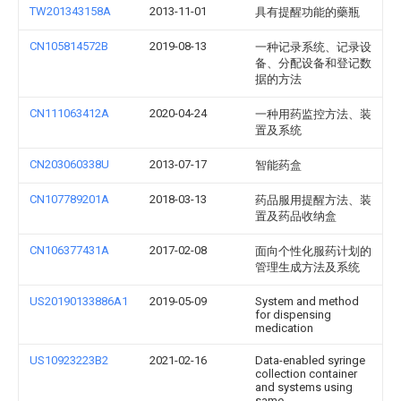
TW201343158A
2013-11-01
具有提醒功能的藥瓶
CN105814572B
2019-08-13
一种记录系统、记录设
备、分配设备和登记数
据的方法
CN111063412A
2020-04-24
一种用药监控方法、装
置及系统
CN203060338U
2013-07-17
智能药盒
CN107789201A
2018-03-13
药品服用提醒方法、装
置及药品收纳盒
CN106377431A
2017-02-08
面向个性化服药计划的
管理生成方法及系统
US20190133886A1
2019-05-09
System and method
for dispensing
medication
US10923223B2
2021-02-16
Data-enabled syringe
collection container
and systems using
same