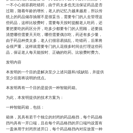
一不小心就容易吃错药，由于药太多也无法保证药品是否
过期，随着年龄的增长，老人的记忆力越来越差，所以传
统上的药品储存抽屉不是很妥当，需要专门的人去管理这
些药品，这样比较费时，需要每天按时提醒老人吃药，还
要把要吃的药区分开，吃多少都要专门的人照顾，还要搞
清楚哪些需要天天吃，哪些需要偶尔吃，药还有多少量，
由于药品种类太多，老人们很容易搞乱，吃错药，后果将
会很严重，这样就需要专门的人花很多时间去打理这些药
品，保证老人每天能按时、正确的吃药。比较费时费力。
发明内容
本发明的一个目的是解决至少上述问题和/或缺陷，并提供
至少后面将说明的优点。
本发明再有一个目的是提供一种智能药箱。
为此，本发明提供的技术方案为：
一种智能药箱，包括：
箱体，其具有若干个独立的封闭的药品格挡，每个药品格
挡均具有一开口端，且在每个药品格挡的开口端均设置有
一盖体用于封闭所述开口，每个药品格挡内对应放置一种