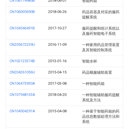
CN106174985B
2018-06-01
智能药箱
CN106005690B
2018-06-26
药品容器及对应的服药
提醒系统
CN104546491B
2017-10-27
服药提醒和统计系统以
及服药智能电子系统
CN205672239U
2016-11-09
一种家用药品管理装置
及其智能控制系统
CN102125374B
2013-01-16
智能水杯
CN204261056U
2015-04-15
药品顺服辅助装置
CN106473930A
2017-03-08
一种智能药箱
CN107948133A
2018-04-20
一种智能辅助服药提醒
系统及方法
CN104504291A
2015-04-08
一种基于智能药箱的药
品信息数据处理方法和
系统