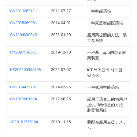
CN201906213U
2011-07-27
一种智能药箱
CN203506995U
2014-04-02
一种家庭智能医药箱
CN110433084B
2023-01-10
服用药提醒的方法、装
置及系统
CN209751687U
2019-12-10
一种基于app的患者服
药装置
KR20220095570A
2022-07-07
IoT 복약관리 시스템
및 장치
CN203447519U
2014-02-26
一种家用智能药箱
CN107088162A
2017-08-25
应用于药盒上的为用户
提供用药信息的方法、
装置和系统
JP2018175518A
2018-11-15
薬配布服用支援システ
ム