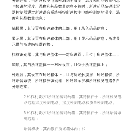
分别连接，当所述检测电路检测到的湿度、温度和药品数量信息
与预设的湿度、温度和药品数量信息不符时，所述药品编码读写
器控制器通过所述语音系统播报所述检测电路检测到的湿度、温
度和药品数量信息；
触摸屏，其设置在所述箱体的上部，用于录入药品信息；
显示屏，其设置在所述箱体的上部，用于显示药品信息，所述显
示屏与所述触摸屏连接；
指纹识别器，其与所述盖体一一对应设置，且位于所述盖体上；
箱锁，其与所述盖体一一对应设置，且位于所述盖体上；
处理器，其设置在所述箱体上，且与所述触摸屏、所述箱锁、所
述语音系统、所述指纹识别器、所述显示屏和所述检测电路各自
分别连接。
2.如权利要求1所述的智能药箱，其特征在于，所述检测电
路包括温度检测电路、湿度检测电路和质量检测电路。
3.如权利要求1所述的智能药箱，其特征在于，所述语音系
统包括：
语音模块，其内嵌在所述箱体内；和