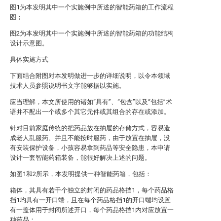
图1为本发明其中一个实施例中所述的智能药箱的工作流程
图；
图2为本发明其中一个实施例中所述的智能药箱的功能结构
设计示意图。
具体实施方式
下面结合附图对本发明做进一步的详细说明，以令本领域
技术人员参照说明书文字能够据以实施。
应当理解，本文所使用的诸如“具有”、“包含”以及“包括”术
语并不配出一个或多个其它元件或其组合的存在或添加。
针对目前家庭传统的把药品放在抽屉的存储方式，容易造
成老人乱服药、并且不能按时服药，由于放置在抽屉，没
有安装保护设备，小孩容易拿到药品等安全隐患，本申请
设计一套智能药箱装备，能很好解决上述的问题。
如图1和2所示，本发明提供一种智能药箱，包括：
箱体，其具有若干个独立的封闭的药品格挡1，每个药品格
挡1均具有一开口端，且在每个药品格挡1的开口端均设置
有一盖体用于封闭所述开口，每个药品格挡1内对应放置一
种药品；