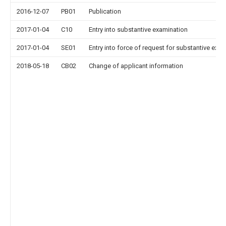
2016-12-07
PB01
Publication
2017-01-04
C10
Entry into substantive examination
2017-01-04
SE01
Entry into force of request for substantive exa
2018-05-18
CB02
Change of applicant information