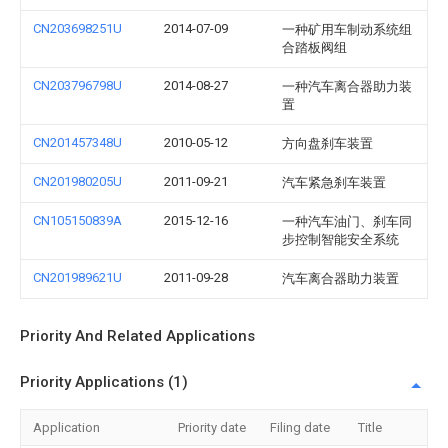
CN203698251U
2014-07-09
一种矿用车制动系统组
合踏板阀组
CN203796798U
2014-08-27
一种汽车离合器助力装
置
CN201457348U
2010-05-12
方向盘刹车装置
CN201980205U
2011-09-21
汽车紧急刹车装置
CN105150839A
2015-12-16
一种汽车油门、刹车同
步控制智能安全系统
CN201989621U
2011-09-28
汽车离合器助力装置
Priority And Related Applications
Priority Applications (1)
Application
Priority date
Filing date
Title