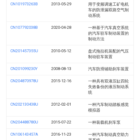
CN101973263B
2013-05-29
用于变频调速工矿电机
车的防泄漏双路空气制
动系统
CN107792038B
2020-04-28
一种基于汽车真空系统
的汽车驻车制动装置的
制动方法
CN201457355U
2010-05-12
盘式拖拉机装配的气压
制动驻车装置
CN201099230Y
2008-08-13
汽车防滑辅助刹车装置
CN204870978U
2015-12-16
一种具有双液压缸四轮
失效备份的液压制动系
统
CN202130438U
2012-02-01
一种汽车制动踏板感觉
模拟器
CN204488780U
2015-07-22
一种装载机刹车泵
CN106143457A
2016-11-23
一种汽车制动真空助力