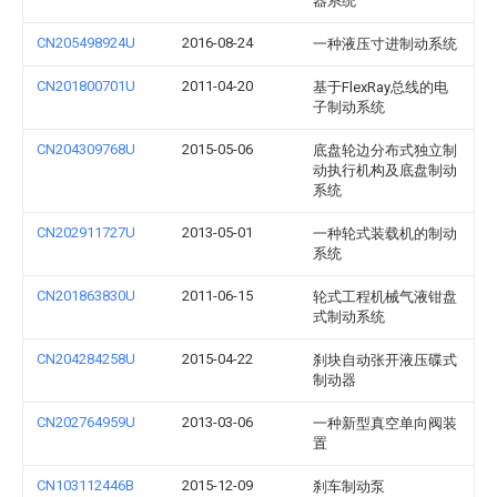
器系统
CN205498924U
2016-08-24
一种液压寸进制动系统
CN201800701U
2011-04-20
基于FlexRay总线的电
子制动系统
CN204309768U
2015-05-06
底盘轮边分布式独立制
动执行机构及底盘制动
系统
CN202911727U
2013-05-01
一种轮式装载机的制动
系统
CN201863830U
2011-06-15
轮式工程机械气液钳盘
式制动系统
CN204284258U
2015-04-22
刹块自动张开液压碟式
制动器
CN202764959U
2013-03-06
一种新型真空单向阀装
置
CN103112446B
2015-12-09
刹车制动泵