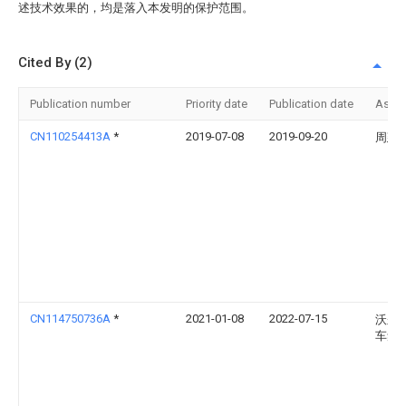
述技术效果的，均是落入本发明的保护范围。
Cited By (2)
Publication number
Priority date
Publication date
Assi
CN110254413A
*
2019-07-08
2019-09-20
周建
CN114750736A
*
2021-01-08
2022-07-15
沃尔
车集