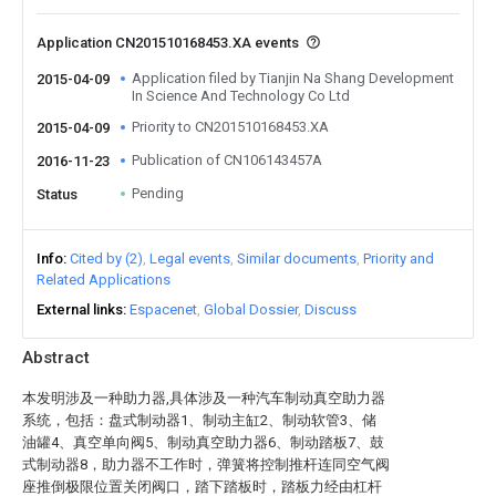
Application CN201510168453.XA events
Application filed by Tianjin Na Shang Development
2015-04-09
In Science And Technology Co Ltd
Priority to CN201510168453.XA
2015-04-09
Publication of CN106143457A
2016-11-23
Pending
Status
Info
Cited by (2)
Legal events
Similar documents
Priority and
Related Applications
External links
Espacenet
Global Dossier
Discuss
Abstract
本发明涉及一种助力器,具体涉及一种汽车制动真空助力器
系统，包括：盘式制动器1、制动主缸2、制动软管3、储
油罐4、真空单向阀5、制动真空助力器6、制动踏板7、鼓
式制动器8，助力器不工作时，弹簧将控制推杆连同空气阀
座推倒极限位置关闭阀口，踏下踏板时，踏板力经由杠杆