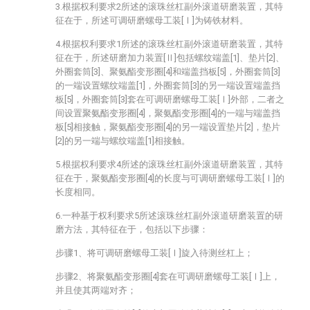
3.根据权利要求2所述的滚珠丝杠副外滚道研磨装置，其特
征在于，所述可调研磨螺母工装[Ⅰ]为铸铁材料。
4.根据权利要求1所述的滚珠丝杠副外滚道研磨装置，其特
征在于，所述研磨加力装置[Ⅱ]包括螺纹端盖[1]、垫片[2]、
外圈套筒[3]、聚氨酯变形圈[4]和端盖挡板[5]，外圈套筒[3]
的一端设置螺纹端盖[1]，外圈套筒[3]的另一端设置端盖挡
板[5]，外圈套筒[3]套在可调研磨螺母工装[Ⅰ]外部，二者之
间设置聚氨酯变形圈[4]，聚氨酯变形圈[4]的一端与端盖挡
板[5]相接触，聚氨酯变形圈[4]的另一端设置垫片[2]，垫片
[2]的另一端与螺纹端盖[1]相接触。
5.根据权利要求4所述的滚珠丝杠副外滚道研磨装置，其特
征在于，聚氨酯变形圈[4]的长度与可调研磨螺母工装[Ⅰ]的
长度相同。
6.一种基于权利要求5所述滚珠丝杠副外滚道研磨装置的研
磨方法，其特征在于，包括以下步骤：
步骤1、将可调研磨螺母工装[Ⅰ]旋入待测丝杠上；
步骤2、将聚氨酯变形圈[4]套在可调研磨螺母工装[Ⅰ]上，
并且使其两端对齐；