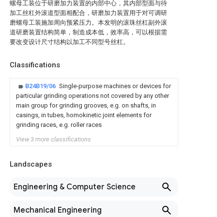
螺母工装位于研磨加力装置的内部中心，其内部型面与待
加工丝杠外滚道型面相配合，研磨加力装置用于对可调研
磨螺母工装施加周向预紧压力。本发明的滚珠丝杠副外滚
道研磨装置结构简单，制造成本低，效率高，可以根据需
要改变设计尺寸结构以加工不同型号丝杠。
Classifications
B24B19/06
Single-purpose machines or devices for
particular grinding operations not covered by any other
main group for grinding grooves, e.g. on shafts, in
casings, in tubes, homokinetic joint elements for
grinding races, e.g. roller races
View 3 more classifications
Landscapes
Engineering & Computer Science
Mechanical Engineering