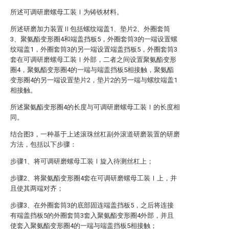
所述可调研磨螺母工装Ⅰ为铸铁材料。
所述研磨加力装置Ⅱ包括螺纹端盖1、垫片2、外圈套筒
3、聚氨酯变形圈4和端盖挡板5，外圈套筒3的一端设置螺
纹端盖1，外圈套筒3的另一端设置端盖挡板5，外圈套筒3
套在可调研磨螺母工装Ⅰ外部，二者之间设置聚氨酯变形
圈4，聚氨酯变形圈4的一端与端盖挡板5相接触，聚氨酯
变形圈4的另一端设置垫片2，垫片2的另一端与螺纹端盖1
相接触。
所述聚氨酯变形圈4的长度与可调研磨螺母工装Ⅰ的长度相
同。
结合图3，一种基于上述滚珠丝杠副外滚道研磨装置的研磨
方法，包括以下步骤：
步骤1、将可调研磨螺母工装Ⅰ旋入待测丝杠上；
步骤2、将聚氨酯变形圈4套在可调研磨螺母工装Ⅰ上，并
且使其两端对齐；
步骤3、在外圈套筒3的底部固连端盖挡板5，之后将连接
有端盖挡板5的外圈套筒3套入聚氨酯变形圈4外部，并且
使套入聚氨酯变形圈4的一端与端盖挡板5相接触；