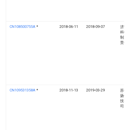
CN108500755A
*
2018-06-11
2018-09-07
济宁
科特
制造
责任
CN109531358A
*
2018-11-13
2019-03-29
苏州
扬传
技有
司