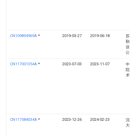
CN109894969A
*
2019-03-27
2019-06-18
苏州
勒自
设备
公司
CN117001354A
*
2023-07-03
2023-11-07
中国
院光
术研
CN117584034A
*
2023-12-26
2024-02-23
沈阳
大学