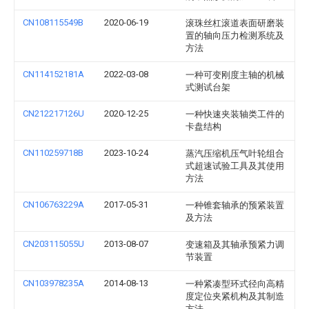
CN108115549B
2020-06-19
滚珠丝杠滚道表面研磨装
置的轴向压力检测系统及
方法
CN114152181A
2022-03-08
一种可变刚度主轴的机械
式测试台架
CN212217126U
2020-12-25
一种快速夹装轴类工件的
卡盘结构
CN110259718B
2023-10-24
蒸汽压缩机压气叶轮组合
式超速试验工具及其使用
方法
CN106763229A
2017-05-31
一种锥套轴承的预紧装置
及方法
CN203115055U
2013-08-07
变速箱及其轴承预紧力调
节装置
CN103978235A
2014-08-13
一种紧凑型环式径向高精
度定位夹紧机构及其制造
方法