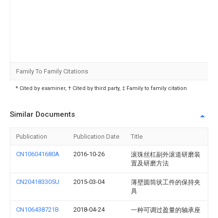
Family To Family Citations
* Cited by examiner, † Cited by third party, ‡ Family to family citation
Similar Documents
Publication
Publication Date
Title
CN106041680A
2016-10-26
滚珠丝杠副外滚道研磨装
置及研磨方法
CN204183305U
2015-03-04
薄壁圆筒状工件的保持夹
具
CN106438721B
2018-04-24
一种可调过盈量的轴承座