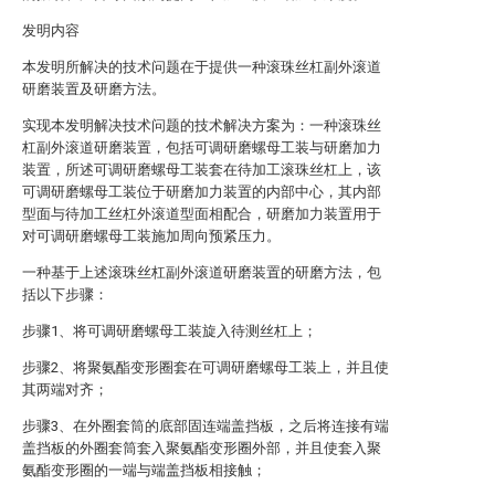
发明内容
本发明所解决的技术问题在于提供一种滚珠丝杠副外滚道
研磨装置及研磨方法。
实现本发明解决技术问题的技术解决方案为：一种滚珠丝
杠副外滚道研磨装置，包括可调研磨螺母工装与研磨加力
装置，所述可调研磨螺母工装套在待加工滚珠丝杠上，该
可调研磨螺母工装位于研磨加力装置的内部中心，其内部
型面与待加工丝杠外滚道型面相配合，研磨加力装置用于
对可调研磨螺母工装施加周向预紧压力。
一种基于上述滚珠丝杠副外滚道研磨装置的研磨方法，包
括以下步骤：
步骤1、将可调研磨螺母工装旋入待测丝杠上；
步骤2、将聚氨酯变形圈套在可调研磨螺母工装上，并且使
其两端对齐；
步骤3、在外圈套筒的底部固连端盖挡板，之后将连接有端
盖挡板的外圈套筒套入聚氨酯变形圈外部，并且使套入聚
氨酯变形圈的一端与端盖挡板相接触；