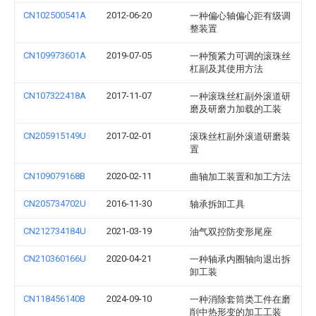
CN102500541A
2012-06-20
一种偏心轴偏心距有级调
整装置
CN109973601A
2019-07-05
一种预紧力可调的滚珠丝
杠副及其使用方法
CN107322418A
2017-11-07
一种滚珠丝杠副外滚道研
磨及研磨力加载的工装
CN205915149U
2017-02-01
滚珠丝杠副外滚道研磨装
置
CN109079168B
2020-02-11
曲轴加工装置和加工方法
CN205734702U
2016-11-30
轴承拆卸工具
CN212734184U
2021-03-19
油气双控防变形尾座
CN210360166U
2020-04-21
一种轴承内圈轴向退出拆
卸工装
CN118456140B
2024-09-10
一种消除套筒类工件在磨
削中热形变的加工工装