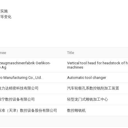
佳实施
均等变化
gnee
Title
eugmaschinenfabrik Oerlikon-
Vertical tool head for headstock of ho
e Ag
machines
o Manufacturing Co., Ltd.
Automatic tool changer
速力达精密科技有限公司
汽车轮毂孔系数控铣削加工装置
旭宁数控设备有限公司
轻型龙门式雕铣加工中心
恒准（天津）数控设备股份有限公司
数控雕铣机