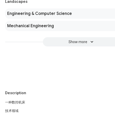
Landscapes
Engineering & Computer Science
Mechanical Engineering
Show more
Description
一种数控机床
技术领域