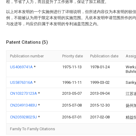
程，节省了人力，而且提升了工作效率，保证了加工精度。
以上对本发明的一个实施例进行了详细说明，但所述内容仅为本发明的较
例，不能被认为用于限定本发明的实施范围。凡依本发明申请范围所作的
与改进等，均应仍归属于本发明的专利涵盖范围之内。
Patent Citations (5)
Publication number
Priority date
Publication date
Assi
US4069741A
*
1975-11-13
1978-01-24
Werkz
Buhrl
US5876316A
*
1996-11-11
1999-03-02
Sanky
CN103273123A
*
2013-05-07
2013-09-04
江苏
CN204913483U
*
2015-07-08
2015-12-30
扬州
CN205928025U
*
2016-07-01
2017-02-08
精益
Family To Family Citations