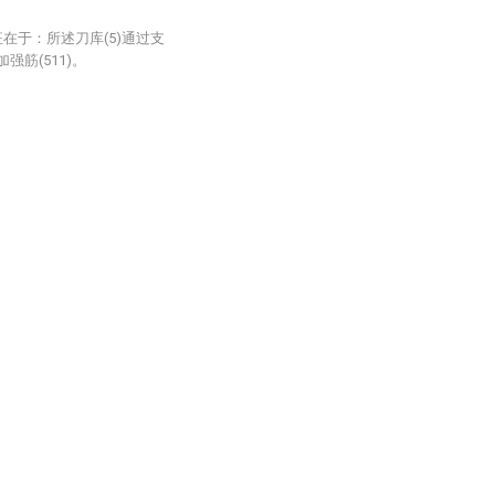
在于：所述刀库(5)通过支
加强筋(511)。