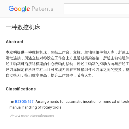
Patents
一种数控机床
Abstract
本发明提供一种数控机床，包括工作台、立柱、主轴箱组件和刀库，所述
滑动连接，所述立柱对称设在工作台上方且通过横梁连接，所述主轴箱组
述主轴箱可沿所述横梁的中心线轴向移动，所述主轴箱的滑动方向与所述
述刀库固定在所述立柱上且可实现刀具在主轴箱组件和刀库之间的交换，
自动换刀，换刀效率更高，提升工作效率，节省人力。
Classifications
B23Q3/157
Arrangements for automatic insertion or removal of tool
manual handling of rotary tools
View 4 more classifications