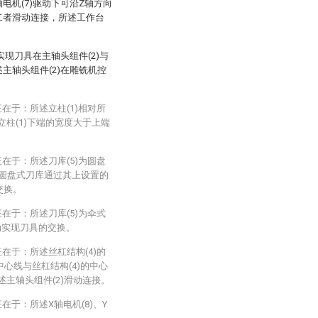
电机(7)驱动下可沿Z轴方向
且二者滑动连接，所述工作台
可实现刀具在主轴头组件(2)与
述主轴头组件(2)在雕铣机控
在于：所述立柱(1)相对所
立柱(1)下端的宽度大于上端
在于：所述刀库(5)为圆盘
述圆盘式刀库通过其上设置的
交换。
在于：所述刀库(5)为伞式
动实现刀具的交换。
在于：所述丝杠结构(4)的
中心线与丝杠结构(4)的中心
述主轴头组件(2)滑动连接。
在于：所述X轴电机(8)、Y