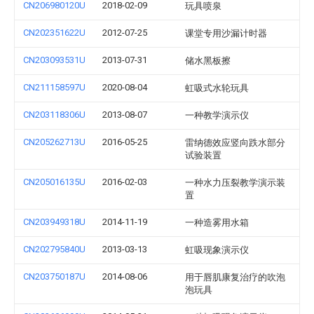
CN206980120U
2018-02-09
玩具喷泉
CN202351622U
2012-07-25
课堂专用沙漏计时器
CN203093531U
2013-07-31
储水黑板擦
CN211158597U
2020-08-04
虹吸式水轮玩具
CN203118306U
2013-08-07
一种教学演示仪
CN205262713U
2016-05-25
雷纳德效应竖向跌水部分
试验装置
CN205016135U
2016-02-03
一种水力压裂教学演示装
置
CN203949318U
2014-11-19
一种造雾用水箱
CN202795840U
2013-03-13
虹吸现象演示仪
CN203750187U
2014-08-06
用于唇肌康复治疗的吹泡
泡玩具