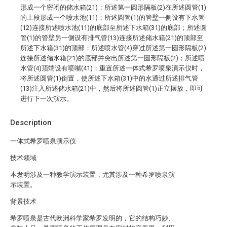
形成一个密闭的储水箱(21)；所述第一圆形隔板(2)在所述圆管(1)
的上段形成一个喷水池(11)；所述圆管(1)的管壁一侧设有下水管
(12)连接所述喷水池(11)的底部至所述下水箱(31)的底部；所述圆
管(1)的管壁另一侧设有排气管(13)连接所述储水箱(21)的顶部至
所述下水箱(31)的顶部；所述喷水管(4)穿过所述第一圆形隔板(2)
连接所述储水箱(21)的底部并突出所述第一圆形隔板(2)；所述喷
水管(4)顶端设有喷嘴(41)；重置所述一体式希罗喷泉演示仪时，
将所述圆管(1)倒置，使所述下水箱(31)中的水通过所述排气管
(13)注入所述储水箱(21)中，然后将所述圆管(1)正立摆放，即可
进行下一次演示。
Description
一体式希罗喷泉演示仪
技术领域
本发明涉及一种教学演示装置，尤其涉及一种希罗喷泉演
示装置。
背景技术
希罗喷泉是古代欧洲科学家希罗发明的，它的结构巧妙、