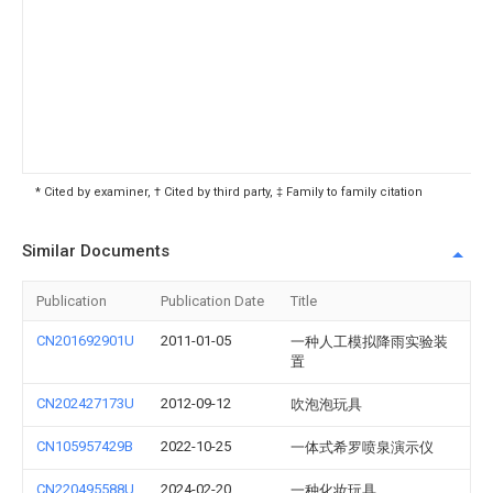
* Cited by examiner, † Cited by third party, ‡ Family to family citation
Similar Documents
Publication
Publication Date
Title
CN201692901U
2011-01-05
一种人工模拟降雨实验装
置
CN202427173U
2012-09-12
吹泡泡玩具
CN105957429B
2022-10-25
一体式希罗喷泉演示仪
CN220495588U
2024-02-20
一种化妆玩具