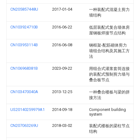
CN205857448U
2017-01-04
一种装配式混凝土剪力
墙结构
CN103924710B
2016-06-22
低层装配式复合墙体房
屋钢板焊接节点结构
CN103953114B
2016-06-08
钢框架-配筋砌体剪力
墙组合结构及其施工方
法
CN106968381B
2023-09-22
用组合式灌浆套筒连接
的装配式预制剪力墙与
叠合板节点
CN103470040A
2013-12-25
一种叠合楼板与梁的拼
接方法
US20140259979A1
2014-09-18
Component building
system
CN207063269U
2018-03-02
装配式楼板的梁柱节点
结构