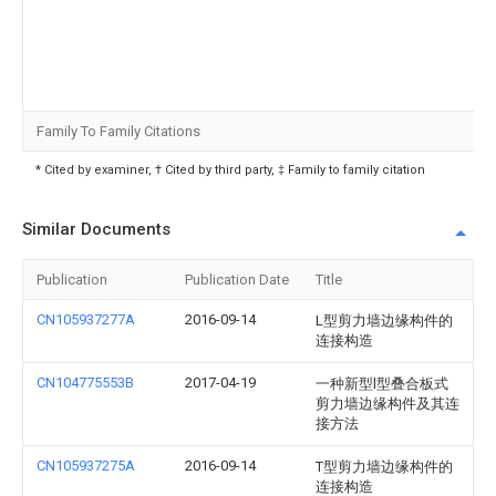
Family To Family Citations
* Cited by examiner, † Cited by third party, ‡ Family to family citation
Similar Documents
Publication
Publication Date
Title
CN105937277A
2016-09-14
L型剪力墙边缘构件的
连接构造
CN104775553B
2017-04-19
一种新型l型叠合板式
剪力墙边缘构件及其连
接方法
CN105937275A
2016-09-14
T型剪力墙边缘构件的
连接构造