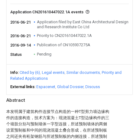
Application CN201610447022.1A events
Application filed by East China Architectural Design
2016-06-21
and Research Institute Co Ltd
Priority to CN201610447022.1A
2016-06-21
Publication of CN105937275A
2016-09-14
Pending
Status
Info
Cited by (6)
Legal events
Similar documents
Priority and
Related Applications
External links
Espacenet
Global Dossier
Discuss
Abstract
本发明属于建筑构件连接节点构造的一种T型剪力墙边缘构
件的连接构造，技术方案为：现浇混凝土T型边缘构件的三
个墙肢分别与预制墙体一字型连接，所述预制墙体的两侧
设置预制板和中间的现浇混凝土叠合形成，在所述预制板
之间还夹有桁架钢筋与所述预制板的内侧连接，所述预制