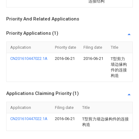
连接结构
Priority And Related Applications
Priority Applications (1)
Application
Priority date
Filing date
Title
CN201610447022.1A
2016-06-21
2016-06-21
T型剪力
墙边缘构
件的连接
构造
Applications Claiming Priority (1)
Application
Filing date
Title
CN201610447022.1A
2016-06-21
T型剪力墙边缘构件的连接
构造