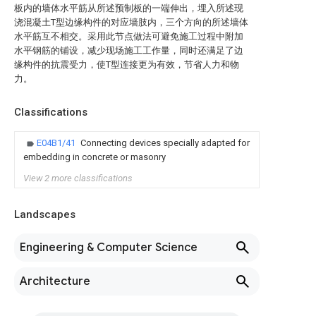
板内的墙体水平筋从所述预制板的一端伸出，埋入所述现
浇混凝土T型边缘构件的对应墙肢内，三个方向的所述墙体
水平筋互不相交。采用此节点做法可避免施工过程中附加
水平钢筋的铺设，减少现场施工工作量，同时还满足了边
缘构件的抗震受力，使T型连接更为有效，节省人力和物
力。
Classifications
E04B1/41
Connecting devices specially adapted for
embedding in concrete or masonry
View 2 more classifications
Landscapes
Engineering & Computer Science
Architecture