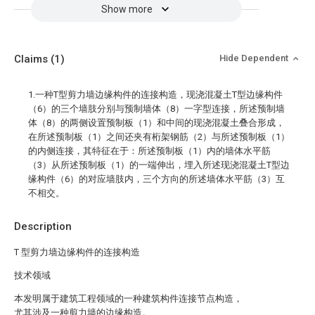
Show more
Claims
(1)
Hide Dependent
1.一种T型剪力墙边缘构件的连接构造，现浇混凝土T型边缘构件
（6）的三个墙肢分别与预制墙体（8）一字型连接，所述预制墙
体（8）的两侧设置预制板（1）和中间的现浇混凝土叠合形成，
在所述预制板（1）之间还夹有桁架钢筋（2）与所述预制板（1）
的内侧连接，其特征在于：所述预制板（1）内的墙体水平筋
（3）从所述预制板（1）的一端伸出，埋入所述现浇混凝土T型边
缘构件（6）的对应墙肢内，三个方向的所述墙体水平筋（3）互
不相交。
Description
T 型剪力墙边缘构件的连接构造
技术领域
本发明属于建筑工程领域的一种建筑构件连接节点构造，
尤其涉及一种剪力墙的边缘构造。