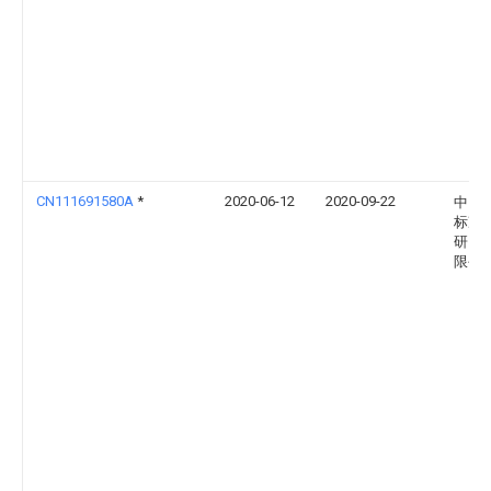
CN111691580A
*
2020-06-12
2020-09-22
中国
标准
研究
限公