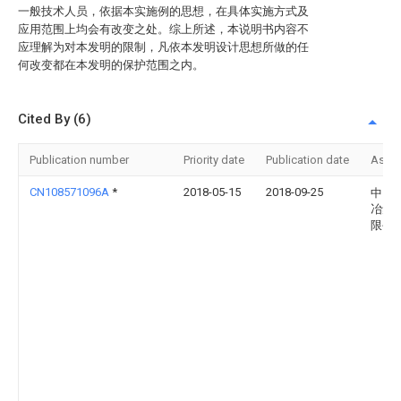
一般技术人员，依据本实施例的思想，在具体实施方式及
应用范围上均会有改变之处。综上所述，本说明书内容不
应理解为对本发明的限制，凡依本发明设计思想所做的任
何改变都在本发明的保护范围之内。
Cited By (6)
Publication number
Priority date
Publication date
Assi
CN108571096A
*
2018-05-15
2018-09-25
中国
冶集
限公