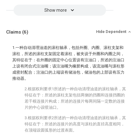
Show more
Claims
(6)
Hide Dependent
1.一种自动清理油道的滚柱轴承，包括外圈、内圈、滚柱支架和
滚柱，所述的滚柱支架固定着滚柱，被夹设于外圈和内圈之间，
其特征在于：在外圈的固定中心位置设有注油口，所述的注油口
上设有闭合式注油嘴；该注油嘴为橡胶构成，该流油嘴与滚柱形
成密封配合；注油口的上端设有储油包，储油包的上部设有压力
推动器。
2.根据权利要求1所述的一种自动清理油道的滚柱轴承，其
特征在于：所述的滚柱支架包括两侧的挡圈和连接挡圈的
若干根连接片构成；所述的连接片每两间隔一定数的连接
片的中心设喷油口。
3.根据权利要求2所述的一种自动清理油道的滚柱轴承，其
特征在于：所述的连接片的高度与滚柱的直径高度相同，
在顶端设圆弧形的过渡表面。