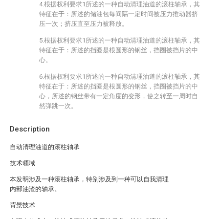
4.根据权利要求1所述的一种自动清理油道的滚柱轴承，其
特征在于：所述的储油包每间隔一定时间被压力推动器挤
压一次；挤压直至压力被释放。
5.根据权利要求1所述的一种自动清理油道的滚柱轴承，其
特征在于：所述的挡圈是根圆形的钢丝，挡圈被挡片的中
心。
6.根据权利要求1所述的一种自动清理油道的滚柱轴承，其
特征在于：所述的挡圈是根圆形的钢丝，挡圈被挡片的中
心，所述的钢丝带有一定角度的变形，使之转至一周时自
然弹跳一次。
Description
自动清理油道的滚柱轴承
技术领域
本发明涉及一种滚柱轴承，特别涉及到一种可以自我清理
内部油渣的轴承。
背景技术