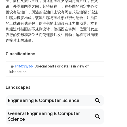
圈、滚柱支架和滚柱，所述的滚柱支架固定着滚柱，被夹
设于外圈和内圈之间，其特征在于：在外圈的固定中心位
置设有注油口，所述的注油口上设有闭合式注油嘴；该注
油嘴为橡胶构成，该流油嘴与滚柱形成密封配合；注油口
的上端设有储油包，储油包的上部设有压力推动器。本专
利通过对挡圈的不规则设计，使挡圈在转到一位置时发生
强行的变形和复位从而使连接片发生抖动；这样可以清理
连接片上的油渣。
Classifications
F16C33/66
Special parts or details in view of
lubrication
Landscapes
Engineering & Computer Science
General Engineering & Computer
Science