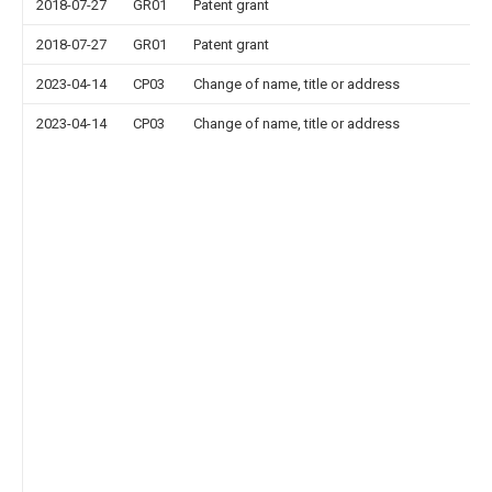
2018-07-27
GR01
Patent grant
2018-07-27
GR01
Patent grant
2023-04-14
CP03
Change of name, title or address
2023-04-14
CP03
Change of name, title or address