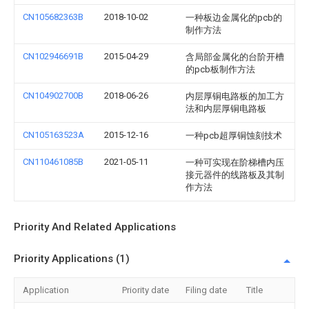
CN105682363B
2018-10-02
一种板边金属化的pcb的
制作方法
CN102946691B
2015-04-29
含局部金属化的台阶开槽
的pcb板制作方法
CN104902700B
2018-06-26
内层厚铜电路板的加工方
法和内层厚铜电路板
CN105163523A
2015-12-16
一种pcb超厚铜蚀刻技术
CN110461085B
2021-05-11
一种可实现在阶梯槽内压
接元器件的线路板及其制
作方法
Priority And Related Applications
Priority Applications (1)
Application
Priority date
Filing date
Title