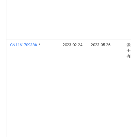
CN116170938A
*
2023-02-24
2023-05-26
深圳
士线
有限