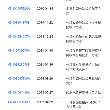
CN101695224A
2010-04-14
多层印刷电路板的加工方
法
CN108391378B
2019-11-22
一种改善线路板上微小槽
的制作方法
CN104244597A
2014-12-24
一种对称结构的无芯基板
的制备方法
CN112739070A
2021-04-30
一种任意层互联高密度线
路板核芯层的加工方法
CN108323040B
2021-01-19
一种具有阶梯槽的pcb的
制作方法及pcb
CN103687306A
2014-03-26
一种印刷电路板及其制作
方法
CN104661436A
2015-05-27
印刷电路板盲槽加工方法
CN109890149B
2022-04-29
一种双面压接pcb的制作
方法及pcb