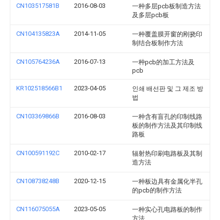
CN103517581B
2016-08-03
一种多层pcb板制造方法
及多层pcb板
CN104135823A
2014-11-05
一种覆盖膜开窗的刚挠印
制结合板制作方法
CN105764236A
2016-07-13
一种pcb的加工方法及
pcb
KR102518566B1
2023-04-05
인쇄 배선판 및 그 제조 방
법
CN103369866B
2016-08-03
一种含有盲孔的印制线路
板的制作方法及其印制线
路板
CN100591192C
2010-02-17
辐射热印刷电路板及其制
造方法
CN108738248B
2020-12-15
一种板边具有金属化半孔
的pcb的制作方法
CN116075055A
2023-05-05
一种实心孔电路板的制作
方法