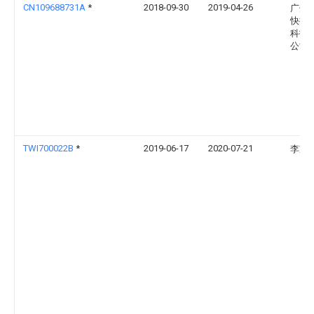
CN109688731A
*
2018-09-30
2019-04-26
广州
快捷
科技
公司
TWI700022B
*
2019-06-17
2020-07-21
李家