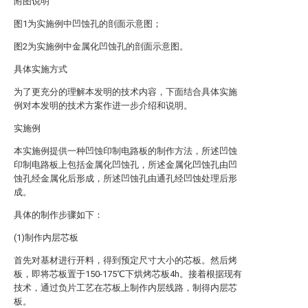
附图说明
图1为实施例中凹蚀孔的剖面示意图；
图2为实施例中金属化凹蚀孔的剖面示意图。
具体实施方式
为了更充分的理解本发明的技术内容，下面结合具体实施
例对本发明的技术方案作进一步介绍和说明。
实施例
本实施例提供一种凹蚀印制电路板的制作方法，所述凹蚀
印制电路板上包括金属化凹蚀孔，所述金属化凹蚀孔由凹
蚀孔经金属化后形成，所述凹蚀孔由通孔经凹蚀处理后形
成。
具体的制作步骤如下：
(1)制作内层芯板
首先对基材进行开料，得到预定尺寸大小的芯板。然后烤
板，即将芯板置于150-175℃下烘烤芯板4h。接着根据现有
技术，通过负片工艺在芯板上制作内层线路，制得内层芯
板。