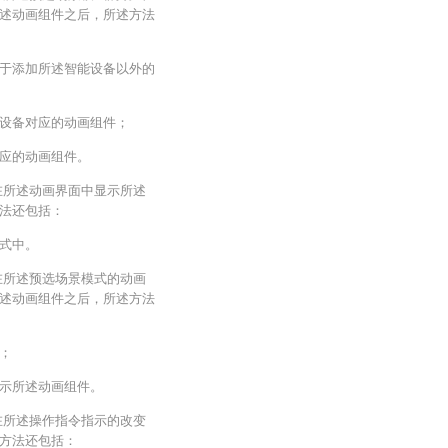
述动画组件之后，所述方法
于添加所述智能设备以外的
设备对应的动画组件；
应的动画组件。
在所述动画界面中显示所述
法还包括：
式中。
在所述预选场景模式的动画
述动画组件之后，所述方法
；
示所述动画组件。
在所述操作指令指示的改变
方法还包括：