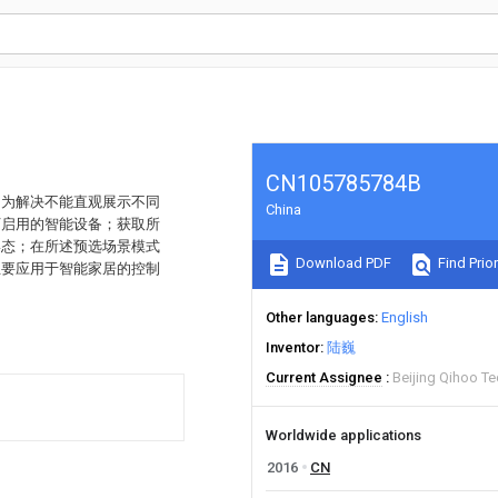
CN105785784B
，为解决不能直观展示不同
China
下启用的智能设备；获取所
形态；在所述预选场景模式
Download PDF
Find Prior
主要应用于智能家居的控制
Other languages
English
Inventor
陆巍
Current Assignee
Beijing Qihoo T
Worldwide applications
2016
CN