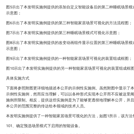
图5示出了本发明实施例提供的添加自定义智能设备后的第二种睡眠场景模
示意图；
图6示出了本发明实施例提供的第三种智能家居场景可视化的方法流程图；
图7示出了本发明实施例提供的第三种睡眠场景模式可视化示意图；
图8示出了本发明实施例提供的改变动画组件显示位置的第三种睡眠场景模
示意图；
图9示出了本发明实施例提供的一种智能家居场景可视化的装置组成框图；
图10示出了本发明实施例提供的另一种智能家居场景可视化的装置组成框
具体实施方式
下面将参照附图更详细地描述本公开的示例性实施例。虽然附图中显示了
示例性实施例，然而应当理解，可以以各种形式实现本公开而不应被这里
施例所限制。相反，提供这些实施例是为了能够更透彻地理解本公开，并
本公开的范围完整的传达给本领域的技术人员。
本发明实施例提供了一种智能家居场景可视化的方法，如图1所示，该方法
101、确定预选场景模式下启用的智能设备。