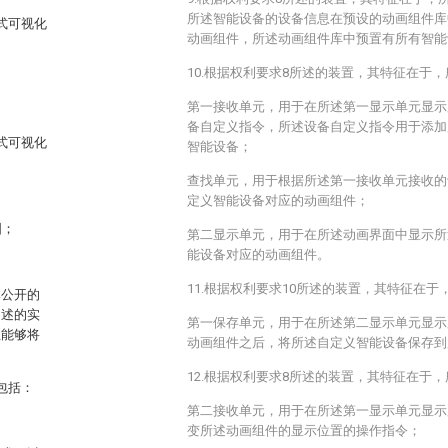
所述智能设备的设备信息在预设的动画组件库
式可视化
动画组件，所述动画组件库中预置有所有智能
10.根据权利要求8所述的装置，其特征在于
第一接收单元，用于在所述第一显示单元显示
备自定义指令，所述设备自定义指令用于添加
式可视化
智能设备；
查找单元，用于根据所述第一接收单元接收的
定义智能设备对应的动画组件；
图；
第二显示单元，用于在所述动画界面中显示所
能设备对应的动画组件。
11.根据权利要求10所述的装置，其特征在
本公开的
阐述的实
第一保存单元，用于在所述第二显示单元显示
且能够将
动画组件之后，将所述自定义智能设备保存到
12.根据权利要求8所述的装置，其特征在于
包括：
第二接收单元，用于在所述第一显示单元显示
变所述动画组件的显示位置的操作指令；