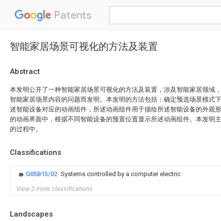
Patents
智能家居场景可视化的方法及装置
Abstract
本发明公开了一种智能家居场景可视化的方法及装置，涉及智能家居领域
智能家居场景内容的问题而发明。本发明的方法包括：确定预选场景模式
述智能设备对应的动画组件，所述动画组件用于描绘所述智能设备的外观
的动画界面中，根据不同智能设备的预置位置显示所述动画组件。本发明
的过程中。
Classifications
G05B15/02
Systems controlled by a computer electric
View 2 more classifications
Landscapes