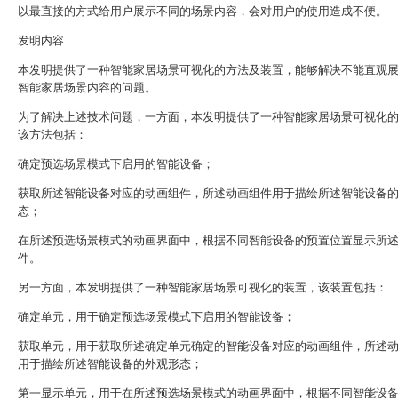
以最直接的方式给用户展示不同的场景内容，会对用户的使用造成不便。
发明内容
本发明提供了一种智能家居场景可视化的方法及装置，能够解决不能直观
智能家居场景内容的问题。
为了解决上述技术问题，一方面，本发明提供了一种智能家居场景可视化
该方法包括：
确定预选场景模式下启用的智能设备；
获取所述智能设备对应的动画组件，所述动画组件用于描绘所述智能设备
态；
在所述预选场景模式的动画界面中，根据不同智能设备的预置位置显示所
件。
另一方面，本发明提供了一种智能家居场景可视化的装置，该装置包括：
确定单元，用于确定预选场景模式下启用的智能设备；
获取单元，用于获取所述确定单元确定的智能设备对应的动画组件，所述
用于描绘所述智能设备的外观形态；
第一显示单元，用于在所述预选场景模式的动画界面中，根据不同智能设