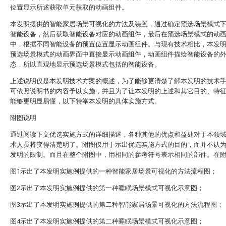
位置显示所述获取单元获取的动画组件。
本发明提供的智能家居场景可视化的方法及装置，通过确定预选场景模式
智能设备，然后获取智能设备对应的动画组件，最后在预选场景模式的动
中，根据不同智能设备的预置位置显示动画组件。与现有技术相比，本发
预选场景模式的动画界面中直接显示动画组件，动画组件描绘智能设备的
态，所以直观地显示预选场景模式包括的智能设备。
上述说明仅是本发明技术方案的概述，为了能够更清楚了解本发明的技术
可依照说明书的内容予以实施，并且为了让本发明的上述和其它目的、特
能够更明显易懂，以下特举本发明的具体实施方式。
附图说明
通过阅读下文优选实施方式的详细描述，各种其他的优点和益处对于本领
术人员将变得清楚明了。附图仅用于示出优选实施方式的目的，而并不认
发明的限制。而且在整个附图中，用相同的参考符号表示相同的部件。在
图1示出了本发明实施例提供的一种智能家居场景可视化的方法流程图；
图2示出了本发明实施例提供的第一种睡眠场景模式可视化示意图；
图3示出了本发明实施例提供的第二种智能家居场景可视化的方法流程图；
图4示出了本发明实施例提供的第二种睡眠场景模式可视化示意图；