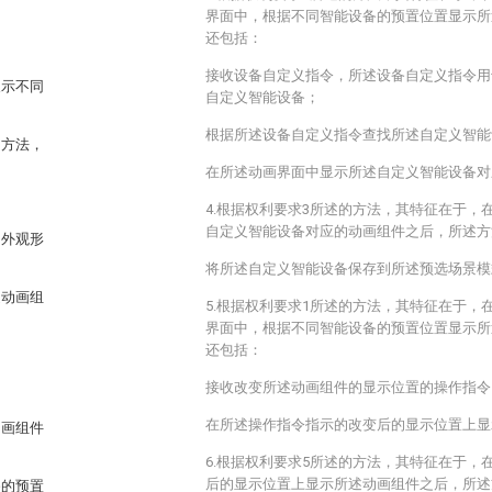
界面中，根据不同智能设备的预置位置显示所
还包括：
接收设备自定义指令，所述设备自定义指令用
展示不同
自定义智能设备；
根据所述设备自定义指令查找所述自定义智能
的方法，
在所述动画界面中显示所述自定义智能设备对
4.根据权利要求3所述的方法，其特征在于，
自定义智能设备对应的动画组件之后，所述方
的外观形
将所述自定义智能设备保存到所述预选场景模
述动画组
5.根据权利要求1所述的方法，其特征在于，
界面中，根据不同智能设备的预置位置显示所
还包括：
接收改变所述动画组件的显示位置的操作指令
在所述操作指令指示的改变后的显示位置上显
动画组件
6.根据权利要求5所述的方法，其特征在于，
后的显示位置上显示所述动画组件之后，所述
备的预置