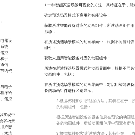
1.一种智能家居场景可视化的方法，其特征在于，所
确定预选场景模式下启用的智能设备；
置。
获取所述智能设备对应的动画组件，所述动画组件用
形态；
子电器设
在所述预选场景模式的动画界面中，根据不同智能设
院系统、
组件；
外遥控、
获取未启用智能设备对应的动画组件；
能和手
络通信、
所述在所述预选场景模式的动画界面中，根据不同智
用节约资
动画组件，包括：
在所述预选场景模式的动画界面中，对启用智能设备
机与电子
备的动画组件进行区别显示。
的程序给
机、遥控
2.根据权利要求1所述的方法，其特征在于，
的动画组件，包括：
以实现中
根据所述智能设备的设备信息在预设的动画组
会客场景
备的动画组件，所述动画组件库中预置有所有
果用户想
备，无法
3.根据权利要求1所述的方法，其特征在于，