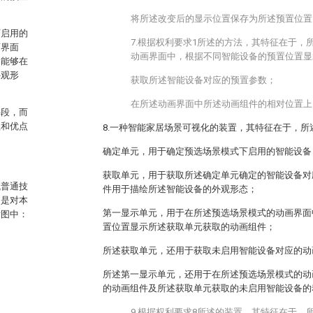
将所述改变后的显示位置保存为所述预置位置
下启用的
7.根据权利要求1所述的方法，其特征在于，
画界面
动画界面中，根据不同智能设备的预置位置显
明能够在
外观形
获取所述智能设备对应的预置参数；
在所述动画界面中所述动画组件的相对位置上
手段，而
征和优点
8.一种智能家居场景可视化的装置，其特征在于，所
确定单元，用于确定预选场景模式下启用的智能设备
获取单元，用于获取所述确定单元确定的智能设备对
域普通技
件用于描绘所述智能设备的外观形态；
为是对本
第一显示单元，用于在所述预选场景模式的动画界面
附图中：
置位置显示所述获取单元获取的动画组件；
所述获取单元，还用于获取未启用智能设备对应的动
所述第一显示单元，还用于在所述预选场景模式的动
的动画组件及所述获取单元获取的未启用智能设备的
9.根据权利要求8所述的装置，其特征在于，