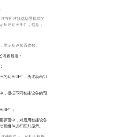
。
所述在所述预选场景模式的
示所述动画组件，包括：
，显示所述预置参数。
述装置包括：
；
应的动画组件，所述动画组
中，根据不同智能设备的预
画组件；
画界面中，对启用智能设备
动画组件进行区别显示。
所述获取单元，还用于根据