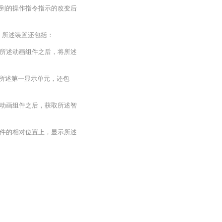
到的操作指令指示的改变后
于，所述装置还包括：
所述动画组件之后，将所述
，所述第一显示单元，还包
动画组件之后，获取所述智
件的相对位置上，显示所述