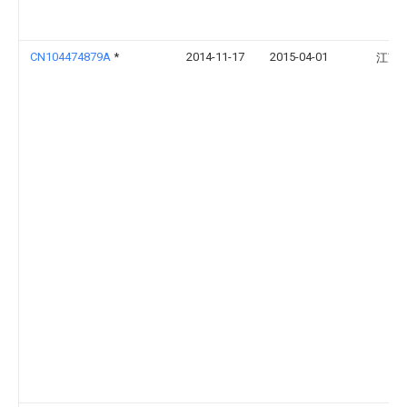
CN104474879A
*
2014-11-17
2015-04-01
江苏