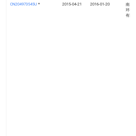
CN204973545U
*
2015-04-21
2016-01-20
南京
环保
有限