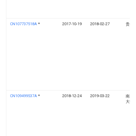
CN107737518A
*
2017-10-19
2018-02-27
贵州
CN109499537A
*
2018-12-24
2019-03-22
南京
大学