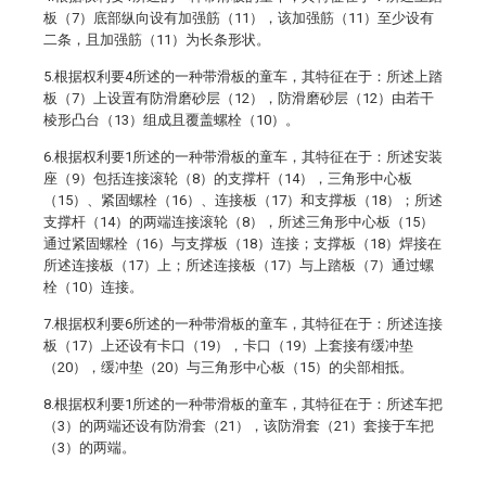
板（7）底部纵向设有加强筋（11），该加强筋（11）至少设有
二条，且加强筋（11）为长条形状。
5.根据权利要4所述的一种带滑板的童车，其特征在于：所述上踏
板（7）上设置有防滑磨砂层（12），防滑磨砂层（12）由若干
棱形凸台（13）组成且覆盖螺栓（10）。
6.根据权利要1所述的一种带滑板的童车，其特征在于：所述安装
座（9）包括连接滚轮（8）的支撑杆（14），三角形中心板
（15）、紧固螺栓（16）、连接板（17）和支撑板（18）；所述
支撑杆（14）的两端连接滚轮（8），所述三角形中心板（15）
通过紧固螺栓（16）与支撑板（18）连接；支撑板（18）焊接在
所述连接板（17）上；所述连接板（17）与上踏板（7）通过螺
栓（10）连接。
7.根据权利要6所述的一种带滑板的童车，其特征在于：所述连接
板（17）上还设有卡口（19），卡口（19）上套接有缓冲垫
（20），缓冲垫（20）与三角形中心板（15）的尖部相抵。
8.根据权利要1所述的一种带滑板的童车，其特征在于：所述车把
（3）的两端还设有防滑套（21），该防滑套（21）套接于车把
（3）的两端。