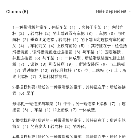
Claims
(8)
Hide Dependent
1.一种带滑板的童车，包括车架（1），套接于车架（1）内转向
杆（2），转向杆（2）的上端设置有车把（3），车把（3）与转
向杆（2）垂直固定连接，转向杆（2）的下端固定连接有车轮前
叉（4），车轮前叉（4）上设有前轮（5）；其特征在于：还包括
滑板装置，该滑板装置通过连接管（6）与车架（1）固定连接，
并且连接管（6）与车架（1）一体成型，所述滑板装置包括上踏
板（7），滚轮（8）和安装座（9），所述安装座（9）与上踏板
（7）通过螺栓（10）连接,且螺栓（10）位于上踏板（7）上；所
述上踏板（7）为塑料材质制成。
2.根据权利要1所述的一种带滑板的童车，其特征在于：所述连接
管（6）呈“∫”
形结构,一端连接与车架（1）中部，另一端连接上踏板（7）；连
接管（6）、车架（1）和上踏板（7）一体成型。
3.根据权利要1所述的一种带滑板的童车，其特征在于：所述车轮
前叉（4）的宽度大于转向杆（2）的外径。
4.根据权利要1所述的一种带滑板的童车，其特征在于：所述上踏