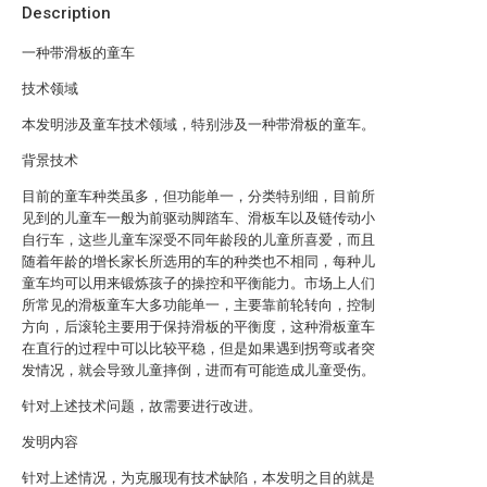
Description
一种带滑板的童车
技术领域
本发明涉及童车技术领域，特别涉及一种带滑板的童车。
背景技术
目前的童车种类虽多，但功能单一，分类特别细，目前所
见到的儿童车一般为前驱动脚踏车、滑板车以及链传动小
自行车，这些儿童车深受不同年龄段的儿童所喜爱，而且
随着年龄的增长家长所选用的车的种类也不相同，每种儿
童车均可以用来锻炼孩子的操控和平衡能力。市场上人们
所常见的滑板童车大多功能单一，主要靠前轮转向，控制
方向，后滚轮主要用于保持滑板的平衡度，这种滑板童车
在直行的过程中可以比较平稳，但是如果遇到拐弯或者突
发情况，就会导致儿童摔倒，进而有可能造成儿童受伤。
针对上述技术问题，故需要进行改进。
发明内容
针对上述情况，为克服现有技术缺陷，本发明之目的就是