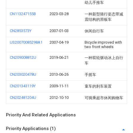
幼儿手推车
CN113247155B
2023-03-28
一种新型骑行姿态带减
震结构的滑板车
CN2853573Y
2007-01-03
休闲自行车
US20070085298A1
2007-04-19
Bicycle improved with
two front wheels
CN209008812U
2019-06-21
一种双轮驱动冰上自行
车
CN203020478U
2013-06-26
手摇车
CN201343119Y
2009-11-11
童车的刹车装置
CN202481204U
2012-10-10
可骑乘超市休闲购物车
Priority And Related Applications
Priority Applications (1)