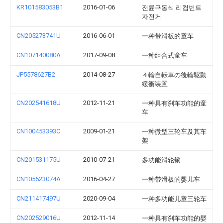
KR101583053B1
2016-01-06
전륜구동식 리컴번트
자전거
CN205273741U
2016-06-01
一种带滑板的童车
CN107140080A
2017-09-08
一种组合式童车
JP5578627B2
2014-08-27
４輪自転車の後輪駆動
緩衝装置
CN202541618U
2012-11-21
一种具有刹车功能的童
车
CN100453393C
2009-01-21
一种微型三轮车及其车
架
CN201531175U
2010-07-21
多功能滑轮锁
CN105523074A
2016-04-27
一种带滑板的婴儿车
CN211417497U
2020-09-04
一种多功能儿童三轮车
CN202529016U
2012-11-14
一种具有刹车功能的婴