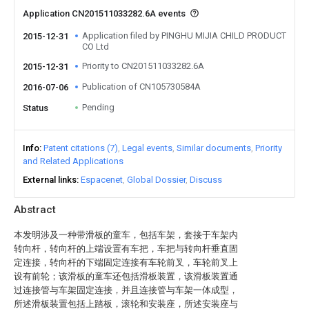
Application CN201511033282.6A events
Application filed by PINGHU MIJIA CHILD PRODUCT
2015-12-31
CO Ltd
Priority to CN201511033282.6A
2015-12-31
Publication of CN105730584A
2016-07-06
Pending
Status
Info
Patent citations (7)
Legal events
Similar documents
Priority
and Related Applications
External links
Espacenet
Global Dossier
Discuss
Abstract
本发明涉及一种带滑板的童车，包括车架，套接于车架内
转向杆，转向杆的上端设置有车把，车把与转向杆垂直固
定连接，转向杆的下端固定连接有车轮前叉，车轮前叉上
设有前轮；该滑板的童车还包括滑板装置，该滑板装置通
过连接管与车架固定连接，并且连接管与车架一体成型，
所述滑板装置包括上踏板，滚轮和安装座，所述安装座与