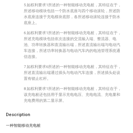
5.如权利要求1所述的一种智能移动充电桩，其特征在于，
所述移动模块包括一个防水底座与四个移动滚轮，所述防
水底座连接于充电模块底部，各所述移动滚轮连接于防水
底座上。
6.如权利要求1所述的一种智能移动充电桩，其特征在于，
所述充电模块包括依次连接的交流输入端、整流器、电
池、功率转换器和直流输出端，所述直流输出端与电动汽
车连接，所述功率转换器与电动汽车内的电池管理系统通
信连接。
7.如权利要求6所述的一种智能移动充电桩，其特征在于，
所述直流输出端通过插头与电动汽车连接，所述插头处设
置有锁止杠杆。
8.如权利要求1所述的一种智能移动充电桩，其特征在于，
该充电桩还包括用于显示充电电压、充电电流、充电量和
充电费用的第二显示屏。
Description
一种智能移动充电桩