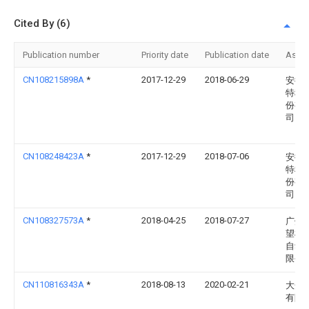
Cited By (6)
Publication number
Priority date
Publication date
Assi
CN108215898A
*
2017-12-29
2018-06-29
安徽
特科
份有
司
CN108248423A
*
2017-12-29
2018-07-06
安徽
特科
份有
司
CN108327573A
*
2018-04-25
2018-07-27
广州
望机
自动
限公
CN110816343A
*
2018-08-13
2020-02-21
大众
有限