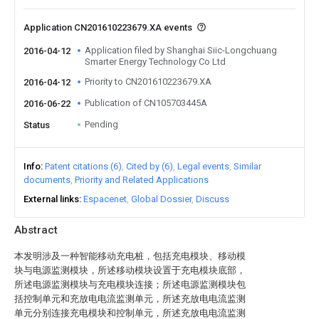
Application CN201610223679.XA events
Application filed by Shanghai Siic-Longchuang
2016-04-12
Smarter Energy Technology Co Ltd
Priority to CN201610223679.XA
2016-04-12
Publication of CN105703445A
2016-06-22
Pending
Status
Info
Patent citations (6)
Cited by (6)
Legal events
Similar
documents
Priority and Related Applications
External links
Espacenet
Global Dossier
Discuss
Abstract
本发明涉及一种智能移动充电桩，包括充电模块、移动模
块与电源监测模块，所述移动模块设置于充电模块底部，
所述电源监测模块与充电模块连接；所述电源监测模块包
括控制单元和充放电电流监测单元，所述充放电电流监测
单元分别连接充电模块和控制单元，所述充放电电流监测