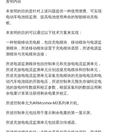
发明内容
本发明的目的是针对上述问题提供一种使用便携、可实现
电动车电池组监测、提高电池使用寿命的智能移动充电
桩。
本发明的目的可以通过以下技术方案来实现：
一种智能移动充电桩，包括充电模块、移动模块与电源监
测模块，所述移动模块设置于充电模块底部，所述电源监
测模块与充电模块连接；
所述电源监测模块包括控制单元和充放电电流监测单元，
所述充放电电流监测单元分别连接充电模块和控制单元，
所述充放电电流监测单元采集充电模块的充放电电流和电
动汽车电池组的开路电压，所述控制单元预先存储特定电
池的放电特性数据和校正参数，根据采集到的数据运用剩
余电量计算算法获得剩余电量并校正。
所述控制单元为ARMcortex-M3系列单片机。
所述控制单元包括用于显示剩余电量的第一显示屏。
所述充放电电流监测单元包括霍尔传感器。