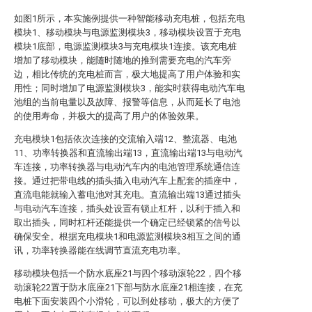
如图1所示，本实施例提供一种智能移动充电桩，包括充电
模块1、移动模块与电源监测模块3，移动模块设置于充电
模块1底部，电源监测模块3与充电模块1连接。该充电桩
增加了移动模块，能随时随地的推到需要充电的汽车旁
边，相比传统的充电桩而言，极大地提高了用户体验和实
用性；同时增加了电源监测模块3，能实时获得电动汽车电
池组的当前电量以及故障、报警等信息，从而延长了电池
的使用寿命，并极大的提高了用户的体验效果。
充电模块1包括依次连接的交流输入端12、整流器、电池
11、功率转换器和直流输出端13，直流输出端13与电动汽
车连接，功率转换器与电动汽车内的电池管理系统通信连
接。通过把带电线的插头插入电动汽车上配套的插座中，
直流电能就输入蓄电池对其充电。直流输出端13通过插头
与电动汽车连接，插头处设置有锁止杠杆，以利于插入和
取出插头，同时杠杆还能提供一个确定已经锁紧的信号以
确保安全。根据充电模块1和电源监测模块3相互之间的通
讯，功率转换器能在线调节直流充电功率。
移动模块包括一个防水底座21与四个移动滚轮22，四个移
动滚轮22置于防水底座21下部与防水底座21相连接，在充
电桩下面安装四个小滑轮，可以到处移动，极大的方便了