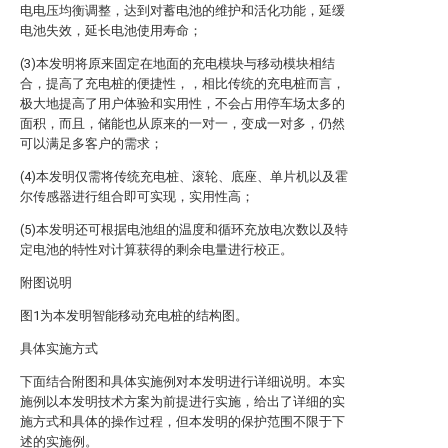
电电压均衡调整，达到对蓄电池的维护和活化功能，延缓
电池失效，延长电池使用寿命；
(3)本发明将原来固定在地面的充电模块与移动模块相结
合，提高了充电桩的便捷性，，相比传统的充电桩而言，
极大地提高了用户体验和实用性，不会占用停车场太多的
面积，而且，储能也从原来的一对一，变成一对多，仍然
可以满足多客户的需求；
(4)本发明仅需将传统充电桩、滚轮、底座、单片机以及霍
尔传感器进行组合即可实现，实用性高；
(5)本发明还可根据电池组的温度和循环充放电次数以及特
定电池的特性对计算获得的剩余电量进行校正。
附图说明
图1为本发明智能移动充电桩的结构图。
具体实施方式
下面结合附图和具体实施例对本发明进行详细说明。本实
施例以本发明技术方案为前提进行实施，给出了详细的实
施方式和具体的操作过程，但本发明的保护范围不限于下
述的实施例。