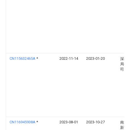
CN115632465A
*
2022-11-14
2023-01-20
深圳
局有
司
CN116945938A
*
2023-08-01
2023-10-27
南通
新能