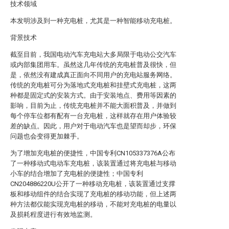
技术领域
本发明涉及到一种充电桩，尤其是一种智能移动充电桩。
背景技术
截至目前，我国电动汽车充电站大多局限于电动公交汽车
或内部集团用车。虽然这几年传统的充电桩普及很快，但
是，依然没有建成真正面向不同用户的充电站服务网络。
传统的充电桩可分为落地式充电桩和挂壁式充电桩，这两
种都是固定式的安装方式。由于安装地点、费用等因素的
影响，目前为止，传统充电桩并不能大面积普及，并做到
每个停车位都有配有一台充电桩，这样就存在用户体验较
差的缺点。因此，用户对于电动汽车也是望而却步，环保
问题也会变得更加棘手。
为了增加充电桩的便捷性，中国专利CN105337376A公布
了一种移动式电动车充电桩，该装置通过将充电桩与移动
小车的结合增加了充电桩的便捷性；中国专利
CN204886220U公开了一种移动充电桩，该装置通过支撑
板和移动组件的结合实现了充电桩的移动功能，但上述两
种方法都仅能实现充电桩的移动，不能对充电桩的电量以
及损耗程度进行有效地监测。