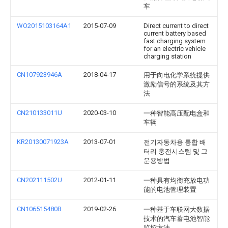
车
WO2015103164A1
2015-07-09
Direct current to direct
current battery based
fast charging system
for an electric vehicle
charging station
CN107923946A
2018-04-17
用于向电化学系统提供
激励信号的系统及其方
法
CN210133011U
2020-03-10
一种智能高压配电盒和
车辆
KR20130071923A
2013-07-01
전기자동차용 통합 배
터리 충전시스템 및 그
운용방법
CN202111502U
2012-01-11
一种具有均衡充放电功
能的电池管理装置
CN106515480B
2019-02-26
一种基于车联网大数据
技术的汽车蓄电池智能
监控方法