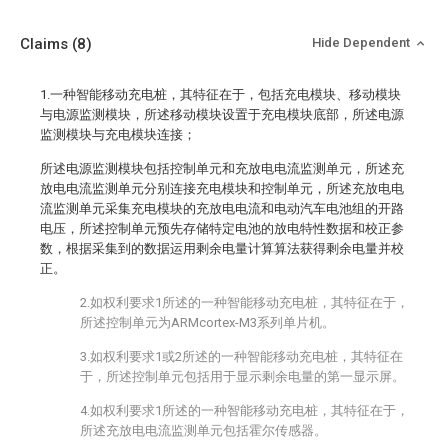
Claims
(8)
Hide Dependent
1.一种智能移动充电桩，其特征在于，包括充电模块、移动模块
与电源监测模块，所述移动模块设置于充电模块底部，所述电源
监测模块与充电模块连接；
所述电源监测模块包括控制单元和充放电电流监测单元，所述充
放电电流监测单元分别连接充电模块和控制单元，所述充放电电
流监测单元采集充电模块的充放电电流和电动汽车电池组的开路
电压，所述控制单元预先存储特定电池的放电特性数据和校正参
数，根据采集到的数据运用剩余电量计算算法获得剩余电量并校
正。
2.如权利要求1所述的一种智能移动充电桩，其特征在于，
所述控制单元为ARMcortex-M3系列单片机。
3.如权利要求1或2所述的一种智能移动充电桩，其特征在
于，所述控制单元包括用于显示剩余电量的第一显示屏。
4.如权利要求1所述的一种智能移动充电桩，其特征在于，
所述充放电电流监测单元包括霍尔传感器。