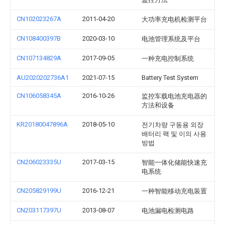
CN102023267A
2011-04-20
大功率充电机检测平台
CN108400397B
2020-03-10
电池管理系统及平台
CN107134829A
2017-09-05
一种充电控制系统
AU2020202736A1
2021-07-15
Battery Test System
CN106058345A
2016-10-26
监控车载电池充电器的
方法和设备
KR20180047896A
2018-05-10
전기차량 구동용 외장
배터리 팩 및 이의 사용
방법
CN206023335U
2017-03-15
智能一体化储能快速充
电系统
CN205829199U
2016-12-21
一种智能移动充电装置
CN203117397U
2013-08-07
电池漏电检测电路