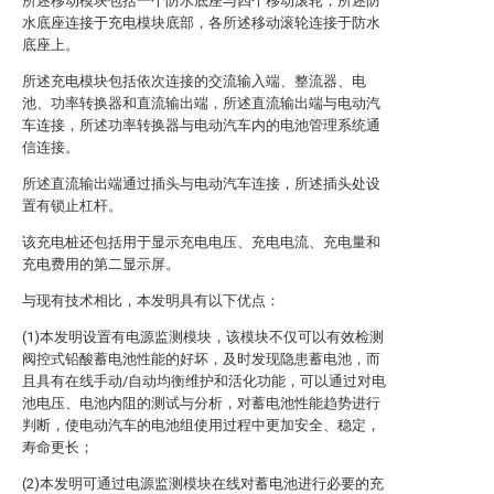
所述移动模块包括一个防水底座与四个移动滚轮，所述防
水底座连接于充电模块底部，各所述移动滚轮连接于防水
底座上。
所述充电模块包括依次连接的交流输入端、整流器、电
池、功率转换器和直流输出端，所述直流输出端与电动汽
车连接，所述功率转换器与电动汽车内的电池管理系统通
信连接。
所述直流输出端通过插头与电动汽车连接，所述插头处设
置有锁止杠杆。
该充电桩还包括用于显示充电电压、充电电流、充电量和
充电费用的第二显示屏。
与现有技术相比，本发明具有以下优点：
(1)本发明设置有电源监测模块，该模块不仅可以有效检测
阀控式铅酸蓄电池性能的好坏，及时发现隐患蓄电池，而
且具有在线手动/自动均衡维护和活化功能，可以通过对电
池电压、电池内阻的测试与分析，对蓄电池性能趋势进行
判断，使电动汽车的电池组使用过程中更加安全、稳定，
寿命更长；
(2)本发明可通过电源监测模块在线对蓄电池进行必要的充