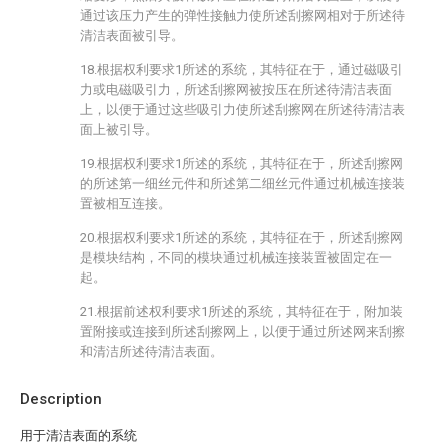
通过该压力产生的弹性接触力使所述刮擦网相对于所述待
清洁表面被引导。
18.根据权利要求1所述的系统，其特征在于，通过磁吸引
力或电磁吸引力，所述刮擦网被按压在所述待清洁表面
上，以便于通过这些吸引力使所述刮擦网在所述待清洁表
面上被引导。
19.根据权利要求1所述的系统，其特征在于，所述刮擦网
的所述第一细丝元件和所述第二细丝元件通过机械连接装
置被相互连接。
20.根据权利要求1所述的系统，其特征在于，所述刮擦网
是模块结构，不同的模块通过机械连接装置被固定在一
起。
21.根据前述权利要求1所述的系统，其特征在于，附加装
置附接或连接到所述刮擦网上，以便于通过所述网来刮擦
和清洁所述待清洁表面。
Description
用于清洁表面的系统