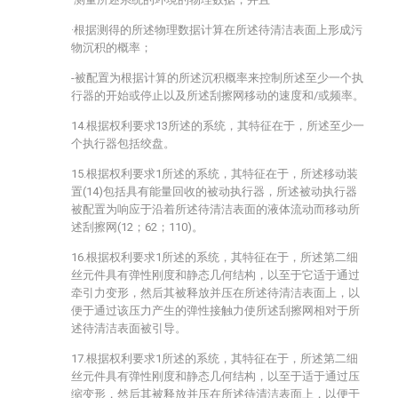
·根据测得的所述物理数据计算在所述待清洁表面上形成污
物沉积的概率；
-被配置为根据计算的所述沉积概率来控制所述至少一个执
行器的开始或停止以及所述刮擦网移动的速度和/或频率。
14.根据权利要求13所述的系统，其特征在于，所述至少一
个执行器包括绞盘。
15.根据权利要求1所述的系统，其特征在于，所述移动装
置(14)包括具有能量回收的被动执行器，所述被动执行器
被配置为响应于沿着所述待清洁表面的液体流动而移动所
述刮擦网(12；62；110)。
16.根据权利要求1所述的系统，其特征在于，所述第二细
丝元件具有弹性刚度和静态几何结构，以至于它适于通过
牵引力变形，然后其被释放并压在所述待清洁表面上，以
便于通过该压力产生的弹性接触力使所述刮擦网相对于所
述待清洁表面被引导。
17.根据权利要求1所述的系统，其特征在于，所述第二细
丝元件具有弹性刚度和静态几何结构，以至于适于通过压
缩变形，然后其被释放并压在所述待清洁表面上，以便于