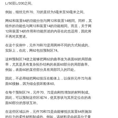
L/50至L/200之间。
例如，细丝元件70、72的直径为5毫米至50毫米之间。
网62和装置64的功能分别与网12和装置14相同。同样，其
组件的功能也与网12和装置14的功能相同。而且，关于网
12和装置14的作用和功能所述的内容在此也适用，因此将
不再对其赘述。
在这个实例中，元件70和72是用两种不同的方式制成的。
实际上，在此，网62包括预制区74。
这种预制区74使之能够把网62的曲率改为表面60的局部曲
率，尤其是具有复杂拓扑结构的表面60部分的局部曲率。
例如，表面60的某些部分具有局部凹入的凹处。
因此，不必用锚把网62按压在船体上，以保持元件72与表
面60接触，因为锚会损坏船体60。
在每个预制区74，元件70、72是由刚性增加的材料制成。
因此，可以预制这些区域74，使其形状与其所定位在的表
面60部分的形状互补。
在这些区域以外，元件70和72是由能够抵抗装置64所施加
的拉力的柔性材料制成的。例如，该材料是由超高分子量