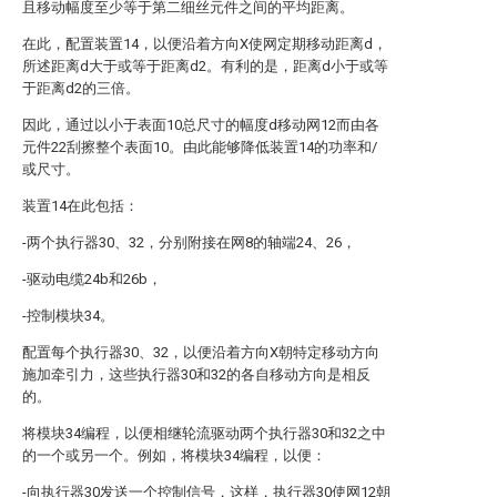
且移动幅度至少等于第二细丝元件之间的平均距离。
在此，配置装置14，以便沿着方向X使网定期移动距离d，
所述距离d大于或等于距离d2。有利的是，距离d小于或等
于距离d2的三倍。
因此，通过以小于表面10总尺寸的幅度d移动网12而由各
元件22刮擦整个表面10。由此能够降低装置14的功率和/
或尺寸。
装置14在此包括：
-两个执行器30、32，分别附接在网8的轴端24、26，
-驱动电缆24b和26b，
-控制模块34。
配置每个执行器30、32，以便沿着方向X朝特定移动方向
施加牵引力，这些执行器30和32的各自移动方向是相反
的。
将模块34编程，以便相继轮流驱动两个执行器30和32之中
的一个或另一个。例如，将模块34编程，以便：
-向执行器30发送一个控制信号，这样，执行器30使网12朝