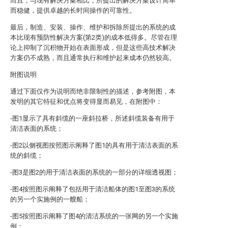
而且，与现有解决方案相比，所提出的解决方案设计简单
而稳健，提供卓越的长时间操作的可靠性。
最后，制造、安装、操作、维护和拆除所提出的系统的成
本比现有预防性解决方案(第2类)的成本低得多。尽管在理
论上抑制了沉积物开始在表面形成，但是这些高技术解决
方案仍不成熟，而且通常执行和维护起来成本仍然较高。
附图说明
通过下面仅作为说明而绝非限制性的描述，参考附图，本
发明的其它特征和优点将变得显而易见，在附图中：
-图1显示了具有斜缆的一座斜拉桥，所述斜缆装备有用于
清洁表面的系统；
-图2以侧视图按照图示阐释了图1的具有用于清洁表面的系
统的斜缆；
-图3是图2的用于清洁表面的系统的一部分的详细透视图；
-图4按照图示阐释了包括用于清洁船体的图1至图3的系统
的另一个实施例的一艘船；
-图5按照图示阐释了图4的清洁系统的一张网的另一个实施
例；