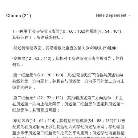
Claims
(21)
Hide Dependent
1.一种用于清洁待清洁表面(10；60；102)的系统(4；54；104)，
其特征在于，所述系统包括：
-所述待清洁表面，其沿着彼此垂直的轴向(X)和横向(Y)延伸；
-刮擦网(12；62；110)，其相对于所述待清洁表面被引导，并且
包括：
·第一细丝元件(20；70；120)，其在清洁状态下沿着与所述轴向
共线的第一方向延伸，并且在与所述第一方向不同的第二方向上
彼此间隔开，
·第二细丝元件(22；72；122)，其沿着所述第二方向延伸，并且
在所述第一方向上彼此隔开，所述第二细丝元件固定到所述第一
细丝元件，从而形成网眼；
-移动装置(14；64；114)，其包括控制模块(34；88；132)并且被
配置为在所述轴向上以往复运动方式移动所述刮擦网，移动幅度
至少等于所述第二细丝元件之间的平均距离；所述移动装置包括