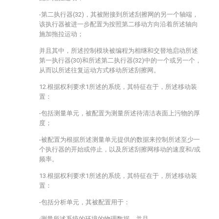
-第二执行器(32)，其被附接到所述刮擦网的另一个轴端，
该执行器被进一步配置为按照第二移动方向沿着所述轴向
施加拖拉运动；
并且其中，所述控制模块被编程为相继和交替地启动所述
第一执行器(30)和所述第二执行器(32)中的一个或另一个，
从而以所述往复运动方式移动所述刮擦网。
12.根据权利要求1所述的系统，其特征在于，所述移动装
置：
-包括测量单元，被配置为测量所述待清洁表面上污物的厚
度；
-被配置为根据所述测量单元提供的数据来控制所述至少一
个执行器的开始或停止，以及所述刮擦网移动的速度和/或
频率。
13.根据权利要求1所述的系统，其特征在于，所述移动装
置：
-包括分析单元，其被配置用于：
·测量所述系统的环境的物理数据，并且