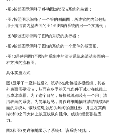
-图6按照图示阐释了移动图2的清洁系统的装置；
-图7按照图示阐释了一个管的侧面图，所述管的内部包括
用于清洁管内壁表面的图1至图3的系统的另一个实施例；
-图8按照图示阐释了图5的系统的执行器；
-图9按照图示阐释了图5的系统的一个元件的截面图。
-图10是使用图1至图9的系统中的清洁系统来清洁表面的一
种方法的流程图。
具体实施方式
图1显示了一座斜拉桥2。该桥2在此包括多根线缆，其各
外表面需要清洁，从而在冬季的天气条件下减少在线缆上
形成冰或霜。为了这个目的，每根线缆都装有一个用于清
洁表面的系统。为简单起见，将仅详细地描述清洁线缆5表
面的系统4。该线缆5(拉线)为均匀的圆柱形，并且在其两
端6和8之间大体上以直线纵向延伸。线缆5经受张拉应
力。
图2和图3更详细地显示了系统4。该系统4包括：