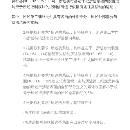
执行器(30，32；76；134)，所述执行器适于把所述刮擦网设置成
响应于所述控制模块的控制信号进行依据所述往复移动的运动，
其中，所述第二细丝元件具有各自的外部部分，所述外部部分与
待清洁表面接触。
2.根据权利要求1所述的系统，其特征在于，所述第二方向
与所述待清洁表面的所述横向共线。
3.根据权利要求1所述的系统，其特征在于，所述移动装置
(14；64；114)被配置为移动所述刮擦网(12；62；110)，
移动幅度小于或等于所述第二细丝元件之间平均距离的三
倍。
4.根据权利要求1所述的系统，其特征在于，所述待清洁表
面(10；60；102)定义总表面积，由与所述第二细丝元件接
触的所述待清洁表面的全部部分定义的累计表面积小于或
等于所述待清洁表面的所述总表面积的5％。
5.根据权利要求1所述的系统，其特征在于，
-所述待清洁表面包括局部突出；
-所述刮擦网包括被这些局部突出穿过的专用开口。