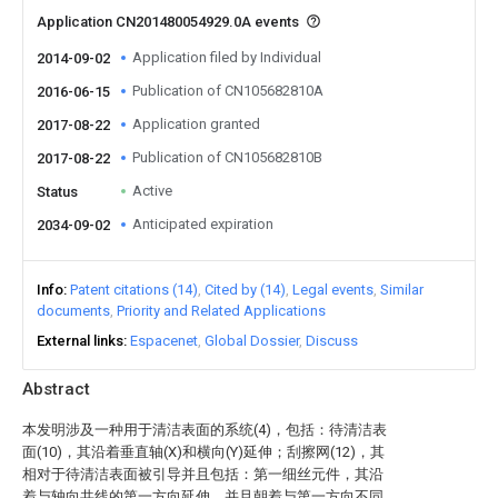
Application CN201480054929.0A events
Application filed by Individual
2014-09-02
Publication of CN105682810A
2016-06-15
Application granted
2017-08-22
Publication of CN105682810B
2017-08-22
Active
Status
Anticipated expiration
2034-09-02
Info
Patent citations (14)
Cited by (14)
Legal events
Similar
documents
Priority and Related Applications
External links
Espacenet
Global Dossier
Discuss
Abstract
本发明涉及一种用于清洁表面的系统(4)，包括：待清洁表
面(10)，其沿着垂直轴(X)和横向(Y)延伸；刮擦网(12)，其
相对于待清洁表面被引导并且包括：第一细丝元件，其沿
着与轴向共线的第一方向延伸，并且朝着与第一方向不同