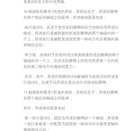
表面(60)至少部分地弯曲。
10.根据权利要求1所述的系统，其特征在于，所述刮擦网
在两个相反的轴端之间延伸，所述移动装置包括：
-执行器(30)，其适于使所述刮擦网响应于控制信号而进行
移动，所述执行器被附接到所述刮擦网的两个轴端中的一
个上，所述执行器被配置成按照第一移动方向沿着轴向施
加拖拉运动；
-弹力锚，其相对于所述待清洁表面附接所述刮擦网的两个
轴端的另一个上，在所述刮擦网上按照与所述第一方向相
反的第二移动方向施加回复力；
-并且，其中，所述控制模块(34)被编程为连续启动所述执
行器(30)，以便于以所述往复运动方式移动刮擦网。
11.根据权利要求1所述的系统，其特征在于，所述刮擦网
在两个相反的轴端之间延伸，
其中，所述移动装置包括：
-第一执行器(30)，固定在所述刮擦网的一个轴端，所述第
一执行器被进一步配置为按照第一移动方向沿着所述轴向
施加拖拉运动；