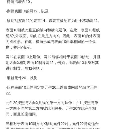
-待清洁表面10，
-刮擦表面10的网12，以及
-移动刮擦网12的装置14，该装置被配置为用于移动网12。
表面10朝彼此垂直的轴向和横向延伸。在此，表面10是线
缆5的外表面。轴向在此是方向X。因此，表面10的外表面
为圆柱形。在此，横向形成与表面10曲率相同的一个弧
度，并用Y表示。
网12在表面10上延伸。网12能够相对于表面10移动，并且
朝方向X相对表面10制导网12，例如，由表面10本身对其
进行制导。网12包括：
-细丝元件20，以及
-压在表面10上并固定到元件20上以形成网眼的细丝元件
22。
元件20按照与方向X共线的第一方向延伸，并且按照与第
一方向不同的第二方向彼此间隔开。元件20在此完全相
同，而且长度相同。
当相对于表面10朝方向X移动元件22时，元件22特别适合