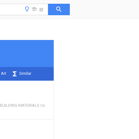
 Art
Similar
 BUILDING MATERIALS Co