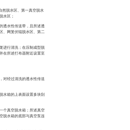
的自然脱水区、第一真空脱水
脱水区；
的透水性传送带，且所述透
区、网笼伏辊脱水区、第二
笼进行清洗；在压制成型脱
并在所述打布器附近设置至
，对经过清洗的透水性传送
脱水箱的上表面设置多块刮
一个真空脱水箱；所述真空
空脱水箱的底部与真空泵连