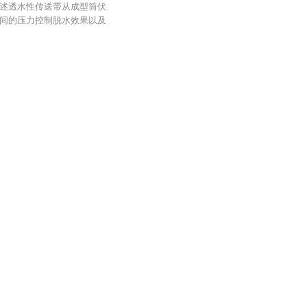
述透水性传送带从成型筒伏
间的压力控制脱水效果以及