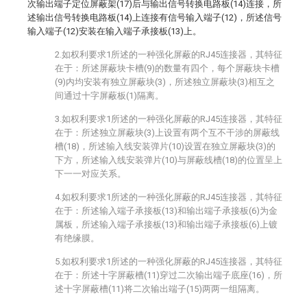
次输出端子定位屏蔽架(17)后与输出信号转换电路板(14)连接，所
述输出信号转换电路板(14)上连接有信号输入端子(12)，所述信号
输入端子(12)安装在输入端子承接板(13)上。
2.如权利要求1所述的一种强化屏蔽的RJ45连接器，其特征
在于：所述屏蔽块卡槽(9)的数量有四个，每个屏蔽块卡槽
(9)内均安装有独立屏蔽块(3)，所述独立屏蔽块(3)相互之
间通过十字屏蔽板(1)隔离。
3.如权利要求1所述的一种强化屏蔽的RJ45连接器，其特征
在于：所述独立屏蔽块(3)上设置有两个互不干涉的屏蔽线
槽(18)，所述输入线安装弹片(10)设置在独立屏蔽块(3)的
下方，所述输入线安装弹片(10)与屏蔽线槽(18)的位置呈上
下一一对应关系。
4.如权利要求1所述的一种强化屏蔽的RJ45连接器，其特征
在于：所述输入端子承接板(13)和输出端子承接板(6)为金
属板，所述输入端子承接板(13)和输出端子承接板(6)上镀
有绝缘膜。
5.如权利要求1所述的一种强化屏蔽的RJ45连接器，其特征
在于：所述十字屏蔽槽(11)穿过二次输出端子底座(16)，所
述十字屏蔽槽(11)将二次输出端子(15)两两一组隔离。