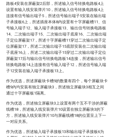
路板4安装在屏蔽架2后部，所述输入信号转换电路板4上
设置有输入线安装弹片10，所述输入信号转换电路板4上
连接有信号输出端子5，所述信号输出端子5安装在输出端
子承接板6上，所述插座本体8内设置有十字屏蔽槽11、信
号输入端子12、输入端子承接板13、输出信号转换电路板
14、二次输出端子15、二次输出端子底座16、二次输出端
子定位屏蔽架17，所述十字屏蔽槽11穿过二次输出端子定
位屏蔽架17，所述二次输出端子15底部安装在二次输出端
子底座16上，所述二次输出端子15穿过二次输出端子定位
屏蔽架17后与输出信号转换电路板14连接，所述输出信号
转换电路板14上连接有信号输入端子12，所述信号输入端
子12安装在输入端子承接板13上。
作为优选，所述屏蔽块卡槽9的数量有四个，每个屏蔽块卡
槽9内均安装有独立屏蔽块3，所述独立屏蔽块3相互之间
通过十字屏蔽板1隔离。
作为优选，所述独立屏蔽块3上设置有两个互不干涉的屏蔽
线槽18，所述输入线安装弹片10设置在独立屏蔽块3的下
方，所述输入线安装弹片10与屏蔽线槽18的位置呈上下一
一对应关系。
作为优选，所述输入端子承接板13和输出端子承接板6为