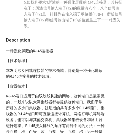
6.如权利要求1所述的一种强化屏蔽的RJ45连接器，其特征
在于：所述信号输入端子(12)的数量有八个，八个信号输
入端子(12)呈一排排列在输入端子承接板(13)内，所述信号
输入端子(12)和信号输出端子(5)的位置呈上下一一对应关
系。
Description
一种强化屏蔽的RJ45连接器
【技术领域】
本发明涉及网线连接器的技术领域，特别是一种强化屏蔽
的RJ45连接器的技术领域。
【背景技术】
RJ-45端口适用于由双绞线构建的网络，这种端口是最常见
的，一般来说以太网集线器都会提供这种端口。我们平常
所讲的多少口集线器，就是指的具有多少个RJ-45端口。集
线器的RJ-45端口即可直接连接计算机、网络打印机等终端
设备，也可以与其他交换机、集线器等集线设备和路由器
进行连接。RJ-45接头排线的顺序有两种不同的方法：一种
是白橙、橙、白绿、蓝、白蓝、绿、白棕、棕；另一种是