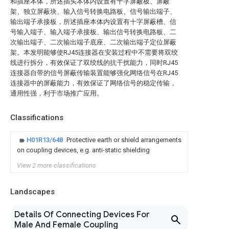
和插座本体，所述插头本体内设置有十字屏蔽板、屏蔽
架、独立屏蔽块、输入信号转换电路板、信号输出端子、
输出端子承接板，所述插座本体内设置有十字屏蔽槽、信
号输入端子、输入端子承接板、输出信号转换电路板、二
次输出端子、二次输出端子底座、二次输出端子定位屏蔽
架。本发明能够使RJ45连接器在安装过程中不需要将双绞
线进行拆分，有效保证了双绞线的抗干扰能力，同时RJ45
连接器自带的信号屏蔽传输装置能够强化网络信号在RJ45
连接器中的屏蔽能力，有效保证了网络信号的稳定传输，
通用性强，利于市场推广应用。
Classifications
H01R13/648
Protective earth or shield arrangements
on coupling devices, e.g. anti-static shielding
View 2 more classifications
Landscapes
Details Of Connecting Devices For
Male And Female Coupling