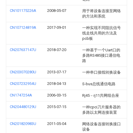
CN101175226A
2008-05-07
用于将设备连接至网络
的方法和系统
CN107124819A
2017-09-01
一种实现不同阻抗信号
线走线共用的方法及
pcb板
CN207637147U
2018-07-20
一种基于一个Uart口的
多路RS485接口通信电
路
CN203070280U
2013-07-17
一种串口接线转换设备
CN207232954U
2018-04-13
S‑bus总线通信电路
CN1747254A
2006-03-15
Rj45－rj11共网组合座
CN204480129U
2015-07-15
一种cpci刀片服务器的
多路以太网连接装置
CN201820983U
2011-05-04
网络设备连接转换接口
设备