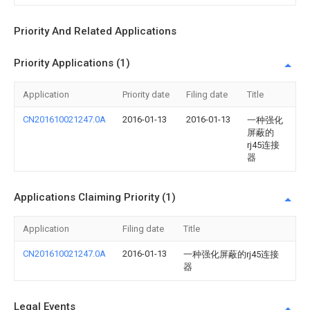
Priority And Related Applications
Priority Applications (1)
Application
Priority date
Filing date
Title
CN201610021247.0A
2016-01-13
2016-01-13
一种强化
屏蔽的
rj45连接
器
Applications Claiming Priority (1)
Application
Filing date
Title
CN201610021247.0A
2016-01-13
一种强化屏蔽的rj45连接
器
Legal Events