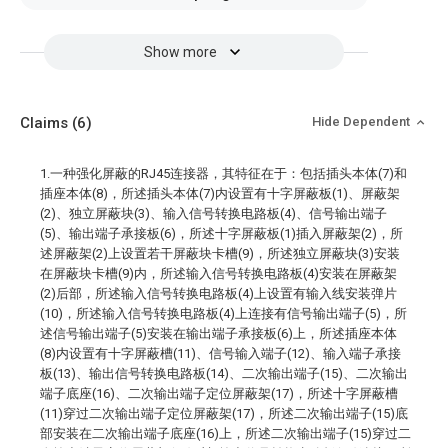
Show more
Claims
(6)
Hide Dependent
1.一种强化屏蔽的RJ45连接器，其特征在于：包括插头本体(7)和
插座本体(8)，所述插头本体(7)内设置有十字屏蔽板(1)、屏蔽架
(2)、独立屏蔽块(3)、输入信号转换电路板(4)、信号输出端子
(5)、输出端子承接板(6)，所述十字屏蔽板(1)插入屏蔽架(2)，所
述屏蔽架(2)上设置若干屏蔽块卡槽(9)，所述独立屏蔽块(3)安装
在屏蔽块卡槽(9)内，所述输入信号转换电路板(4)安装在屏蔽架
(2)后部，所述输入信号转换电路板(4)上设置有输入线安装弹片
(10)，所述输入信号转换电路板(4)上连接有信号输出端子(5)，所
述信号输出端子(5)安装在输出端子承接板(6)上，所述插座本体
(8)内设置有十字屏蔽槽(11)、信号输入端子(12)、输入端子承接
板(13)、输出信号转换电路板(14)、二次输出端子(15)、二次输出
端子底座(16)、二次输出端子定位屏蔽架(17)，所述十字屏蔽槽
(11)穿过二次输出端子定位屏蔽架(17)，所述二次输出端子(15)底
部安装在二次输出端子底座(16)上，所述二次输出端子(15)穿过二