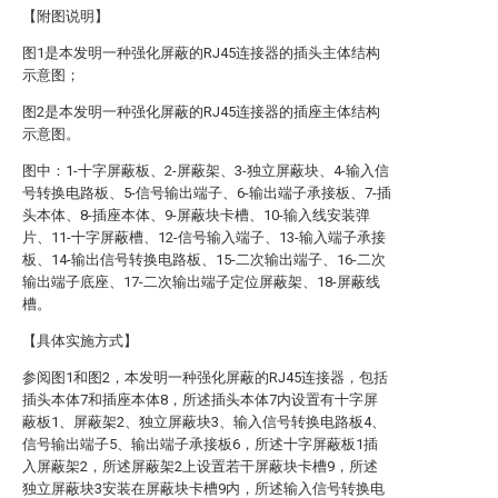
【附图说明】
图1是本发明一种强化屏蔽的RJ45连接器的插头主体结构
示意图；
图2是本发明一种强化屏蔽的RJ45连接器的插座主体结构
示意图。
图中：1-十字屏蔽板、2-屏蔽架、3-独立屏蔽块、4-输入信
号转换电路板、5-信号输出端子、6-输出端子承接板、7-插
头本体、8-插座本体、9-屏蔽块卡槽、10-输入线安装弹
片、11-十字屏蔽槽、12-信号输入端子、13-输入端子承接
板、14-输出信号转换电路板、15-二次输出端子、16-二次
输出端子底座、17-二次输出端子定位屏蔽架、18-屏蔽线
槽。
【具体实施方式】
参阅图1和图2，本发明一种强化屏蔽的RJ45连接器，包括
插头本体7和插座本体8，所述插头本体7内设置有十字屏
蔽板1、屏蔽架2、独立屏蔽块3、输入信号转换电路板4、
信号输出端子5、输出端子承接板6，所述十字屏蔽板1插
入屏蔽架2，所述屏蔽架2上设置若干屏蔽块卡槽9，所述
独立屏蔽块3安装在屏蔽块卡槽9内，所述输入信号转换电