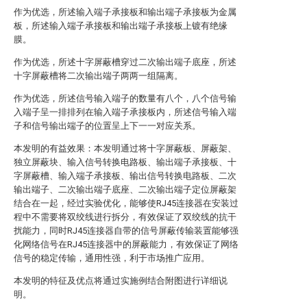
作为优选，所述输入端子承接板和输出端子承接板为金属
板，所述输入端子承接板和输出端子承接板上镀有绝缘
膜。
作为优选，所述十字屏蔽槽穿过二次输出端子底座，所述
十字屏蔽槽将二次输出端子两两一组隔离。
作为优选，所述信号输入端子的数量有八个，八个信号输
入端子呈一排排列在输入端子承接板内，所述信号输入端
子和信号输出端子的位置呈上下一一对应关系。
本发明的有益效果：本发明通过将十字屏蔽板、屏蔽架、
独立屏蔽块、输入信号转换电路板、输出端子承接板、十
字屏蔽槽、输入端子承接板、输出信号转换电路板、二次
输出端子、二次输出端子底座、二次输出端子定位屏蔽架
结合在一起，经过实验优化，能够使RJ45连接器在安装过
程中不需要将双绞线进行拆分，有效保证了双绞线的抗干
扰能力，同时RJ45连接器自带的信号屏蔽传输装置能够强
化网络信号在RJ45连接器中的屏蔽能力，有效保证了网络
信号的稳定传输，通用性强，利于市场推广应用。
本发明的特征及优点将通过实施例结合附图进行详细说
明。