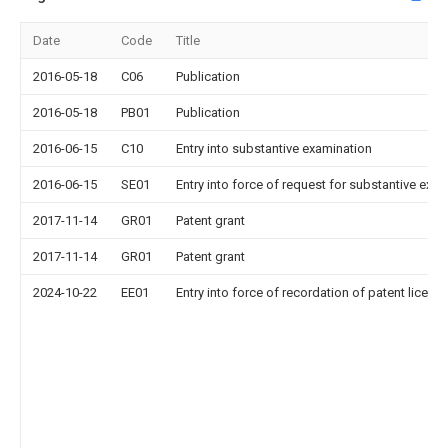
Date
Code
Title
2016-05-18
C06
Publication
2016-05-18
PB01
Publication
2016-06-15
C10
Entry into substantive examination
2016-06-15
SE01
Entry into force of request for substantive exa
2017-11-14
GR01
Patent grant
2017-11-14
GR01
Patent grant
2024-10-22
EE01
Entry into force of recordation of patent licens