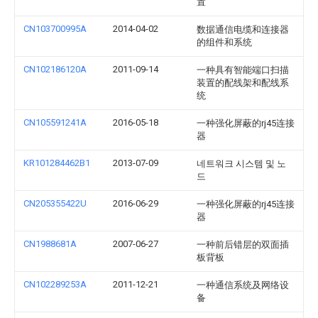
置
CN103700995A
2014-04-02
数据通信电缆和连接器
的组件和系统
CN102186120A
2011-09-14
一种具有智能端口扫描
装置的配线架和配线系
统
CN105591241A
2016-05-18
一种强化屏蔽的rj45连接
器
KR101284462B1
2013-07-09
네트워크 시스템 및 노
드
CN205355422U
2016-06-29
一种强化屏蔽的rj45连接
器
CN1988681A
2007-06-27
一种前后错层的双面插
板背板
CN102289253A
2011-12-21
一种通信系统及网络设
备