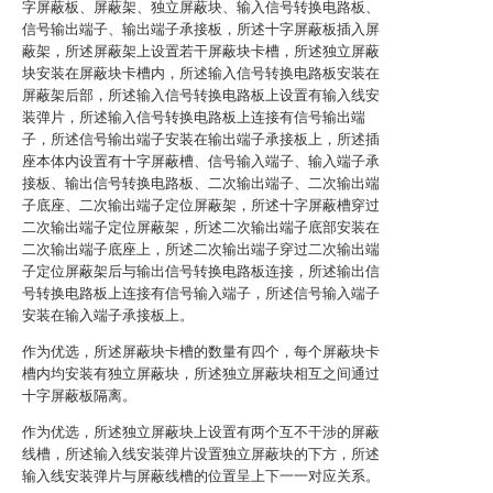
字屏蔽板、屏蔽架、独立屏蔽块、输入信号转换电路板、
信号输出端子、输出端子承接板，所述十字屏蔽板插入屏
蔽架，所述屏蔽架上设置若干屏蔽块卡槽，所述独立屏蔽
块安装在屏蔽块卡槽内，所述输入信号转换电路板安装在
屏蔽架后部，所述输入信号转换电路板上设置有输入线安
装弹片，所述输入信号转换电路板上连接有信号输出端
子，所述信号输出端子安装在输出端子承接板上，所述插
座本体内设置有十字屏蔽槽、信号输入端子、输入端子承
接板、输出信号转换电路板、二次输出端子、二次输出端
子底座、二次输出端子定位屏蔽架，所述十字屏蔽槽穿过
二次输出端子定位屏蔽架，所述二次输出端子底部安装在
二次输出端子底座上，所述二次输出端子穿过二次输出端
子定位屏蔽架后与输出信号转换电路板连接，所述输出信
号转换电路板上连接有信号输入端子，所述信号输入端子
安装在输入端子承接板上。
作为优选，所述屏蔽块卡槽的数量有四个，每个屏蔽块卡
槽内均安装有独立屏蔽块，所述独立屏蔽块相互之间通过
十字屏蔽板隔离。
作为优选，所述独立屏蔽块上设置有两个互不干涉的屏蔽
线槽，所述输入线安装弹片设置独立屏蔽块的下方，所述
输入线安装弹片与屏蔽线槽的位置呈上下一一对应关系。