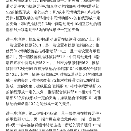
部相对操纵滑动部5.1的轴线形成一定的夹角；和/或中间
滑动元件10与操纵元件6相互联动的端部相对中间滑动部
5.2的轴线形成一定的夹角；和/或中间滑动元件10与推移
元件7相互联动的端部相对中间滑动部5.2的轴线形成一定
的夹角；和/或推移元件7与中间滑动元件10相互联动的端
部相对推移滑动部5.3的轴线形成一定的夹角。
进一步地讲，操纵元件6滑动设置在操纵滑动部5.1上、且
一端设置有操纵部6.1，另一端设置有操纵倾斜部6.2；推
移元件7滑动设置在推移滑动部5.3上、且一端设置有承载
部7.1，另一端设置有推移倾斜部7.2；中间滑动元件10滑
动设置在中间滑动部5.2上，并对应操纵倾斜部6.2、推移
倾斜部7.2分别设置有操纵配合倾斜部10.1和推移配合倾斜
部10.2；其中，操纵倾斜部6.2相对操纵滑动部5.1的轴线形
成一定的夹角，推移倾斜部7.2相对推移滑动部5.3的轴线
形成一定的夹角，操纵配合倾斜部10.1相对中间滑动部5.2
的轴线形成一定的夹角，推移配合倾斜部10.2相对中间滑
动部5.2的轴线形成一定的夹角，操纵配合倾斜部10.1与推
移配合倾斜部10.2之间形成一定的夹角。
进一步地讲，第二弹簧4为压簧、且一端作用在推移元件7
的承载部7.1上，另一端作用在定位元件9的一端，定位元
件9另一端与连接臂组件转动连接；所述的调节螺杆8一端
设置有操纵配合部8.2与操纵元件6的操纵部6.1配合连接，