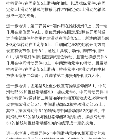
推移元件7在固定架5上滑动的轴线、以及操纵元件6在固
定架5上滑动的轴线与推移元件7在固定架5上滑动的轴线
形成一定的夹角。
进一步地讲，第二弹簧4一端作用在推移元件7上，另一端
作用在定位元件9上，定位元件9在固定座2翻转开闭时通
过连接臂组件的作用伸缩滑动在固定架5上；所述的调节螺
杆8定位转动在固定架5上、且朝固定座2的翻转开闭方向
设置有调节作用部8.1，通过工具或手动作用调节作用部
8.1，调节螺杆8相对固定架5定位转动、且驱动操纵元件6
作用在中间滑动元件10上，中间滑动元件10滑动、且带动
推移元件7在固定架5上滑动，推移元件7在滑动过程中释
放或压缩第二弹簧4，以调节第二弹簧4的作用力大小。
进一步地讲，固定架5上至少设置有操纵滑动部5.1、中间
滑动部5.2和推移滑动部5.3，操纵元件6、中间滑动元件10
和推移元件7通过第二弹簧4的弹力相互联动式依次弹性滑
动在操纵滑动部5.1、中间滑动部5.2和推移滑动部5.3上；
其中，操纵滑动部5.1的轴线与中间滑动部5.2的轴线、中
间滑动部5.2的轴线与推移滑动部5.3的轴线、操纵滑动部
5.1的轴线与推移滑动部5.3的轴线形成一定的夹角。
进一步地讲，操纵元件6与中间滑动元件10相互联动的端