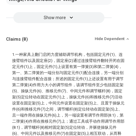
Show more
Claims
(8)
Hide Dependent
1.一种家具上翻门启闭力度辅助调节机构，包括固定元件(1)、连
接臂组件以及固定座(2)，固定座(2)通过连接臂组件翻转开闭在固
定元件(1)上，固定元件(1)上设置有第一弹簧(3)和第二弹簧(4)，
第一、第二弹簧的一端分别与固定元件(1)配合连接，另一端分别
与连接臂组件配合连接；所述的固定元件(1)上还设置有用于调节
第二弹簧(4)作用力大小的调节组件，该调节组件至少包括固定架
(5)、操纵元件(6)、推移元件(7)、中间元件和调节螺杆(8)，固定
架(5)定位转动在固定元件(1)上，操纵元件(6)和推移元件(7)活动
设置在固定架(5)上，中间元件设置在固定架(5)上、且置于操纵元
件(6)和推移元件(7)之间，调节螺杆(8)定位转动在固定架(5)上、
且一端作用在操纵元件(6)上，另一端设置有调节作用部(8.1)，第
二弹簧(4)作用在推移元件(7)上；通过工具或手动作用调节作用部
(8.1)，调节螺杆(8)相对固定架(5)定位转动，并驱使操纵元件
(6)、中间元件以及推移元件(7)在固定架(5)上相互联动，从而释