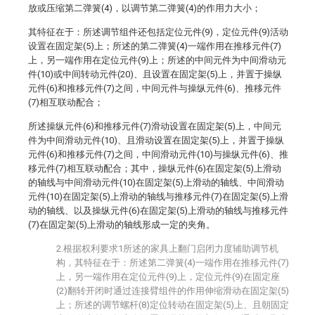
放或压缩第二弹簧(4)，以调节第二弹簧(4)的作用力大小；
其特征在于：所述调节组件还包括定位元件(9)，定位元件(9)活动
设置在固定架(5)上；所述的第二弹簧(4)一端作用在推移元件(7)
上，另一端作用在定位元件(9)上；所述的中间元件为中间滑动元
件(10)或中间转动元件(20)、且设置在固定架(5)上，并置于操纵
元件(6)和推移元件(7)之间，中间元件与操纵元件(6)、推移元件
(7)相互联动配合；
所述操纵元件(6)和推移元件(7)滑动设置在固定架(5)上，中间元
件为中间滑动元件(10)、且滑动设置在固定架(5)上，并置于操纵
元件(6)和推移元件(7)之间，中间滑动元件(10)与操纵元件(6)、推
移元件(7)相互联动配合；其中，操纵元件(6)在固定架(5)上滑动
的轴线与中间滑动元件(10)在固定架(5)上滑动的轴线、中间滑动
元件(10)在固定架(5)上滑动的轴线与推移元件(7)在固定架(5)上滑
动的轴线、以及操纵元件(6)在固定架(5)上滑动的轴线与推移元件
(7)在固定架(5)上滑动的轴线形成一定的夹角。
2.根据权利要求1所述的家具上翻门启闭力度辅助调节机
构，其特征在于：所述第二弹簧(4)一端作用在推移元件(7)
上，另一端作用在定位元件(9)上，定位元件(9)在固定座
(2)翻转开闭时通过连接臂组件的作用伸缩滑动在固定架(5)
上；所述的调节螺杆(8)定位转动在固定架(5)上、且朝固定