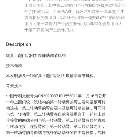
上自动闭合，其中第二弹簧(4)至少在固定座(2)相对固定元
件(1)翻转活动、且夹角A处于优角时相对第一弹簧(3)产生
方向相反的作用力，以部分抵消第一弹簧(3)产生的闭合作
用力；第一弹簧(3)产生的打开作用力和/或闭合作用力大
于第二弹簧(4)产生的作用力。
Description
家具上翻门启闭力度辅助调节机构
技术领域
本发明涉及一种家具上翻门启闭力度辅助调节机构。
背景技术
中国专利文献号为CN202039710U于2011年11月16日公开
一种上翻门铰，该结构的第一转动臂的弯曲端与基板可转
动连接，第二转动臂的弯曲端与基板可转动连接，可同时
与第一转动臂、第二转动臂各自的直端重合于一起的上述
连接臂的两端分别与第一转动臂、第二转动臂各自的直端
可转动连接，连接臂位于第一转动臂、第二转动臂之间，
第一转动臂的弯曲端与气杆的活动杆的自由端铰接，气杆