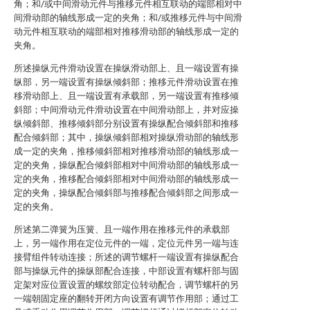
角；和/或中间滑动元件与推移元件相互联动的端部相对中
间滑动部的轴线形成一定的夹角；和/或推移元件与中间滑
动元件相互联动的端部相对推移滑动部的轴线形成一定的
夹角。
所述操纵元件滑动设置在操纵滑动部上、且一端设置有操
纵部，另一端设置有操纵倾斜部；推移元件滑动设置在推
移滑动部上、且一端设置有承载部，另一端设置有推移倾
斜部；中间滑动元件滑动设置在中间滑动部上，并对应操
纵倾斜部、推移倾斜部分别设置有操纵配合倾斜部和推移
配合倾斜部；其中，操纵倾斜部相对操纵滑动部的轴线形
成一定的夹角，推移倾斜部相对推移滑动部的轴线形成一
定的夹角，操纵配合倾斜部相对中间滑动部的轴线形成一
定的夹角，推移配合倾斜部相对中间滑动部的轴线形成一
定的夹角，操纵配合倾斜部与推移配合倾斜部之间形成一
定的夹角。
所述第二弹簧为压簧、且一端作用在推移元件的承载部
上，另一端作用在定位元件的一端，定位元件另一端与连
接臂组件转动连接；所述的调节螺杆一端设置有操纵配合
部与操纵元件的操纵部配合连接，中部设置有螺杆部与固
定架对应位置设置的螺纹部定位转动配合，调节螺杆的另
一端朝固定座的翻转开闭方向设置有调节作用部；通过工