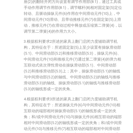
座(2)的翻转开闭方向设置有调节作用部(8.1)，通过工具或
手动作用调节作用部(8.1)，调节螺杆(8)相对固定架(5)定位
转动、且驱动操纵元件(6)作用在中间滑动元件(10)上，中
间滑动元件(10)滑动、且带动推移元件(7)在固定架(5)上滑
动，推移元件(7)在滑动过程中释放或压缩第二弹簧(4)，以
调节第二弹簧(4)的作用力大小。
3.根据权利要求2所述的家具上翻门启闭力度辅助调节机
构，其特征在于：所述固定架(5)上至少设置有操纵滑动部
(5.1)、中间滑动部(5.2)和推移滑动部(5.3)，操纵元件(6)、
中间滑动元件(10)和推移元件(7)通过第二弹簧(4)的弹力相
互联动式依次弹性滑动在操纵滑动部(5.1)、中间滑动部
(5.2)和推移滑动部(5.3)上；其中，操纵滑动部(5.1)的轴线
与中间滑动部(5.2)的轴线、中间滑动部(5.2)的轴线与推移
滑动部(5.3)的轴线、操纵滑动部(5.1)的轴线与推移滑动部
(5.3)的轴线形成一定的夹角。
4.根据权利要求3所述的家具上翻门启闭力度辅助调节机
构，其特征在于：所述操纵元件(6)与中间滑动元件(10)相
互联动的端部相对操纵滑动部(5.1)的轴线形成一定的夹
角；和/或中间滑动元件(10)与操纵元件(6)相互联动的端部
相对中间滑动部(5.2)的轴线形成一定的夹角；和/或中间滑
动元件(10)与推移元件(7)相互联动的端部相对中间滑动部