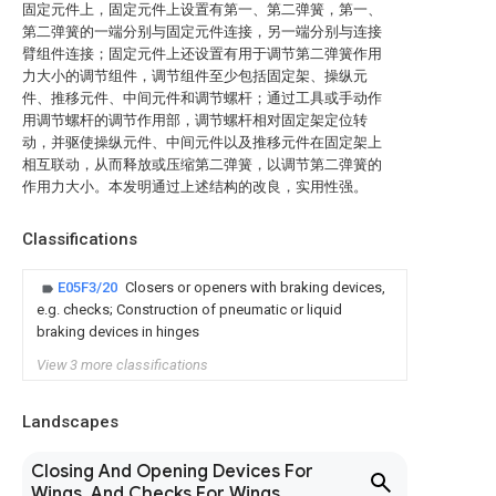
固定元件上，固定元件上设置有第一、第二弹簧，第一、
第二弹簧的一端分别与固定元件连接，另一端分别与连接
臂组件连接；固定元件上还设置有用于调节第二弹簧作用
力大小的调节组件，调节组件至少包括固定架、操纵元
件、推移元件、中间元件和调节螺杆；通过工具或手动作
用调节螺杆的调节作用部，调节螺杆相对固定架定位转
动，并驱使操纵元件、中间元件以及推移元件在固定架上
相互联动，从而释放或压缩第二弹簧，以调节第二弹簧的
作用力大小。本发明通过上述结构的改良，实用性强。
Classifications
E05F3/20
Closers or openers with braking devices,
e.g. checks; Construction of pneumatic or liquid
braking devices in hinges
View 3 more classifications
Landscapes
Closing And Opening Devices For
Wings, And Checks For Wings