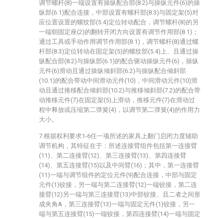
调节螺杆(8)一端设置有操纵配合部(8.2)与操纵元件(6)的操
纵部(6.1)配合连接，中部设置有螺杆部(8.3)与固定架(5)对
应位置设置的螺纹部(5.4)定位转动配合，调节螺杆(8)的另
一端朝固定座(2)的翻转开闭方向设置有调节作用部(8.1)；
通过工具或手动作用调节作用部(8.1)，调节螺杆(8)通过螺
杆部(8.3)定位转动在固定架(5)的螺纹部(5.4)上、且通过操
纵配合部(8.2)与操纵部(6.1)的配合驱动操纵元件(6)，操纵
元件(6)滑动且通过操纵倾斜部(6.2)与操纵配合倾斜部
(10.1)的配合带动中间滑动元件(10)，中间滑动元件(10)滑
动且通过推移配合倾斜部(10.2)与推移倾斜部(7.2)的配合带
动推移元件(7)在固定架(5)上滑动，推移元件(7)在滑动过
程中释放或压缩第二弹簧(4)，以调节第二弹簧(4)的作用力
大小。
7.根据权利要求1-6任一项所述的家具上翻门启闭力度辅助
调节机构，其特征在于：所述连接臂组件包括第一连接臂
(11)、第二连接臂(12)、第三连接臂(13)、第四连接臂
(14)、第五连接臂(15)以及中间臂(16)；其中，第一连接臂
(11)一端与调节组件的定位元件(9)配合连接，中部与固定
元件(1)铰接，另一端与第二连接臂(12)一端铰接，第二连
接臂(12)另一端与第三连接臂(13)中部铰接、且二者之间形
成夹角A，第三连接臂(13)一端与固定元件(1)铰接，另一
端与第五连接臂(15)一端铰接，第四连接臂(14)一端与固定