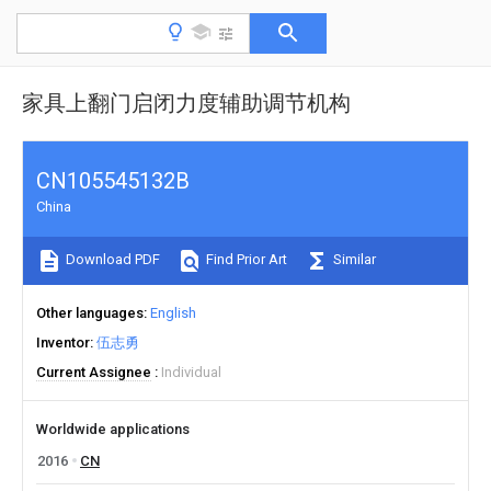
家具上翻门启闭力度辅助调节机构
CN105545132B
China
Download PDF
Find Prior Art
Similar
Other languages
English
Inventor
伍志勇
Current Assignee
Individual
Worldwide applications
2016
CN