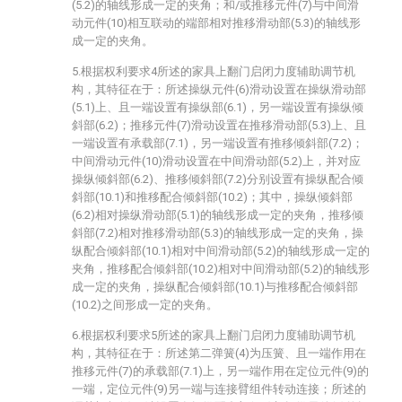
(5.2)的轴线形成一定的夹角；和/或推移元件(7)与中间滑
动元件(10)相互联动的端部相对推移滑动部(5.3)的轴线形
成一定的夹角。
5.根据权利要求4所述的家具上翻门启闭力度辅助调节机
构，其特征在于：所述操纵元件(6)滑动设置在操纵滑动部
(5.1)上、且一端设置有操纵部(6.1)，另一端设置有操纵倾
斜部(6.2)；推移元件(7)滑动设置在推移滑动部(5.3)上、且
一端设置有承载部(7.1)，另一端设置有推移倾斜部(7.2)；
中间滑动元件(10)滑动设置在中间滑动部(5.2)上，并对应
操纵倾斜部(6.2)、推移倾斜部(7.2)分别设置有操纵配合倾
斜部(10.1)和推移配合倾斜部(10.2)；其中，操纵倾斜部
(6.2)相对操纵滑动部(5.1)的轴线形成一定的夹角，推移倾
斜部(7.2)相对推移滑动部(5.3)的轴线形成一定的夹角，操
纵配合倾斜部(10.1)相对中间滑动部(5.2)的轴线形成一定的
夹角，推移配合倾斜部(10.2)相对中间滑动部(5.2)的轴线形
成一定的夹角，操纵配合倾斜部(10.1)与推移配合倾斜部
(10.2)之间形成一定的夹角。
6.根据权利要求5所述的家具上翻门启闭力度辅助调节机
构，其特征在于：所述第二弹簧(4)为压簧、且一端作用在
推移元件(7)的承载部(7.1)上，另一端作用在定位元件(9)的
一端，定位元件(9)另一端与连接臂组件转动连接；所述的