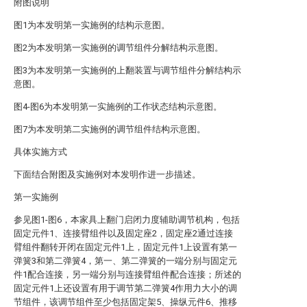
附图说明
图1为本发明第一实施例的结构示意图。
图2为本发明第一实施例的调节组件分解结构示意图。
图3为本发明第一实施例的上翻装置与调节组件分解结构示
意图。
图4-图6为本发明第一实施例的工作状态结构示意图。
图7为本发明第二实施例的调节组件结构示意图。
具体实施方式
下面结合附图及实施例对本发明作进一步描述。
第一实施例
参见图1-图6，本家具上翻门启闭力度辅助调节机构，包括
固定元件1、连接臂组件以及固定座2，固定座2通过连接
臂组件翻转开闭在固定元件1上，固定元件1上设置有第一
弹簧3和第二弹簧4，第一、第二弹簧的一端分别与固定元
件1配合连接，另一端分别与连接臂组件配合连接；所述的
固定元件1上还设置有用于调节第二弹簧4作用力大小的调
节组件，该调节组件至少包括固定架5、操纵元件6、推移