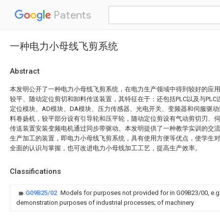
Patents
一种电力小母线飞剪系统
Abstract
本发明公开了一种电力小母线飞剪系统，在电力生产领域中得到较好的应
较平、随动定位剪切和卸料传送装置，其特征在于：还包括PLC以及与PL
定位模块、AD模块、DA模块、压力传感器、光电开关、变频器和伺服驱
料卷扬机，较平部分设有引导轮和压平轮，随动定位剪设有气动剪切刃、
传送装置安装变频电机通过同步带驱动。本发明提供了一种教学实训的交
生产加工的装置，即电力小母线飞剪系统，具有使用方便等优点，使学生
全面的认识与掌握，也可改进电力小母线加工工艺，提高生产效率。
Classifications
G09B25/02
Models for purposes not provided for in G09B23/00, e.g. 
demonstration purposes of industrial processes; of machinery