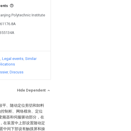
vents
anjing Polytechnic Institute
961176.8A
5355134A
)
Legal events
Similar
lications
ssier
Discuss
Hide Dependent
、较平、随动定位剪切和卸料
接的控制柜、网络模块、定位
、变频器和伺服驱动部分，在
，在装置中上部设置随动定
置中间下部设有触摸屏和操