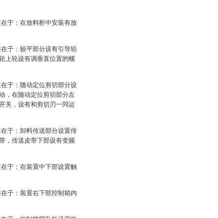
征在于：在放料柜中安装有放
征在于：较平部分设有引导轮
轮上轮设有调垂直位置的螺
征在于：随动定位剪切部分设
动，在随动定位剪切部分左
开关，设有和剪切刃一同运
征在于：卸料传送部分设置传
带，传送皮带下部设有变频
征在于：在装置中下部设置触
征在于：装置右下部控制箱内