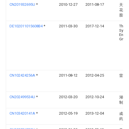
CN201932695U
*
2010-12-27
2011-08-17
天津
花卉
股份
DE102011015608B4
*
2011-03-30
2017-12-14
Thys
Syst
Engin
Gmb
CN102424256A
*
2011-08-12
2012-04-25
雷清
CN202499534U
*
2012-03-20
2012-10-24
湖州
制造
CN103420141A
*
2012-05-19
2013-12-04
成都
药业