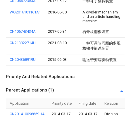
CN106672353A
2017-05-17
一种袜子翻转装置
WO2016101161A1
2016-06-30
A divider mechanism
and an article handling
machine
CN106743434A
2017-05-31
石膏板翻板装置
CN213922714U
2021-08-10
一种可调节间距的多规
格物件输送装置
CN204368919U
2015-06-03
输送带变速驱动装置
Priority And Related Applications
Parent Applications (1)
Application
Priority date
Filing date
Relation
Titl
CN201410096659.1A
2014-03-17
2014-03-17
Division
一
种
传
送