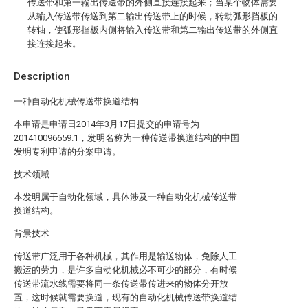
传送带和第一输出传送带的外侧直接连接起来；当某个物体需要
从输入传送带传送到第二输出传送带上的时候，转动弧形挡板的
转轴，使弧形挡板内侧将输入传送带和第二输出传送带的外侧直
接连接起来。
Description
一种自动化机械传送带换道结构
本申请是申请日2014年3月17日提交的申请号为
201410096659.1，发明名称为一种传送带换道结构的中国
发明专利申请的分案申请。
技术领域
本发明属于自动化领域，具体涉及一种自动化机械传送带
换道结构。
背景技术
传送带广泛用于各种机械，其作用是输送物体，免除人工
搬运的劳力，是许多自动化机械必不可少的部分，有时候
传送带流水线需要将同一条传送带传进来的物体分开放
置，这时候就需要换道，现有的自动化机械传送带换道结