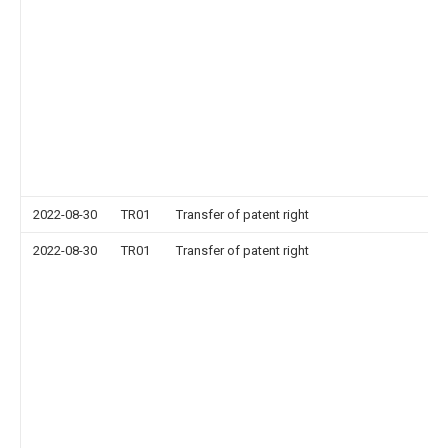
2022-08-30
TR01
Transfer of patent right
2022-08-30
TR01
Transfer of patent right