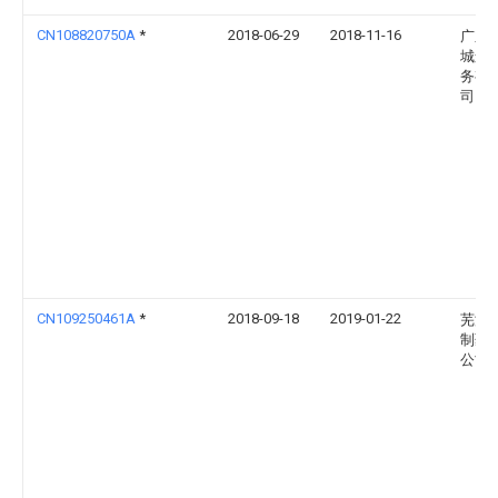
CN108820750A
*
2018-06-29
2018-11-16
广东
城运
务有
司
CN109250461A
*
2018-09-18
2019-01-22
芜湖
制药
公司