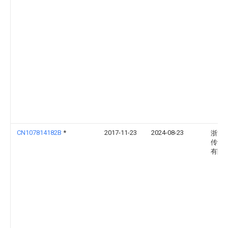
CN107814182B
*
2017-11-23
2024-08-23
浙江
传动
有限