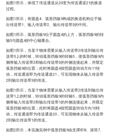
如图1所示，体现了传送通道从20变为传送通道21的换道
过程。
如图1所示，有圆盘4、弧形挡板9构成的换道机构位于输
出传送带1、输入传送带2、输出传送带3的中间。
如图1所示，弧形挡板9位于圆盘4的上方，弧形挡板9的转
轴5与圆盘4的中心轴重合。
如图1所示，当某个物体需要从输入传送带2传送到输出传
送带3上的时候，转动弧形挡板9的转轴5，使弧形挡板9内
侧将输入传送带2和输出传送带3的外侧连接起来，并限定
弧形挡板9的位置；此时将圆盘4按照圆盘转动方向11转
动，传送通道即为传送通道21，可实现物体从输入传送带
2到输出传送带3的传送。
如图1所示，当某个物体需要从输入传送带2传送到输出传
送带1上的时候，转动弧形挡板9的转轴5，使弧形挡板9内
侧将输入传送带2和输出传送带1的外侧连接起来，并限定
弧形挡板9的位置；此时将圆盘4按照圆盘转动方向10转
动，传送通道即为传送通道20，可实现物体从输入传送带
2到输出传送带1的传送。
如图2所示，本实施实例中弧形挡板9由支撑杆8、滚筒7、