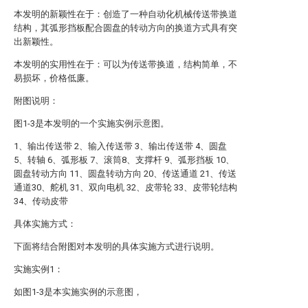
本发明的新颖性在于：创造了一种自动化机械传送带换道
结构，其弧形挡板配合圆盘的转动方向的换道方式具有突
出新颖性。
本发明的实用性在于：可以为传送带换道，结构简单，不
易损坏，价格低廉。
附图说明：
图1-3是本发明的一个实施实例示意图。
1、输出传送带 2、输入传送带 3、输出传送带 4、圆盘
5、转轴 6、弧形板 7、滚筒8、支撑杆 9、弧形挡板 10、
圆盘转动方向 11、圆盘转动方向 20、传送通道 21、传送
通道30、舵机 31、双向电机 32、皮带轮 33、皮带轮结构
34、传动皮带
具体实施方式：
下面将结合附图对本发明的具体实施方式进行说明。
实施实例1：
如图1-3是本实施实例的示意图，