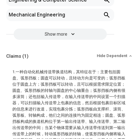
Engineering & Computer Science
Mechanical Engineering
Show more
Claims
(1)
Hide Dependent
1.一种自动化机械传送带换道结构，其特征在于：主要包括圆
盘、弧形挡板；圆盘可以转动，且转动方向是可变的；弧形挡板
位于圆盘上方；弧形挡板可以转动，且可以根据需求限定位置；
圆盘、弧形挡板的转轴与圆盘的中心轴重合；弧形挡板内侧有很
多滚筒；还包括输入传送带，在输入传送带的中间设置一个扫描
器，可以扫描输入传送带上包裹的信息，然后根据包裹目标区域
的信息来进行改道，实现包裹分拣；弧形挡板由支撑杆、滚筒、
弧形板、转轴构成，他们之间的连接均为固定相连；圆盘、弧形
挡板构成的换道机构位于第一输出传送带、输入传送带、第二输
出传送带的中间；当某个物体需要从输入传送带传送到第一输出
传送带上的时候，转动弧形挡板的转轴，使弧形挡板内侧将输入