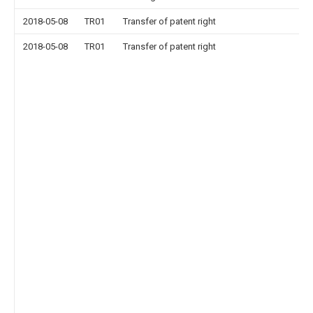
2018-05-08
TR01
Transfer of patent right
2018-05-08
TR01
Transfer of patent right