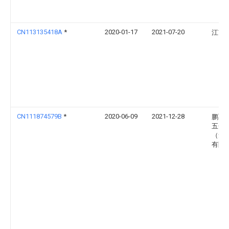
CN113135418A
*
2020-01-17
2021-07-20
江南
CN111874579B
*
2020-06-09
2021-12-28
鹏飞
五金
（无
有限