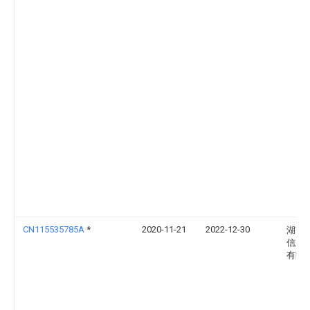
CN115535785A
*
2020-11-21
2022-12-30
湖南
信息
有限