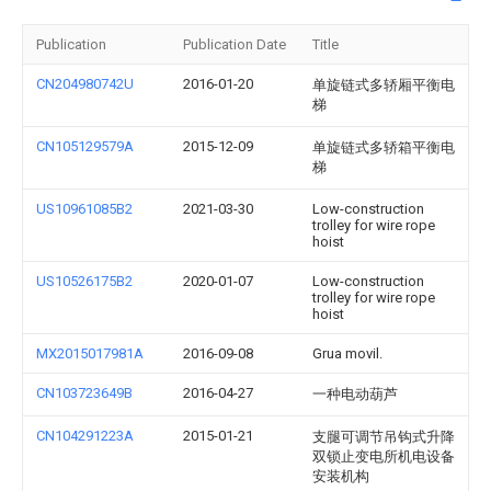
Publication
Publication Date
Title
CN204980742U
2016-01-20
单旋链式多轿厢平衡电
梯
CN105129579A
2015-12-09
单旋链式多轿箱平衡电
梯
US10961085B2
2021-03-30
Low-construction
trolley for wire rope
hoist
US10526175B2
2020-01-07
Low-construction
trolley for wire rope
hoist
MX2015017981A
2016-09-08
Grua movil.
CN103723649B
2016-04-27
一种电动葫芦
CN104291223A
2015-01-21
支腿可调节吊钩式升降
双锁止变电所机电设备
安装机构