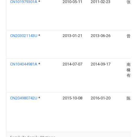
CN101979301A
*
2010-05-11
2011-02-23
张应
CN203021143U
*
2013-01-21
2013-06-26
曾广
CN104044981A
*
2014-07-07
2014-09-17
南通
橡塑
有限
CN204980742U
*
2015-10-08
2016-01-20
陈国