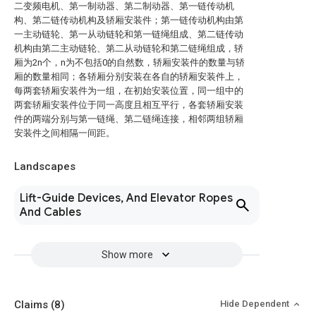
二变频电机、第一制动器、第二制动器、第一链传动机
构、第二链传动机构及轿厢安装件；第一链传动机构由第
一主动链轮、第一从动链轮和第一链绳组成、第二链传动
机构由第二主动链轮、第二从动链轮和第二链绳组成，轿
厢为2n个，n为不包括0的自然数，轿厢安装件的数量与轿
厢的数量相同；各轿厢分别安装在各自的轿厢安装件上，
每两套轿厢安装件为一组，在初始安装位置，同一组中的
两套轿厢安装件位于同一高度且相互平行，各套轿厢安装
件的两端分别与第一链绳、第二链绳连接，相邻两组轿厢
安装件之间相隔一间距。
Landscapes
Lift-Guide Devices, And Elevator Ropes
And Cables
Show more
Claims
(8)
Hide Dependent