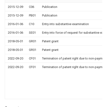
2015-12-09
C06
Publication
2015-12-09
PB01
Publication
2016-01-06
C10
Entry into substantive examination
2016-01-06
SE01
Entry into force of request for substantive exa
2018-05-01
GR01
Patent grant
2018-05-01
GR01
Patent grant
2022-09-20
CF01
Termination of patent right due to non-payment
2022-09-20
CF01
Termination of patent right due to non-payment