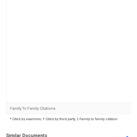
Family To Family Citations
* Cited by examiner, † Cited by third party, ‡ Family to family citation
Similar Documents