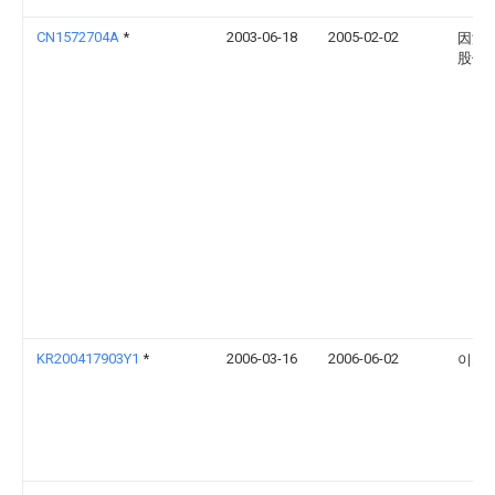
CN1572704A
*
2003-06-18
2005-02-02
因温
股份
KR200417903Y1
*
2006-03-16
2006-06-02
이희