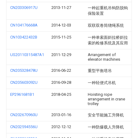
CN203306917U
2013-11-27
一种起重机吊钩防脱钩
保险装置
CN104176668A
2014-12-03
双联双卷筒绕绳系统
CN103422432B
2015-11-25
一种单索面斜拉桥斜拉
索的检修系统及其应用
US20110315487A1
2011-12-29
Arrangement of
elevator machines
CN205328478U
2016-06-22
重型平衡塔吊
CN205603092U
2016-09-28
一种轻便式吊机
EP2961681B1
2018-04-25
Hoisting rope
arrangement in crane
trolley
CN202670960U
2013-01-16
安全节能施工升降机
CN202594556U
2012-12-12
一种防爆载人升降机