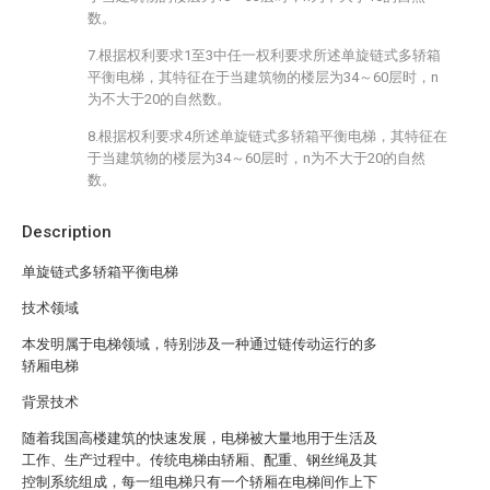
数。
7.根据权利要求1至3中任一权利要求所述单旋链式多轿箱
平衡电梯，其特征在于当建筑物的楼层为34～60层时，n
为不大于20的自然数。
8.根据权利要求4所述单旋链式多轿箱平衡电梯，其特征在
于当建筑物的楼层为34～60层时，n为不大于20的自然
数。
Description
单旋链式多轿箱平衡电梯
技术领域
本发明属于电梯领域，特别涉及一种通过链传动运行的多
轿厢电梯
背景技术
随着我国高楼建筑的快速发展，电梯被大量地用于生活及
工作、生产过程中。传统电梯由轿厢、配重、钢丝绳及其
控制系统组成，每一组电梯只有一个轿厢在电梯间作上下