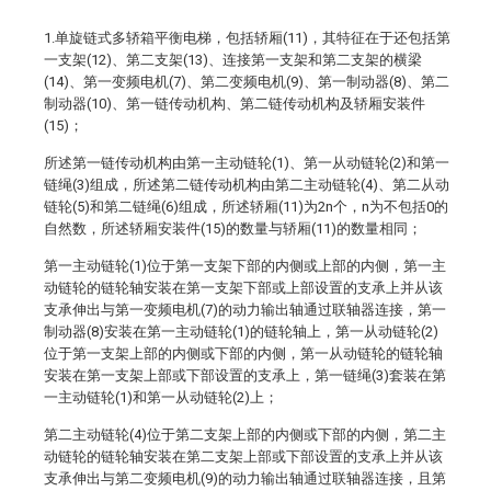
1.单旋链式多轿箱平衡电梯，包括轿厢(11)，其特征在于还包括第
一支架(12)、第二支架(13)、连接第一支架和第二支架的横梁
(14)、第一变频电机(7)、第二变频电机(9)、第一制动器(8)、第二
制动器(10)、第一链传动机构、第二链传动机构及轿厢安装件
(15)；
所述第一链传动机构由第一主动链轮(1)、第一从动链轮(2)和第一
链绳(3)组成，所述第二链传动机构由第二主动链轮(4)、第二从动
链轮(5)和第二链绳(6)组成，所述轿厢(11)为2n个，n为不包括0的
自然数，所述轿厢安装件(15)的数量与轿厢(11)的数量相同；
第一主动链轮(1)位于第一支架下部的内侧或上部的内侧，第一主
动链轮的链轮轴安装在第一支架下部或上部设置的支承上并从该
支承伸出与第一变频电机(7)的动力输出轴通过联轴器连接，第一
制动器(8)安装在第一主动链轮(1)的链轮轴上，第一从动链轮(2)
位于第一支架上部的内侧或下部的内侧，第一从动链轮的链轮轴
安装在第一支架上部或下部设置的支承上，第一链绳(3)套装在第
一主动链轮(1)和第一从动链轮(2)上；
第二主动链轮(4)位于第二支架上部的内侧或下部的内侧，第二主
动链轮的链轮轴安装在第二支架上部或下部设置的支承上并从该
支承伸出与第二变频电机(9)的动力输出轴通过联轴器连接，且第