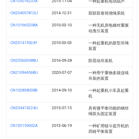
CN105016233A
2015-11-04
一种起重机电动葫芦
CN204057812U
2014-12-31
双联双卷筒绕绳系统
CN101665208A
2010-03-10
一种无机房电梯对重驱
动曳引装置
CN201415924Y
2010-03-03
一种起重机的新型吊绳
装置
CN205603088U
2016-09-28
防晃动吊装机
CN210944568U
2020-07-07
一种用于重物多级连续
吊装的装置
CN102838038B
2014-09-10
一种起重机小车及起重
机
CN204474224U
2015-07-15
具有微平衡功能的钢丝
绳双头固定装置
CN103159002A
2013-06-19
一种矿用链斗提升机的
四链平衡装置