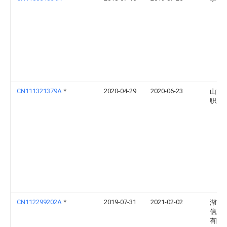
CN111321379A
*
2020-04-29
2020-06-23
山东
职业
CN112299202A
*
2019-07-31
2021-02-02
湖南
信息
有限