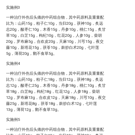
实施例3
一种治疗外伤后头痛的中药组合物，其中药原料及重量配
比为：山药15g，柏子仁10g，当归20g，茯神10g，炙远
志20g，酸枣仁10g，木香15g，丹参10g，桃仁15g，炙甘
草10g，白芷15g，枸杞10g，红花20g，人参10g，柴胡
20g，罗布麻5g，合欢皮20g，天麻10g，川芎15g，夜交
藤10g，新塔花15g，茯苓10g，麸炒白术20g，七叶莲
5g，薄荷20g，鹅不食草5g。
实施例4
一种治疗外伤后头痛的中药组合物，其中药原料及重量配
比为：山药10g，柏子仁18g，当归12g，茯神18g，炙远
志12g，酸枣仁25g，木香10g，丹参18g，桃仁10g，炙甘
草18g，白芷8g，枸杞18g，红花12g，人参18g，柴胡
12g，罗布麻13g，合欢皮12g，天麻18g，川芎10g，夜交
藤25g，新塔花8g，茯苓18g，麸炒白术12g，七叶莲
13g，薄荷12g，鹅不食草13g。
实施例5
一种治疗外伤后头痛的中药组合物，其中药原料及重量配