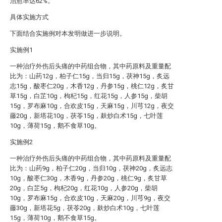
治愈率达62%。
具体实施方式
下面结合实施例对本发明做进一步说明。
实施例1
一种治疗外伤后头痛的中药组合物，其中药原料及重量配
比为：山药12g，柏子仁15g，当归15g，茯神15g，炙远
志15g，酸枣仁20g，木香12g，丹参15g，桃仁12g，炙甘
草15g，白芷10g，枸杞15g，红花15g，人参15g，柴胡
15g，罗布麻10g，合欢皮15g，天麻15g，川芎12g，夜交
藤20g，新塔花10g，茯苓15g，麸炒白术15g，七叶莲
10g，薄荷15g，鹅不食草10g。
实施例2
一种治疗外伤后头痛的中药组合物，其中药原料及重量配
比为：山药9g，柏子仁20g，当归10g，茯神20g，炙远志
10g，酸枣仁30g，木香9g，丹参20g，桃仁9g，炙甘草
20g，白芷5g，枸杞20g，红花10g，人参20g，柴胡
10g，罗布麻15g，合欢皮10g，天麻20g，川芎9g，夜交
藤30g，新塔花5g，茯苓20g，麸炒白术10g，七叶莲
15g，薄荷10g，鹅不食草15g。