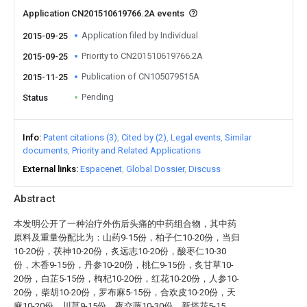
Application CN201510619766.2A events
Application filed by Individual
2015-09-25
Priority to CN201510619766.2A
2015-09-25
Publication of CN105079515A
2015-11-25
Pending
Status
Info
Patent citations (3)
Cited by (2)
Legal events
Similar
documents
Priority and Related Applications
External links
Espacenet
Global Dossier
Discuss
Abstract
本发明公开了一种治疗外伤后头痛的中药组合物，其中药
原料及重量份配比为：山药9-15份，柏子仁10-20份，当归
10-20份，茯神10-20份，炙远志10-20份，酸枣仁10-30
份，木香9-15份，丹参10-20份，桃仁9-15份，炙甘草10-
20份，白芷5-15份，枸杞10-20份，红花10-20份，人参10-
20份，柴胡10-20份，罗布麻5-15份，合欢皮10-20份，天
麻10-20份，川芎9-15份，夜交藤10-30份，新塔花5-15