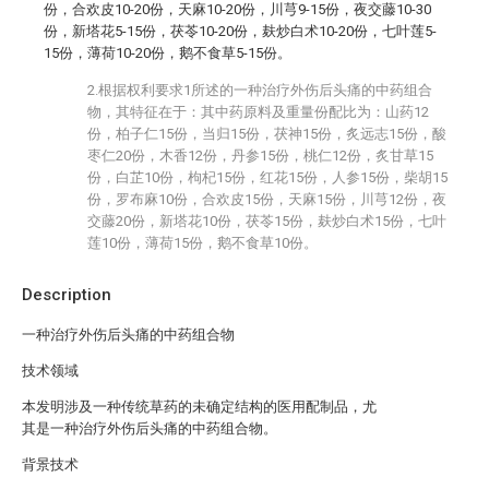
份，合欢皮10-20份，天麻10-20份，川芎9-15份，夜交藤10-30
份，新塔花5-15份，茯苓10-20份，麸炒白术10-20份，七叶莲5-
15份，薄荷10-20份，鹅不食草5-15份。
2.根据权利要求1所述的一种治疗外伤后头痛的中药组合
物，其特征在于：其中药原料及重量份配比为：山药12
份，柏子仁15份，当归15份，茯神15份，炙远志15份，酸
枣仁20份，木香12份，丹参15份，桃仁12份，炙甘草15
份，白芷10份，枸杞15份，红花15份，人参15份，柴胡15
份，罗布麻10份，合欢皮15份，天麻15份，川芎12份，夜
交藤20份，新塔花10份，茯苓15份，麸炒白术15份，七叶
莲10份，薄荷15份，鹅不食草10份。
Description
一种治疗外伤后头痛的中药组合物
技术领域
本发明涉及一种传统草药的未确定结构的医用配制品，尤
其是一种治疗外伤后头痛的中药组合物。
背景技术