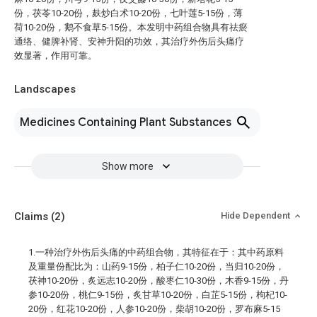
份，茯苓10-20份，麸炒白术10-20份，七叶莲5-15份，薄
荷10-20份，鹅不食草5-15份。本发明中药组合物具有祛瘀
通络、健脾补肾、安神升阳的功效，其治疗外伤后头痛疗
效显著，作用可靠。
Landscapes
Medicines Containing Plant Substances
Show more
Claims
(2)
Hide Dependent
1.一种治疗外伤后头痛的中药组合物，其特征在于：其中药原料
及重量份配比为：山药9-15份，柏子仁10-20份，当归10-20份，
茯神10-20份，炙远志10-20份，酸枣仁10-30份，木香9-15份，丹
参10-20份，桃仁9-15份，炙甘草10-20份，白芷5-15份，枸杞10-
20份，红花10-20份，人参10-20份，柴胡10-20份，罗布麻5-15