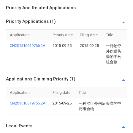
Priority And Related Applications
Priority Applications (1)
Application
Priority date
Filing date
Title
CN201510619766.2A
2015-09-25
2015-09-25
一种治疗
外伤后头
痛的中药
组合物
Applications Claiming Priority (1)
Application
Filing date
Title
CN201510619766.2A
2015-09-25
一种治疗外伤后头痛的中
药组合物
Legal Events