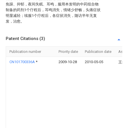
焦躁、抑郁，夜间失眠、耳鸣，服用本发明的中药组合物
制备的药剂1个疗程后，耳鸣消失，情绪少舒畅，头痛症状
明显减轻；续服1个疗程后，各症状消失，随访半年无复
发，治愈。
Patent Citations (3)
Publication number
Priority date
Publication date
Assi
CN101700336A
*
2009-10-28
2010-05-05
王绪