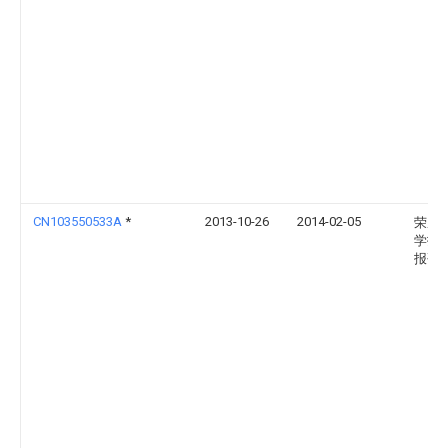
CN103550533A
*
2013-10-26
2014-02-05
荣成
学技
报研