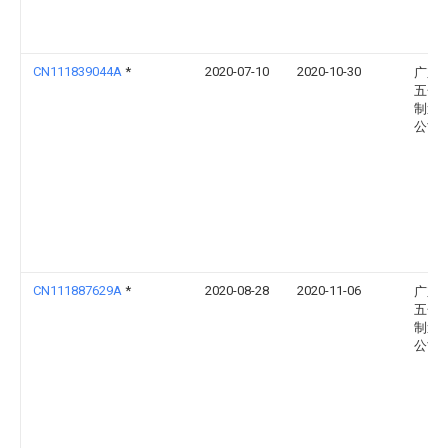
CN111839044A
*
2020-07-10
2020-10-30
广东
五金
制造
公司
CN111887629A
*
2020-08-28
2020-11-06
广东
五金
制造
公司