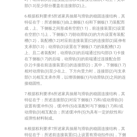
部(1.3)至少部分覆盖在连接部(2)上。
6.根据权利要求5所述家具抽屉与滑轨的稳固连接结构，其
特征在于：所述侧板(1)由上侧板(1.6)和下侧板(1.7)装配而
成，上、下侧板之间形成有空腔(1.1)，前连接装置(C)设置
在空腔(1.1)上，下侧板(1.7)朝动滑轨(3)的方向设置有装配
槽(1.2)，装配槽(1.2)对应前连接装置(C)的连接部(2)延伸有
支承部(1.3)；动滑轨(3)设置在下侧板(1.7)的装配槽(1.2)
上、且二者装配时，动滑轨(3)的后端通过扣勾部(3.1)卡接
在下侧板(1.7)的后端，动滑轨(3)的前端通过连接配合部
(3.2)卡接在前连接装置(C)的连接部(2)；其中，下侧板(1.7)
相对动滑轨(3)至少在上、下方向受力时，连接部(2)与支承
部(1.3)相互支承作用，以增强侧板(1)与动滑轨(3)之间的连
接稳固性。
7.根据权利要求6所述家具抽屉与滑轨的稳固连接结构，其
特征在于：所述连接部(2)对应下侧板(1.7)和/或动滑轨(3)
设置有缓冲件(5)，缓冲件(5)在装配时与下侧板(1.7)和/或
动滑轨(3)相互配合；所述缓冲件(5)为具有一定的软性和/
或弹性材料制成。
8.根据权利要求7所述家具抽屉与滑轨的稳固连接结构，其
特征在于：所述前连接装置(C)上设置有滑动扣件(6)，下侧