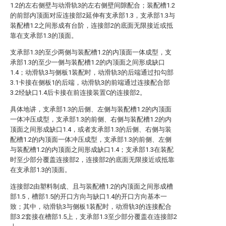
1.2的左右侧壁与动滑轨3的左右侧壁间隙配合；装配槽1.2
的前部内顶面对应连接部2延伸有支承部1.3，支承部1.3与
装配槽1.2之间形成有台阶，连接部2的底面无限接近或抵
靠在支承部1.3的顶面。
支承部1.3的至少两侧与装配槽1.2的内顶面一体成型，支
承部1.3的至少一侧与装配槽1.2的内顶面之间形成缺口
1.4；动滑轨3与侧板1装配时，动滑轨3的后端通过扣勾部
3.1卡接在侧板1的后端，动滑轨3的前端通过连接配合部
3.2经缺口1.4后卡接在前连接装置C的连接部2。
具体地讲，支承部1.3的后侧、左侧与装配槽1.2的内顶面
一体冲压成型，支承部1.3的前侧、右侧与装配槽1.2的内
顶面之间形成缺口1.4，或者支承部1.3的后侧、右侧与装
配槽1.2的内顶面一体冲压成型，支承部1.3的前侧、左侧
与装配槽1.2的内顶面之间形成缺口1.4；支承部1.3在装配
时至少部分覆盖连接部2，连接部2的底面无限接近或抵靠
在支承部1.3的顶面。
连接部2由塑料制成、且与装配槽1.2的内顶面之间形成槽
部1.5，槽部1.5的开口方向与缺口1.4的开口方向基本一
致；其中，动滑轨3与侧板1装配时，动滑轨3的连接配合
部3.2套接在槽部1.5上，支承部1.3至少部分覆盖在连接部2