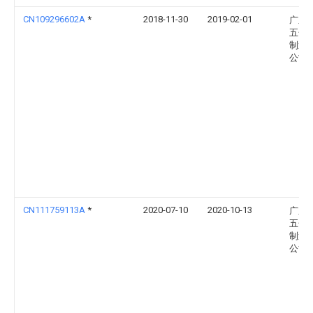
CN109296602A
*
2018-11-30
2019-02-01
广东
五金
制造
公司
CN111759113A
*
2020-07-10
2020-10-13
广东
五金
制造
公司