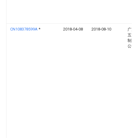
CN108378599A
*
2018-04-08
2018-08-10
广东
五金
制造
公司