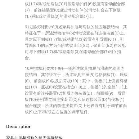
板(1.7)和/或动滑轨(3)对应滑动扣件(6)设置有滑动配合部
(7)，前连接装置(C)通过滑动扣件(6)滑动扣合在下侧板
(1.7)和/或动滑轨(3)的滑动配合部(7)上。
9.根据权利要求8所述家具抽屉与滑轨的稳固连接结构，其
特征在于：所述滑动扣件(6)滑动设置在前连接装置(C)上、
且对应下侧板(1.7)和/或动滑轨(3)设置有引导面(6.1)，引
导面(6.1)的后方为台阶式锁止部(6.2)，锁止部(6.2)在装配
时与下侧板(1.7)和/或动滑轨(3)的滑动配合部(7)相互扣
合。
10.根据权利要求1-9任一项所述家具抽屉与滑轨的稳固连
接结构，其特征在于：所述家具抽屉(B)包括侧板(1)、底板
(8)、前面板(9)以及后背板(10)；其中，侧板(1)上设置有槽
位(1.8)，底板(8)设置在槽位(1.8)上，侧板(1)的空腔(1.1)上
设置有前连接装置(C)和后连接装置(D)，前面板(9)、后背
板(10)分别通过前连接装置(C)和后连接装置(D)与侧板(1)
配合连接；所述的前连接装置(C)上还设置有用于调节前面
板(9)上下和/或左右位置的调节组件。
Description
家具抽屉与滑轨的稳固连接结构