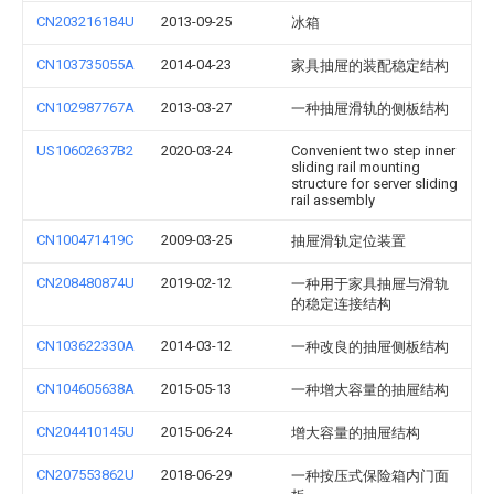
CN203216184U
2013-09-25
冰箱
CN103735055A
2014-04-23
家具抽屉的装配稳定结构
CN102987767A
2013-03-27
一种抽屉滑轨的侧板结构
US10602637B2
2020-03-24
Convenient two step inner
sliding rail mounting
structure for server sliding
rail assembly
CN100471419C
2009-03-25
抽屉滑轨定位装置
CN208480874U
2019-02-12
一种用于家具抽屉与滑轨
的稳定连接结构
CN103622330A
2014-03-12
一种改良的抽屉侧板结构
CN104605638A
2015-05-13
一种增大容量的抽屉结构
CN204410145U
2015-06-24
增大容量的抽屉结构
CN207553862U
2018-06-29
一种按压式保险箱内门面