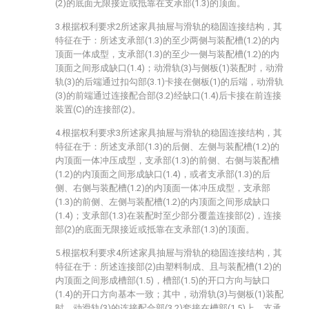
(2)的底面无限接近或抵靠在支承部(1.3)的顶面。
3.根据权利要求2所述家具抽屉与滑轨的稳固连接结构，其
特征在于：所述支承部(1.3)的至少两侧与装配槽(1.2)的内
顶面一体成型，支承部(1.3)的至少一侧与装配槽(1.2)的内
顶面之间形成缺口(1.4)；动滑轨(3)与侧板(1)装配时，动滑
轨(3)的后端通过扣勾部(3.1)卡接在侧板(1)的后端，动滑轨
(3)的前端通过连接配合部(3.2)经缺口(1.4)后卡接在前连接
装置(C)的连接部(2)。
4.根据权利要求3所述家具抽屉与滑轨的稳固连接结构，其
特征在于：所述支承部(1.3)的后侧、左侧与装配槽(1.2)的
内顶面一体冲压成型，支承部(1.3)的前侧、右侧与装配槽
(1.2)的内顶面之间形成缺口(1.4)，或者支承部(1.3)的后
侧、右侧与装配槽(1.2)的内顶面一体冲压成型，支承部
(1.3)的前侧、左侧与装配槽(1.2)的内顶面之间形成缺口
(1.4)；支承部(1.3)在装配时至少部分覆盖连接部(2)，连接
部(2)的底面无限接近或抵靠在支承部(1.3)的顶面。
5.根据权利要求4所述家具抽屉与滑轨的稳固连接结构，其
特征在于：所述连接部(2)由塑料制成、且与装配槽(1.2)的
内顶面之间形成槽部(1.5)，槽部(1.5)的开口方向与缺口
(1.4)的开口方向基本一致；其中，动滑轨(3)与侧板(1)装配
时，动滑轨(3)的连接配合部(3.2)套接在槽部(1.5)上，支承