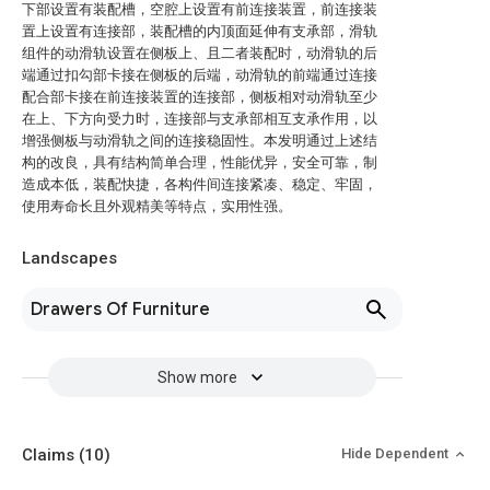
下部设置有装配槽，空腔上设置有前连接装置，前连接装
置上设置有连接部，装配槽的内顶面延伸有支承部，滑轨
组件的动滑轨设置在侧板上、且二者装配时，动滑轨的后
端通过扣勾部卡接在侧板的后端，动滑轨的前端通过连接
配合部卡接在前连接装置的连接部，侧板相对动滑轨至少
在上、下方向受力时，连接部与支承部相互支承作用，以
增强侧板与动滑轨之间的连接稳固性。本发明通过上述结
构的改良，具有结构简单合理，性能优异，安全可靠，制
造成本低，装配快捷，各构件间连接紧凑、稳定、牢固，
使用寿命长且外观精美等特点，实用性强。
Landscapes
Drawers Of Furniture
Show more
Claims
(10)
Hide Dependent