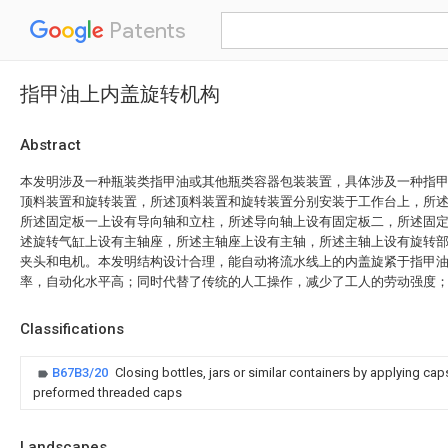
Patents
指甲油上内盖旋转机构
Abstract
本发明涉及一种瓶装类指甲油或其他瓶类容器包装装置，具体涉及一种指
顶料装置和旋转装置，所述顶料装置和旋转装置分别安装于工作台上，所
所述固定板一上设有导向轴和立柱，所述导向轴上设有固定板二，所述固
述旋转气缸上设有主轴座，所述主轴座上设有主轴，所述主轴上设有旋转
夹头和电机。本发明结构设计合理，能自动将流水线上的内盖旋紧于指甲
率，自动化水平高；同时代替了传统的人工操作，减少了工人的劳动强度
Classifications
B67B3/20
Closing bottles, jars or similar containers by applying ca
preformed threaded caps
Landscapes