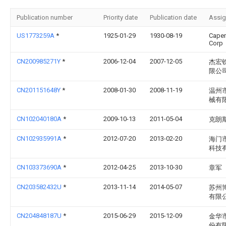
Publication number
Priority date
Publication date
Assi
US1773259A
*
1925-01-29
1930-08-19
Cape
Corp
CN200985271Y
*
2006-12-04
2007-12-05
杰宏
限公
CN201151648Y
*
2008-01-30
2008-11-19
温州
械有
CN102040180A
*
2009-10-13
2011-05-04
克朗
CN102935991A
*
2012-07-20
2013-02-20
海门
科技
CN103373690A
*
2012-04-25
2013-10-30
章军
CN203582432U
*
2013-11-14
2014-05-07
苏州
有限
CN204848187U
*
2015-06-29
2015-12-09
金华
份有