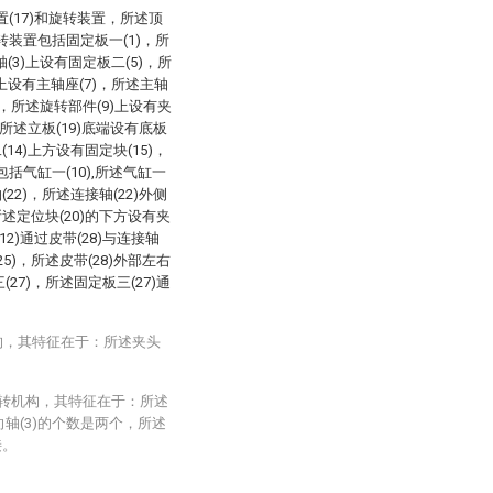
(17)和旋转装置，所述顶
转装置包括固定板一(1)，所
轴(3)上设有固定板二(5)，所
)上设有主轴座(7)，所述主轴
9)，所述旋转部件(9)上设有夹
)，所述立板(19)底端设有底板
(14)上方设有固定块(15)，
包括气缸一(10),所述气缸一
(22)，所述连接轴(22)外侧
所述定位块(20)的下方设有夹
12)通过皮带(28)与连接轴
5)，所述皮带(28)外部左右
27)，所述固定板三(27)通
构，其特征在于：所述夹头
旋转机构，其特征在于：所述
向轴(3)的个数是两个，所述
接。