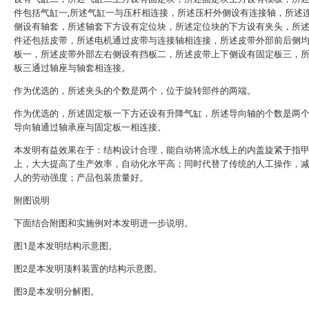
件包括气缸一,所述气缸一与压杆相连接，所述压杆外侧设有连接轴，所述
侧设有轴套，所述轴套下方设有定位块，所述定位块的下方设有夹头，所
件还包括皮带，所述电机通过皮带与连接轴相连接，所述皮带外部前后侧
板一，所述皮带外部左右侧设有挡板二，所述皮带上下侧设有固定板三，
板三通过轴座与轴套相连接。
作为优选的，所述夹头的个数是两个，位于旋转部件的两端。
作为优选的，所述固定板一下方还设有升降气缸，所述导向轴的个数是两
导向轴通过轴承座与固定板一相连接。
本发明有益效果在于：结构设计合理，能自动将流水线上的内盖旋紧于指
上，大大提高了生产效率，自动化水平高；同时代替了传统的人工操作，
人的劳动强度；产品包装质量好。
附图说明
下面结合附图和实施例对本发明进一步说明。
图1是本发明结构示意图。
图2是本发明顶料装置的结构示意图。
图3是本发明分解图。