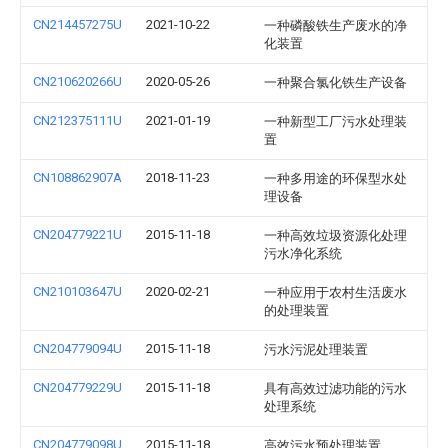
CN214457275U
2021-10-22
一种磷酸铁生产废水的净
化装置
CN210620266U
2020-05-26
一种聚合氯化铁生产设备
CN212375111U
2021-01-19
一种新型工厂污水处理装
置
CN108862907A
2018-11-23
一种多用途的环保型水处
理设备
CN204779221U
2015-11-18
一种高效垃圾资源化处理
污水净化系统
CN210103647U
2020-02-21
一种应用于农村生活废水
的处理装置
CN204779094U
2015-11-18
污水污泥处理装置
CN204779229U
2015-11-18
具有高效过滤功能的污水
处理系统
CN204779098U
2015-11-18
高效污水预处理装置