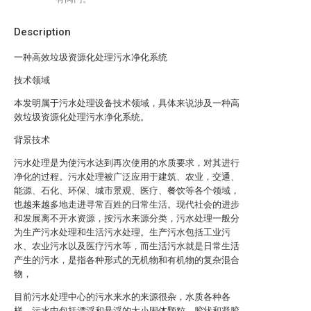
Description
一种高效垃圾资源化处理污水净化系统
技术领域
本发明属于污水处理设备技术领域，具体来说涉及一种高
效垃圾资源化处理污水净化系统。
背景技术
污水处理是为使污水达到再次使用的水质要求，对其进行
净化的过程。污水处理被广泛应用于建筑、农业，交通、
能源、石化、环保、城市景观、医疗、餐饮等各个领域，
也越来越多地走进寻常百姓的日常生活。现代社会的进步
和发展离不开水资源，按污水来源分类，污水处理一般分
为生产污水处理和生活污水处理。生产污水包括工业污
水、农业污水以及医疗污水等，而生活污水就是日常生活
产生的污水，是指各种形式的无机物和有机物的复杂混合
物，
目前污水处理中心的污水来水的来源很杂，水质各种各
样，污水中包括漂浮和悬浮的大小固体颗粒、胶状和凝胶