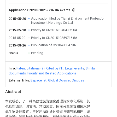
Application CN201510259716.8A events
Application filed by Tianzi Environment Protection
2015-05-20
Investment Holdings Co Ltd
Priority to CN201610404395.0A
2015-05-20
2015-05-20
Priority to CN201510259716.8A
Publication of CN104860478A
2015-08-26
Pending
Status
Info
Patent citations (9)
Cited by (1)
Legal events
Similar
documents
Priority and Related Applications
External links
Espacenet
Global Dossier
Discuss
Abstract
本发明公开了一种高效垃圾资源化处理污水净化系统，其
包括粗滤池、调节池、精滤装置、固液分离装置和废水好
氧生物处理装置，所述粗滤池通过管道与调节池相连，调
节池通过管道与精滤装置相连，精滤装置通过管道分别与