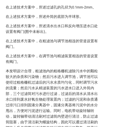
在上述技术方案中，所述过滤孔的孔径为0.1mm-2mm。
在上述技术方案中，所述外筒的底部为半球形。
在上述技术方案中，所述清水出水口和反向增压进水口处
设置有阀门(图中未标出)。
在上述技术方案中，在粗滤池与调节池相连的管道设置有
阀门。
在上述技术方案中，在调节池与精滤装置相连的管道设置
有阀门。
本发明设计合理，粗滤池内的粗格栅机滤除污水中的颗粒
较大的杂质和污染物；然后污水进入调节池，调节池可以
使经过粗格栅机过滤后的污水水质均匀化，同时调节污水
的流量；然后污水从精滤装置的污水进水口进入外筒内
部，三个过滤筒对污水进行过滤，过滤后的清水从清水出
水口排到废水好氧生物处理装置内；过滤的污泥和杂质通
过排污口排到固液分离器中，固液分离器将污泥中的水分
甩出，方便对污泥进行运输。同时，电机带动旋转轴转
动，旋转轴带动清洁刷对过滤筒内壁进行清洁，防止过滤
筒阻塞，由于清洁刷为螺旋结构，因此可以通过清洁刷的