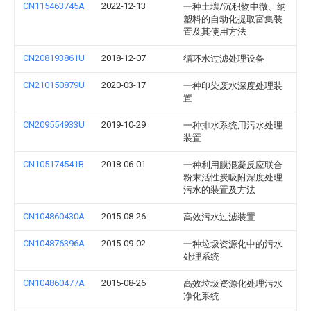
CN115463745A
2022-12-13
一种土壤/沉积物中微、纳
塑料的自动化提取富集装
置及其使用方法
CN208193861U
2018-12-07
循环水过滤处理设备
CN210150879U
2020-03-17
一种印染废水深度处理装
置
CN209554933U
2019-10-29
一种排水系统用污水处理
装置
CN105174541B
2018-06-01
一种利用膜混凝反应联合
粉末活性炭吸附深度处理
污水的装置及方法
CN104860430A
2015-08-26
高效污水过滤装置
CN104876396A
2015-09-02
一种垃圾资源化中的污水
处理系统
CN104860477A
2015-08-26
高效垃圾资源化处理污水
净化系统