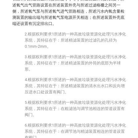
述氧气出气管路设置在所述装置外壳与所述过滤格栅之间另一
侧，所述氧气泵与所述氧气进气管路相连，所述污水内氧含量检
测装置的输出端与所述氧气泵电源开关相连；在所述装置外壳底
端还设置有沉淀排出口。
2.根据权利要求1所述的一种高效垃圾资源化处理污水净化
系统，其特征在于：所述精滤装置的过滤孔的孔径为
0.1mm-2mm。
3.根据权利要求1所述的一种高效垃圾资源化处理污水净化
系统，其特征在于：所述精滤装置的外筒的底部为半球
形。
4.根据权利要求1所述的一种高效垃圾资源化处理污水净化
系统，其特征在于：所述精滤装置的清水出水口和反向增
压进水口处设置有阀门。
5.根据权利要求1所述的一种高效垃圾资源化处理污水净化
系统，其特征在于：在粗滤池与调节池相连的管道设置有
阀门。
6.根据权利要求1所述的一种高效垃圾资源化处理污水净化
系统，其特征在于：在调节池与精滤装置相连的管道设置
有阀门。