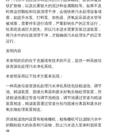
状扩散物，以及比重较大的泥沙和金属颗粒等。如果不及
时将这些颗粒和垃圾清理干净，会很快将污水处理设备堵
塞，如提升水泵、打料泵、加热器、厌氧反应器进水管等
被堵塞，需要停车进行清理，严重影响生产的正常运行，
给系统造成巨大损失。所以污水进水需要安装过滤装置，
将污水中的垃圾清理干净，才能确保污水处理生产的正常
运行。
发明内容
本发明的目的在于克服现有技术的不足，提供一种高效垃
圾资源化处理污水净化系统。
本发明采用以下技术方案来实现：
一种高效垃圾资源化处理污水净化系统包括粗滤池、调节
池、精滤装置、固液分离器和废水好氧生物处理装置，所
述粗滤池通过管道与调节池相连，调节池通过管道与精滤
装置相连，精滤装置通过管道分别与固液分离器和废水好
氧生物处理装置相连。
所述粗滤池内设置有粗格栅机，粗格栅机可以滤除污水中
的颗粒较大的杂质和污染物，防止污水进入泵体时损坏泵
体。