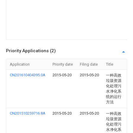
系
统
的
运
行
方
法
Priority Applications (2)
Application
Priority date
Filing date
Title
CN201610404395.0A
2015-05-20
2015-05-20
一种高效
垃圾资源
化处理污
水净化系
统的运行
方法
CN201510259716.8A
2015-05-20
2015-05-20
一种高效
垃圾资源
化处理污
水净化系