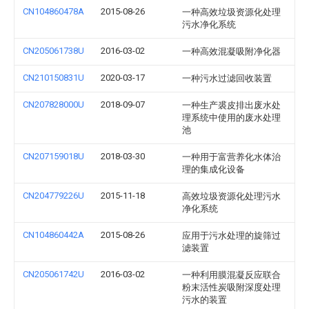
CN104860478A
2015-08-26
一种高效垃圾资源化处理
污水净化系统
CN205061738U
2016-03-02
一种高效混凝吸附净化器
CN210150831U
2020-03-17
一种污水过滤回收装置
CN207828000U
2018-09-07
一种生产裘皮排出废水处
理系统中使用的废水处理
池
CN207159018U
2018-03-30
一种用于富营养化水体治
理的集成化设备
CN204779226U
2015-11-18
高效垃圾资源化处理污水
净化系统
CN104860442A
2015-08-26
应用于污水处理的旋筛过
滤装置
CN205061742U
2016-03-02
一种利用膜混凝反应联合
粉末活性炭吸附深度处理
污水的装置