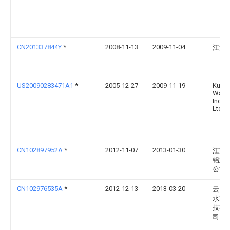
CN201337844Y
*
2008-11-13
2009-11-04
江汉
US20090283471A1
*
2005-12-27
2009-11-19
Kurita
Water
Indus
Ltd
CN102897952A
*
2012-11-07
2013-01-30
江苏
铝业
公司
CN102976535A
*
2012-12-13
2013-03-20
云南
水净
技有
司