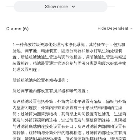
Show more
Claims
(6)
Hide Dependent
1.一种高效垃圾资源化处理污水净化系统，其特征在于：包括粗
滤池、调节池、精滤装置、固液分离器和废水好氧生物处理装
置，所述粗滤池通过管道与调节池相连，调节池通过管道与精滤
装置相连，精滤装置通过管道分别与固液分离器和废水好氧生物
处理装置相连；
所述粗滤池内设置有粗格栅机；
所述调节池内部设置有搅拌器和曝气装置；
所述精滤装置包括外筒，外筒内部水平设置有隔板，隔板与外筒
内壁密闭连接；外筒内部竖直设置有三个形状结构相同的过滤
筒；过滤筒为圆筒形结构，其筒壁上均匀设置有过滤孔，过滤筒
顶端与外筒顶端密闭连接，过滤筒底端与隔板密闭连接，且隔板
与过滤筒底端的连接处设置有开口；所述过滤筒内部同轴设置有
旋转轴，旋转轴与外筒外部的电机相连，过滤筒内部还设置有清
洁刷，清洁刷与旋转轴相连，所述清洁刷为螺旋结构，清洁刷紧