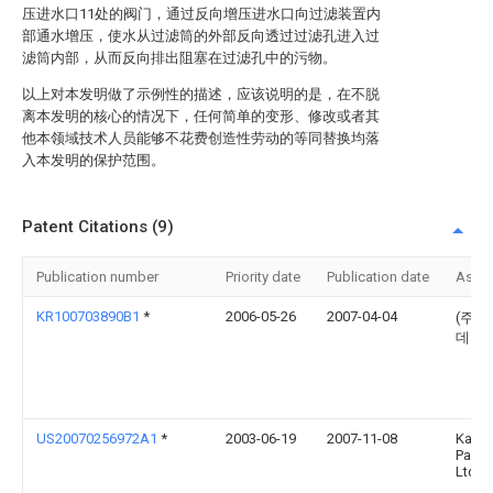
压进水口11处的阀门，通过反向增压进水口向过滤装置内
部通水增压，使水从过滤筒的外部反向透过过滤孔进入过
滤筒内部，从而反向排出阻塞在过滤孔中的污物。
以上对本发明做了示例性的描述，应该说明的是，在不脱
离本发明的核心的情况下，任何简单的变形、修改或者其
他本领域技术人员能够不花费创造性劳动的等同替换均落
入本发明的保护范围。
Patent Citations (9)
Publication number
Priority date
Publication date
Assi
KR100703890B1
*
2006-05-26
2007-04-04
(주)
데이
US20070256972A1
*
2003-06-19
2007-11-08
Kansa
Paint 
Ltd.