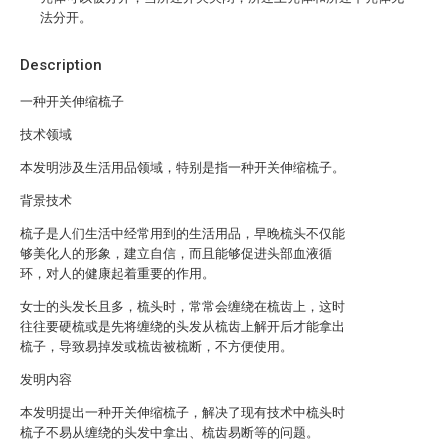
法分开。
Description
一种开关伸缩梳子
技术领域
本发明涉及生活用品领域，特别是指一种开关伸缩梳子。
背景技术
梳子是人们生活中经常用到的生活用品，早晚梳头不仅能
够美化人的形象，建立自信，而且能够促进头部血液循
环，对人的健康起着重要的作用。
女士的头发长且多，梳头时，常常会缠绕在梳齿上，这时
往往要硬梳或是先将缠绕的头发从梳齿上解开后才能拿出
梳子，导致易掉发或梳齿被梳断，不方便使用。
发明内容
本发明提出一种开关伸缩梳子，解决了现有技术中梳头时
梳子不易从缠绕的头发中拿出、梳齿易断等的问题。