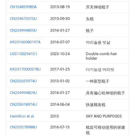
CN104839980A
2015-08-19
开关伸缩梳子
CN204670570U
2015-09-30
头梳
CN204994830U
2016-01-27
梳子
KR20160080197A
2016-07-07
머리솔용 빗살
USD1002941S1
2023-10-24
Double comb hair
holder
KR20170000378U
2017-01-25
다기능성 머리빗
CN202635974U
2013-01-02
一种新型梳子
CN204994829U
2016-01-27
具有偏心轮伸缩的梳子
CN203618974U
2014-06-04
快速顺发梳
Hamilton et al.
2013
SKY AND PURPOSES
CN205378988U
2016-07-13
梳齿可移动使用的保健
梳