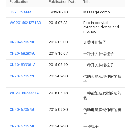
Publication
Publication Date
Title
US2175344A
1939-10-10
Massage comb
WO2015021271A3
2015-07-23
Pop in ponytail
extension device and
method
CN204670573U
2015-09-30
开关伸缩梳子
CN204682835U
2015-10-07
一种开关伸缩梳子
CN104839981A
2015-08-19
一种开关伸缩梳子
CN204670572U
2015-09-30
借助齿轮实现伸缩的梳
子
WO2016023327A1
2016-02-18
一种能塑造发型的功能
梳
CN204670575U
2015-09-30
借助电磁实现伸缩的梳
子
CN204670574U
2015-09-30
一种梳子